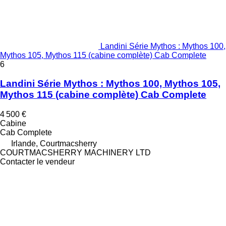
Landini Série Mythos : Mythos 100,
Mythos 105, Mythos 115 (cabine complète) Cab Complete
6
Landini Série Mythos : Mythos 100, Mythos 105,
Mythos 115 (cabine complète) Cab Complete
4 500 €
Cabine
Cab Complete
Irlande, Courtmacsherry
COURTMACSHERRY MACHINERY LTD
Contacter le vendeur