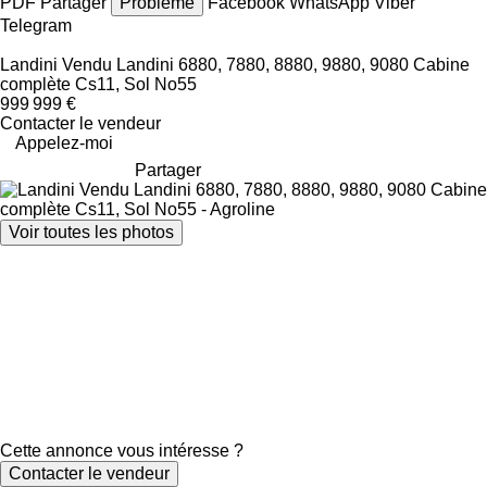
PDF
Partager
Problème
Facebook
WhatsApp
Viber
Telegram
Landini Vendu Landini 6880, 7880, 8880, 9880, 9080 Cabine
complète Cs11, Sol No55
999 999 €
Contacter le vendeur
Appelez-moi
Partager
Voir toutes les photos
Cette annonce vous intéresse ?
Contacter le vendeur