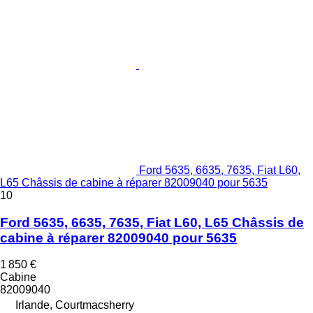
Ford 5635, 6635, 7635, Fiat L60,
L65 Châssis de cabine à réparer 82009040 pour 5635
10
Ford 5635, 6635, 7635, Fiat L60, L65 Châssis de
cabine à réparer 82009040 pour 5635
1 850 €
Cabine
82009040
Irlande, Courtmacsherry