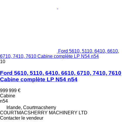
Ford 5610, 5110, 6410, 6610,
6710, 7410, 7610 Cabine complète LP N54 n54
10
Ford 5610, 5110, 6410, 6610, 6710, 7410, 7610
Cabine complète LP N54 n54
999 999 €
Cabine
n54
Irlande, Courtmacsherry
COURTMACSHERRY MACHINERY LTD
Contacter le vendeur