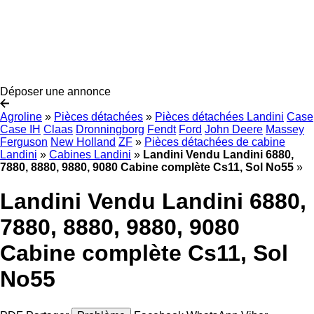
Déposer une annonce
Agroline
»
Pièces détachées
»
Pièces détachées Landini
Case
Case IH
Claas
Dronningborg
Fendt
Ford
John Deere
Massey
Ferguson
New Holland
ZF
»
Pièces détachées de cabine
Landini
»
Cabines Landini
»
Landini Vendu Landini 6880,
7880, 8880, 9880, 9080 Cabine complète Cs11, Sol No55
»
Landini Vendu Landini 6880,
7880, 8880, 9880, 9080
Cabine complète Cs11, Sol
No55