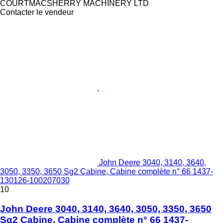
COURTMACSHERRY MACHINERY LTD
Contacter le vendeur
John Deere 3040, 3140, 3640,
3050, 3350, 3650 Sg2 Cabine, Cabine complète n° 66 1437-
130126-100207030
10
John Deere 3040, 3140, 3640, 3050, 3350, 3650
Sg2 Cabine, Cabine complète n° 66 1437-