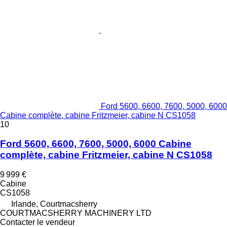
Ford 5600, 6600, 7600, 5000, 6000
Cabine complète, cabine Fritzmeier, cabine N CS1058
10
Ford 5600, 6600, 7600, 5000, 6000 Cabine
complète, cabine Fritzmeier, cabine N CS1058
9 999 €
Cabine
CS1058
Irlande, Courtmacsherry
COURTMACSHERRY MACHINERY LTD
Contacter le vendeur