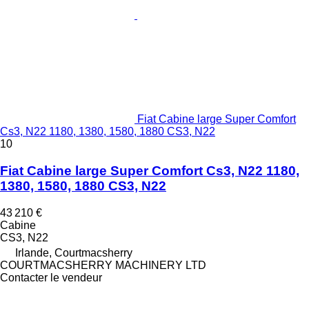
Fiat Cabine large Super Comfort
Cs3, N22 1180, 1380, 1580, 1880 CS3, N22
10
Fiat Cabine large Super Comfort Cs3, N22 1180,
1380, 1580, 1880 CS3, N22
43 210 €
Cabine
CS3, N22
Irlande, Courtmacsherry
COURTMACSHERRY MACHINERY LTD
Contacter le vendeur