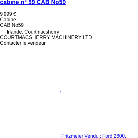
cabine n° 59 CAB No59
9 999 €
Cabine
CAB No59
Irlande, Courtmacsherry
COURTMACSHERRY MACHINERY LTD
Contacter le vendeur
Fritzmeier Vendu : Ford 2600,