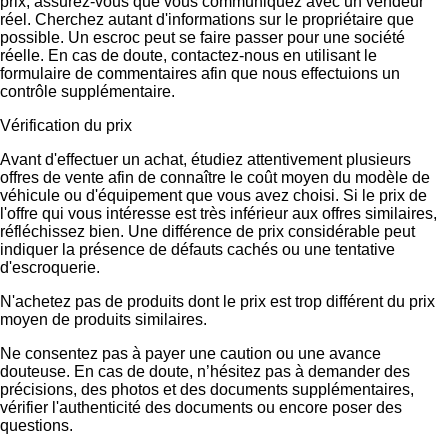
prix, assurez-vous que vous communiquez avec un vendeur
réel. Cherchez autant d'informations sur le propriétaire que
possible. Un escroc peut se faire passer pour une société
réelle. En cas de doute, contactez-nous en utilisant le
formulaire de commentaires afin que nous effectuions un
contrôle supplémentaire.
Vérification du prix
Avant d'effectuer un achat, étudiez attentivement plusieurs
offres de vente afin de connaître le coût moyen du modèle de
véhicule ou d'équipement que vous avez choisi. Si le prix de
l'offre qui vous intéresse est très inférieur aux offres similaires,
réfléchissez bien. Une différence de prix considérable peut
indiquer la présence de défauts cachés ou une tentative
d'escroquerie.
N'achetez pas de produits dont le prix est trop différent du prix
moyen de produits similaires.
Ne consentez pas à payer une caution ou une avance
douteuse. En cas de doute, n’hésitez pas à demander des
précisions, des photos et des documents supplémentaires,
vérifier l'authenticité des documents ou encore poser des
questions.