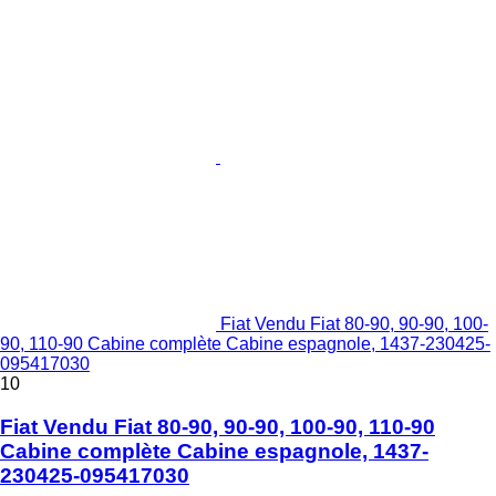
Fiat Vendu Fiat 80-90, 90-90, 100-
90, 110-90 Cabine complète Cabine espagnole, 1437-230425-
095417030
10
Fiat Vendu Fiat 80-90, 90-90, 100-90, 110-90
Cabine complète Cabine espagnole, 1437-
230425-095417030