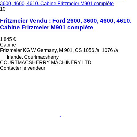
3600, 4600, 4610. Cabine Fritzmeier M901 complète
10
Fritzmeier Vendu : Ford 2600, 3600, 4600, 4610.
Cabine Fritzmeier M901 complète
1 845 €
Cabine
Fritzmeier KG W Germany, M 901, CS 1056 /a, 1076 /a
Irlande, Courtmacsherry
COURTMACSHERRY MACHINERY LTD
Contacter le vendeur