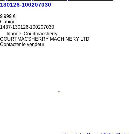
130126-100207030
9 999 €
Cabine
1437-130126-100207030
Irlande, Courtmacsherry
COURTMACSHERRY MACHINERY LTD
Contacter le vendeur