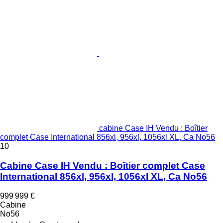
cabine Case IH Vendu : Boîtier
complet Case International 856xl, 956xl, 1056xl XL, Ca No56
10
Cabine Case IH Vendu : Boîtier complet Case
International 856xl, 956xl, 1056xl XL, Ca No56
999 999 €
Cabine
No56