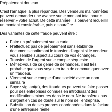
Prépaiement douteux
C'est l'arnaque la plus répandue. Des vendeurs malhonnêtes
peuvent demander une avance sur le montant total pour «
réserver » votre achat. De cette manière, ils peuvent recueillir
un montant considérable, puis disparaître.
Des variantes de cette fraude peuvent être :
Faire un prépaiement sur la carte
N'effectuez pas de prépaiement sans établir de
documents confirmant le transfert d'argent si le vendeur
vous semble suspect au cours de vos échanges.
Transfert de l'argent sur le compte séquestre
Méfiez-vous de ce genre de demandes, il est très
probable que vous soyez en train de communiquer avec
un fraudeur.
Virement sur le compte d'une société avec un nom
similaire
Soyez vigilant(e), des fraudeurs peuvent se faire passer
pour des entreprises connues en introduisant des
modifications mineures dans le nom. Ne transférez pas
d'argent en cas de doute sur le nom de l'entreprise.
Substitution de ses propres coordonnées dans la facture
d'une entreprise réelle