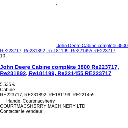
John Deere Cabine complète 3800
Re223717, Re231892, Re181199, Re221455 RE223717
10
John Deere Cabine complète 3800 Re223717,
Re231892, Re181199, Re221455 RE223717
5 535 €
Cabine
RE223717, RE231892, RE181199, RE221455
Irlande, Courtmacsherry
COURTMACSHERRY MACHINERY LTD
Contacter le vendeur