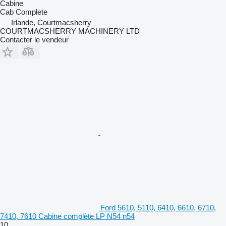
Cabine
Cab Complete
Irlande, Courtmacsherry
COURTMACSHERRY MACHINERY LTD
Contacter le vendeur
Ford 5610, 5110, 6410, 6610, 6710,
7410, 7610 Cabine complète LP N54 n54
10