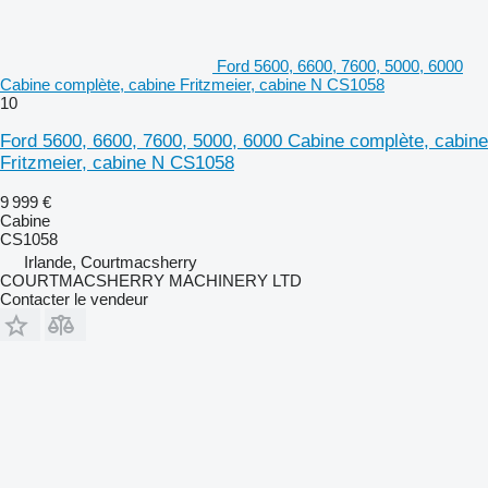
Ford 5600, 6600, 7600, 5000, 6000
Cabine complète, cabine Fritzmeier, cabine N CS1058
10
Ford 5600, 6600, 7600, 5000, 6000 Cabine complète, cabine
Fritzmeier, cabine N CS1058
9 999 €
Cabine
CS1058
Irlande, Courtmacsherry
COURTMACSHERRY MACHINERY LTD
Contacter le vendeur