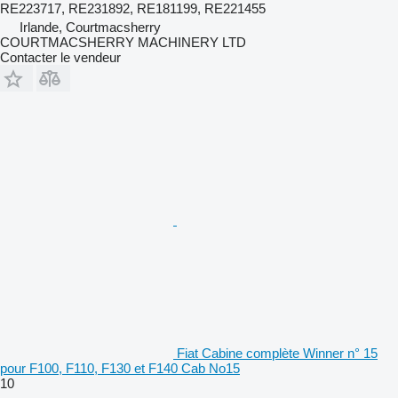
RE223717, RE231892, RE181199, RE221455
Irlande, Courtmacsherry
COURTMACSHERRY MACHINERY LTD
Contacter le vendeur
Fiat Cabine complète Winner n° 15
pour F100, F110, F130 et F140 Cab No15
10