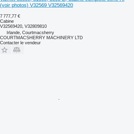
(voir photos) V32569 V32569420
7 777,77 €
Cabine
V32569420, V32809810
Irlande, Courtmacsherry
COURTMACSHERRY MACHINERY LTD
Contacter le vendeur