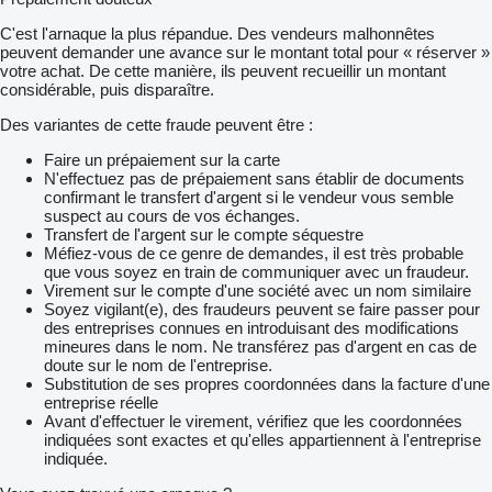
C'est l'arnaque la plus répandue. Des vendeurs malhonnêtes
peuvent demander une avance sur le montant total pour « réserver »
votre achat. De cette manière, ils peuvent recueillir un montant
considérable, puis disparaître.
Des variantes de cette fraude peuvent être :
Faire un prépaiement sur la carte
N'effectuez pas de prépaiement sans établir de documents
confirmant le transfert d'argent si le vendeur vous semble
suspect au cours de vos échanges.
Transfert de l'argent sur le compte séquestre
Méfiez-vous de ce genre de demandes, il est très probable
que vous soyez en train de communiquer avec un fraudeur.
Virement sur le compte d'une société avec un nom similaire
Soyez vigilant(e), des fraudeurs peuvent se faire passer pour
des entreprises connues en introduisant des modifications
mineures dans le nom. Ne transférez pas d'argent en cas de
doute sur le nom de l'entreprise.
Substitution de ses propres coordonnées dans la facture d'une
entreprise réelle
Avant d'effectuer le virement, vérifiez que les coordonnées
indiquées sont exactes et qu'elles appartiennent à l'entreprise
indiquée.