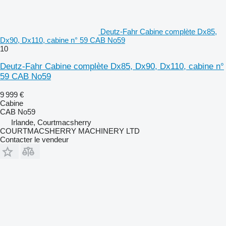
Deutz-Fahr Cabine complète Dx85,
Dx90, Dx110, cabine n° 59 CAB No59
10
Deutz-Fahr Cabine complète Dx85, Dx90, Dx110, cabine n°
59 CAB No59
9 999 €
Cabine
CAB No59
Irlande, Courtmacsherry
COURTMACSHERRY MACHINERY LTD
Contacter le vendeur