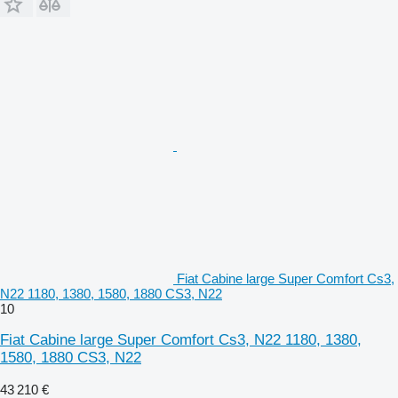
Fiat Cabine large Super Comfort Cs3,
N22 1180, 1380, 1580, 1880 CS3, N22
10
Fiat Cabine large Super Comfort Cs3, N22 1180, 1380,
1580, 1880 CS3, N22
43 210 €