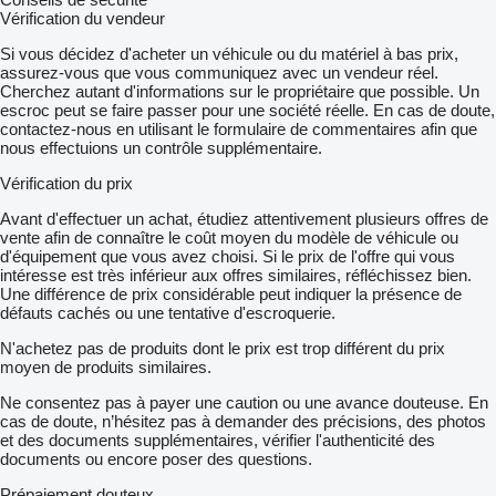
Vérification du vendeur
Si vous décidez d'acheter un véhicule ou du matériel à bas prix,
assurez-vous que vous communiquez avec un vendeur réel.
Cherchez autant d'informations sur le propriétaire que possible. Un
escroc peut se faire passer pour une société réelle. En cas de doute,
contactez-nous en utilisant le formulaire de commentaires afin que
nous effectuions un contrôle supplémentaire.
Vérification du prix
Avant d'effectuer un achat, étudiez attentivement plusieurs offres de
vente afin de connaître le coût moyen du modèle de véhicule ou
d'équipement que vous avez choisi. Si le prix de l'offre qui vous
intéresse est très inférieur aux offres similaires, réfléchissez bien.
Une différence de prix considérable peut indiquer la présence de
défauts cachés ou une tentative d'escroquerie.
N'achetez pas de produits dont le prix est trop différent du prix
moyen de produits similaires.
Ne consentez pas à payer une caution ou une avance douteuse. En
cas de doute, n’hésitez pas à demander des précisions, des photos
et des documents supplémentaires, vérifier l'authenticité des
documents ou encore poser des questions.
Prépaiement douteux