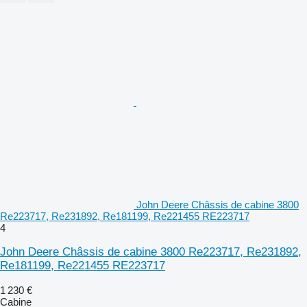
John Deere Châssis de cabine 3800
Re223717, Re231892, Re181199, Re221455 RE223717
4
John Deere Châssis de cabine 3800 Re223717, Re231892,
Re181199, Re221455 RE223717
1 230 €
Cabine