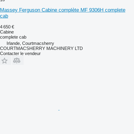
Massey Ferguson Cabine complète MF 9306H complete
cab
4 650 €
Cabine
complete cab
Irlande, Courtmacsherry
COURTMACSHERRY MACHINERY LTD
Contacter le vendeur