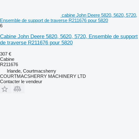
cabine John Deere 5820, 5620, 5720,
Ensemble de support de traverse R211676 pour 5820
6
Cabine John Deere 5820, 5620, 5720, Ensemble de support
de traverse R211676 pour 5820
307 €
Cabine
R211676
Irlande, Courtmacsherry
COURTMACSHERRY MACHINERY LTD
Contacter le vendeur