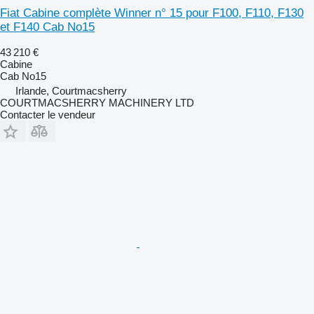
Fiat Cabine complète Winner n° 15 pour F100, F110, F130
et F140 Cab No15
43 210 €
Cabine
Cab No15
Irlande, Courtmacsherry
COURTMACSHERRY MACHINERY LTD
Contacter le vendeur