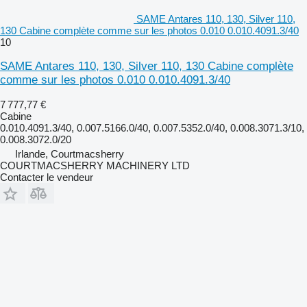
SAME Antares 110, 130, Silver 110,
130 Cabine complète comme sur les photos 0.010 0.010.4091.3/40
10
SAME Antares 110, 130, Silver 110, 130 Cabine complète
comme sur les photos 0.010 0.010.4091.3/40
7 777,77 €
Cabine
0.010.4091.3/40, 0.007.5166.0/40, 0.007.5352.0/40, 0.008.3071.3/10,
0.008.3072.0/20
Irlande, Courtmacsherry
COURTMACSHERRY MACHINERY LTD
Contacter le vendeur