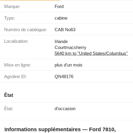
Marque:
Ford
Type:
cabine
Numéro de catalogue:
CAB No63
Localisation:
Irlande
Courtmacsherry
5640 km to "United States/Columbus"
Mise en ligne:
plus d'un mois
Agroline ID:
QN48176
État
État:
d'occasion
Informations supplémentaires — Ford 7810,