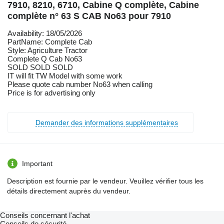
7910, 8210, 6710, Cabine Q complète, Cabine
complète n° 63 S CAB No63 pour 7910
Availability: 18/05/2026
PartName: Complete Cab
Style: Agriculture Tractor
Complete Q Cab No63
SOLD SOLD SOLD
IT will fit TW Model with some work
Please quote cab number No63 when calling
Price is for advertising only
Demander des informations supplémentaires
Important
Description est fournie par le vendeur. Veuillez vérifier tous les
détails directement auprès du vendeur.
Conseils concernant l'achat
Conseils de sécurité