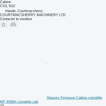
Cabine
CS3, N22
Irlande, Courtmacsherry
COURTMACSHERRY MACHINERY LTD
Contacter le vendeur
Massey Ferguson Cabine complète
MF 9306H complete cab
10