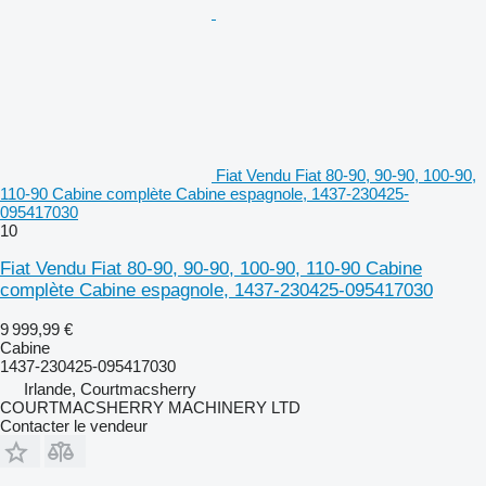
Fiat Vendu Fiat 80-90, 90-90, 100-90,
110-90 Cabine complète Cabine espagnole, 1437-230425-
095417030
10
Fiat Vendu Fiat 80-90, 90-90, 100-90, 110-90 Cabine
complète Cabine espagnole, 1437-230425-095417030
9 999,99 €
Cabine
1437-230425-095417030
Irlande, Courtmacsherry
COURTMACSHERRY MACHINERY LTD
Contacter le vendeur