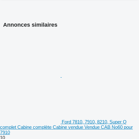
Annonces similaires
Ford 7810, 7910, 8210, Super Q
complet Cabine complète Cabine vendue Vendue CAB No60 pour
7910
10