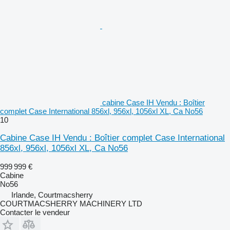
cabine Case IH Vendu : Boîtier
complet Case International 856xl, 956xl, 1056xl XL, Ca No56
10
Cabine Case IH Vendu : Boîtier complet Case International
856xl, 956xl, 1056xl XL, Ca No56
999 999 €
Cabine
No56
Irlande, Courtmacsherry
COURTMACSHERRY MACHINERY LTD
Contacter le vendeur