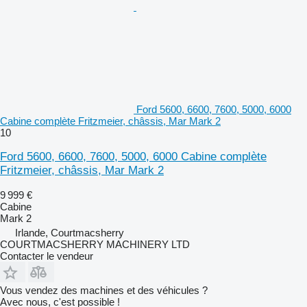
Ford 5600, 6600, 7600, 5000, 6000
Cabine complète Fritzmeier, châssis, Mar Mark 2
10
Ford 5600, 6600, 7600, 5000, 6000 Cabine complète
Fritzmeier, châssis, Mar Mark 2
9 999 €
Cabine
Mark 2
Irlande, Courtmacsherry
COURTMACSHERRY MACHINERY LTD
Contacter le vendeur
Vous vendez des machines et des véhicules ?
Avec nous, c'est possible !