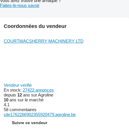
Vous avez trouvé une arnaque ?
Faites-le-nous savoir
Coordonnées du vendeur
COURTMACSHERRY MACHINERY LTD
Vendeur vérifié
En stock:
27422 annonces
depuis
12
ans sur Agroline
10
ans sur le marché
4.1
58 commentaires
site1762266902355920479.agroline.be
Suivre ce vendeur