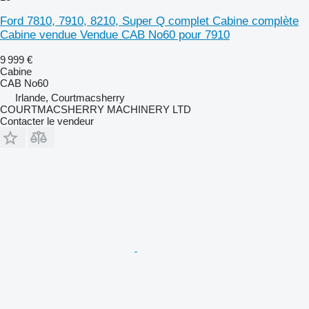
Ford 7810, 7910, 8210, Super Q complet Cabine complète
Cabine vendue Vendue CAB No60 pour 7910
9 999 €
Cabine
CAB No60
Irlande, Courtmacsherry
COURTMACSHERRY MACHINERY LTD
Contacter le vendeur