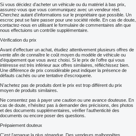
Si vous décidez d'acheter un véhicule ou du matériel à bas prix,
assurez-vous que vous communiquez avec un vendeur réel.
Cherchez autant d'informations sur le propriétaire que possible. Un
escroc peut se faire passer pour une société réelle. En cas de doute,
contactez-nous en utilisant le formulaire de commentaires afin que
nous effectuions un contrôle supplémentaire.
Vérification du prix
Avant d'effectuer un achat, étudiez attentivement plusieurs offres de
vente afin de connaître le coût moyen du modèle de véhicule ou
d'équipement que vous avez choisi. Si le prix de l'offre qui vous
intéresse est très inférieur aux offres similaires, réfléchissez bien.
Une différence de prix considérable peut indiquer la présence de
défauts cachés ou une tentative d'escroquerie.
N'achetez pas de produits dont le prix est trop différent du prix
moyen de produits similaires.
Ne consentez pas à payer une caution ou une avance douteuse. En
cas de doute, n’hésitez pas à demander des précisions, des photos
et des documents supplémentaires, vérifier l'authenticité des
documents ou encore poser des questions.
Prépaiement douteux
C'est l'arnaque la plus répandue. Des vendeurs malhonnêtes