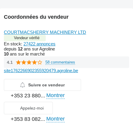
Coordonnées du vendeur
COURTMACSHERRY MACHINERY LTD
Vendeur vérifié
En stock:
27422 annonces
depuis
12
ans sur Agroline
10
ans sur le marché
4.1
58 commentaires
site1762266902355920479.agroline.be
Suivre ce vendeur
Montrer
+353 23 880...
Appelez-moi
Montrer
+353 83 082...