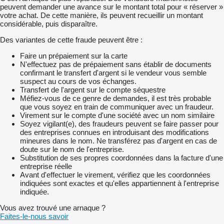
peuvent demander une avance sur le montant total pour « réserver »
votre achat. De cette manière, ils peuvent recueillir un montant
considérable, puis disparaître.
Des variantes de cette fraude peuvent être :
Faire un prépaiement sur la carte
N'effectuez pas de prépaiement sans établir de documents
confirmant le transfert d'argent si le vendeur vous semble
suspect au cours de vos échanges.
Transfert de l'argent sur le compte séquestre
Méfiez-vous de ce genre de demandes, il est très probable
que vous soyez en train de communiquer avec un fraudeur.
Virement sur le compte d'une société avec un nom similaire
Soyez vigilant(e), des fraudeurs peuvent se faire passer pour
des entreprises connues en introduisant des modifications
mineures dans le nom. Ne transférez pas d'argent en cas de
doute sur le nom de l'entreprise.
Substitution de ses propres coordonnées dans la facture d'une
entreprise réelle
Avant d'effectuer le virement, vérifiez que les coordonnées
indiquées sont exactes et qu'elles appartiennent à l'entreprise
indiquée.
Vous avez trouvé une arnaque ?
Faites-le-nous savoir