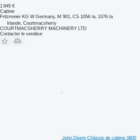
1 845 €
Cabine
Fritzmeier KG W Germany, M 901, CS 1056 /a, 1076 /a
Irlande, Courtmacsherry
COURTMACSHERRY MACHINERY LTD
Contacter le vendeur
John Deere Châssis de cabine 3800