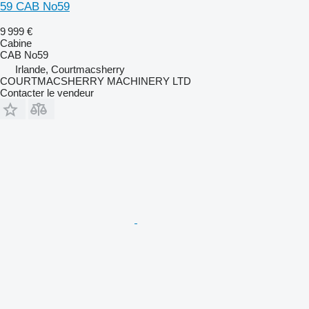
59 CAB No59
9 999 €
Cabine
CAB No59
Irlande, Courtmacsherry
COURTMACSHERRY MACHINERY LTD
Contacter le vendeur