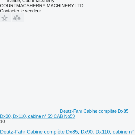
Irlande, Courtmacsherry
COURTMACSHERRY MACHINERY LTD
Contacter le vendeur
Deutz-Fahr Cabine complète Dx85,
Dx90, Dx110, cabine n° 59 CAB No59
10
Deutz-Fahr Cabine complète Dx85, Dx90, Dx110, cabine n°