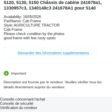
5120, 5130, 5150 Châssis de cabine 241678a1,
1330957c3, 1340148c3 241678A1 pour 5140
Availability: 18/05/2026
PartName: Cab Frame
Style: AGRICULTURE TRACTOR
Cab Frame
Please check condition by the photos
good frame with few rusty spots
Demander des informations supplémentaires
Important
Description est fournie par le vendeur. Veuillez vérifier tous les
détails directement auprès du vendeur.
Conseils concernant l'achat
Conseils de sécurité
Vérification du vendeur