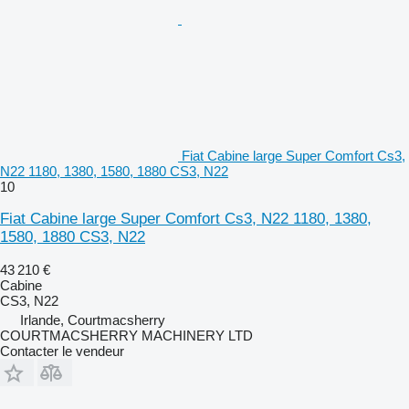
Fiat Cabine large Super Comfort Cs3,
N22 1180, 1380, 1580, 1880 CS3, N22
10
Fiat Cabine large Super Comfort Cs3, N22 1180, 1380,
1580, 1880 CS3, N22
43 210 €
Cabine
CS3, N22
Irlande, Courtmacsherry
COURTMACSHERRY MACHINERY LTD
Contacter le vendeur