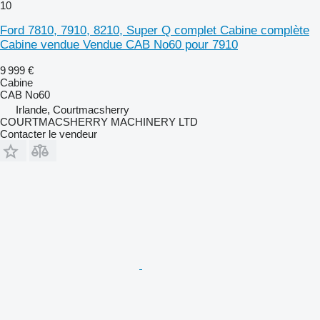
10
Ford 7810, 7910, 8210, Super Q complet Cabine complète
Cabine vendue Vendue CAB No60 pour 7910
9 999 €
Cabine
CAB No60
Irlande, Courtmacsherry
COURTMACSHERRY MACHINERY LTD
Contacter le vendeur