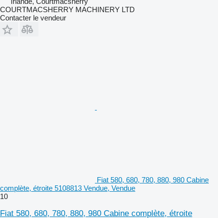
Irlande, Courtmacsherry
COURTMACSHERRY MACHINERY LTD
Contacter le vendeur
Fiat 580, 680, 780, 880, 980 Cabine
complète, étroite 5108813 Vendue, Vendue
10
Fiat 580, 680, 780, 880, 980 Cabine complète, étroite