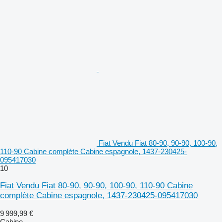
Fiat Vendu Fiat 80-90, 90-90, 100-90,
110-90 Cabine complète Cabine espagnole, 1437-230425-
095417030
10
Fiat Vendu Fiat 80-90, 90-90, 100-90, 110-90 Cabine
complète Cabine espagnole, 1437-230425-095417030
9 999,99 €
Cabine