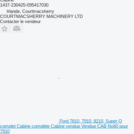
1437-230425-095417030
Irlande, Courtmacsherry
COURTMACSHERRY MACHINERY LTD
Contacter le vendeur
Ford 7810, 7910, 8210, Super Q
complet Cabine complète Cabine vendue Vendue CAB No60 pour
7910