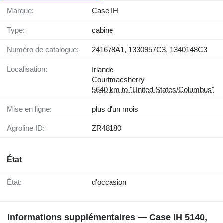
Marque:
Case IH
Type:
cabine
Numéro de catalogue:
241678A1, 1330957C3, 1340148C3
Localisation:
Irlande
Courtmacsherry
5640 km to "United States/Columbus"
Mise en ligne:
plus d'un mois
Agroline ID:
ZR48180
État
État:
d'occasion
Informations supplémentaires — Case IH 5140,