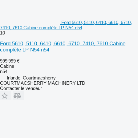
Ford 5610, 5110, 6410, 6610, 6710,
7410, 7610 Cabine complète LP N54 n54
10
Ford 5610, 5110, 6410, 6610, 6710, 7410, 7610 Cabine
complète LP N54 n54
999 999 €
Cabine
n54
Irlande, Courtmacsherry
COURTMACSHERRY MACHINERY LTD
Contacter le vendeur