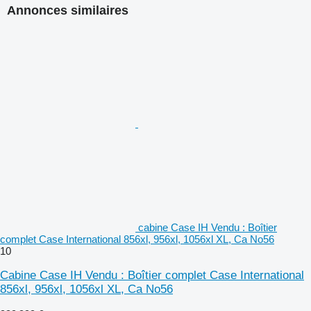
Annonces similaires
cabine Case IH Vendu : Boîtier
complet Case International 856xl, 956xl, 1056xl XL, Ca No56
10
Cabine Case IH Vendu : Boîtier complet Case International
856xl, 956xl, 1056xl XL, Ca No56