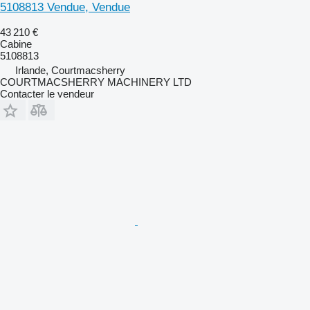
5108813 Vendue, Vendue
43 210 €
Cabine
5108813
Irlande, Courtmacsherry
COURTMACSHERRY MACHINERY LTD
Contacter le vendeur