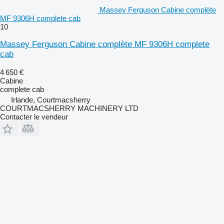
Massey Ferguson Cabine complète
MF 9306H complete cab
10
Massey Ferguson Cabine complète MF 9306H complete
cab
4 650 €
Cabine
complete cab
Irlande, Courtmacsherry
COURTMACSHERRY MACHINERY LTD
Contacter le vendeur