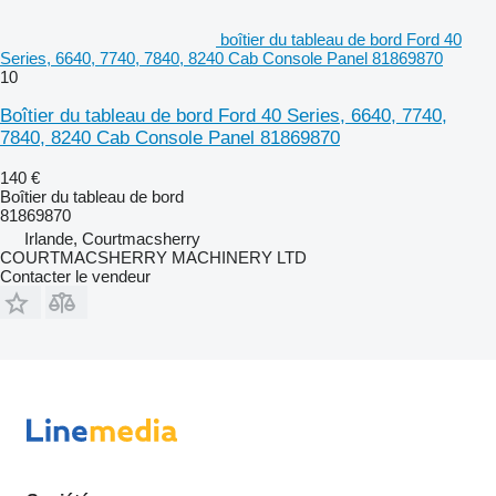
boîtier du tableau de bord Ford 40
Series, 6640, 7740, 7840, 8240 Cab Console Panel 81869870
10
Boîtier du tableau de bord Ford 40 Series, 6640, 7740,
7840, 8240 Cab Console Panel 81869870
140 €
Boîtier du tableau de bord
81869870
Irlande, Courtmacsherry
COURTMACSHERRY MACHINERY LTD
Contacter le vendeur