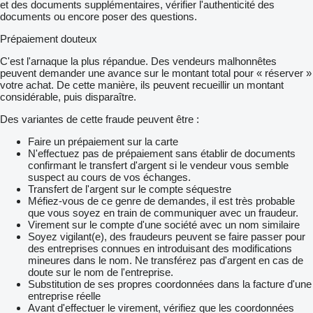
et des documents supplémentaires, vérifier l'authenticité des
documents ou encore poser des questions.
Prépaiement douteux
C'est l'arnaque la plus répandue. Des vendeurs malhonnêtes
peuvent demander une avance sur le montant total pour « réserver »
votre achat. De cette manière, ils peuvent recueillir un montant
considérable, puis disparaître.
Des variantes de cette fraude peuvent être :
Faire un prépaiement sur la carte
N'effectuez pas de prépaiement sans établir de documents
confirmant le transfert d'argent si le vendeur vous semble
suspect au cours de vos échanges.
Transfert de l'argent sur le compte séquestre
Méfiez-vous de ce genre de demandes, il est très probable
que vous soyez en train de communiquer avec un fraudeur.
Virement sur le compte d'une société avec un nom similaire
Soyez vigilant(e), des fraudeurs peuvent se faire passer pour
des entreprises connues en introduisant des modifications
mineures dans le nom. Ne transférez pas d'argent en cas de
doute sur le nom de l'entreprise.
Substitution de ses propres coordonnées dans la facture d'une
entreprise réelle
Avant d'effectuer le virement, vérifiez que les coordonnées