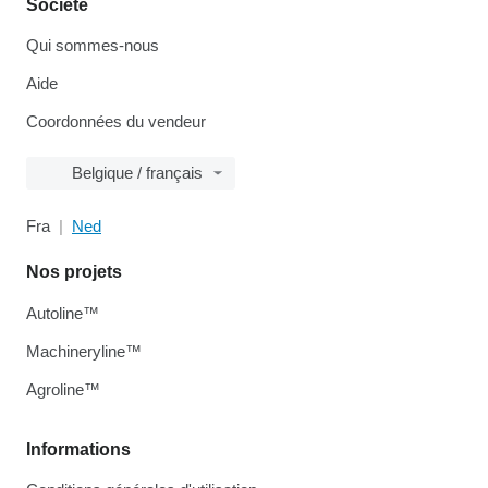
Société
Qui sommes-nous
Aide
Coordonnées du vendeur
Belgique / français
Fra
Ned
Nos projets
Autoline™
Machineryline™
Agroline™
Informations