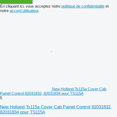
En cliquant ici, vous acceptez notre
politique de confidentialité
et
notre
accord utilisateur
.
New Holland Ts115a Cover Cab
Painel Control 82031832, 82031834 pour TS115A
5
New Holland Ts115a Cover Cab Painel Control 82031832,
82031834 pour TS115A