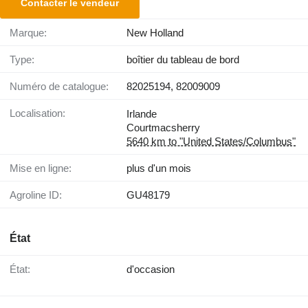
Contacter le vendeur
Marque:
New Holland
Type:
boîtier du tableau de bord
Numéro de catalogue:
82025194, 82009009
Localisation:
Irlande
Courtmacsherry
5640 km to "United States/Columbus"
Mise en ligne:
plus d'un mois
Agroline ID:
GU48179
État
État:
d'occasion