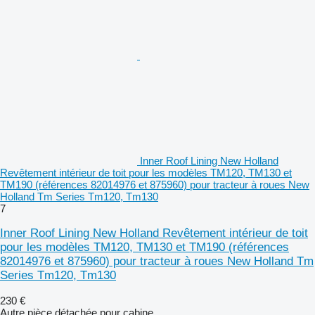
Inner Roof Lining New Holland
Revêtement intérieur de toit pour les modèles TM120, TM130 et
TM190 (références 82014976 et 875960) pour tracteur à roues New
Holland Tm Series Tm120, Tm130
7
Inner Roof Lining New Holland Revêtement intérieur de toit
pour les modèles TM120, TM130 et TM190 (références
82014976 et 875960) pour tracteur à roues New Holland Tm
Series Tm120, Tm130
230 €
Autre pièce détachée pour cabine