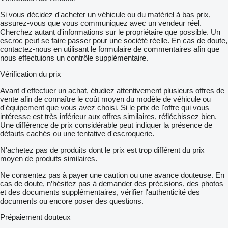
Si vous décidez d'acheter un véhicule ou du matériel à bas prix,
assurez-vous que vous communiquez avec un vendeur réel.
Cherchez autant d'informations sur le propriétaire que possible. Un
escroc peut se faire passer pour une société réelle. En cas de doute,
contactez-nous en utilisant le formulaire de commentaires afin que
nous effectuions un contrôle supplémentaire.
Vérification du prix
Avant d'effectuer un achat, étudiez attentivement plusieurs offres de
vente afin de connaître le coût moyen du modèle de véhicule ou
d'équipement que vous avez choisi. Si le prix de l'offre qui vous
intéresse est très inférieur aux offres similaires, réfléchissez bien.
Une différence de prix considérable peut indiquer la présence de
défauts cachés ou une tentative d'escroquerie.
N'achetez pas de produits dont le prix est trop différent du prix
moyen de produits similaires.
Ne consentez pas à payer une caution ou une avance douteuse. En
cas de doute, n’hésitez pas à demander des précisions, des photos
et des documents supplémentaires, vérifier l'authenticité des
documents ou encore poser des questions.
Prépaiement douteux