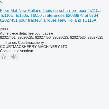
5
Floor Mat New Holland Tapis de sol arrière pour Ts115a,
Ts110a, Ts130a, T6050 : références 82038878 et 8764
82027451 pour tracteur à roues New Holland TS115A
200 €
Autre pièce détachée pour cabine
82027451, 82026625, 82027450, 82026623, 82027526, 82027525
Irlande, Courtmacsherry
COURTMACSHERRY MACHINERY LTD
Contacter le vendeur