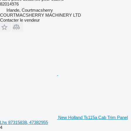
82014976
Irlande, Courtmacsherry
COURTMACSHERRY MACHINERY LTD
Contacter le vendeur
New Holland Ts115a Cab Trim Panel
Lhs 87315838, 47382955
4