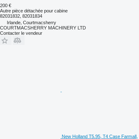
200 €
Autre pièce détachée pour cabine
82031832, 82031834
Irlande, Courtmacsherry
COURTMACSHERRY MACHINERY LTD
Contacter le vendeur
New Holland T5.95, T4 Case Farmall,