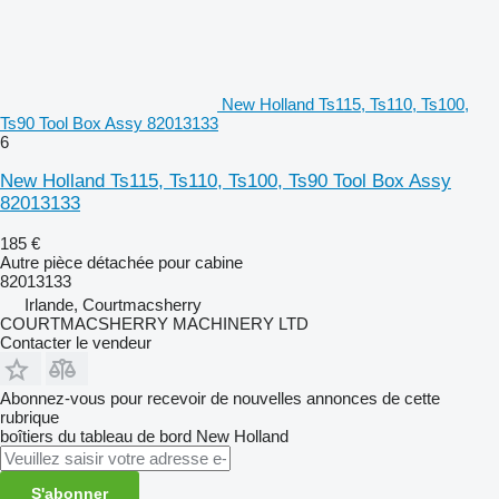
New Holland Ts115, Ts110, Ts100,
Ts90 Tool Box Assy 82013133
6
New Holland Ts115, Ts110, Ts100, Ts90 Tool Box Assy
82013133
185 €
Autre pièce détachée pour cabine
82013133
Irlande, Courtmacsherry
COURTMACSHERRY MACHINERY LTD
Contacter le vendeur
Abonnez-vous pour recevoir de nouvelles annonces de cette
rubrique
boîtiers du tableau de bord
New Holland
S'abonner