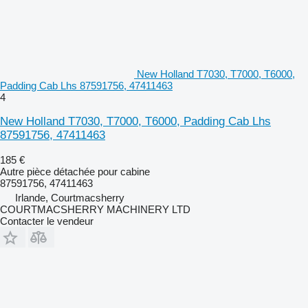
New Holland T7030, T7000, T6000,
Padding Cab Lhs 87591756, 47411463
4
New Holland T7030, T7000, T6000, Padding Cab Lhs
87591756, 47411463
185 €
Autre pièce détachée pour cabine
87591756, 47411463
Irlande, Courtmacsherry
COURTMACSHERRY MACHINERY LTD
Contacter le vendeur