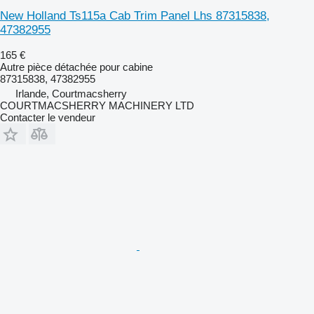
New Holland Ts115a Cab Trim Panel Lhs 87315838,
47382955
165 €
Autre pièce détachée pour cabine
87315838, 47382955
Irlande, Courtmacsherry
COURTMACSHERRY MACHINERY LTD
Contacter le vendeur