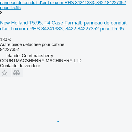
panneau de conduit d'air Luxxum RHS 84241383, 8422 84227352
pour T5.95
8
New Holland T5.95, T4 Case Farmall, panneau de conduit
d'air Luxxum RHS 84241383, 8422 84227352 pour T5.95
180 €
Autre pièce détachée pour cabine
84227352
Irlande, Courtmacsherry
COURTMACSHERRY MACHINERY LTD
Contacter le vendeur