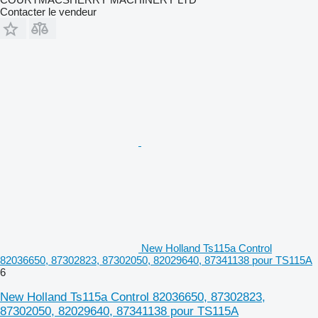
Contacter le vendeur
New Holland Ts115a Control
82036650, 87302823, 87302050, 82029640, 87341138 pour TS115A
6
New Holland Ts115a Control 82036650, 87302823,
87302050, 82029640, 87341138 pour TS115A