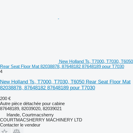
New Holland Ts, T7000, T7030, T6050
Rear Seat Floor Mat 82038878, 87648182 87648189 pour T7030
4
New Holland Ts, T7000, T7030, T6050 Rear Seat Floor Mat
82038878, 87648182 87648189 pour T7030
200 €
Autre pièce détachée pour cabine
87648189, 82039020, 82039021
Irlande, Courtmacsherry
COURTMACSHERRY MACHINERY LTD
Contacter le vendeur