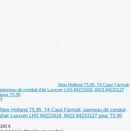
New Holland T5.95, T4 Case Farmall,
panneau de conduit d'air Luxxum LHS 84221818, 8423 84233127
pour T5.95
7
New Holland T5.95, T4 Case Farmall, panneau de conduit
d'air Luxxum LHS 84221818, 8423 84233127 pour T5.95
180 €