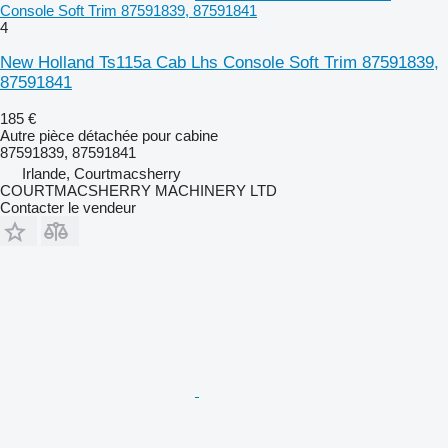
Console Soft Trim 87591839, 87591841
4
New Holland Ts115a Cab Lhs Console Soft Trim 87591839,
87591841
185 €
Autre pièce détachée pour cabine
87591839, 87591841
Irlande, Courtmacsherry
COURTMACSHERRY MACHINERY LTD
Contacter le vendeur