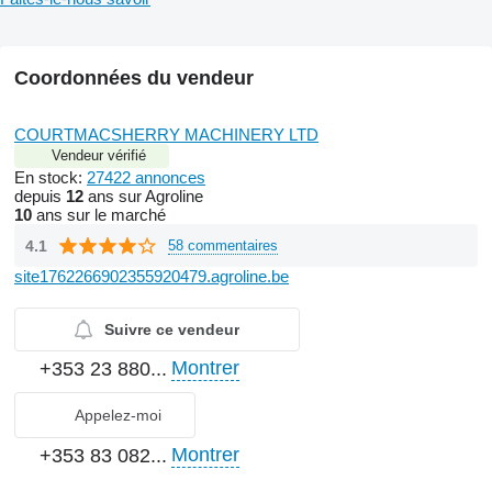
Coordonnées du vendeur
COURTMACSHERRY MACHINERY LTD
Vendeur vérifié
En stock:
27422 annonces
depuis
12
ans sur Agroline
10
ans sur le marché
4.1
58 commentaires
site1762266902355920479.agroline.be
Suivre ce vendeur
Montrer
+353 23 880...
Appelez-moi
Montrer
+353 83 082...