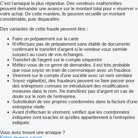
C'est l'arnaque la plus répandue. Des vendeurs malhonnêtes
peuvent demander une avance sur le montant total pour « réserver »
votre achat. De cette manière, ils peuvent recueillir un montant
considérable, puis disparaître.
Des variantes de cette fraude peuvent être :
Faire un prépaiement sur la carte
N'effectuez pas de prépaiement sans établir de documents
confirmant le transfert d'argent si le vendeur vous semble
suspect au cours de vos échanges.
Transfert de l'argent sur le compte séquestre
Méfiez-vous de ce genre de demandes, il est très probable
que vous soyez en train de communiquer avec un fraudeur.
Virement sur le compte d'une société avec un nom similaire
Soyez vigilant(e), des fraudeurs peuvent se faire passer pour
des entreprises connues en introduisant des modifications
mineures dans le nom. Ne transférez pas d'argent en cas de
doute sur le nom de l'entreprise.
Substitution de ses propres coordonnées dans la facture d'une
entreprise réelle
Avant d'effectuer le virement, vérifiez que les coordonnées
indiquées sont exactes et qu'elles appartiennent à l'entreprise
indiquée.
Vous avez trouvé une arnaque ?
Faites-le-nous savoir