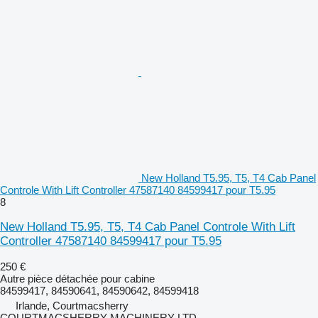
New Holland T5.95, T5, T4 Cab Panel
Controle With Lift Controller 47587140 84599417 pour T5.95
8
New Holland T5.95, T5, T4 Cab Panel Controle With Lift
Controller 47587140 84599417 pour T5.95
250 €
Autre pièce détachée pour cabine
84599417, 84590641, 84590642, 84599418
Irlande, Courtmacsherry
COURTMACSHERRY MACHINERY LTD