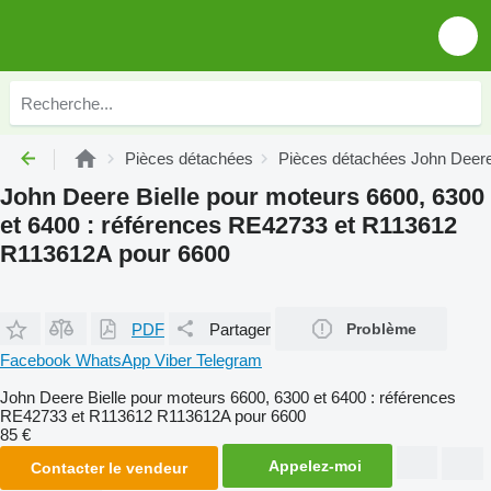
Pièces détachées
Pièces détachées John Deer
John Deere Bielle pour moteurs 6600, 6300
et 6400 : références RE42733 et R113612
R113612A pour 6600
PDF
Partager
Problème
Facebook
WhatsApp
Viber
Telegram
John Deere Bielle pour moteurs 6600, 6300 et 6400 : références
RE42733 et R113612 R113612A pour 6600
85 €
Appelez-moi
Contacter le vendeur