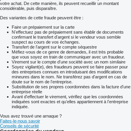
votre achat. De cette manière, ils peuvent recueillir un montant
considérable, puis disparaître.
Des variantes de cette fraude peuvent être :
Faire un prépaiement sur la carte
N'effectuez pas de prépaiement sans établir de documents
confirmant le transfert d'argent si le vendeur vous semble
suspect au cours de vos échanges.
Transfert de l'argent sur le compte séquestre
Méfiez-vous de ce genre de demandes, il est très probable
que vous soyez en train de communiquer avec un fraudeur.
Virement sur le compte d'une société avec un nom similaire
Soyez vigilant(e), des fraudeurs peuvent se faire passer pour
des entreprises connues en introduisant des modifications
mineures dans le nom. Ne transférez pas d'argent en cas de
doute sur le nom de l'entreprise.
Substitution de ses propres coordonnées dans la facture d'une
entreprise réelle
Avant d'effectuer le virement, vérifiez que les coordonnées
indiquées sont exactes et qu'elles appartiennent à l'entreprise
indiquée.
Vous avez trouvé une arnaque ?
Faites-le-nous savoir
Conseils de sécurité