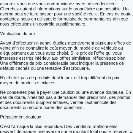
assurez-vous que vous communiquez avec un vendeur réel.
Cherchez autant d'informations sur le propriétaire que possible. Un
escroc peut se faire passer pour une société réelle. En cas de doute,
contactez-nous en utilisant le formulaire de commentaires afin que
nous effectuions un contrôle supplémentaire.
Vérification du prix
Avant d'effectuer un achat, étudiez attentivement plusieurs offres de
vente afin de connaître le coût moyen du modèle de véhicule ou
d'équipement que vous avez choisi. Si le prix de l'offre qui vous
intéresse est très inférieur aux offres similaires, réfléchissez bien.
Une différence de prix considérable peut indiquer la présence de
défauts cachés ou une tentative d'escroquerie.
N'achetez pas de produits dont le prix est trop différent du prix
moyen de produits similaires.
Ne consentez pas à payer une caution ou une avance douteuse. En
cas de doute, n’hésitez pas à demander des précisions, des photos
et des documents supplémentaires, vérifier l'authenticité des
documents ou encore poser des questions.
Prépaiement douteux
C'est l'arnaque la plus répandue. Des vendeurs malhonnêtes
peuvent demander une avance sur le montant total pour « réserver »