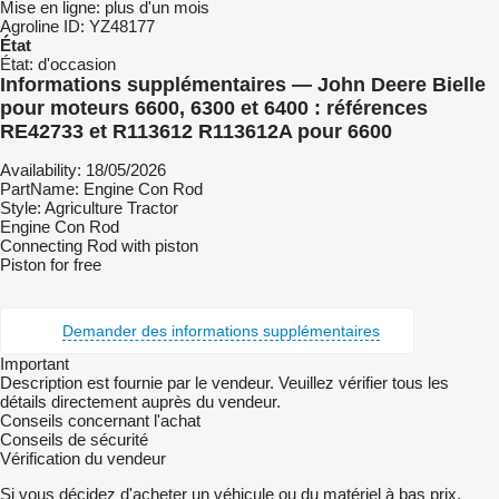
Mise en ligne:
plus d'un mois
Agroline ID:
YZ48177
État
État:
d'occasion
Informations supplémentaires — John Deere Bielle
pour moteurs 6600, 6300 et 6400 : références
RE42733 et R113612 R113612A pour 6600
Availability: 18/05/2026
PartName: Engine Con Rod
Style: Agriculture Tractor
Engine Con Rod
Connecting Rod with piston
Piston for free
Demander des informations supplémentaires
Important
Description est fournie par le vendeur. Veuillez vérifier tous les
détails directement auprès du vendeur.
Conseils concernant l'achat
Conseils de sécurité
Vérification du vendeur
Si vous décidez d'acheter un véhicule ou du matériel à bas prix,