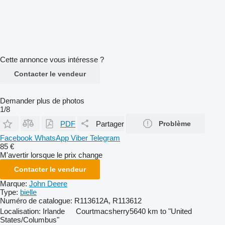
Cette annonce vous intéresse ?
Contacter le vendeur
Demander plus de photos
1/8
PDF
Partager
Problème
Facebook
WhatsApp
Viber
Telegram
85 €
M'avertir lorsque le prix change
Contacter le vendeur
Marque:
John Deere
Type:
bielle
Numéro de catalogue:
R113612A, R113612
Localisation:
Irlande
Courtmacsherry
5640 km to "United
States/Columbus"