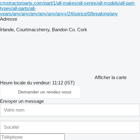
cmstractorparts.com/part/1/all-makes/all-series/all-models/all-part-
types/all-parts/all-
years/any/any/any/any/any/anyy/24/sprice/0/breaking/any
Adresse
Irlande, Courtmacsherry, Bandon Co. Cork
Afficher la carte
Heure locale du vendeur: 11:12 (IST)
Demander un rendez-vous
Envoyer un message