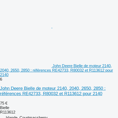
John Deere Bielle de moteur 2140,
2040, 2650, 2850 : références RE42733, R80032 et R113612 pour
2140
6
John Deere Bielle de moteur 2140, 2040, 2650, 2850 :
références RE42733, R80032 et R113612 pour 2140
75 €
Bielle
R113612
Irlande, Courtmacsherry