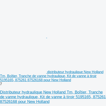
distributeur hydraulique New Holland
Tm, Boîtier, Tranche de vanne hydraulique, Kit de vanne à tiroir
5195165, 875261 87526168 pour New Holland
7
Distributeur hydraulique New Holland Tm, Boîtier, Tranche
de vanne hydraulique, Kit de vanne à tiroir 5195165, 875261
87526168 pour New Holland