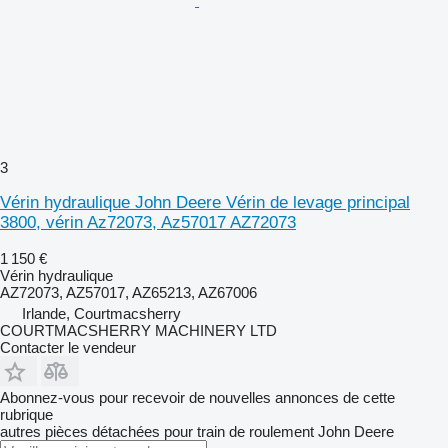
3
Vérin hydraulique John Deere Vérin de levage principal
3800, vérin Az72073, Az57017 AZ72073
1 150 €
Vérin hydraulique
AZ72073, AZ57017, AZ65213, AZ67006
Irlande, Courtmacsherry
COURTMACSHERRY MACHINERY LTD
Contacter le vendeur
Abonnez-vous pour recevoir de nouvelles annonces de cette
rubrique
autres pièces détachées pour train de roulement
John Deere