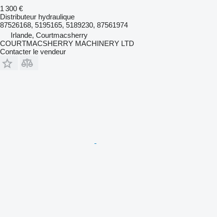
1 300 €
Distributeur hydraulique
87526168, 5195165, 5189230, 87561974
Irlande, Courtmacsherry
COURTMACSHERRY MACHINERY LTD
Contacter le vendeur