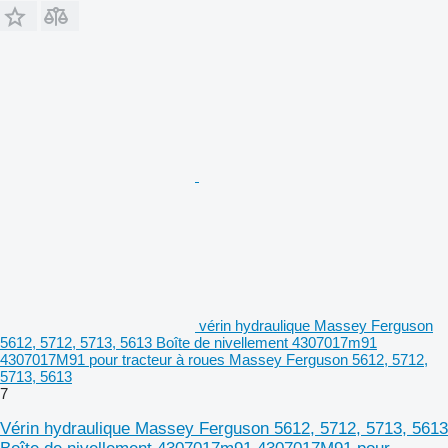
vérin hydraulique Massey Ferguson
5612, 5712, 5713, 5613 Boîte de nivellement 4307017m91
4307017M91 pour tracteur à roues Massey Ferguson 5612, 5712,
5713, 5613
7
Vérin hydraulique Massey Ferguson 5612, 5712, 5713, 5613