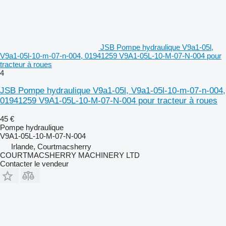
JSB Pompe hydraulique V9a1-05l,
V9a1-05l-10-m-07-n-004, 01941259 V9A1-05L-10-M-07-N-004 pour
tracteur à roues
4
JSB Pompe hydraulique V9a1-05l, V9a1-05l-10-m-07-n-004,
01941259 V9A1-05L-10-M-07-N-004 pour tracteur à roues
45 €
Pompe hydraulique
V9A1-05L-10-M-07-N-004
Irlande, Courtmacsherry
COURTMACSHERRY MACHINERY LTD
Contacter le vendeur