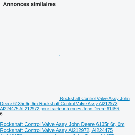
Annonces similaires
Rockshaft Control Valve Assy John
Deere 6135r 6r, 6m Rockshaft Control Valve Assy Al212972,
Al224475 AL212972 pour tracteur à roues John Deere 6145R
6
Rockshaft Control Valve Assy John Deere 6135r 6r, 6m
Rockshaft Control Valve Assy Al212972, Al224475