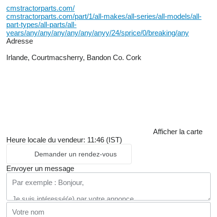
cmstractorparts.com/
cmstractorparts.com/part/1/all-makes/all-series/all-models/all-
part-types/all-parts/all-
years/any/any/any/any/any/anyy/24/sprice/0/breaking/any
Adresse
Irlande, Courtmacsherry, Bandon Co. Cork
Afficher la carte
Heure locale du vendeur: 11:46 (IST)
Demander un rendez-vous
Envoyer un message