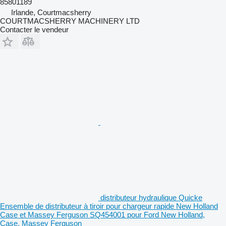
85801189
Irlande, Courtmacsherry
COURTMACSHERRY MACHINERY LTD
Contacter le vendeur
distributeur hydraulique Quicke
Ensemble de distributeur à tiroir pour chargeur rapide New Holland
Case et Massey Ferguson SQ454001 pour Ford New Holland,
Case, Massey Ferguson