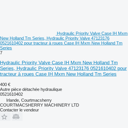
Hydraulic Priority Valve Case IH Mxm
New Holland Tm Series, Hydraulic Priority Valve 47123176
0521610402 pour tracteur à roues Case IH Mxm New Holland Tm
Series
7
Hydraulic Priority Valve Case IH Mxm New Holland Tm
Series, Hydraulic Priority Valve 47123176 0521610402 pour
tracteur à roues Case IH Mxm New Holland Tm Series
400 €
Autre pièce détachée hydraulique
0521610402
Irlande, Courtmacsherry
COURTMACSHERRY MACHINERY LTD
Contacter le vendeur