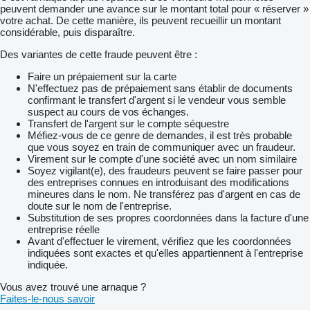
peuvent demander une avance sur le montant total pour « réserver »
votre achat. De cette manière, ils peuvent recueillir un montant
considérable, puis disparaître.
Des variantes de cette fraude peuvent être :
Faire un prépaiement sur la carte
N'effectuez pas de prépaiement sans établir de documents
confirmant le transfert d'argent si le vendeur vous semble
suspect au cours de vos échanges.
Transfert de l'argent sur le compte séquestre
Méfiez-vous de ce genre de demandes, il est très probable
que vous soyez en train de communiquer avec un fraudeur.
Virement sur le compte d'une société avec un nom similaire
Soyez vigilant(e), des fraudeurs peuvent se faire passer pour
des entreprises connues en introduisant des modifications
mineures dans le nom. Ne transférez pas d'argent en cas de
doute sur le nom de l'entreprise.
Substitution de ses propres coordonnées dans la facture d'une
entreprise réelle
Avant d'effectuer le virement, vérifiez que les coordonnées
indiquées sont exactes et qu'elles appartiennent à l'entreprise
indiquée.
Vous avez trouvé une arnaque ?
Faites-le-nous savoir