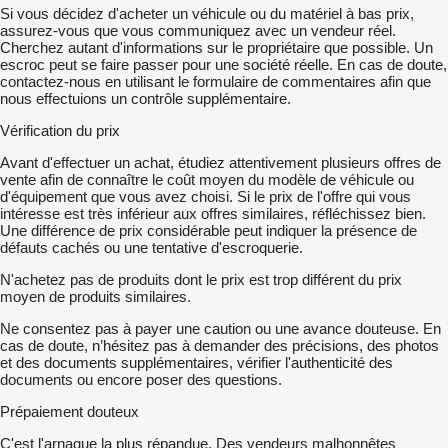
Si vous décidez d'acheter un véhicule ou du matériel à bas prix,
assurez-vous que vous communiquez avec un vendeur réel.
Cherchez autant d'informations sur le propriétaire que possible. Un
escroc peut se faire passer pour une société réelle. En cas de doute,
contactez-nous en utilisant le formulaire de commentaires afin que
nous effectuions un contrôle supplémentaire.
Vérification du prix
Avant d'effectuer un achat, étudiez attentivement plusieurs offres de
vente afin de connaître le coût moyen du modèle de véhicule ou
d'équipement que vous avez choisi. Si le prix de l'offre qui vous
intéresse est très inférieur aux offres similaires, réfléchissez bien.
Une différence de prix considérable peut indiquer la présence de
défauts cachés ou une tentative d'escroquerie.
N'achetez pas de produits dont le prix est trop différent du prix
moyen de produits similaires.
Ne consentez pas à payer une caution ou une avance douteuse. En
cas de doute, n’hésitez pas à demander des précisions, des photos
et des documents supplémentaires, vérifier l'authenticité des
documents ou encore poser des questions.
Prépaiement douteux
C'est l'arnaque la plus répandue. Des vendeurs malhonnêtes