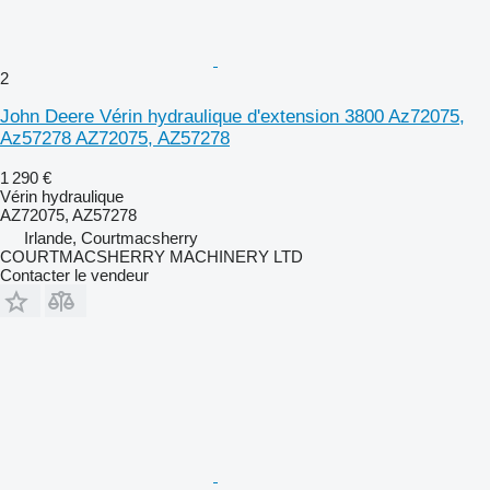
2
John Deere Vérin hydraulique d'extension 3800 Az72075,
Az57278 AZ72075, AZ57278
1 290 €
Vérin hydraulique
AZ72075, AZ57278
Irlande, Courtmacsherry
COURTMACSHERRY MACHINERY LTD
Contacter le vendeur