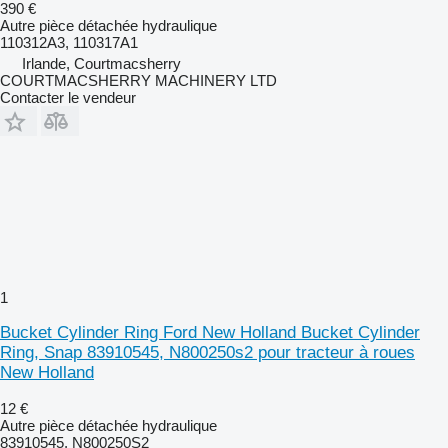
390 €
Autre pièce détachée hydraulique
110312A3, 110317A1
Irlande, Courtmacsherry
COURTMACSHERRY MACHINERY LTD
Contacter le vendeur
1
Bucket Cylinder Ring Ford New Holland Bucket Cylinder
Ring, Snap 83910545, N800250s2 pour tracteur à roues
New Holland
12 €
Autre pièce détachée hydraulique
83910545, N800250S2