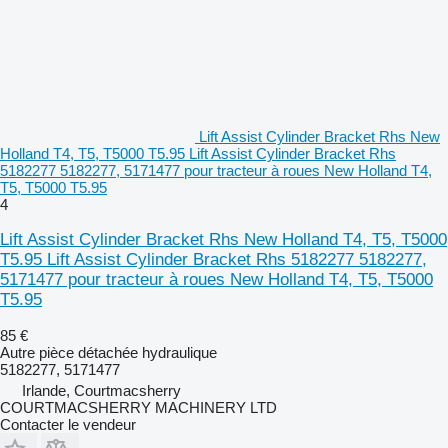
Lift Assist Cylinder Bracket Rhs New
Holland T4, T5, T5000 T5.95 Lift Assist Cylinder Bracket Rhs
5182277 5182277, 5171477 pour tracteur à roues New Holland T4,
T5, T5000 T5.95
4
Lift Assist Cylinder Bracket Rhs New Holland T4, T5, T5000
T5.95 Lift Assist Cylinder Bracket Rhs 5182277 5182277,
5171477 pour tracteur à roues New Holland T4, T5, T5000
T5.95
85 €
Autre pièce détachée hydraulique
5182277, 5171477
Irlande, Courtmacsherry
COURTMACSHERRY MACHINERY LTD
Contacter le vendeur