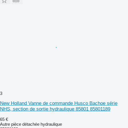
3
New Holland Vanne de commande Husco Bachoe série
NHS, section de sortie hydraulique 85801 85801189
65 €
Autre pièce détachée hydraulique