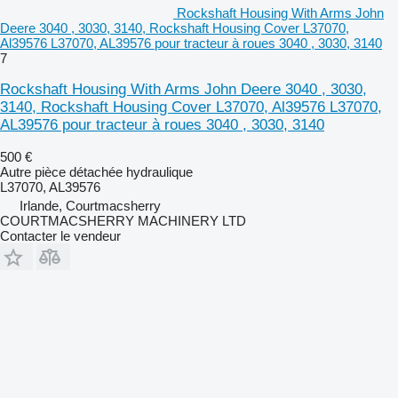
Rockshaft Housing With Arms John
Deere 3040 , 3030, 3140, Rockshaft Housing Cover L37070,
Al39576 L37070, AL39576 pour tracteur à roues 3040 , 3030, 3140
7
Rockshaft Housing With Arms John Deere 3040 , 3030,
3140, Rockshaft Housing Cover L37070, Al39576 L37070,
AL39576 pour tracteur à roues 3040 , 3030, 3140
500 €
Autre pièce détachée hydraulique
L37070, AL39576
Irlande, Courtmacsherry
COURTMACSHERRY MACHINERY LTD
Contacter le vendeur