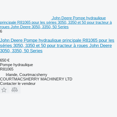
John Deere Pompe hydraulique
principale R81065 pour les séries 3050, 3350 et 50 pour tracteur à
roues John Deere 3050, 3350, 50 Series
6
John Deere Pompe hydraulique principale R81065 pour les
séries 3050, 3350 et 50 pour tracteur à roues John Deere
3050, 3350, 50 Series
650 €
Pompe hydraulique
R81065
Irlande, Courtmacsherry
COURTMACSHERRY MACHINERY LTD
Contacter le vendeur