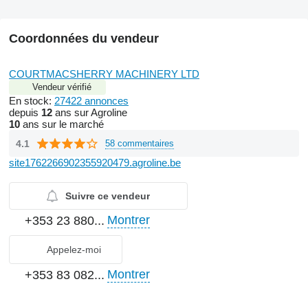
Coordonnées du vendeur
COURTMACSHERRY MACHINERY LTD
Vendeur vérifié
En stock:
27422 annonces
depuis
12
ans sur Agroline
10
ans sur le marché
4.1
58 commentaires
site1762266902355920479.agroline.be
Suivre ce vendeur
Montrer
+353 23 880...
Appelez-moi
Montrer
+353 83 082...