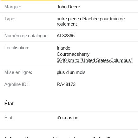
Marque:
John Deere
Type:
autre pièce détachée pour train de
roulement
Numéro de catalogue:
AL32866
Localisation:
Irlande
Courtmacsherry
5640 km to "United States/Columbus"
Mise en ligne:
plus d'un mois
Agroline ID:
RA48173
État
État:
d'occasion