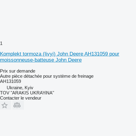
1
Komplekt tormoza (livyi) John Deere AH131059 pour
moissonneuse-batteuse John Deere
Prix sur demande
Autre pièce détachée pour système de freinage
AH131059
Ukraine, Kyiv
TOV "ARAKIS UKRAYiNA"
Contacter le vendeur