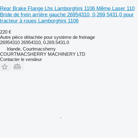
Rear Brake Flange Lhs Lamborghini 1106 Même Laser 110
Bride de frein arrière gauche 26954310, 0,269,5431,0 pour
tracteur à roues Lamborghini 1106
220 €
Autre pièce détachée pour système de freinage
26954310 26954310, 0.269.5431.0
Irlande, Courtmacsherry
COURTMACSHERRY MACHINERY LTD
Contacter le vendeur