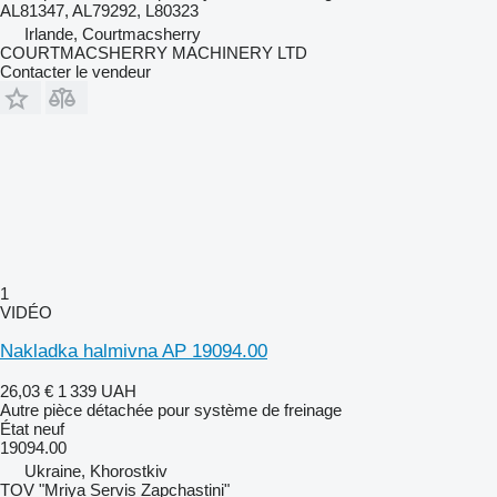
AL81347, AL79292, L80323
Irlande, Courtmacsherry
COURTMACSHERRY MACHINERY LTD
Contacter le vendeur
1
VIDÉO
Nakladka halmivna AP 19094.00
26,03 €
1 339 UAH
Autre pièce détachée pour système de freinage
État
neuf
19094.00
Ukraine, Khorostkiv
TOV "Mriya Servis Zapchastini"