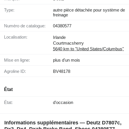
Type:
autre pièce détachée pour système de
freinage
Numéro de catalogue:
04380577
Localisation:
Irlande
Courtmacsherry
5640 km to "United States/Columbus"
Mise en ligne:
plus d'un mois
Agroline ID:
BV48178
État
État:
d'occasion
Informations supplémentaires — Deutz D7807c,