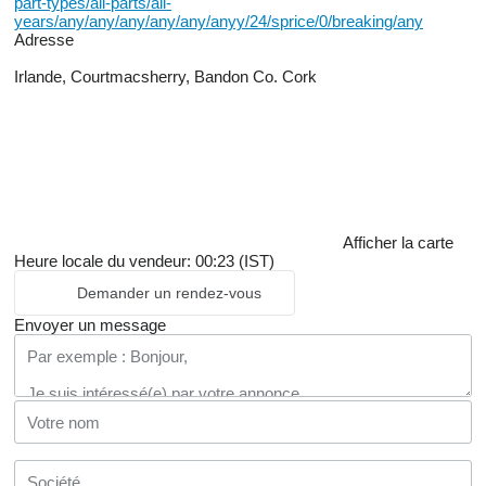
part-types/all-parts/all-
years/any/any/any/any/any/anyy/24/sprice/0/breaking/any
Adresse
Irlande, Courtmacsherry, Bandon Co. Cork
Afficher la carte
Heure locale du vendeur: 00:23 (IST)
Demander un rendez-vous
Envoyer un message