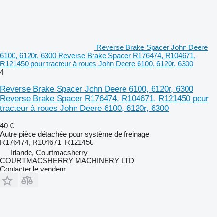
Reverse Brake Spacer John Deere
6100, 6120r, 6300 Reverse Brake Spacer R176474, R104671,
R121450 pour tracteur à roues John Deere 6100, 6120r, 6300
4
Reverse Brake Spacer John Deere 6100, 6120r, 6300
Reverse Brake Spacer R176474, R104671, R121450 pour
tracteur à roues John Deere 6100, 6120r, 6300
40 €
Autre pièce détachée pour système de freinage
R176474, R104671, R121450
Irlande, Courtmacsherry
COURTMACSHERRY MACHINERY LTD
Contacter le vendeur