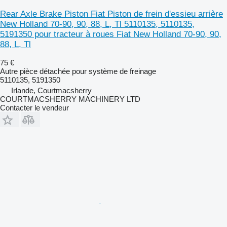
Rear Axle Brake Piston Fiat Piston de frein d'essieu arrière
New Holland 70-90, 90, 88, L, Tl 5110135, 5110135,
5191350 pour tracteur à roues Fiat New Holland 70-90, 90,
88, L, Tl
75 €
Autre pièce détachée pour système de freinage
5110135, 5191350
Irlande, Courtmacsherry
COURTMACSHERRY MACHINERY LTD
Contacter le vendeur