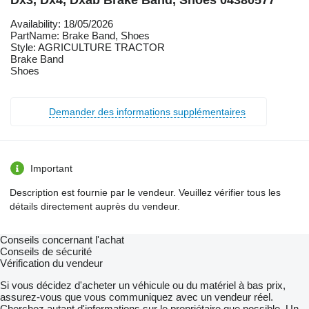
Dx3, Dx4, Dxab Brake Band, Shoes 04380577
Availability: 18/05/2026
PartName: Brake Band, Shoes
Style: AGRICULTURE TRACTOR
Brake Band
Shoes
Demander des informations supplémentaires
Important
Description est fournie par le vendeur. Veuillez vérifier tous les
détails directement auprès du vendeur.
Conseils concernant l'achat
Conseils de sécurité
Vérification du vendeur
Si vous décidez d'acheter un véhicule ou du matériel à bas prix,
assurez-vous que vous communiquez avec un vendeur réel.
Cherchez autant d'informations sur le propriétaire que possible. Un