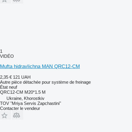
1
VIDÉO
Mufta hidravlichna MAN QRC12-CM
2,35 €
121 UAH
Autre pièce détachée pour système de freinage
État
neuf
QRC12-CM M20*1.5 M
Ukraine, Khorostkiv
TOV "Mriya Servis Zapchastini"
Contacter le vendeur