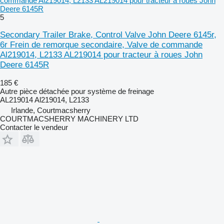
commande Al219014, L2133 AL219014 pour tracteur à roues John
Deere 6145R
5
Secondary Trailer Brake, Control Valve John Deere 6145r,
6r Frein de remorque secondaire, Valve de commande
Al219014, L2133 AL219014 pour tracteur à roues John
Deere 6145R
185 €
Autre pièce détachée pour système de freinage
AL219014 Al219014, L2133
Irlande, Courtmacsherry
COURTMACSHERRY MACHINERY LTD
Contacter le vendeur