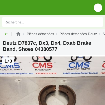
Pièces détachées
Pièces détachées Deutz
S
Deutz D7807c, Dx3, Dx4, Dxab Brake
Band, Shoes 04380577
1/3