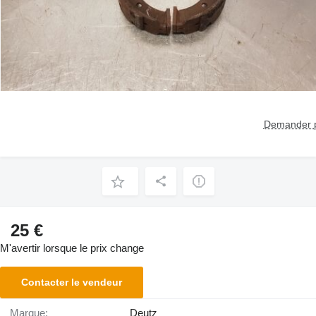
Demander p
25 €
M'avertir lorsque le prix change
Contacter le vendeur
Marque:
Deutz