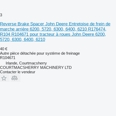
3
Reverse Brake Spacer John Deere Entretoise de frein de
marche arrière 6200, 5720, 6300, 6400, 6210 R176474,
R104 R104671 pour tracteur à roues John Deere 6200,
5720, 6300, 6400, 6210
40 €
Autre pièce détachée pour système de freinage
R104671
Irlande, Courtmacsherry
COURTMACSHERRY MACHINERY LTD
Contacter le vendeur