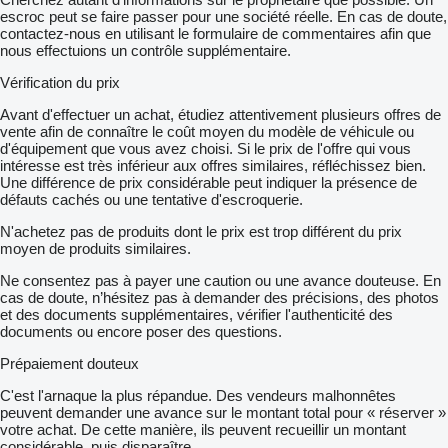
escroc peut se faire passer pour une société réelle. En cas de doute,
contactez-nous en utilisant le formulaire de commentaires afin que
nous effectuions un contrôle supplémentaire.
Vérification du prix
Avant d'effectuer un achat, étudiez attentivement plusieurs offres de
vente afin de connaître le coût moyen du modèle de véhicule ou
d'équipement que vous avez choisi. Si le prix de l'offre qui vous
intéresse est très inférieur aux offres similaires, réfléchissez bien.
Une différence de prix considérable peut indiquer la présence de
défauts cachés ou une tentative d'escroquerie.
N'achetez pas de produits dont le prix est trop différent du prix
moyen de produits similaires.
Ne consentez pas à payer une caution ou une avance douteuse. En
cas de doute, n’hésitez pas à demander des précisions, des photos
et des documents supplémentaires, vérifier l'authenticité des
documents ou encore poser des questions.
Prépaiement douteux
C'est l'arnaque la plus répandue. Des vendeurs malhonnêtes
peuvent demander une avance sur le montant total pour « réserver »
votre achat. De cette manière, ils peuvent recueillir un montant
considérable, puis disparaître.