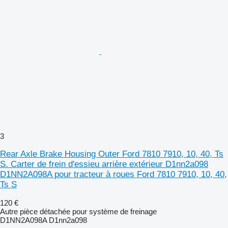
3
Rear Axle Brake Housing Outer Ford 7810 7910, 10, 40, Ts
S. Carter de frein d'essieu arrière extérieur D1nn2a098
D1NN2A098A pour tracteur à roues Ford 7810 7910, 10, 40,
Ts S
120 €
Autre pièce détachée pour système de freinage
D1NN2A098A D1nn2a098