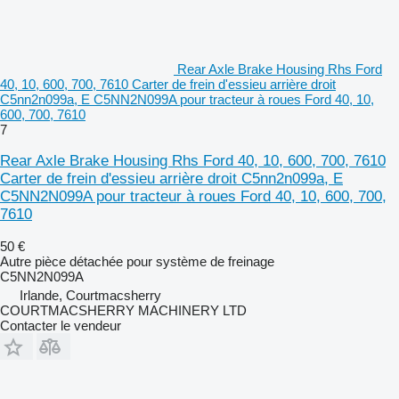
Rear Axle Brake Housing Rhs Ford
40, 10, 600, 700, 7610 Carter de frein d'essieu arrière droit
C5nn2n099a, E C5NN2N099A pour tracteur à roues Ford 40, 10,
600, 700, 7610
7
Rear Axle Brake Housing Rhs Ford 40, 10, 600, 700, 7610
Carter de frein d'essieu arrière droit C5nn2n099a, E
C5NN2N099A pour tracteur à roues Ford 40, 10, 600, 700,
7610
50 €
Autre pièce détachée pour système de freinage
C5NN2N099A
Irlande, Courtmacsherry
COURTMACSHERRY MACHINERY LTD
Contacter le vendeur