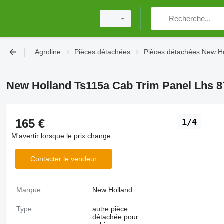
Agroline
Pièces détachées
Pièces détachées New H
New Holland Ts115a Cab Trim Panel Lhs 8
165 €
1/4
M'avertir lorsque le prix change
Contacter le vendeur
Marque:
New Holland
Type:
autre pièce
détachée pour