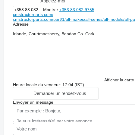
Appelez-moi
+353 83 082...
Montrer
+353 83 082 9755
cmstractorparts.com/
cmstractorparts.com/part/1/all-makes/all-series/all-models/all-p
Adresse
Irlande, Courtmacsherry, Bandon Co. Cork
Afficher la carte
Heure locale du vendeur: 17:04 (IST)
Demander un rendez-vous
Envoyer un message