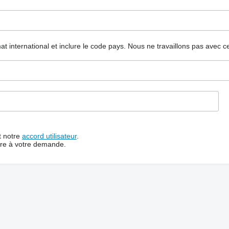
mat international et inclure le code pays.
Nous ne travaillons pas avec c
t notre
accord utilisateur
.
dre à votre demande.