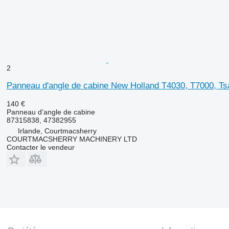
2
Panneau d'angle de cabine New Holland T4030, T7000, T
140 €
Panneau d'angle de cabine
87315838, 47382955
Irlande, Courtmacsherry
COURTMACSHERRY MACHINERY LTD
Contacter le vendeur