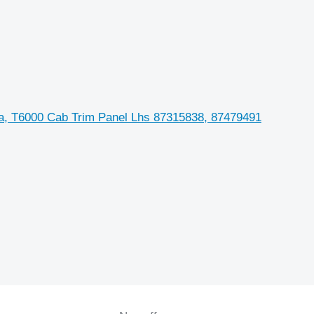
sa, T6000 Cab Trim Panel Lhs 87315838, 87479491