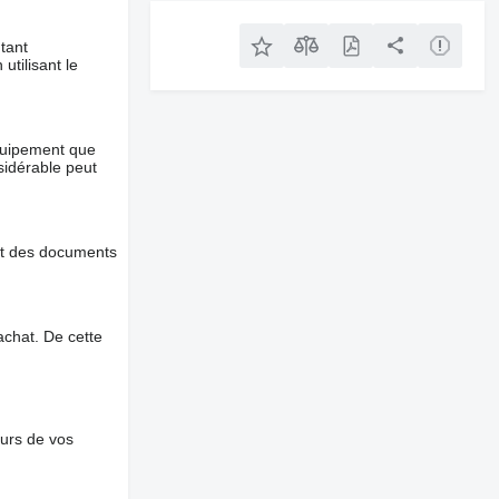
tant
utilisant le
équipement que
nsidérable peut
et des documents
chat. De cette
ours de vos