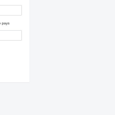
e pays