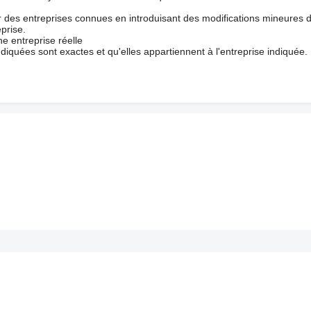
ur des entreprises connues en introduisant des modifications mineures 
prise.
e entreprise réelle
ndiquées sont exactes et qu'elles appartiennent à l'entreprise indiquée.