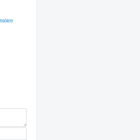
ing/any