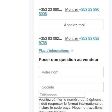
+353 23 880...
Montrer
+353 23 880
5006
Appelez-moi
+353 83 082...
Montrer
+353 83 082
9755
Plus d'informations
Poser une question au vendeur
Demander plus de
photos
Veuillez vérifier le numéro de téléphone :
il doit respecter le format international et
inclure le code pays.
Nous ne travaillons
pas avec ce pays