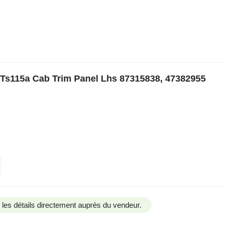
Ts115a Cab Trim Panel Lhs 87315838, 47382955
us les détails directement auprès du vendeur.