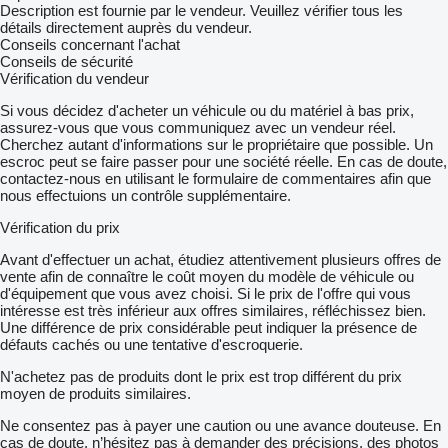
Description est fournie par le vendeur. Veuillez vérifier tous les
détails directement auprès du vendeur.
Conseils concernant l'achat
Conseils de sécurité
Vérification du vendeur
Si vous décidez d'acheter un véhicule ou du matériel à bas prix,
assurez-vous que vous communiquez avec un vendeur réel.
Cherchez autant d'informations sur le propriétaire que possible. Un
escroc peut se faire passer pour une société réelle. En cas de doute,
contactez-nous en utilisant le formulaire de commentaires afin que
nous effectuions un contrôle supplémentaire.
Vérification du prix
Avant d'effectuer un achat, étudiez attentivement plusieurs offres de
vente afin de connaître le coût moyen du modèle de véhicule ou
d'équipement que vous avez choisi. Si le prix de l'offre qui vous
intéresse est très inférieur aux offres similaires, réfléchissez bien.
Une différence de prix considérable peut indiquer la présence de
défauts cachés ou une tentative d'escroquerie.
N'achetez pas de produits dont le prix est trop différent du prix
moyen de produits similaires.
Ne consentez pas à payer une caution ou une avance douteuse. En
cas de doute, n’hésitez pas à demander des précisions, des photos