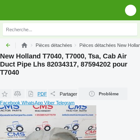
Pièces détachées
Pièces détachées New Holla
New Holland T7040, T7000, Tsa, Cab Air
Duct Pipe Lhs 82034317, 87594202 pour
T7040
PDF
Partager
Problème
Facebook
WhatsApp
Viber
Telegram