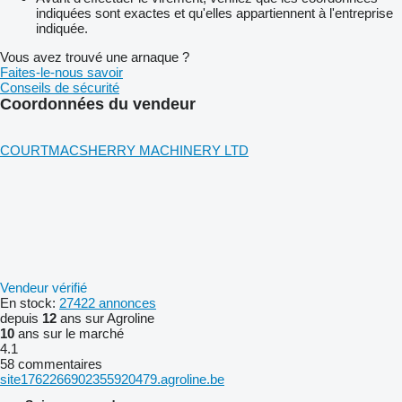
indiquées sont exactes et qu'elles appartiennent à l'entreprise
indiquée.
Vous avez trouvé une arnaque ?
Faites-le-nous savoir
Conseils de sécurité
Coordonnées du vendeur
COURTMACSHERRY MACHINERY LTD
Vendeur vérifié
En stock:
27422 annonces
depuis
12
ans sur Agroline
10
ans sur le marché
4.1
58 commentaires
site1762266902355920479.agroline.be