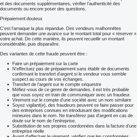
et des documents supplémentaires, vérifier l'authenticité des
documents ou encore poser des questions.
Prépaiement douteux
C'est l'arnaque la plus répandue. Des vendeurs malhonnêtes
peuvent demander une avance sur le montant total pour « réserver »
votre achat. De cette manière, ils peuvent recueillir un montant
considérable, puis disparaître.
Des variantes de cette fraude peuvent être :
Faire un prépaiement sur la carte
N'effectuez pas de prépaiement sans établir de documents
confirmant le transfert d'argent si le vendeur vous semble
suspect au cours de vos échanges.
Transfert de l'argent sur le compte séquestre
Méfiez-vous de ce genre de demandes, il est très probable
que vous soyez en train de communiquer avec un fraudeur.
Virement sur le compte d'une société avec un nom similaire
Soyez vigilant(e), des fraudeurs peuvent se faire passer pour
des entreprises connues en introduisant des modifications
mineures dans le nom. Ne transférez pas d'argent en cas de
doute sur le nom de l'entreprise.
Substitution de ses propres coordonnées dans la facture d'une
entreprise réelle
Avant d'effectuer le virement, vérifiez que les coordonnées