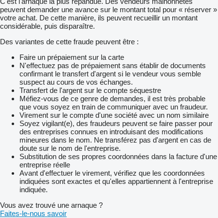
C'est l'arnaque la plus répandue. Des vendeurs malhonnêtes
peuvent demander une avance sur le montant total pour « réserver »
votre achat. De cette manière, ils peuvent recueillir un montant
considérable, puis disparaître.
Des variantes de cette fraude peuvent être :
Faire un prépaiement sur la carte
N'effectuez pas de prépaiement sans établir de documents
confirmant le transfert d'argent si le vendeur vous semble
suspect au cours de vos échanges.
Transfert de l'argent sur le compte séquestre
Méfiez-vous de ce genre de demandes, il est très probable
que vous soyez en train de communiquer avec un fraudeur.
Virement sur le compte d'une société avec un nom similaire
Soyez vigilant(e), des fraudeurs peuvent se faire passer pour
des entreprises connues en introduisant des modifications
mineures dans le nom. Ne transférez pas d'argent en cas de
doute sur le nom de l'entreprise.
Substitution de ses propres coordonnées dans la facture d'une
entreprise réelle
Avant d'effectuer le virement, vérifiez que les coordonnées
indiquées sont exactes et qu'elles appartiennent à l'entreprise
indiquée.
Vous avez trouvé une arnaque ?
Faites-le-nous savoir