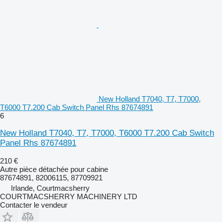
New Holland T7040, T7, T7000,
T6000 T7.200 Cab Switch Panel Rhs 87674891
6
New Holland T7040, T7, T7000, T6000 T7.200 Cab Switch
Panel Rhs 87674891
210 €
Autre pièce détachée pour cabine
87674891, 82006115, 87709921
Irlande, Courtmacsherry
COURTMACSHERRY MACHINERY LTD
Contacter le vendeur