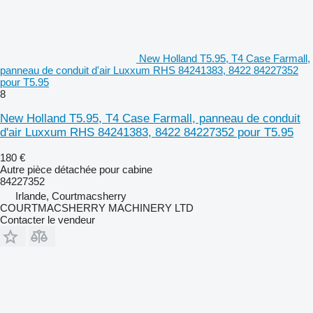
New Holland T5.95, T4 Case Farmall,
panneau de conduit d'air Luxxum RHS 84241383, 8422 84227352
pour T5.95
8
New Holland T5.95, T4 Case Farmall, panneau de conduit
d'air Luxxum RHS 84241383, 8422 84227352 pour T5.95
180 €
Autre pièce détachée pour cabine
84227352
Irlande, Courtmacsherry
COURTMACSHERRY MACHINERY LTD
Contacter le vendeur