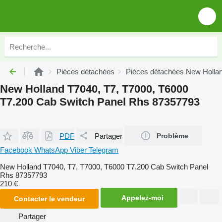
Pièces détachées
Pièces détachées New Holla
New Holland T7040, T7, T7000, T6000
T7.200 Cab Switch Panel Rhs 87357793
PDF
Partager
Problème
Facebook
WhatsApp
Viber
Telegram
New Holland T7040, T7, T7000, T6000 T7.200 Cab Switch Panel
Rhs 87357793
210 €
Appelez-moi
Contacter le vendeur
Partager