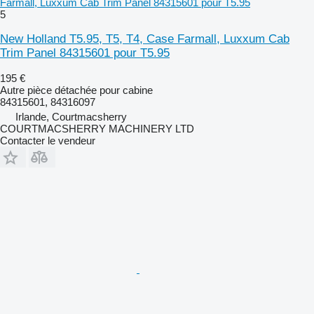
Farmall, Luxxum Cab Trim Panel 84315601 pour T5.95
5
New Holland T5.95, T5, T4, Case Farmall, Luxxum Cab
Trim Panel 84315601 pour T5.95
195 €
Autre pièce détachée pour cabine
84315601, 84316097
Irlande, Courtmacsherry
COURTMACSHERRY MACHINERY LTD
Contacter le vendeur