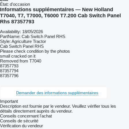
État:
d'occasion
Informations supplémentaires — New Holland
T7040, T7, T7000, T6000 T7.200 Cab Switch Panel
Rhs 87357793
Availability: 18/05/2026
PartName: Cab Switch Panel RHS
Style: Agriculture Tractor
Cab Switch Panel RHS
Please check condition by the photos
small cracked on it
Removed from T7040
87357793
87357794
87357796
Demander des informations supplémentaires
Important
Description est fournie par le vendeur. Veuillez vérifier tous les
détails directement auprès du vendeur.
Conseils concernant l'achat
Conseils de sécurité
Vérification du vendeur