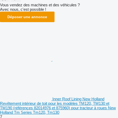
Vous vendez des machines et des véhicules ?
Avec nous, c'est possible !
Déposer une annonce
Inner Roof Lining New Holland
Revêtement intérieur de toit pour les modèles TM120, TM130 et
TM190 (références 82014976 et 875960) pour tracteur à roues New
Holland Tm Series Tm120, Tm130
7