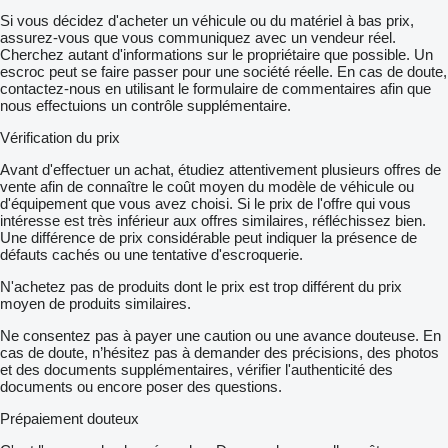
Si vous décidez d'acheter un véhicule ou du matériel à bas prix,
assurez-vous que vous communiquez avec un vendeur réel.
Cherchez autant d'informations sur le propriétaire que possible. Un
escroc peut se faire passer pour une société réelle. En cas de doute,
contactez-nous en utilisant le formulaire de commentaires afin que
nous effectuions un contrôle supplémentaire.
Vérification du prix
Avant d'effectuer un achat, étudiez attentivement plusieurs offres de
vente afin de connaître le coût moyen du modèle de véhicule ou
d'équipement que vous avez choisi. Si le prix de l'offre qui vous
intéresse est très inférieur aux offres similaires, réfléchissez bien.
Une différence de prix considérable peut indiquer la présence de
défauts cachés ou une tentative d'escroquerie.
N'achetez pas de produits dont le prix est trop différent du prix
moyen de produits similaires.
Ne consentez pas à payer une caution ou une avance douteuse. En
cas de doute, n’hésitez pas à demander des précisions, des photos
et des documents supplémentaires, vérifier l'authenticité des
documents ou encore poser des questions.
Prépaiement douteux