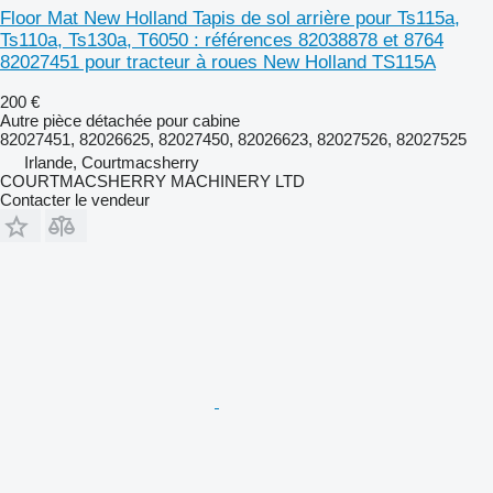
Floor Mat New Holland Tapis de sol arrière pour Ts115a,
Ts110a, Ts130a, T6050 : références 82038878 et 8764
82027451 pour tracteur à roues New Holland TS115A
200 €
Autre pièce détachée pour cabine
82027451, 82026625, 82027450, 82026623, 82027526, 82027525
Irlande, Courtmacsherry
COURTMACSHERRY MACHINERY LTD
Contacter le vendeur