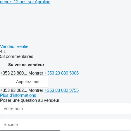
depuis 12 ans sur Agroline
Vendeur vérifié
4.1
58 commentaires
Suivre ce vendeur
+353 23 880...
Montrer
+353 23 880 5006
Appelez-moi
+353 83 082...
Montrer
+353 83 082 9755
Plus d'informations
Poser une question au vendeur