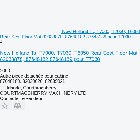
New Holland Ts, T7000, T7030, T6050
Rear Seat Floor Mat 82038878, 87648182 87648189 pour T7030
4
New Holland Ts, T7000, T7030, T6050 Rear Seat Floor Mat
82038878, 87648182 87648189 pour T7030
200 €
Autre pièce détachée pour cabine
87648189, 82039020, 82039021
Irlande, Courtmacsherry
COURTMACSHERRY MACHINERY LTD
Contacter le vendeur