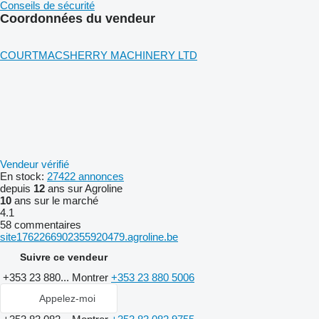
Conseils de sécurité
Coordonnées du vendeur
COURTMACSHERRY MACHINERY LTD
Vendeur vérifié
En stock:
27422 annonces
depuis
12
ans sur Agroline
10
ans sur le marché
4.1
58 commentaires
site1762266902355920479.agroline.be
Suivre ce vendeur
+353 23 880...
Montrer
+353 23 880 5006
Appelez-moi