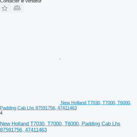
Contacter le vendeur
New Holland T7030, T7000, T6000,
Padding Cab Lhs 87591756, 47411463
4
New Holland T7030, T7000, T6000, Padding Cab Lhs
87591756, 47411463