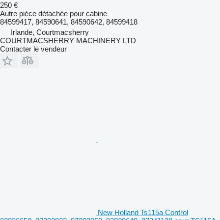
250 €
Autre pièce détachée pour cabine
84599417, 84590641, 84590642, 84599418
Irlande, Courtmacsherry
COURTMACSHERRY MACHINERY LTD
Contacter le vendeur
New Holland Ts115a Control