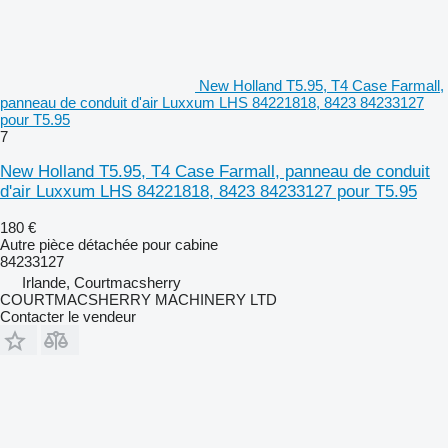
New Holland T5.95, T4 Case Farmall,
panneau de conduit d'air Luxxum LHS 84221818, 8423 84233127
pour T5.95
7
New Holland T5.95, T4 Case Farmall, panneau de conduit
d'air Luxxum LHS 84221818, 8423 84233127 pour T5.95
180 €
Autre pièce détachée pour cabine
84233127
Irlande, Courtmacsherry
COURTMACSHERRY MACHINERY LTD
Contacter le vendeur