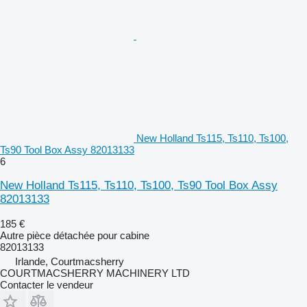
New Holland Ts115, Ts110, Ts100,
Ts90 Tool Box Assy 82013133
6
New Holland Ts115, Ts110, Ts100, Ts90 Tool Box Assy
82013133
185 €
Autre pièce détachée pour cabine
82013133
Irlande, Courtmacsherry
COURTMACSHERRY MACHINERY LTD
Contacter le vendeur