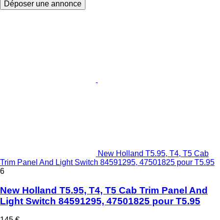
Déposer une annonce
New Holland T5.95, T4, T5 Cab
Trim Panel And Light Switch 84591295, 47501825 pour T5.95
6
New Holland T5.95, T4, T5 Cab Trim Panel And
Light Switch 84591295, 47501825 pour T5.95
145 €