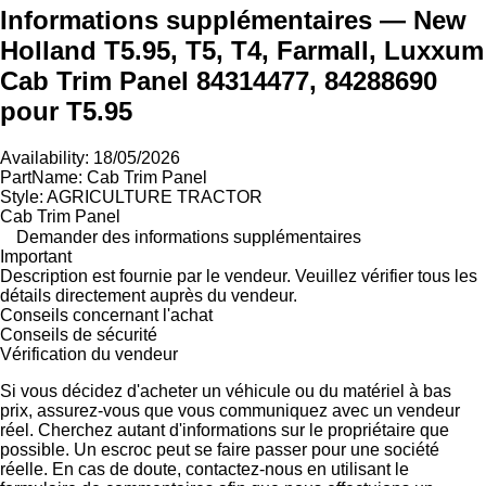
Informations supplémentaires — New
Holland T5.95, T5, T4, Farmall, Luxxum
Cab Trim Panel 84314477, 84288690
pour T5.95
Availability: 18/05/2026
PartName: Cab Trim Panel
Style: AGRICULTURE TRACTOR
Cab Trim Panel
Demander des informations supplémentaires
Important
Description est fournie par le vendeur. Veuillez vérifier tous les
détails directement auprès du vendeur.
Conseils concernant l'achat
Conseils de sécurité
Vérification du vendeur
Si vous décidez d'acheter un véhicule ou du matériel à bas
prix, assurez-vous que vous communiquez avec un vendeur
réel. Cherchez autant d'informations sur le propriétaire que
possible. Un escroc peut se faire passer pour une société
réelle. En cas de doute, contactez-nous en utilisant le