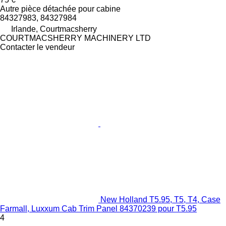
Autre pièce détachée pour cabine
84327983, 84327984
Irlande, Courtmacsherry
COURTMACSHERRY MACHINERY LTD
Contacter le vendeur
New Holland T5.95, T5, T4, Case
Farmall, Luxxum Cab Trim Panel 84370239 pour T5.95
4