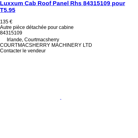
Luxxum Cab Roof Panel Rhs 84315109 pour
T5.95
135 €
Autre pièce détachée pour cabine
84315109
Irlande, Courtmacsherry
COURTMACSHERRY MACHINERY LTD
Contacter le vendeur