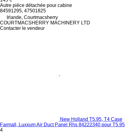
Autre pièce détachée pour cabine
84591295, 47501825
Irlande, Courtmacsherry
COURTMACSHERRY MACHINERY LTD
Contacter le vendeur
New Holland T5.95, T4 Case
Farmall, Luxxum Air Duct Panel Rhs 84222340 pour T5.95
4