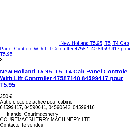
New Holland T5.95, T5, T4 Cab
Panel Controle With Lift Controller 47587140 84599417 pour
T5.95
8
New Holland T5.95, T5, T4 Cab Panel Controle
With Lift Controller 47587140 84599417 pour
T5.95
250 €
Autre pièce détachée pour cabine
84599417, 84590641, 84590642, 84599418
Irlande, Courtmacsherry
COURTMACSHERRY MACHINERY LTD
Contacter le vendeur