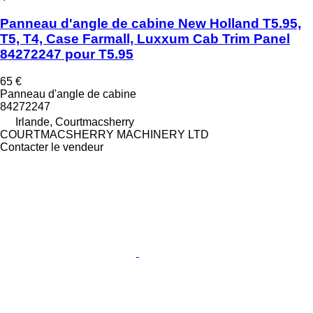
Panneau d'angle de cabine New Holland T5.95,
T5, T4, Case Farmall, Luxxum Cab Trim Panel
84272247 pour T5.95
65 €
Panneau d'angle de cabine
84272247
Irlande, Courtmacsherry
COURTMACSHERRY MACHINERY LTD
Contacter le vendeur