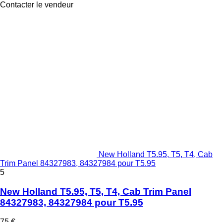
Contacter le vendeur
New Holland T5.95, T5, T4, Cab
Trim Panel 84327983, 84327984 pour T5.95
5
New Holland T5.95, T5, T4, Cab Trim Panel
84327983, 84327984 pour T5.95
75 €