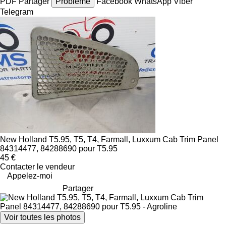
PDF
Partager
Problème
Facebook
WhatsApp
Viber
Telegram
New Holland T5.95, T5, T4, Farmall, Luxxum Cab Trim Panel
84314477, 84288690 pour T5.95
45 €
Contacter le vendeur
Appelez-moi
Partager
Voir toutes les photos