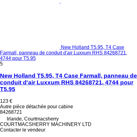
New Holland T5.95, T4 Case
Farmall, panneau de conduit d'air Luxxum RHS 84268721,
4744 pour T5.95
5
New Holland T5.95, T4 Case Farmall, panneau de
conduit d'air Luxxum RHS 84268721, 4744 pour
T5.95
123 €
Autre pièce détachée pour cabine
84268721
Irlande, Courtmacsherry
COURTMACSHERRY MACHINERY LTD
Contacter le vendeur