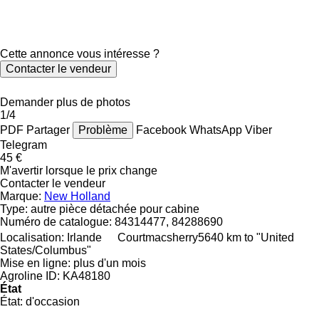
Cette annonce vous intéresse ?
Contacter le vendeur
Demander plus de photos
1/4
PDF
Partager
Problème
Facebook
WhatsApp
Viber
Telegram
45 €
M'avertir lorsque le prix change
Contacter le vendeur
Marque:
New Holland
Type:
autre pièce détachée pour cabine
Numéro de catalogue:
84314477, 84288690
Localisation:
Irlande
Courtmacsherry
5640 km to "United
States/Columbus"
Mise en ligne:
plus d'un mois
Agroline ID:
KA48180
État
État:
d'occasion