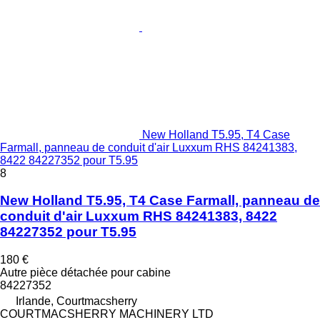
New Holland T5.95, T4 Case
Farmall, panneau de conduit d'air Luxxum RHS 84241383,
8422 84227352 pour T5.95
8
New Holland T5.95, T4 Case Farmall, panneau de
conduit d'air Luxxum RHS 84241383, 8422
84227352 pour T5.95
180 €
Autre pièce détachée pour cabine
84227352
Irlande, Courtmacsherry
COURTMACSHERRY MACHINERY LTD