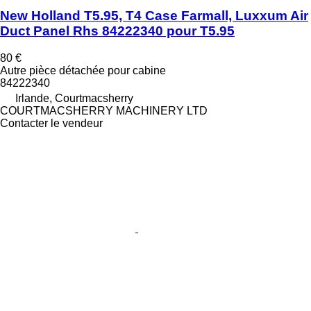
New Holland T5.95, T4 Case Farmall, Luxxum Air
Duct Panel Rhs 84222340 pour T5.95
80 €
Autre pièce détachée pour cabine
84222340
Irlande, Courtmacsherry
COURTMACSHERRY MACHINERY LTD
Contacter le vendeur