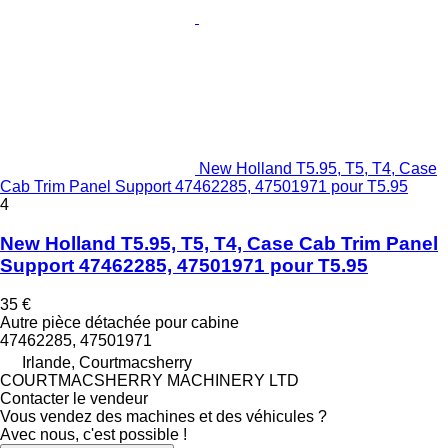
New Holland T5.95, T5, T4, Case
Cab Trim Panel Support 47462285, 47501971 pour T5.95
4
New Holland T5.95, T5, T4, Case Cab Trim Panel
Support 47462285, 47501971 pour T5.95
35 €
Autre pièce détachée pour cabine
47462285, 47501971
Irlande, Courtmacsherry
COURTMACSHERRY MACHINERY LTD
Contacter le vendeur
Vous vendez des machines et des véhicules ?
Avec nous, c'est possible !