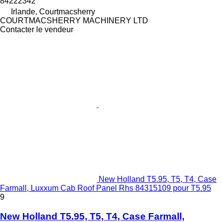
84222342
Irlande, Courtmacsherry
COURTMACSHERRY MACHINERY LTD
Contacter le vendeur
New Holland T5.95, T5, T4, Case
Farmall, Luxxum Cab Roof Panel Rhs 84315109 pour T5.95
9
New Holland T5.95, T5, T4, Case Farmall,