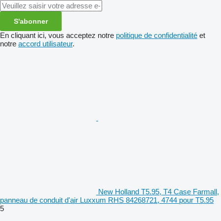
S'abonner
En cliquant ici, vous acceptez notre
politique de confidentialité
et
notre
accord utilisateur
.
New Holland T5.95, T4 Case Farmall,
panneau de conduit d'air Luxxum RHS 84268721, 4744 pour T5.95
5