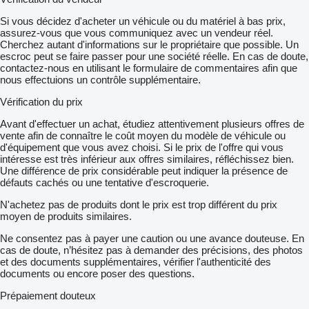
Si vous décidez d'acheter un véhicule ou du matériel à bas prix,
assurez-vous que vous communiquez avec un vendeur réel.
Cherchez autant d'informations sur le propriétaire que possible. Un
escroc peut se faire passer pour une société réelle. En cas de doute,
contactez-nous en utilisant le formulaire de commentaires afin que
nous effectuions un contrôle supplémentaire.
Vérification du prix
Avant d'effectuer un achat, étudiez attentivement plusieurs offres de
vente afin de connaître le coût moyen du modèle de véhicule ou
d'équipement que vous avez choisi. Si le prix de l'offre qui vous
intéresse est très inférieur aux offres similaires, réfléchissez bien.
Une différence de prix considérable peut indiquer la présence de
défauts cachés ou une tentative d'escroquerie.
N'achetez pas de produits dont le prix est trop différent du prix
moyen de produits similaires.
Ne consentez pas à payer une caution ou une avance douteuse. En
cas de doute, n’hésitez pas à demander des précisions, des photos
et des documents supplémentaires, vérifier l'authenticité des
documents ou encore poser des questions.
Prépaiement douteux