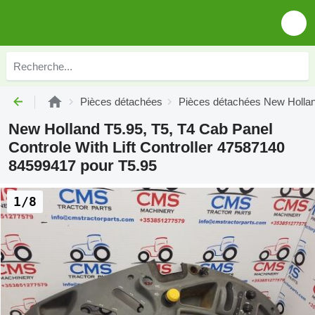
Pièces détachées
Pièces détachées New Holla
New Holland T5.95, T5, T4 Cab Panel
Controle With Lift Controller 47587140
84599417 pour T5.95
1/8