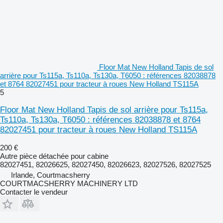
Floor Mat New Holland Tapis de sol
arrière pour Ts115a, Ts110a, Ts130a, T6050 : références 82038878
et 8764 82027451 pour tracteur à roues New Holland TS115A
5
Floor Mat New Holland Tapis de sol arrière pour Ts115a,
Ts110a, Ts130a, T6050 : références 82038878 et 8764
82027451 pour tracteur à roues New Holland TS115A
200 €
Autre pièce détachée pour cabine
82027451, 82026625, 82027450, 82026623, 82027526, 82027525
Irlande, Courtmacsherry
COURTMACSHERRY MACHINERY LTD
Contacter le vendeur