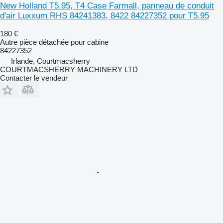
New Holland T5.95, T4 Case Farmall, panneau de conduit
d'air Luxxum RHS 84241383, 8422 84227352 pour T5.95
180 €
Autre pièce détachée pour cabine
84227352
Irlande, Courtmacsherry
COURTMACSHERRY MACHINERY LTD
Contacter le vendeur