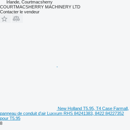
Irlande, Courtmacsherry
COURTMACSHERRY MACHINERY LTD
Contacter le vendeur
New Holland T5.95, T4 Case Farmall,
panneau de conduit d'air Luxxum RHS 84241383, 8422 84227352
pour T5.95
8