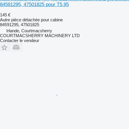
84591295, 47501825 pour T5.95
145 €
Autre pièce détachée pour cabine
84591295, 47501825
Irlande, Courtmacsherry
COURTMACSHERRY MACHINERY LTD
Contacter le vendeur