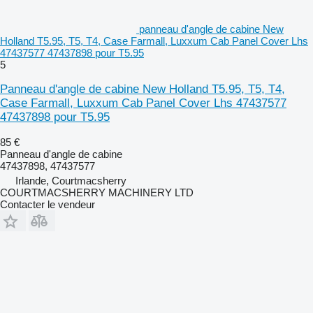
panneau d'angle de cabine New
Holland T5.95, T5, T4, Case Farmall, Luxxum Cab Panel Cover Lhs
47437577 47437898 pour T5.95
5
Panneau d'angle de cabine New Holland T5.95, T5, T4,
Case Farmall, Luxxum Cab Panel Cover Lhs 47437577
47437898 pour T5.95
85 €
Panneau d'angle de cabine
47437898, 47437577
Irlande, Courtmacsherry
COURTMACSHERRY MACHINERY LTD
Contacter le vendeur