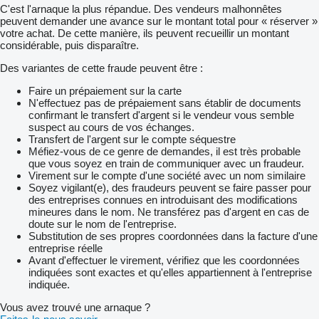
C'est l'arnaque la plus répandue. Des vendeurs malhonnêtes
peuvent demander une avance sur le montant total pour « réserver »
votre achat. De cette manière, ils peuvent recueillir un montant
considérable, puis disparaître.
Des variantes de cette fraude peuvent être :
Faire un prépaiement sur la carte
N'effectuez pas de prépaiement sans établir de documents
confirmant le transfert d'argent si le vendeur vous semble
suspect au cours de vos échanges.
Transfert de l'argent sur le compte séquestre
Méfiez-vous de ce genre de demandes, il est très probable
que vous soyez en train de communiquer avec un fraudeur.
Virement sur le compte d'une société avec un nom similaire
Soyez vigilant(e), des fraudeurs peuvent se faire passer pour
des entreprises connues en introduisant des modifications
mineures dans le nom. Ne transférez pas d'argent en cas de
doute sur le nom de l'entreprise.
Substitution de ses propres coordonnées dans la facture d'une
entreprise réelle
Avant d'effectuer le virement, vérifiez que les coordonnées
indiquées sont exactes et qu'elles appartiennent à l'entreprise
indiquée.
Vous avez trouvé une arnaque ?