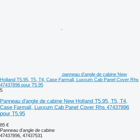
panneau d'angle de cabine New
Holland T5.95, T5, T4, Case Farmall, Luxxum Cab Panel Cover Rhs
47437896 pour T5.95
5
Panneau d'angle de cabine New Holland T5.95, T5, T4,
Case Farmall, Luxxum Cab Panel Cover Rhs 47437896
pour T5.95
85 €
Panneau d'angle de cabine
47437896, 47437531