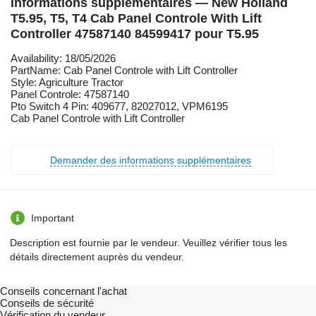
Informations supplémentaires — New Holland
T5.95, T5, T4 Cab Panel Controle With Lift
Controller 47587140 84599417 pour T5.95
Availability: 18/05/2026
PartName: Cab Panel Controle with Lift Controller
Style: Agriculture Tractor
Panel Controle: 47587140
Pto Switch 4 Pin: 409677, 82027012, VPM6195
Cab Panel Controle with Lift Controller
Demander des informations supplémentaires
Important
Description est fournie par le vendeur. Veuillez vérifier tous les
détails directement auprès du vendeur.
Conseils concernant l'achat
Conseils de sécurité
Vérification du vendeur