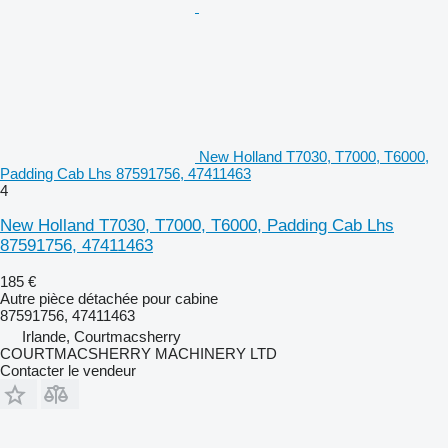
New Holland T7030, T7000, T6000,
Padding Cab Lhs 87591756, 47411463
4
New Holland T7030, T7000, T6000, Padding Cab Lhs
87591756, 47411463
185 €
Autre pièce détachée pour cabine
87591756, 47411463
Irlande, Courtmacsherry
COURTMACSHERRY MACHINERY LTD
Contacter le vendeur