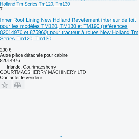
Holland Tm Series Tm120, Tm130
7
Inner Roof Lining New Holland Revêtement intérieur de toit
pour les modèles TM120, TM130 et TM190 (références
82014976 et 875960) pour tracteur à roues New Holland Tm
Series Tm120, Tm130
230 €
Autre pièce détachée pour cabine
82014976
Irlande, Courtmacsherry
COURTMACSHERRY MACHINERY LTD
Contacter le vendeur