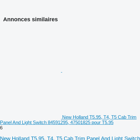
Annonces similaires
New Holland T5.95, T4, T5 Cab Trim
Panel And Light Switch 84591295, 47501825 pour T5.95
6
New Holland T5.95, T4, T5 Cab Trim Panel And Light Switch