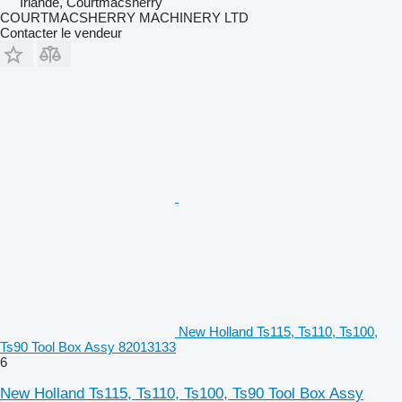
Irlande, Courtmacsherry
COURTMACSHERRY MACHINERY LTD
Contacter le vendeur
New Holland Ts115, Ts110, Ts100,
Ts90 Tool Box Assy 82013133
6
New Holland Ts115, Ts110, Ts100, Ts90 Tool Box Assy