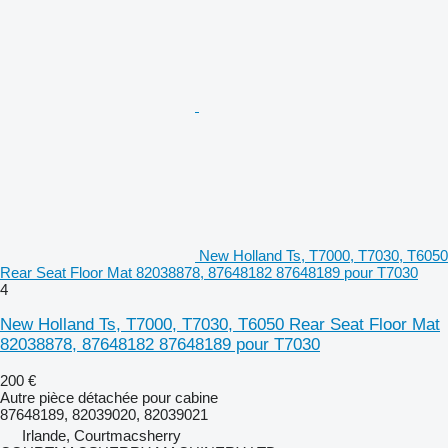
New Holland Ts, T7000, T7030, T6050
Rear Seat Floor Mat 82038878, 87648182 87648189 pour T7030
4
New Holland Ts, T7000, T7030, T6050 Rear Seat Floor Mat
82038878, 87648182 87648189 pour T7030
200 €
Autre pièce détachée pour cabine
87648189, 82039020, 82039021
Irlande, Courtmacsherry