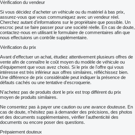
Vérification du vendeur
Si vous décidez d'acheter un véhicule ou du matériel à bas prix,
assurez-vous que vous communiquez avec un vendeur réel.
Cherchez autant d'informations sur le propriétaire que possible. Un
escroc peut se faire passer pour une société réelle. En cas de doute,
contactez-nous en utilisant le formulaire de commentaires afin que
nous effectuions un contrôle supplémentaire.
Vérification du prix
Avant d'effectuer un achat, étudiez attentivement plusieurs offres de
vente afin de connaître le coût moyen du modèle de véhicule ou
d'équipement que vous avez choisi. Si le prix de l'offre qui vous
intéresse est très inférieur aux offres similaires, réfléchissez bien.
Une différence de prix considérable peut indiquer la présence de
défauts cachés ou une tentative d'escroquerie.
N'achetez pas de produits dont le prix est trop différent du prix
moyen de produits similaires.
Ne consentez pas à payer une caution ou une avance douteuse. En
cas de doute, n’hésitez pas à demander des précisions, des photos
et des documents supplémentaires, vérifier l'authenticité des
documents ou encore poser des questions.
Prépaiement douteux