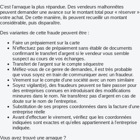
C'est l'arnaque la plus répandue. Des vendeurs malhonnêtes
peuvent demander une avance sur le montant total pour « réserver »
votre achat. De cette manière, ils peuvent recueillir un montant
considérable, puis disparaître.
Des variantes de cette fraude peuvent être :
Faire un prépaiement sur la carte
N'effectuez pas de prépaiement sans établir de documents
confirmant le transfert d'argent si le vendeur vous semble
suspect au cours de vos échanges.
Transfert de l'argent sur le compte séquestre
Méfiez-vous de ce genre de demandes, il est très probable
que vous soyez en train de communiquer avec un fraudeur.
Virement sur le compte d'une société avec un nom similaire
Soyez vigilant(e), des fraudeurs peuvent se faire passer pour
des entreprises connues en introduisant des modifications
mineures dans le nom. Ne transférez pas d'argent en cas de
doute sur le nom de l'entreprise.
Substitution de ses propres coordonnées dans la facture d'une
entreprise réelle
Avant d'effectuer le virement, vérifiez que les coordonnées
indiquées sont exactes et qu'elles appartiennent à l'entreprise
indiquée.
Vous avez trouvé une arnaque ?