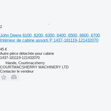
2
John Deere 6100, 6200, 6300, 6400, 6500, 6600, 6700
Intérieur de cabine assorti P 1437-181119-121432070
45 €
Autre pièce détachée pour cabine
1437-181119-121432070
Irlande, Courtmacsherry
COURTMACSHERRY MACHINERY LTD
Contacter le vendeur