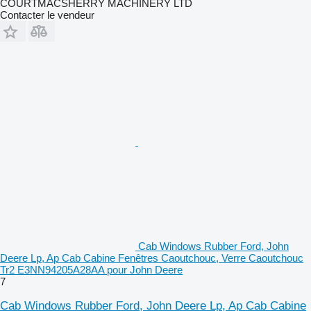
COURTMACSHERRY MACHINERY LTD
Contacter le vendeur
Cab Windows Rubber Ford, John
Deere Lp, Ap Cab Cabine Fenêtres Caoutchouc, Verre Caoutchouc
Tr2 E3NN94205A28AA pour John Deere
7
Cab Windows Rubber Ford, John Deere Lp, Ap Cab Cabine