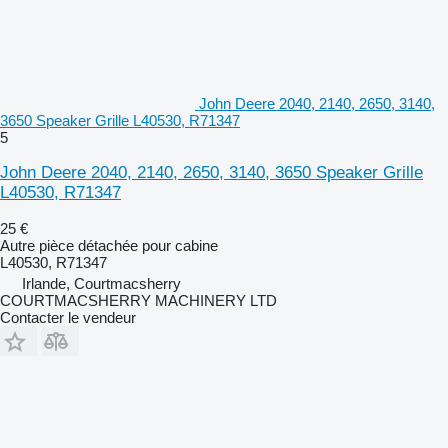
John Deere 2040, 2140, 2650, 3140,
3650 Speaker Grille L40530, R71347
5
John Deere 2040, 2140, 2650, 3140, 3650 Speaker Grille
L40530, R71347
25 €
Autre pièce détachée pour cabine
L40530, R71347
Irlande, Courtmacsherry
COURTMACSHERRY MACHINERY LTD
Contacter le vendeur