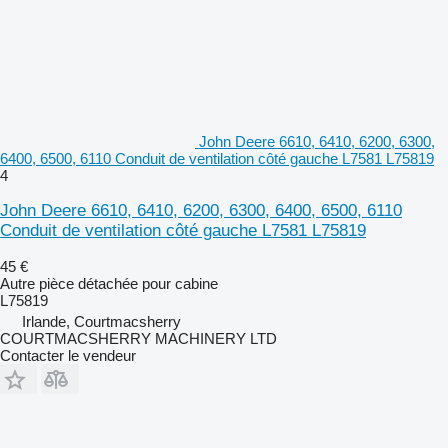
John Deere 6610, 6410, 6200, 6300,
6400, 6500, 6110 Conduit de ventilation côté gauche L7581 L75819
4
John Deere 6610, 6410, 6200, 6300, 6400, 6500, 6110
Conduit de ventilation côté gauche L7581 L75819
45 €
Autre pièce détachée pour cabine
L75819
Irlande, Courtmacsherry
COURTMACSHERRY MACHINERY LTD
Contacter le vendeur