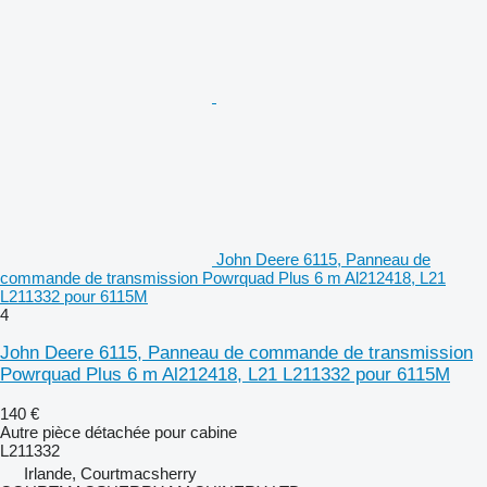
John Deere 6115, Panneau de
commande de transmission Powrquad Plus 6 m Al212418, L21
L211332 pour 6115M
4
John Deere 6115, Panneau de commande de transmission
Powrquad Plus 6 m Al212418, L21 L211332 pour 6115M
140 €
Autre pièce détachée pour cabine
L211332
Irlande, Courtmacsherry