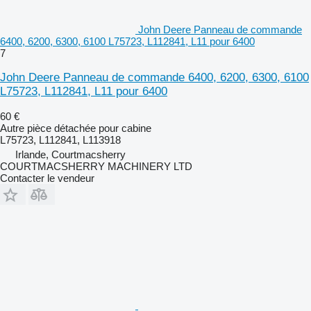
John Deere Panneau de commande
6400, 6200, 6300, 6100 L75723, L112841, L11 pour 6400
7
John Deere Panneau de commande 6400, 6200, 6300, 6100
L75723, L112841, L11 pour 6400
60 €
Autre pièce détachée pour cabine
L75723, L112841, L113918
Irlande, Courtmacsherry
COURTMACSHERRY MACHINERY LTD
Contacter le vendeur