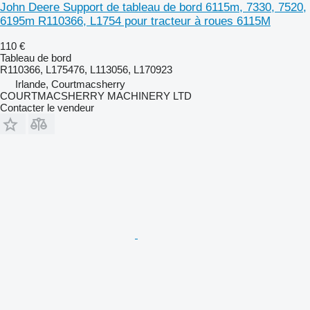
John Deere Support de tableau de bord 6115m, 7330, 7520,
6195m R110366, L1754 pour tracteur à roues 6115M
110 €
Tableau de bord
R110366, L175476, L113056, L170923
Irlande, Courtmacsherry
COURTMACSHERRY MACHINERY LTD
Contacter le vendeur