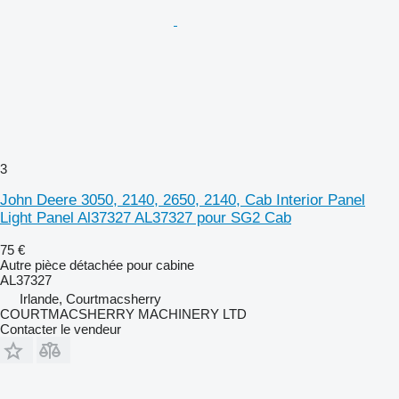
3
John Deere 3050, 2140, 2650, 2140, Cab Interior Panel
Light Panel Al37327 AL37327 pour SG2 Cab
75 €
Autre pièce détachée pour cabine
AL37327
Irlande, Courtmacsherry
COURTMACSHERRY MACHINERY LTD
Contacter le vendeur