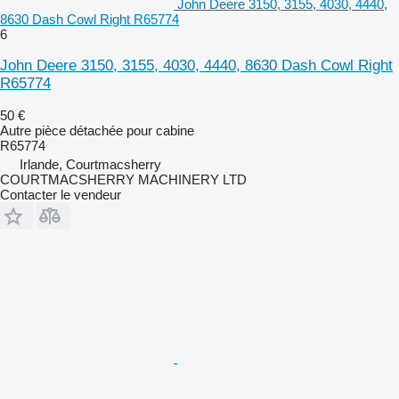
John Deere 3150, 3155, 4030, 4440,
8630 Dash Cowl Right R65774
6
John Deere 3150, 3155, 4030, 4440, 8630 Dash Cowl Right
R65774
50 €
Autre pièce détachée pour cabine
R65774
Irlande, Courtmacsherry
COURTMACSHERRY MACHINERY LTD
Contacter le vendeur