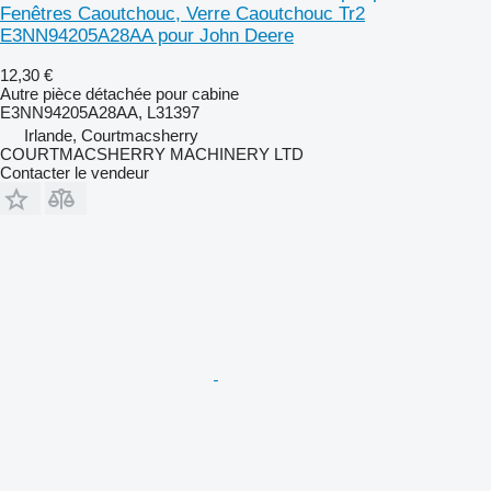
Fenêtres Caoutchouc, Verre Caoutchouc Tr2
E3NN94205A28AA pour John Deere
12,30 €
Autre pièce détachée pour cabine
E3NN94205A28AA, L31397
Irlande, Courtmacsherry
COURTMACSHERRY MACHINERY LTD
Contacter le vendeur