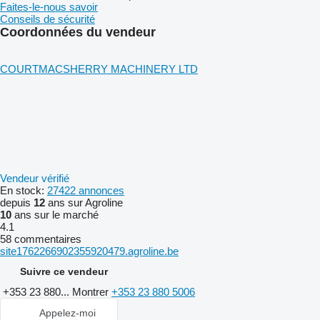
Faites-le-nous savoir
Conseils de sécurité
Coordonnées du vendeur
COURTMACSHERRY MACHINERY LTD
Vendeur vérifié
En stock:
27422 annonces
depuis
12
ans sur Agroline
10
ans sur le marché
4.1
58 commentaires
site1762266902355920479.agroline.be
Suivre ce vendeur
+353 23 880...
Montrer
+353 23 880 5006
Appelez-moi