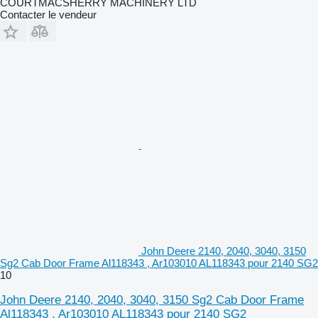
COURTMACSHERRY MACHINERY LTD
Contacter le vendeur
John Deere 2140, 2040, 3040, 3150
Sg2 Cab Door Frame Al118343 , Ar103010 AL118343 pour 2140 SG2
10
John Deere 2140, 2040, 3040, 3150 Sg2 Cab Door Frame
Al118343 , Ar103010 AL118343 pour 2140 SG2