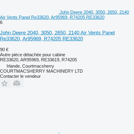
John Deere 2040, 3050, 2650, 2140
Air Vents Panel Re33620, Ar95969, R74205 RE33620
6
John Deere 2040, 3050, 2650, 2140 Air Vents Panel
Re33620, Ar95969, R74205 RE33620
90 €
Autre pièce détachée pour cabine
RE33620, AR95969, RE33619, R74205
Irlande, Courtmacsherry
COURTMACSHERRY MACHINERY LTD
Contacter le vendeur