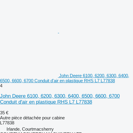
John Deere 6100, 6200, 6300, 6400,
6500, 6600, 6700 Conduit d'air en plastique RHS L7 L77838
4
John Deere 6100, 6200, 6300, 6400, 6500, 6600, 6700
Conduit d'air en plastique RHS L7 L77838
35 €
Autre pièce détachée pour cabine
L77838
Irlande, Courtmacsherry