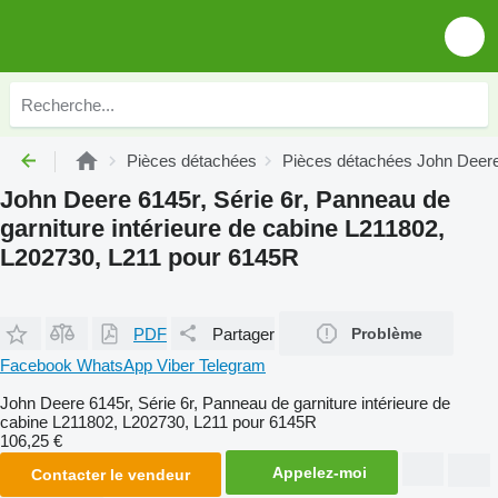
Pièces détachées
Pièces détachées John Deer
John Deere 6145r, Série 6r, Panneau de
garniture intérieure de cabine L211802,
L202730, L211 pour 6145R
PDF
Partager
Problème
Facebook
WhatsApp
Viber
Telegram
John Deere 6145r, Série 6r, Panneau de garniture intérieure de
cabine L211802, L202730, L211 pour 6145R
106,25 €
Appelez-moi
Contacter le vendeur