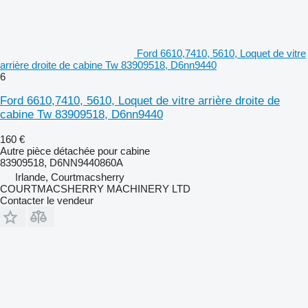
Ford 6610,7410, 5610, Loquet de vitre
arrière droite de cabine Tw 83909518, D6nn9440
6
Ford 6610,7410, 5610, Loquet de vitre arrière droite de
cabine Tw 83909518, D6nn9440
160 €
Autre pièce détachée pour cabine
83909518, D6NN9440860A
Irlande, Courtmacsherry
COURTMACSHERRY MACHINERY LTD
Contacter le vendeur