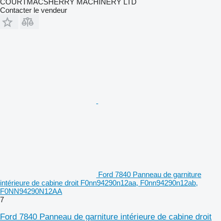
COURTMACSHERRY MACHINERY LTD
Contacter le vendeur
Ford 7840 Panneau de garniture
intérieure de cabine droit F0nn94290n12aa, F0nn94290n12ab,
F0NN94290N12AA
7
Ford 7840 Panneau de garniture intérieure de cabine droit