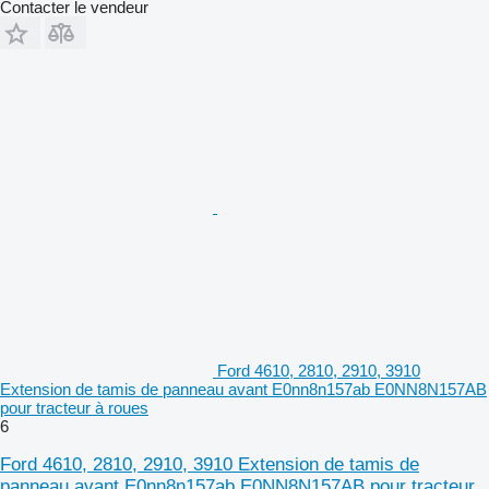
Contacter le vendeur
Ford 4610, 2810, 2910, 3910
Extension de tamis de panneau avant E0nn8n157ab E0NN8N157AB
pour tracteur à roues
6
Ford 4610, 2810, 2910, 3910 Extension de tamis de
panneau avant E0nn8n157ab E0NN8N157AB pour tracteur