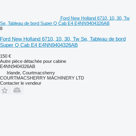
Ford New Holland 6710, 10, 30, Tw
Se, Tableau de bord Super Q Cab E4 E4NN9404326AB
8
Ford New Holland 6710, 10, 30, Tw Se, Tableau de bord
Super Q Cab E4 E4NN9404326AB
150 €
Autre pièce détachée pour cabine
E4NN9404326AB
Irlande, Courtmacsherry
COURTMACSHERRY MACHINERY LTD
Contacter le vendeur