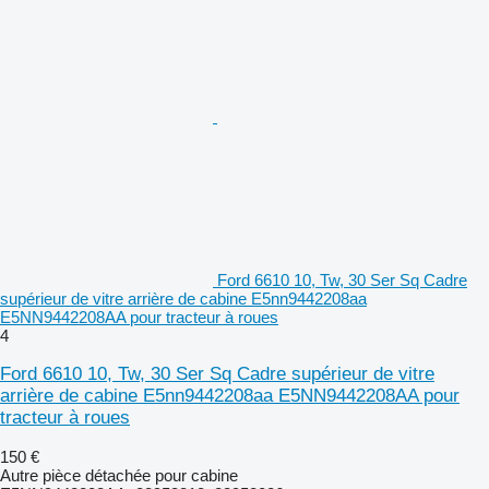
Ford 6610 10, Tw, 30 Ser Sq Cadre
supérieur de vitre arrière de cabine E5nn9442208aa
E5NN9442208AA pour tracteur à roues
4
Ford 6610 10, Tw, 30 Ser Sq Cadre supérieur de vitre
arrière de cabine E5nn9442208aa E5NN9442208AA pour
tracteur à roues
150 €
Autre pièce détachée pour cabine