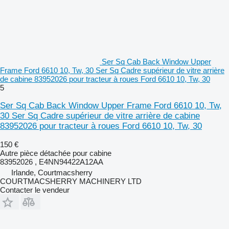
Ser Sq Cab Back Window Upper
Frame Ford 6610 10, Tw, 30 Ser Sq Cadre supérieur de vitre arrière
de cabine 83952026 pour tracteur à roues Ford 6610 10, Tw, 30
5
Ser Sq Cab Back Window Upper Frame Ford 6610 10, Tw,
30 Ser Sq Cadre supérieur de vitre arrière de cabine
83952026 pour tracteur à roues Ford 6610 10, Tw, 30
150 €
Autre pièce détachée pour cabine
83952026 , E4NN94422A12AA
Irlande, Courtmacsherry
COURTMACSHERRY MACHINERY LTD
Contacter le vendeur