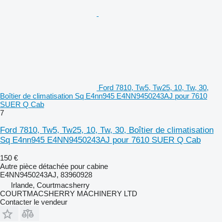
Ford 7810, Tw5, Tw25, 10, Tw, 30,
Boîtier de climatisation Sq E4nn945 E4NN9450243AJ pour 7610
SUER Q Cab
7
Ford 7810, Tw5, Tw25, 10, Tw, 30, Boîtier de climatisation
Sq E4nn945 E4NN9450243AJ pour 7610 SUER Q Cab
150 €
Autre pièce détachée pour cabine
E4NN9450243AJ, 83960928
Irlande, Courtmacsherry
COURTMACSHERRY MACHINERY LTD
Contacter le vendeur