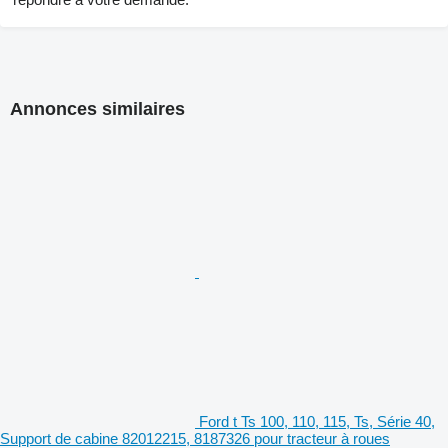
Annonces similaires
Ford t Ts 100, 110, 115, Ts, Série 40,
Support de cabine 82012215, 8187326 pour tracteur à roues