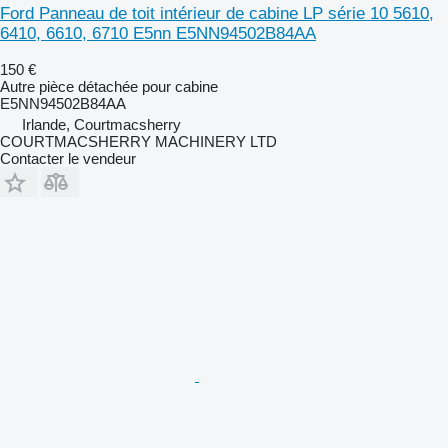
Ford Panneau de toit intérieur de cabine LP série 10 5610,
6410, 6610, 6710 E5nn E5NN94502B84AA
150 €
Autre pièce détachée pour cabine
E5NN94502B84AA
Irlande, Courtmacsherry
COURTMACSHERRY MACHINERY LTD
Contacter le vendeur