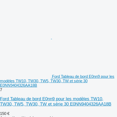
Ford Tableau de bord E0nn9 pour les
modèles TW10, TW30, TW5, TW30, TW et série 30
E0NN9404326AA18B
7
Ford Tableau de bord E0nn9 pour les modèles TW10,
TW30, TW5, TW30, TW et série 30 E0NN9404326AA18B
150 €