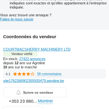
indiquées sont exactes et qu'elles appartiennent à l'entreprise
indiquée.
Vous avez trouvé une arnaque ?
Faites-le-nous savoir
Coordonnées du vendeur
COURTMACSHERRY MACHINERY LTD
Vendeur vérifié
En stock:
27422 annonces
depuis
12
ans sur Agroline
10
ans sur le marché
4.1
58 commentaires
site1762266902355920479.agroline.be
Suivre ce vendeur
Montrer
+353 23 880...