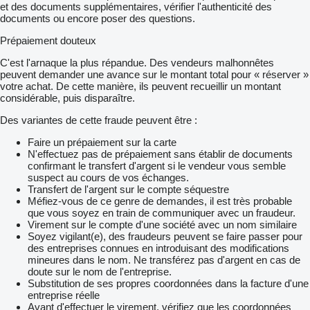
et des documents supplémentaires, vérifier l'authenticité des
documents ou encore poser des questions.
Prépaiement douteux
C'est l'arnaque la plus répandue. Des vendeurs malhonnêtes
peuvent demander une avance sur le montant total pour « réserver »
votre achat. De cette manière, ils peuvent recueillir un montant
considérable, puis disparaître.
Des variantes de cette fraude peuvent être :
Faire un prépaiement sur la carte
N'effectuez pas de prépaiement sans établir de documents
confirmant le transfert d'argent si le vendeur vous semble
suspect au cours de vos échanges.
Transfert de l'argent sur le compte séquestre
Méfiez-vous de ce genre de demandes, il est très probable
que vous soyez en train de communiquer avec un fraudeur.
Virement sur le compte d'une société avec un nom similaire
Soyez vigilant(e), des fraudeurs peuvent se faire passer pour
des entreprises connues en introduisant des modifications
mineures dans le nom. Ne transférez pas d'argent en cas de
doute sur le nom de l'entreprise.
Substitution de ses propres coordonnées dans la facture d'une
entreprise réelle
Avant d'effectuer le virement, vérifiez que les coordonnées