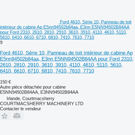
Ford 4610, Série 10, Panneau de toit
intérieur de cabine Ap E5nn94502b84aa, E3nn E5NN94502B84AA
pour Ford 2310, 2610, 2810, 2910, 3610, 3910, 4110, 4610, 5110,
5610, 6410, 6610, 6710, 6810, 7410, 7610, 7710
9
Ford 4610, Série 10, Panneau de toit intérieur de cabine Ap
E5nn94502b84aa, E3nn E5NN94502B84AA pour Ford 2310,
2610, 2810, 2910, 3610, 3910, 4110, 4610, 5110, 5610,
6410, 6610, 6710, 6810, 7410, 7610, 7710
150 €
Autre pièce détachée pour cabine
E5NN94502B84AA, E3NN94502B84AA
Irlande, Courtmacsherry
COURTMACSHERRY MACHINERY LTD
Contacter le vendeur