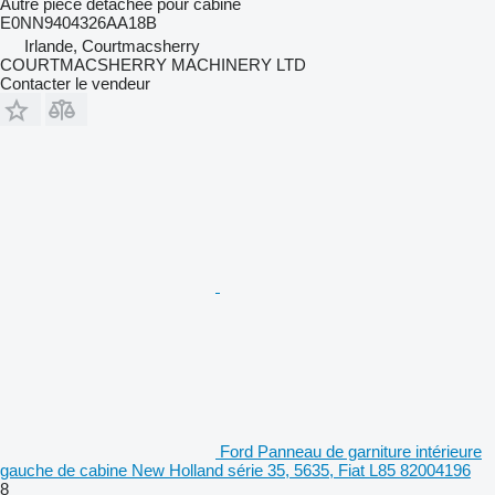
Autre pièce détachée pour cabine
E0NN9404326AA18B
Irlande, Courtmacsherry
COURTMACSHERRY MACHINERY LTD
Contacter le vendeur
Ford Panneau de garniture intérieure
gauche de cabine New Holland série 35, 5635, Fiat L85 82004196
8