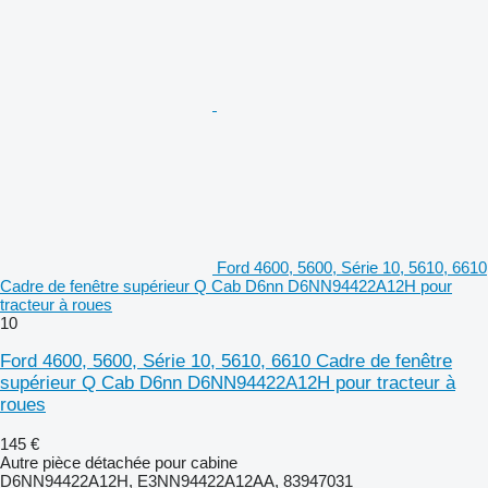
Ford 4600, 5600, Série 10, 5610, 6610
Cadre de fenêtre supérieur Q Cab D6nn D6NN94422A12H pour
tracteur à roues
10
Ford 4600, 5600, Série 10, 5610, 6610 Cadre de fenêtre
supérieur Q Cab D6nn D6NN94422A12H pour tracteur à
roues
145 €
Autre pièce détachée pour cabine
D6NN94422A12H, E3NN94422A12AA, 83947031