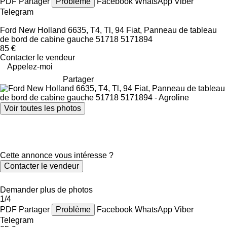
PDF
Partager
Problème
Facebook
WhatsApp
Viber
Telegram
Ford New Holland 6635, T4, Tl, 94 Fiat, Panneau de tableau
de bord de cabine gauche 51718 5171894
85 €
Contacter le vendeur
Appelez-moi
Partager
Voir toutes les photos
Cette annonce vous intéresse ?
Contacter le vendeur
Demander plus de photos
1/4
PDF
Partager
Problème
Facebook
WhatsApp
Viber
Telegram