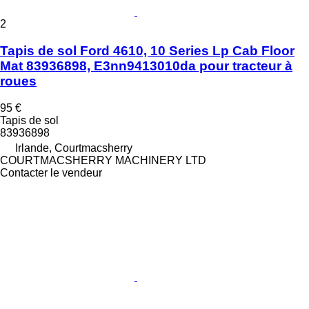
2
Tapis de sol Ford 4610, 10 Series Lp Cab Floor
Mat 83936898, E3nn9413010da pour tracteur à
roues
95 €
Tapis de sol
83936898
Irlande, Courtmacsherry
COURTMACSHERRY MACHINERY LTD
Contacter le vendeur