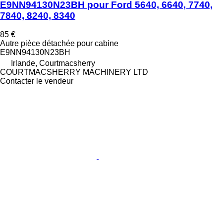
E9NN94130N23BH pour Ford 5640, 6640, 7740,
7840, 8240, 8340
85 €
Autre pièce détachée pour cabine
E9NN94130N23BH
Irlande, Courtmacsherry
COURTMACSHERRY MACHINERY LTD
Contacter le vendeur