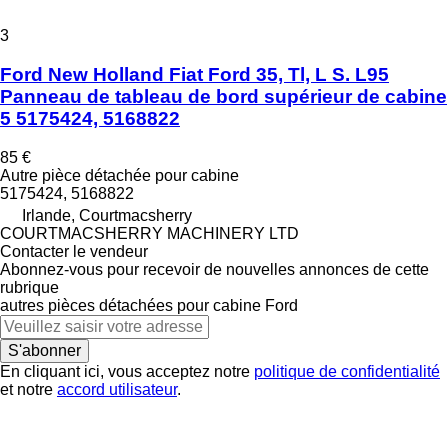
3
Ford New Holland Fiat Ford 35, Tl, L S. L95
Panneau de tableau de bord supérieur de cabine
5 5175424, 5168822
85 €
Autre pièce détachée pour cabine
5175424, 5168822
Irlande, Courtmacsherry
COURTMACSHERRY MACHINERY LTD
Contacter le vendeur
Abonnez-vous pour recevoir de nouvelles annonces de cette
rubrique
autres pièces détachées pour cabine
Ford
S'abonner
En cliquant ici, vous acceptez notre
politique de confidentialité
et notre
accord utilisateur
.