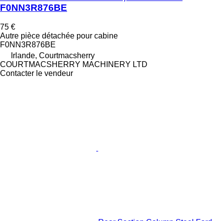
F0NN3R876BE
75 €
Autre pièce détachée pour cabine
F0NN3R876BE
Irlande, Courtmacsherry
COURTMACSHERRY MACHINERY LTD
Contacter le vendeur