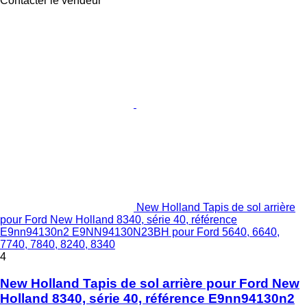
Contacter le vendeur
New Holland Tapis de sol arrière
pour Ford New Holland 8340, série 40, référence
E9nn94130n2 E9NN94130N23BH pour Ford 5640, 6640,
7740, 7840, 8240, 8340
4
New Holland Tapis de sol arrière pour Ford New
Holland 8340, série 40, référence E9nn94130n2