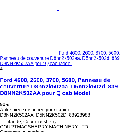
Ford 4600, 2600, 3700, 5600,
Panneau de couverture D8nn2k502aa, D5nn2k502d, 839
D8NN2K502AA pour Q cab Model
4
Ford 4600, 2600, 3700, 5600, Panneau de
couverture D8nn2k502aa, D5nn2k502d, 839
D8NN2K502AA pour Q cab Model
90 €
Autre pièce détachée pour cabine
D8NN2K502AA, D5NN2K502D, 83923988
Irlande, Courtmacsherry
COURTMACSHERRY MACHINERY LTD