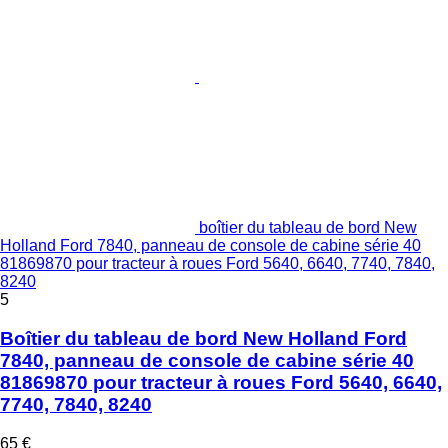
boîtier du tableau de bord New
Holland Ford 7840, panneau de console de cabine série 40
81869870 pour tracteur à roues Ford 5640, 6640, 7740, 7840,
8240
5
Boîtier du tableau de bord New Holland Ford
7840, panneau de console de cabine série 40
81869870 pour tracteur à roues Ford 5640, 6640,
7740, 7840, 8240
65 €