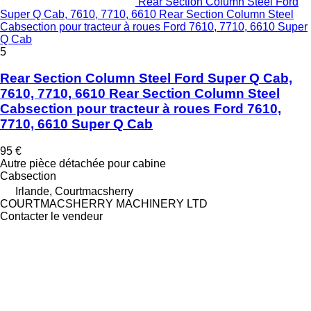
Rear Section Column Steel Ford
Super Q Cab, 7610, 7710, 6610 Rear Section Column Steel
Cabsection pour tracteur à roues Ford 7610, 7710, 6610 Super
Q Cab
5
Rear Section Column Steel Ford Super Q Cab,
7610, 7710, 6610 Rear Section Column Steel
Cabsection pour tracteur à roues Ford 7610,
7710, 6610 Super Q Cab
95 €
Autre pièce détachée pour cabine
Cabsection
Irlande, Courtmacsherry
COURTMACSHERRY MACHINERY LTD
Contacter le vendeur