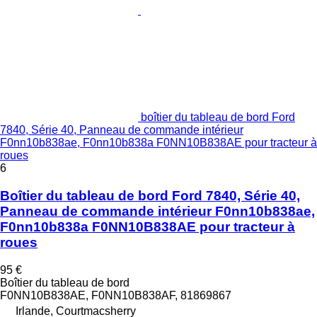
boîtier du tableau de bord Ford
7840, Série 40, Panneau de commande intérieur
F0nn10b838ae, F0nn10b838a F0NN10B838AE pour tracteur à
roues
6
Boîtier du tableau de bord Ford 7840, Série 40,
Panneau de commande intérieur F0nn10b838ae,
F0nn10b838a F0NN10B838AE pour tracteur à
roues
95 €
Boîtier du tableau de bord
F0NN10B838AE, F0NN10B838AF, 81869867
Irlande, Courtmacsherry