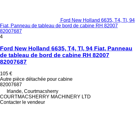
Ford New Holland 6635, T4, Tl, 94
Fiat, Panneau de tableau de bord de cabine RH 82007
82007687
4
Ford New Holland 6635, T4, Tl, 94 Fiat, Panneau
de tableau de bord de cabine RH 82007
82007687
105 €
Autre pièce détachée pour cabine
82007687
Irlande, Courtmacsherry
COURTMACSHERRY MACHINERY LTD
Contacter le vendeur