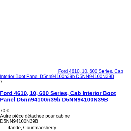
Ford 4610, 10, 600 Series, Cab
Interior Boot Panel D5nn94100n39b D5NN94100N39B
7
Ford 4610, 10, 600 Series, Cab Interior Boot
Panel D5nn94100n39b D5NN94100N39B
70 €
Autre pièce détachée pour cabine
D5NN94100N39B
Irlande, Courtmacsherry