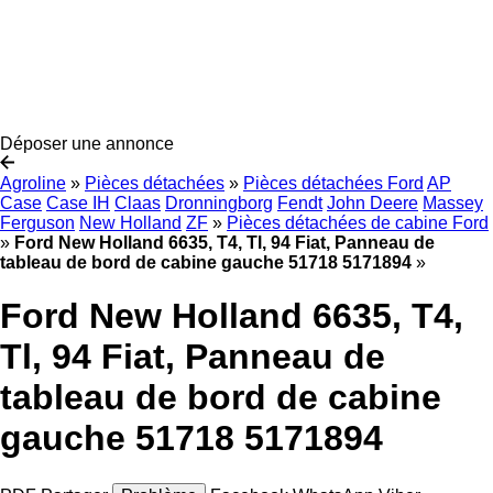
Déposer une annonce
Agroline
»
Pièces détachées
»
Pièces détachées Ford
AP
Case
Case IH
Claas
Dronningborg
Fendt
John Deere
Massey
Ferguson
New Holland
ZF
»
Pièces détachées de cabine Ford
»
Ford New Holland 6635, T4, Tl, 94 Fiat, Panneau de
tableau de bord de cabine gauche 51718 5171894
»
Ford New Holland 6635, T4,
Tl, 94 Fiat, Panneau de
tableau de bord de cabine
gauche 51718 5171894