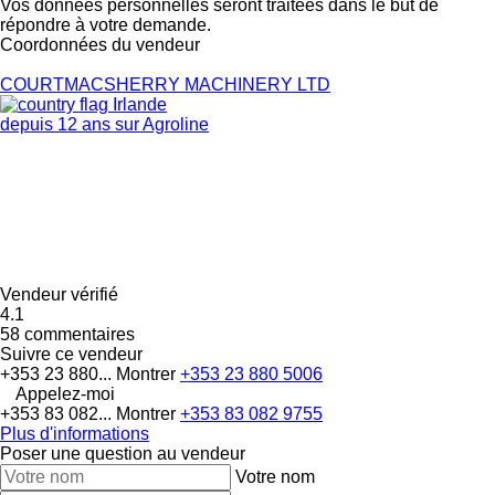
Vos données personnelles seront traitées dans le but de
répondre à votre demande.
Coordonnées du vendeur
COURTMACSHERRY MACHINERY LTD
Irlande
depuis 12 ans sur Agroline
Vendeur vérifié
4.1
58 commentaires
Suivre ce vendeur
+353 23 880...
Montrer
+353 23 880 5006
Appelez-moi
+353 83 082...
Montrer
+353 83 082 9755
Plus d'informations
Poser une question au vendeur
Votre nom