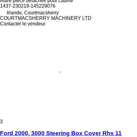
Autre pièce détachée pour cabine
1437-230219-145229076
Irlande, Courtmacsherry
COURTMACSHERRY MACHINERY LTD
Contacter le vendeur
3
Ford 2000, 3000 Steering Box Cover Rhs 11