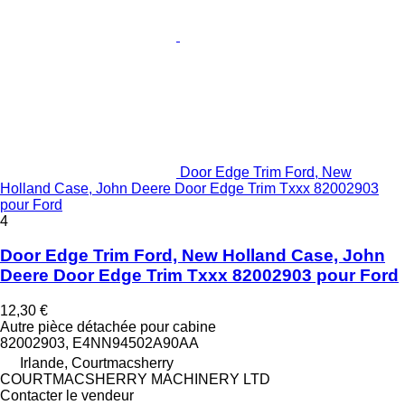
Door Edge Trim Ford, New
Holland Case, John Deere Door Edge Trim Txxx 82002903
pour Ford
4
Door Edge Trim Ford, New Holland Case, John
Deere Door Edge Trim Txxx 82002903 pour Ford
12,30 €
Autre pièce détachée pour cabine
82002903, E4NN94502A90AA
Irlande, Courtmacsherry
COURTMACSHERRY MACHINERY LTD
Contacter le vendeur