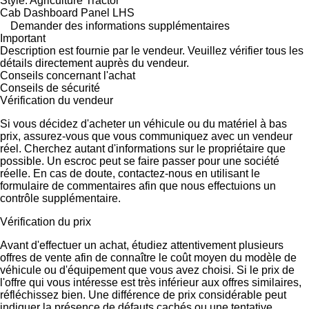
Style: Agriculture Tractor
Cab Dashboard Panel LHS
Demander des informations supplémentaires
Important
Description est fournie par le vendeur. Veuillez vérifier tous les
détails directement auprès du vendeur.
Conseils concernant l'achat
Conseils de sécurité
Vérification du vendeur
Si vous décidez d'acheter un véhicule ou du matériel à bas
prix, assurez-vous que vous communiquez avec un vendeur
réel. Cherchez autant d'informations sur le propriétaire que
possible. Un escroc peut se faire passer pour une société
réelle. En cas de doute, contactez-nous en utilisant le
formulaire de commentaires afin que nous effectuions un
contrôle supplémentaire.
Vérification du prix
Avant d'effectuer un achat, étudiez attentivement plusieurs
offres de vente afin de connaître le coût moyen du modèle de
véhicule ou d'équipement que vous avez choisi. Si le prix de
l'offre qui vous intéresse est très inférieur aux offres similaires,
réfléchissez bien. Une différence de prix considérable peut
indiquer la présence de défauts cachés ou une tentative