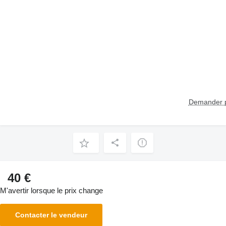
Demander p
40 €
M'avertir lorsque le prix change
Contacter le vendeur