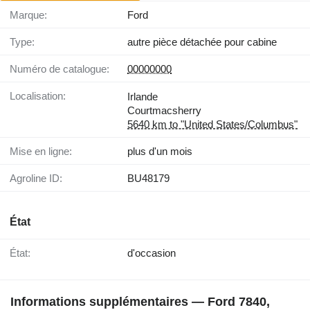
Marque:
Ford
Type:
autre pièce détachée pour cabine
Numéro de catalogue:
00000000
Localisation:
Irlande
Courtmacsherry
5640 km to "United States/Columbus"
Mise en ligne:
plus d'un mois
Agroline ID:
BU48179
État
État:
d'occasion
Informations supplémentaires — Ford 7840,