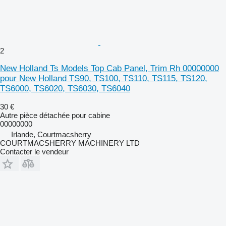
2
New Holland Ts Models Top Cab Panel, Trim Rh 00000000
pour New Holland TS90, TS100, TS110, TS115, TS120,
TS6000, TS6020, TS6030, TS6040
30 €
Autre pièce détachée pour cabine
00000000
Irlande, Courtmacsherry
COURTMACSHERRY MACHINERY LTD
Contacter le vendeur