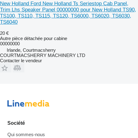
New Holland Ford New Holland Ts Seriestop Cab Panel,
Trim Lhs Speaker Panel 00000000 pour New Holland TS90,
TS100, TS110, TS115, TS120, TS6000, TS6020, TS6030,
TS6040
20 €
Autre pièce détachée pour cabine
00000000
Irlande, Courtmacsherry
COURTMACSHERRY MACHINERY LTD
Contacter le vendeur
Société
Qui sommes-nous