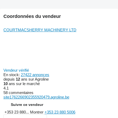
Coordonnées du vendeur
COURTMACSHERRY MACHINERY LTD
Vendeur vérifié
En stock:
27422 annonces
depuis
12
ans sur Agroline
10
ans sur le marché
4.1
58 commentaires
site1762266902355920479.agroline.be
Suivre ce vendeur
+353 23 880...
Montrer
+353 23 880 5006