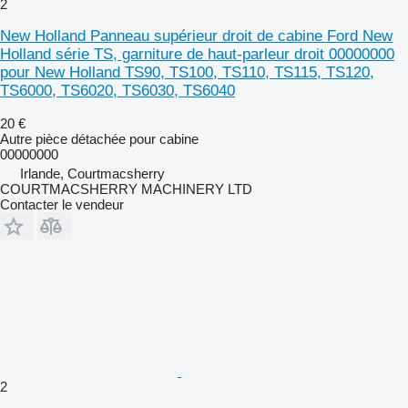
2
New Holland Panneau supérieur droit de cabine Ford New
Holland série TS, garniture de haut-parleur droit 00000000
pour New Holland TS90, TS100, TS110, TS115, TS120,
TS6000, TS6020, TS6030, TS6040
20 €
Autre pièce détachée pour cabine
00000000
Irlande, Courtmacsherry
COURTMACSHERRY MACHINERY LTD
Contacter le vendeur
2