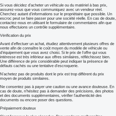
Si vous décidez d'acheter un véhicule ou du matériel à bas prix,
assurez-vous que vous communiquez avec un vendeur réel.
Cherchez autant d'informations sur le propriétaire que possible. Un
escroc peut se faire passer pour une société réelle. En cas de doute,
contactez-nous en utilisant le formulaire de commentaires afin que
nous effectuions un contrôle supplémentaire.
Vérification du prix
Avant d'effectuer un achat, étudiez attentivement plusieurs offres de
vente afin de connaître le coût moyen du modèle de véhicule ou
d'équipement que vous avez choisi. Si le prix de l'offre qui vous
intéresse est très inférieur aux offres similaires, réfléchissez bien.
Une différence de prix considérable peut indiquer la présence de
défauts cachés ou une tentative d'escroquerie.
N'achetez pas de produits dont le prix est trop différent du prix
moyen de produits similaires.
Ne consentez pas à payer une caution ou une avance douteuse. En
cas de doute, n’hésitez pas à demander des précisions, des photos
et des documents supplémentaires, vérifier l'authenticité des
documents ou encore poser des questions.
Prépaiement douteux