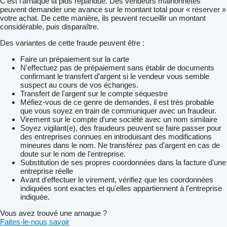
C'est l'arnaque la plus répandue. Des vendeurs malhonnêtes
peuvent demander une avance sur le montant total pour « réserver »
votre achat. De cette manière, ils peuvent recueillir un montant
considérable, puis disparaître.
Des variantes de cette fraude peuvent être :
Faire un prépaiement sur la carte
N'effectuez pas de prépaiement sans établir de documents
confirmant le transfert d'argent si le vendeur vous semble
suspect au cours de vos échanges.
Transfert de l'argent sur le compte séquestre
Méfiez-vous de ce genre de demandes, il est très probable
que vous soyez en train de communiquer avec un fraudeur.
Virement sur le compte d'une société avec un nom similaire
Soyez vigilant(e), des fraudeurs peuvent se faire passer pour
des entreprises connues en introduisant des modifications
mineures dans le nom. Ne transférez pas d'argent en cas de
doute sur le nom de l'entreprise.
Substitution de ses propres coordonnées dans la facture d'une
entreprise réelle
Avant d'effectuer le virement, vérifiez que les coordonnées
indiquées sont exactes et qu'elles appartiennent à l'entreprise
indiquée.
Vous avez trouvé une arnaque ?
Faites-le-nous savoir