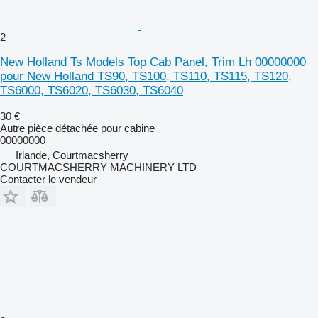
2
New Holland Ts Models Top Cab Panel, Trim Lh 00000000
pour New Holland TS90, TS100, TS110, TS115, TS120,
TS6000, TS6020, TS6030, TS6040
30 €
Autre pièce détachée pour cabine
00000000
Irlande, Courtmacsherry
COURTMACSHERRY MACHINERY LTD
Contacter le vendeur