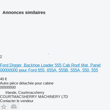
Annonces similaires
2
Ford Digger, Backhoe Loader 555 Cab Roof Mat, Panel
00000000 pour Ford 655, 655A, 555B, 555A, 550, 555
40 €
Autre pièce détachée pour cabine
00000000
Irlande, Courtmacsherry
COURTMACSHERRY MACHINERY LTD
Contacter le vendeur