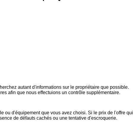
rchez autant d'informations sur le propriétaire que possible.
ires afin que nous effectuions un contrôle supplémentaire.
e ou d'équipement que vous avez choisi. Si le prix de l'offre qui
présence de défauts cachés ou une tentative d'escroquerie.