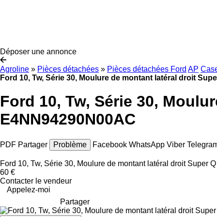
Déposer une annonce
Agroline
»
Pièces détachées
»
Pièces détachées Ford
AP
Cas
Ford 10, Tw, Série 30, Moulure de montant latéral droit
Ford 10, Tw, Série 30, Moulu
E4NN94290N00AC
PDF
Partager
Problème
Facebook
WhatsApp
Viber
Telegra
Ford 10, Tw, Série 30, Moulure de montant latéral droit S
60 €
Contacter le vendeur
Appelez-moi
Partager