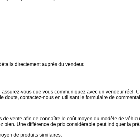
s détails directement auprès du vendeur.
x, assurez-vous que vous communiquez avec un vendeur réel. Che
de doute, contactez-nous en utilisant le formulaire de commenta
es de vente afin de connaître le coût moyen du modèle de véhicul
issez bien. Une différence de prix considérable peut indiquer la 
 moyen de produits similaires.