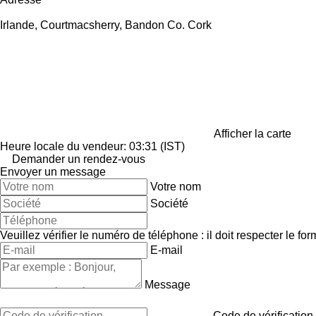
Irlande, Courtmacsherry, Bandon Co. Cork
Afficher la carte
Heure locale du vendeur: 03:31 (IST)
Demander un rendez-vous
Envoyer un message
Votre nom
Société
Veuillez vérifier le numéro de téléphone : il doit respecter le for
E-mail
Message
Code de vérification