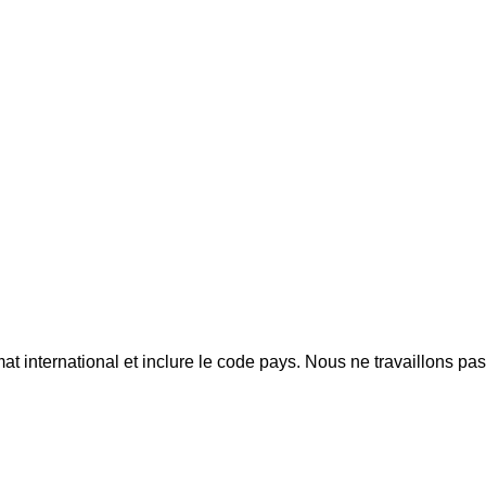
mat international et inclure le code pays.
Nous ne travaillons pa