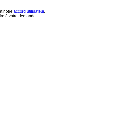
t notre
accord utilisateur
.
dre à votre demande.