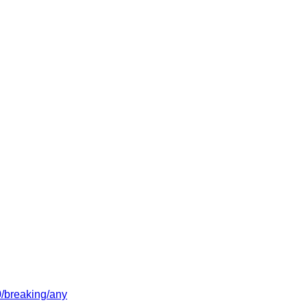
/0/breaking/any