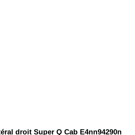
téral droit Super Q Cab E4nn94290n