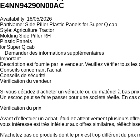
E4NN94290N00AC
Availability: 18/05/2026
PartName: Side Piller Plastic Panels for Super Q cab
Style: Agriculture Tractor
Molding Side Piller RH
Plastic Panels
for Super Q cab
Demander des informations supplémentaires
Important
Description est fournie par le vendeur. Veuillez vérifier tous le
Conseils concernant l'achat
Conseils de sécurité
Vérification du vendeur
Si vous décidez d'acheter un véhicule ou du matériel à bas pri
Un escroc peut se faire passer pour une société réelle. En cas 
Vérification du prix
Avant d'effectuer un achat, étudiez attentivement plusieurs offr
vous intéresse est très inférieur aux offres similaires, réfléch
N'achetez pas de produits dont le prix est trop différent du prix