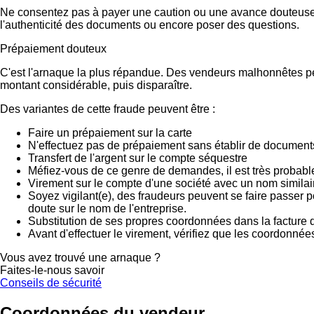
Ne consentez pas à payer une caution ou une avance douteuse.
l'authenticité des documents ou encore poser des questions.
Prépaiement douteux
C'est l'arnaque la plus répandue. Des vendeurs malhonnêtes peu
montant considérable, puis disparaître.
Des variantes de cette fraude peuvent être :
Faire un prépaiement sur la carte
N'effectuez pas de prépaiement sans établir de documents
Transfert de l'argent sur le compte séquestre
Méfiez-vous de ce genre de demandes, il est très probab
Virement sur le compte d'une société avec un nom similai
Soyez vigilant(e), des fraudeurs peuvent se faire passer 
doute sur le nom de l'entreprise.
Substitution de ses propres coordonnées dans la facture d
Avant d'effectuer le virement, vérifiez que les coordonnée
Vous avez trouvé une arnaque ?
Faites-le-nous savoir
Conseils de sécurité
Coordonnées du vendeur