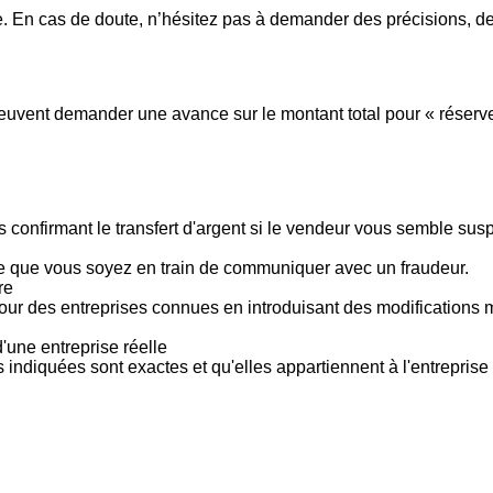
 En cas de doute, n’hésitez pas à demander des précisions, de
vent demander une avance sur le montant total pour « réserver »
 confirmant le transfert d'argent si le vendeur vous semble su
le que vous soyez en train de communiquer avec un fraudeur.
re
pour des entreprises connues en introduisant des modifications
'une entreprise réelle
s indiquées sont exactes et qu'elles appartiennent à l'entreprise