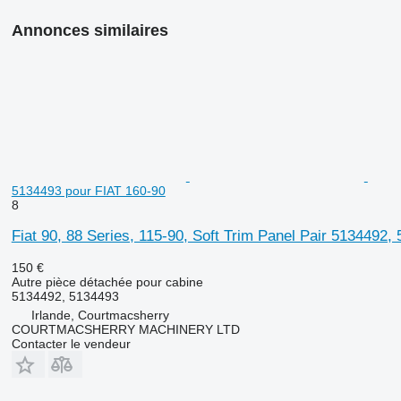
Annonces similaires
5134493 pour FIAT 160-90
8
Fiat 90, 88 Series, 115-90, Soft Trim Panel Pair 5134492
150 €
Autre pièce détachée pour cabine
5134492, 5134493
Irlande, Courtmacsherry
COURTMACSHERRY MACHINERY LTD
Contacter le vendeur