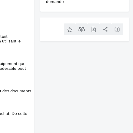
demande.
tant
utilisant le
équipement que
nsidérable peut
et des documents
chat. De cette