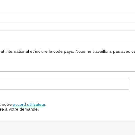
mat international et inclure le code pays.
Nous ne travaillons pas avec c
t notre
accord utilisateur
.
dre à votre demande.