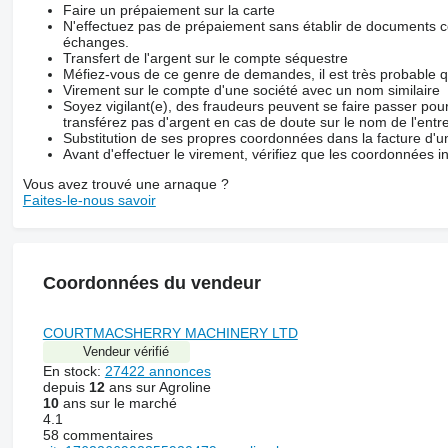
Faire un prépaiement sur la carte
N'effectuez pas de prépaiement sans établir de documents co
échanges.
Transfert de l'argent sur le compte séquestre
Méfiez-vous de ce genre de demandes, il est très probable 
Virement sur le compte d'une société avec un nom similaire
Soyez vigilant(e), des fraudeurs peuvent se faire passer po
transférez pas d'argent en cas de doute sur le nom de l'entre
Substitution de ses propres coordonnées dans la facture d'un
Avant d'effectuer le virement, vérifiez que les coordonnées i
Vous avez trouvé une arnaque ?
Faites-le-nous savoir
Coordonnées du vendeur
COURTMACSHERRY MACHINERY LTD
Vendeur vérifié
En stock:
27422 annonces
depuis
12
ans sur Agroline
10
ans sur le marché
4.1
58 commentaires