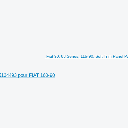
Fiat 90, 88 Series, 115-90, Soft Trim Panel P
, 5134493 pour FIAT 160-90