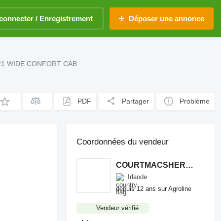
connecter / Enregistrement
Déposer une annonce
0 CS21 WIDE CONFORT CAB
PDF
Partager
Problème
Coordonnées du vendeur
COURTMACSHERRY MACHINERY LTD
Irlande
depuis 12 ans sur Agroline
Vendeur vérifié