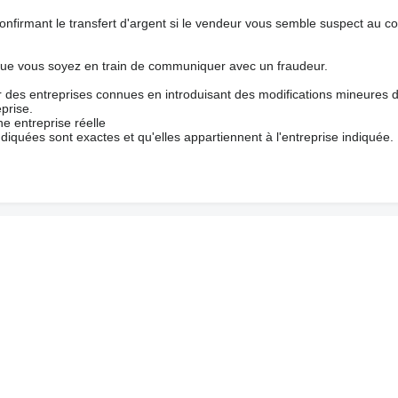
nfirmant le transfert d'argent si le vendeur vous semble suspect au c
que vous soyez en train de communiquer avec un fraudeur.
ur des entreprises connues en introduisant des modifications mineures 
prise.
e entreprise réelle
ndiquées sont exactes et qu'elles appartiennent à l'entreprise indiquée.