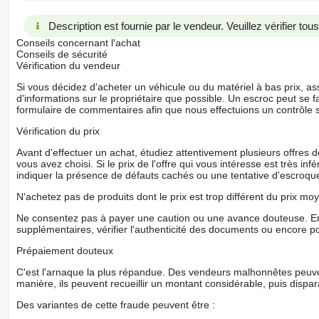
Description est fournie par le vendeur. Veuillez vérifier to
Conseils concernant l'achat
Conseils de sécurité
Vérification du vendeur
Si vous décidez d'acheter un véhicule ou du matériel à bas prix,
d'informations sur le propriétaire que possible. Un escroc peut se f
formulaire de commentaires afin que nous effectuions un contrôle 
Vérification du prix
Avant d'effectuer un achat, étudiez attentivement plusieurs offres
vous avez choisi. Si le prix de l'offre qui vous intéresse est très in
indiquer la présence de défauts cachés ou une tentative d'escroque
N'achetez pas de produits dont le prix est trop différent du prix moy
Ne consentez pas à payer une caution ou une avance douteuse. En
supplémentaires, vérifier l'authenticité des documents ou encore p
Prépaiement douteux
C'est l'arnaque la plus répandue. Des vendeurs malhonnêtes peuve
manière, ils peuvent recueillir un montant considérable, puis dispara
Des variantes de cette fraude peuvent être :