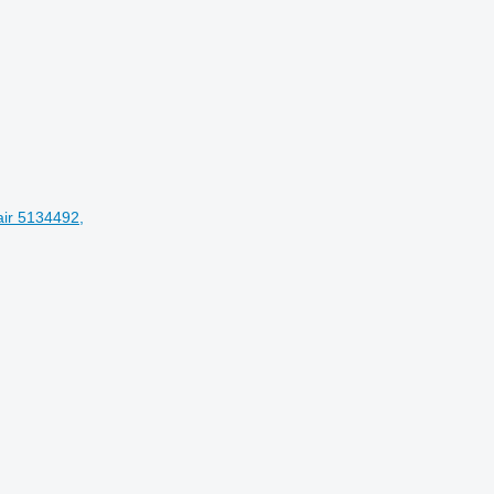
air 5134492,