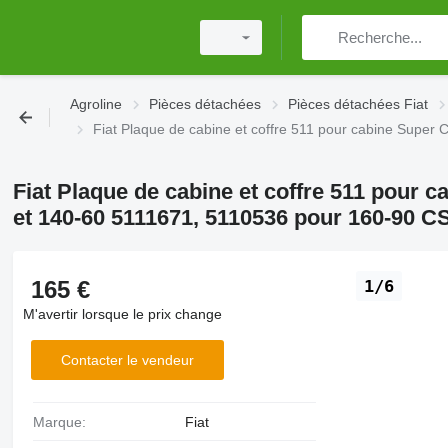
Agroline
Pièces détachées
Pièces détachées Fiat
Fiat Plaque de cabine et coffre 511 pour cabine Sup
Fiat Plaque de cabine et coffre 511 pour c
et 140-60 5111671, 5110536 pour 160-9
165 €
1/6
M'avertir lorsque le prix change
Contacter le vendeur
Marque:
Fiat