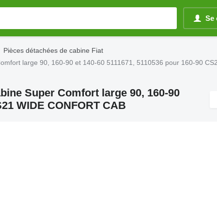
Se 
Pièces détachées de cabine Fiat
er Comfort large 90, 160-90 et 140-60 5111671, 5110536 pour 160-9
abine Super Comfort large 90, 160-90
0 CS21 WIDE CONFORT CAB