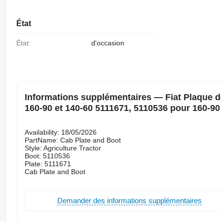
État
État:
d'occasion
Informations supplémentaires — Fiat Plaque de
160-90 et 140-60 5111671, 5110536 pour 16
Availability: 18/05/2026
PartName: Cab Plate and Boot
Style: Agriculture Tractor
Boot: 5110536
Plate: 5111671
Cab Plate and Boot
Demander des informations supplémentaires