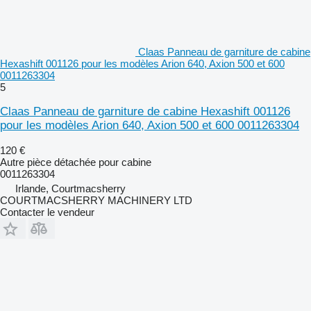
Claas Panneau de garniture de cabine
Hexashift 001126 pour les modèles Arion 640, Axion 500 et 600
0011263304
5
Claas Panneau de garniture de cabine Hexashift 001126
pour les modèles Arion 640, Axion 500 et 600 0011263304
120 €
Autre pièce détachée pour cabine
0011263304
Irlande, Courtmacsherry
COURTMACSHERRY MACHINERY LTD
Contacter le vendeur