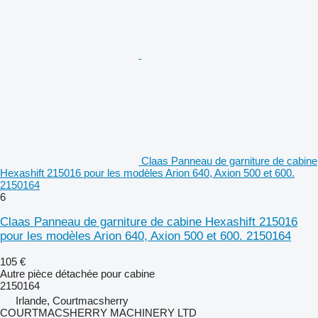
Claas Panneau de garniture de cabine
Hexashift 215016 pour les modèles Arion 640, Axion 500 et 600.
2150164
6
Claas Panneau de garniture de cabine Hexashift 215016
pour les modèles Arion 640, Axion 500 et 600. 2150164
105 €
Autre pièce détachée pour cabine
2150164
Irlande, Courtmacsherry
COURTMACSHERRY MACHINERY LTD