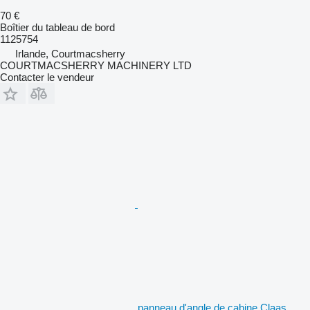
70 €
Boîtier du tableau de bord
1125754
Irlande, Courtmacsherry
COURTMACSHERRY MACHINERY LTD
Contacter le vendeur
panneau d'angle de cabine Claas