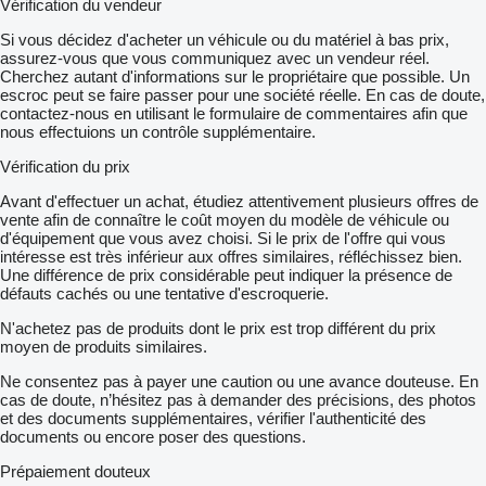
Vérification du vendeur
Si vous décidez d'acheter un véhicule ou du matériel à bas prix,
assurez-vous que vous communiquez avec un vendeur réel.
Cherchez autant d'informations sur le propriétaire que possible. Un
escroc peut se faire passer pour une société réelle. En cas de doute,
contactez-nous en utilisant le formulaire de commentaires afin que
nous effectuions un contrôle supplémentaire.
Vérification du prix
Avant d'effectuer un achat, étudiez attentivement plusieurs offres de
vente afin de connaître le coût moyen du modèle de véhicule ou
d'équipement que vous avez choisi. Si le prix de l'offre qui vous
intéresse est très inférieur aux offres similaires, réfléchissez bien.
Une différence de prix considérable peut indiquer la présence de
défauts cachés ou une tentative d'escroquerie.
N'achetez pas de produits dont le prix est trop différent du prix
moyen de produits similaires.
Ne consentez pas à payer une caution ou une avance douteuse. En
cas de doute, n’hésitez pas à demander des précisions, des photos
et des documents supplémentaires, vérifier l'authenticité des
documents ou encore poser des questions.
Prépaiement douteux