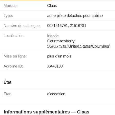
Marque:
Claas
Type:
autre pièce détachée pour cabine
Numéro de catalogue:
0021516791, 21516791
Localisation:
Irlande
Courtmacsherry
5640 km to "United States/Columbus"
Mise en ligne:
plus d'un mois
Agroline ID:
XA48180
État
État:
d'occasion
Informations supplémentaires — Claas