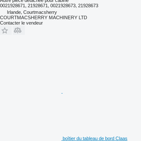
Autre pièce détachée pour cabine
0021928671, 21928671, 0021928673, 21928673
Irlande, Courtmacsherry
COURTMACSHERRY MACHINERY LTD
Contacter le vendeur
boîtier du tableau de bord Claas