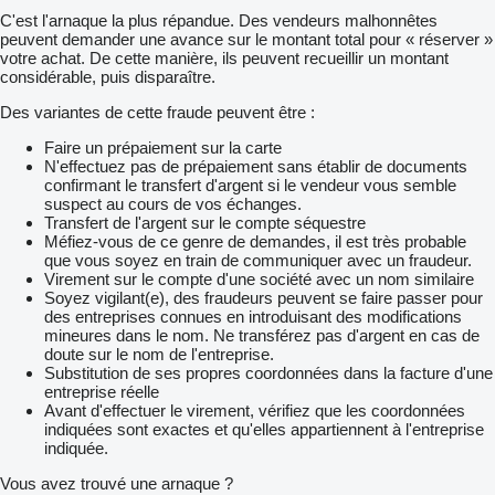
C'est l'arnaque la plus répandue. Des vendeurs malhonnêtes
peuvent demander une avance sur le montant total pour « réserver »
votre achat. De cette manière, ils peuvent recueillir un montant
considérable, puis disparaître.
Des variantes de cette fraude peuvent être :
Faire un prépaiement sur la carte
N'effectuez pas de prépaiement sans établir de documents
confirmant le transfert d'argent si le vendeur vous semble
suspect au cours de vos échanges.
Transfert de l'argent sur le compte séquestre
Méfiez-vous de ce genre de demandes, il est très probable
que vous soyez en train de communiquer avec un fraudeur.
Virement sur le compte d'une société avec un nom similaire
Soyez vigilant(e), des fraudeurs peuvent se faire passer pour
des entreprises connues en introduisant des modifications
mineures dans le nom. Ne transférez pas d'argent en cas de
doute sur le nom de l'entreprise.
Substitution de ses propres coordonnées dans la facture d'une
entreprise réelle
Avant d'effectuer le virement, vérifiez que les coordonnées
indiquées sont exactes et qu'elles appartiennent à l'entreprise
indiquée.
Vous avez trouvé une arnaque ?