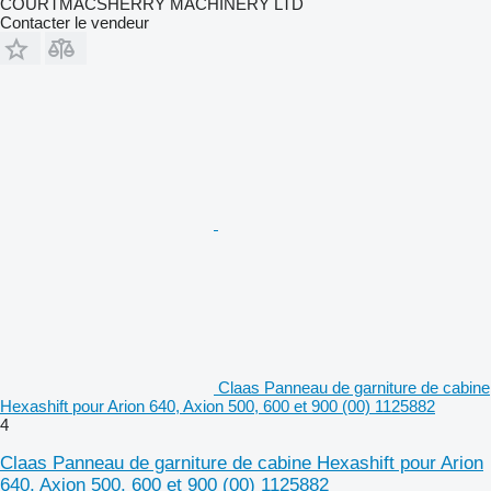
COURTMACSHERRY MACHINERY LTD
Contacter le vendeur
Claas Panneau de garniture de cabine
Hexashift pour Arion 640, Axion 500, 600 et 900 (00) 1125882
4
Claas Panneau de garniture de cabine Hexashift pour Arion
640, Axion 500, 600 et 900 (00) 1125882