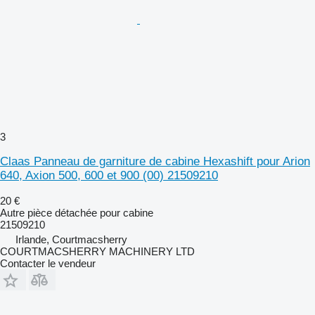
3
Claas Panneau de garniture de cabine Hexashift pour Arion
640, Axion 500, 600 et 900 (00) 21509210
20 €
Autre pièce détachée pour cabine
21509210
Irlande, Courtmacsherry
COURTMACSHERRY MACHINERY LTD
Contacter le vendeur