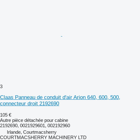
3
Claas Panneau de conduit d'air Arion 640, 600, 500,
connecteur droit 2192690
105 €
Autre pièce détachée pour cabine
2192690, 0021929601, 002192960
Irlande, Courtmacsherry
COURTMACSHERRY MACHINERY LTD