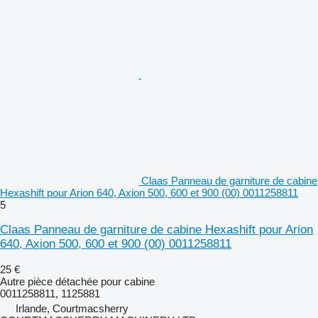
Claas Panneau de garniture de cabine
Hexashift pour Arion 640, Axion 500, 600 et 900 (00) 0011258811
5
Claas Panneau de garniture de cabine Hexashift pour Arion
640, Axion 500, 600 et 900 (00) 0011258811
25 €
Autre pièce détachée pour cabine
0011258811, 1125881
Irlande, Courtmacsherry