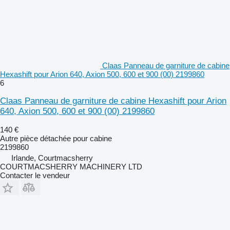
Claas Panneau de garniture de cabine
Hexashift pour Arion 640, Axion 500, 600 et 900 (00) 2199860
6
Claas Panneau de garniture de cabine Hexashift pour Arion
640, Axion 500, 600 et 900 (00) 2199860
140 €
Autre pièce détachée pour cabine
2199860
Irlande, Courtmacsherry
COURTMACSHERRY MACHINERY LTD
Contacter le vendeur