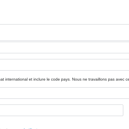
mat international et inclure le code pays.
Nous ne travaillons pas avec c