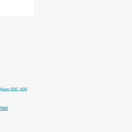
Axion 500, 600
5590