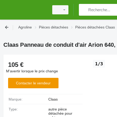
Agroline
Pièces détachées
Pièces détachées Claas
Claas Panneau de conduit d'air Arion 640,
105 €
1/3
M'avertir lorsque le prix change
Contacter le vendeur
Marque:
Claas
Type:
autre pièce
détachée pour