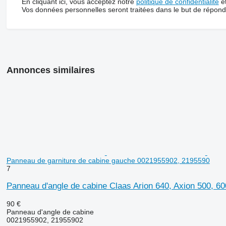
En cliquant ici, vous acceptez notre
politique de confidentialité
e
Vos données personnelles seront traitées dans le but de répon
Annonces similaires
Panneau de garniture de cabine gauche 0021955902, 2195590
7
Panneau d'angle de cabine Claas Arion 640, Axion 500, 
90 €
Panneau d'angle de cabine
0021955902, 21955902