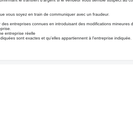
que vous soyez en train de communiquer avec un fraudeur.
ur des entreprises connues en introduisant des modifications mineures 
prise.
e entreprise réelle
ndiquées sont exactes et qu'elles appartiennent à l'entreprise indiquée.