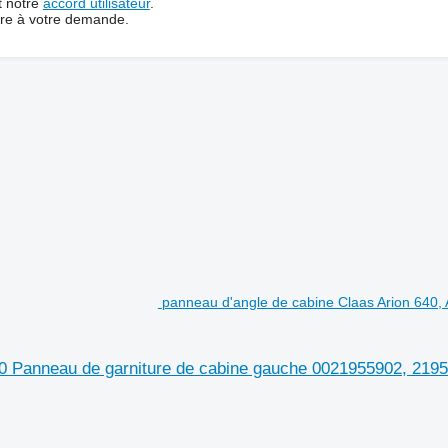
t notre
accord utilisateur
.
dre à votre demande.
panneau d'angle de cabine Claas Arion 640, 
600 Panneau de garniture de cabine gauche 0021955902, 219