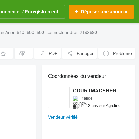
connecter / Enregistrement
Déposer une annonce
ir Arion 640, 600, 500, connecteur droit 2192690
PDF
Partager
Problème
Coordonnées du vendeur
COURTMACSHERRY MACHINERY LTD
Irlande
depuis 12 ans sur Agroline
Vendeur vérifié