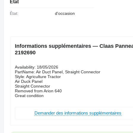
État
État:
d'occasion
Informations supplémentaires — Claas Panneau 
2192690
Availability: 18/05/2026
PartName: Air Duct Panel, Straight Connector
Style: Agriculture Tractor
Air Duck Panel
Straight Connector
Removed from Arion 640
Great condition
Demander des informations supplémentaires