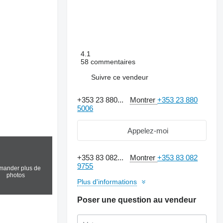
4.1
58 commentaires
Suivre ce vendeur
+353 23 880...
Montrer
+353 23 880
5006
Appelez-moi
+353 83 082...
Montrer
+353 83 082
9755
ander plus de
photos
Plus d'informations
Poser une question au vendeur