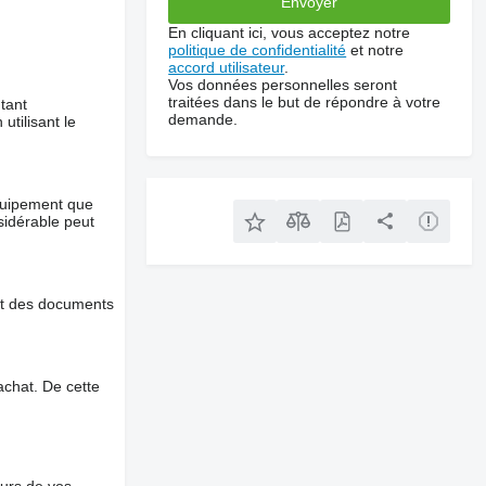
En cliquant ici, vous acceptez notre
politique de confidentialité
et notre
accord utilisateur
.
Vos données personnelles seront
traitées dans le but de répondre à votre
tant
demande.
utilisant le
équipement que
nsidérable peut
et des documents
chat. De cette
ours de vos