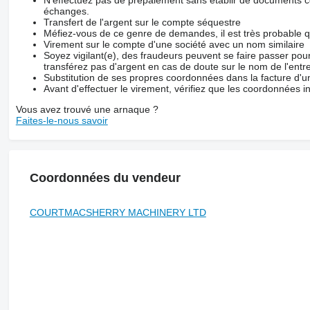
échanges.
Transfert de l'argent sur le compte séquestre
Méfiez-vous de ce genre de demandes, il est très probable 
Virement sur le compte d'une société avec un nom similaire
Soyez vigilant(e), des fraudeurs peuvent se faire passer po
transférez pas d'argent en cas de doute sur le nom de l'entre
Substitution de ses propres coordonnées dans la facture d'un
Avant d'effectuer le virement, vérifiez que les coordonnées i
Vous avez trouvé une arnaque ?
Faites-le-nous savoir
Coordonnées du vendeur
COURTMACSHERRY MACHINERY LTD