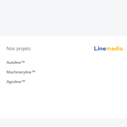
Nos projets
Autoline™
Machineryline™
Agroline™