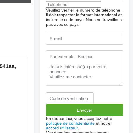
Veuillez vérifier le numéro de téléphone :
il doit respecter le format international et
inclure le code pays.
Nous ne travaillons
pas avec ce pays
n541aa,
En cliquant ici, vous acceptez notre
politique de confidentialité
et notre
accord utilisateur
.
Vos données personnelles seront