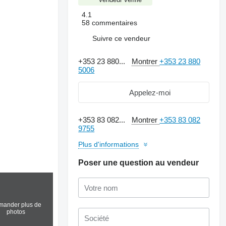
4.1
58 commentaires
Suivre ce vendeur
+353 23 880...
Montrer
+353 23 880
5006
Appelez-moi
+353 83 082...
Montrer
+353 83 082
9755
Plus d'informations
Poser une question au vendeur
ander plus de
photos