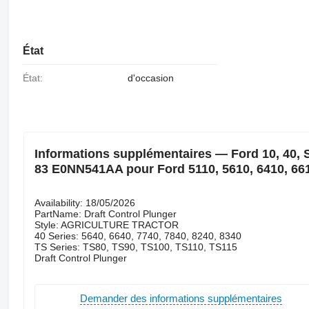
État
État:
d'occasion
Informations supplémentaires — Ford 10, 40, S
83 E0NN541AA pour Ford 5110, 5610, 6410, 6610
Availability: 18/05/2026
PartName: Draft Control Plunger
Style: AGRICULTURE TRACTOR
40 Series: 5640, 6640, 7740, 7840, 8240, 8340
TS Series: TS80, TS90, TS100, TS110, TS115
Draft Control Plunger
Demander des informations supplémentaires