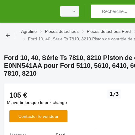
Agroline
Pièces détachées
Pièces détachées Ford
Ford 10, 40, Série Ts 7810, 8210 Piston de contrôle 
Ford 10, 40, Série Ts 7810, 8210 Piston de
E0NN541AA pour Ford 5110, 5610, 6410, 661
7810, 8210
105 €
1/3
M'avertir lorsque le prix change
Contacter le vendeur