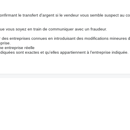
nfirmant le transfert d'argent si le vendeur vous semble suspect au c
que vous soyez en train de communiquer avec un fraudeur.
ur des entreprises connues en introduisant des modifications mineures 
prise.
e entreprise réelle
ndiquées sont exactes et qu'elles appartiennent à l'entreprise indiquée.