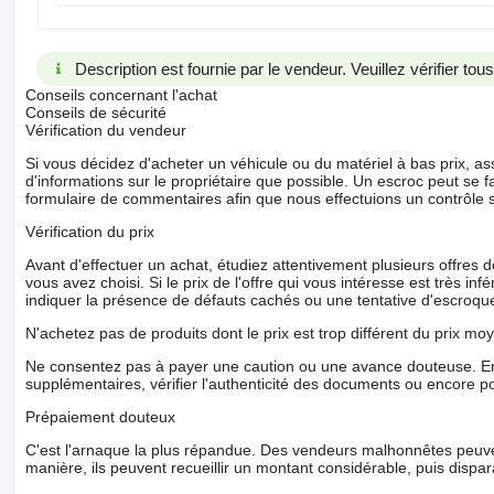
Description est fournie par le vendeur. Veuillez vérifier to
Conseils concernant l'achat
Conseils de sécurité
Vérification du vendeur
Si vous décidez d'acheter un véhicule ou du matériel à bas prix,
d'informations sur le propriétaire que possible. Un escroc peut se f
formulaire de commentaires afin que nous effectuions un contrôle 
Vérification du prix
Avant d'effectuer un achat, étudiez attentivement plusieurs offres
vous avez choisi. Si le prix de l'offre qui vous intéresse est très in
indiquer la présence de défauts cachés ou une tentative d'escroque
N'achetez pas de produits dont le prix est trop différent du prix moy
Ne consentez pas à payer une caution ou une avance douteuse. En
supplémentaires, vérifier l'authenticité des documents ou encore p
Prépaiement douteux
C'est l'arnaque la plus répandue. Des vendeurs malhonnêtes peuve
manière, ils peuvent recueillir un montant considérable, puis dispara