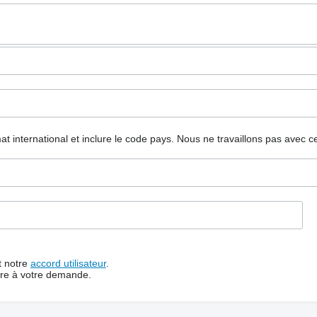
mat international et inclure le code pays.
Nous ne travaillons pas avec c
t notre
accord utilisateur
.
dre à votre demande.