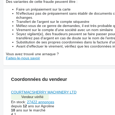
Des variantes de cette fraude peuvent être :
Faire un prépaiement sur la carte
N'effectuez pas de prépaiement sans établir de documents co
échanges.
Transfert de l'argent sur le compte séquestre
Méfiez-vous de ce genre de demandes, il est très probable 
Virement sur le compte d'une société avec un nom similaire
Soyez vigilant(e), des fraudeurs peuvent se faire passer po
transférez pas d'argent en cas de doute sur le nom de l'entre
Substitution de ses propres coordonnées dans la facture d'un
Avant d'effectuer le virement, vérifiez que les coordonnées i
Vous avez trouvé une arnaque ?
Faites-le-nous savoir
Coordonnées du vendeur
COURTMACSHERRY MACHINERY LTD
Vendeur vérifié
En stock:
27422 annonces
depuis
12
ans sur Agroline
10
ans sur le marché
4.1