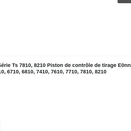
érie Ts 7810, 8210 Piston de contrôle de tirage E0n
, 6710, 6810, 7410, 7610, 7710, 7810, 8210