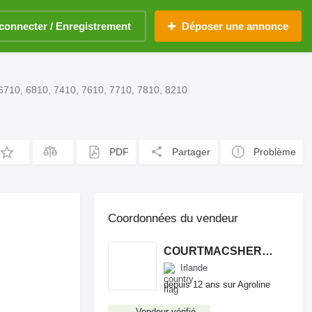
connecter / Enregistrement
Déposer une annonce
 6710, 6810, 7410, 7610, 7710, 7810, 8210
PDF
Partager
Problème
Coordonnées du vendeur
COURTMACSHERRY MACHINERY LTD
Irlande
depuis 12 ans sur Agroline
Vendeur vérifié