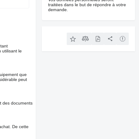
traitées dans le but de répondre à votre
demande.
tant
utilisant le
équipement que
nsidérable peut
et des documents
chat. De cette