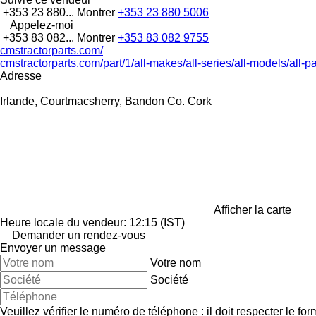
+353 23 880...
Montrer
+353 23 880 5006
Appelez-moi
+353 83 082...
Montrer
+353 83 082 9755
cmstractorparts.com/
cmstractorparts.com/part/1/all-makes/all-series/all-models/all-p
Adresse
Irlande, Courtmacsherry, Bandon Co. Cork
Afficher la carte
Heure locale du vendeur: 12:15 (IST)
Demander un rendez-vous
Envoyer un message
Votre nom
Société
Veuillez vérifier le numéro de téléphone : il doit respecter le for