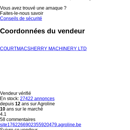
Vous avez trouvé une arnaque ?
Faites-le-nous savoir
Conseils de sécurité
Coordonnées du vendeur
COURTMACSHERRY MACHINERY LTD
Vendeur vérifié
En stock:
27422 annonces
depuis
12
ans sur Agroline
10
ans sur le marché
4.1
58 commentaires
site1762266902355920479.agroline.be
Suivre ce vendeur