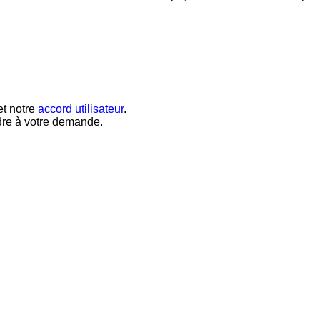
t notre
accord utilisateur
.
dre à votre demande.