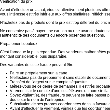
Vérification du prix
Avant d'effectuer un achat, étudiez attentivement plusieurs offr
vous intéresse est très inférieur aux offres similaires, réfléch
N'achetez pas de produits dont le prix est trop différent du prix
Ne consentez pas à payer une caution ou une avance douteuse.
l'authenticité des documents ou encore poser des questions.
Prépaiement douteux
C'est l'arnaque la plus répandue. Des vendeurs malhonnêtes peu
montant considérable, puis disparaître.
Des variantes de cette fraude peuvent être :
Faire un prépaiement sur la carte
N'effectuez pas de prépaiement sans établir de documents
Transfert de l'argent sur le compte séquestre
Méfiez-vous de ce genre de demandes, il est très probab
Virement sur le compte d'une société avec un nom similai
Soyez vigilant(e), des fraudeurs peuvent se faire passer 
doute sur le nom de l'entreprise.
Substitution de ses propres coordonnées dans la facture d
Avant d'effectuer le virement, vérifiez que les coordonnée