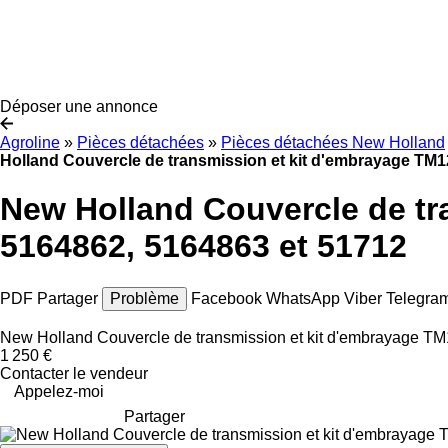
Déposer une annonce
Agroline
»
Pièces détachées
»
Pièces détachées New Holland
Holland Couvercle de transmission et kit d'embrayage TM1
New Holland Couvercle de tr
5164862, 5164863 et 51712
PDF
Partager
Problème
Facebook
WhatsApp
Viber
Telegra
New Holland Couvercle de transmission et kit d'embrayage TM
1 250 €
Contacter le vendeur
Appelez-moi
Partager