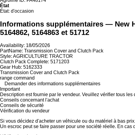
Agroline ID:
FA48174
État
État:
d'occasion
Informations supplémentaires — New Ho
5164862, 5164863 et 51712
Availability: 18/05/2026
PartName: Transmission Cover and Clutch Pack
Style: AGRICULTURE TRACTOR
Clutch Pack Complete: 5171203
Gear Hub: 5162333
Transmission Cover and Clutch Pack
range command
Demander des informations supplémentaires
Important
Description est fournie par le vendeur. Veuillez vérifier tous le
Conseils concernant l'achat
Conseils de sécurité
Vérification du vendeur
Si vous décidez d'acheter un véhicule ou du matériel à bas pri
Un escroc peut se faire passer pour une société réelle. En cas 