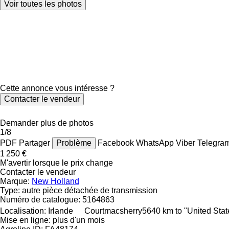
Voir toutes les photos
Cette annonce vous intéresse ?
Contacter le vendeur
Demander plus de photos
1/8
PDF
Partager
Problème
Facebook
WhatsApp
Viber
Telegra
1 250 €
M'avertir lorsque le prix change
Contacter le vendeur
Marque:
New Holland
Type:
autre pièce détachée de transmission
Numéro de catalogue:
5164863
Localisation:
Irlande
Courtmacsherry
5640 km to "United Sta
Mise en ligne:
plus d'un mois