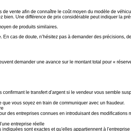
es de vente afin de connaître le coût moyen du modèle de véhicul
issez bien. Une différence de prix considérable peut indiquer la 
 moyen de produits similaires.
 En cas de doute, n’hésitez pas à demander des précisions, de
vent demander une avance sur le montant total pour « réserver »
 confirmant le transfert d'argent si le vendeur vous semble su
le que vous soyez en train de communiquer avec un fraudeur.
re
pour des entreprises connues en introduisant des modifications
'une entreprise réelle
s indiquées sont exactes et qu'elles appartiennent à l'entreprise