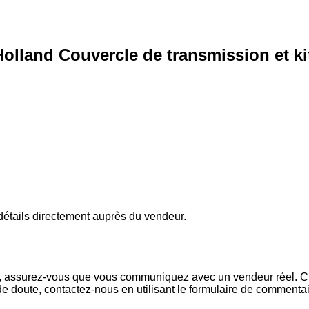
lland Couvercle de transmission et ki
s détails directement auprès du vendeur.
x, assurez-vous que vous communiquez avec un vendeur réel. Che
de doute, contactez-nous en utilisant le formulaire de commenta