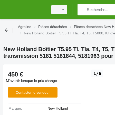
Agroline
Pièces détachées
Pièces détachées New H
New Holland Boîtier T5.95 Tl. Tla. T4, T5, T5000, Kit
New Holland Boîtier T5.95 Tl. Tla. T4, T5,
transmission 5181 5181844, 5181963 pour
450 €
1/6
M'avertir lorsque le prix change
Contacter le vendeur
Marque:
New Holland