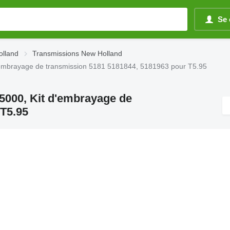
Se 
olland
Transmissions New Holland
 d'embrayage de transmission 5181 5181844, 5181963 pour T5.95
 T5000, Kit d'embrayage de
 T5.95