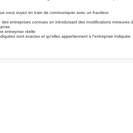
que vous soyez en train de communiquer avec un fraudeur.
ur des entreprises connues en introduisant des modifications mineures 
prise.
e entreprise réelle
ndiquées sont exactes et qu'elles appartiennent à l'entreprise indiquée.