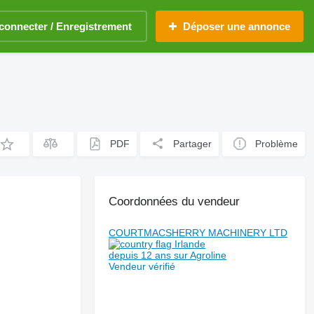
connecter / Enregistrement
Déposer une annonce
PDF
Partager
Problème
Coordonnées du vendeur
COURTMACSHERRY MACHINERY LTD
Irlande
depuis 12 ans sur Agroline
Vendeur vérifié