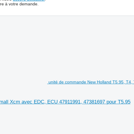
dre à votre demande.
unité de commande New Holland T5.95, T4, 
rmall Xcm avec EDC, ECU 47911991, 47381697 pour T5.95