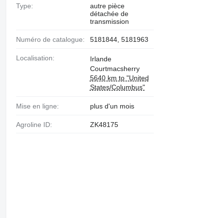
Type:
autre pièce
détachée de
transmission
Numéro de catalogue:
5181844, 5181963
Localisation:
Irlande
Courtmacsherry
5640 km to "United
States/Columbus"
Mise en ligne:
plus d'un mois
Agroline ID:
ZK48175