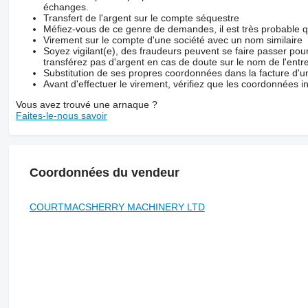
échanges.
Transfert de l'argent sur le compte séquestre
Méfiez-vous de ce genre de demandes, il est très probable 
Virement sur le compte d'une société avec un nom similaire
Soyez vigilant(e), des fraudeurs peuvent se faire passer po
transférez pas d'argent en cas de doute sur le nom de l'entre
Substitution de ses propres coordonnées dans la facture d'un
Avant d'effectuer le virement, vérifiez que les coordonnées i
Vous avez trouvé une arnaque ?
Faites-le-nous savoir
Coordonnées du vendeur
COURTMACSHERRY MACHINERY LTD