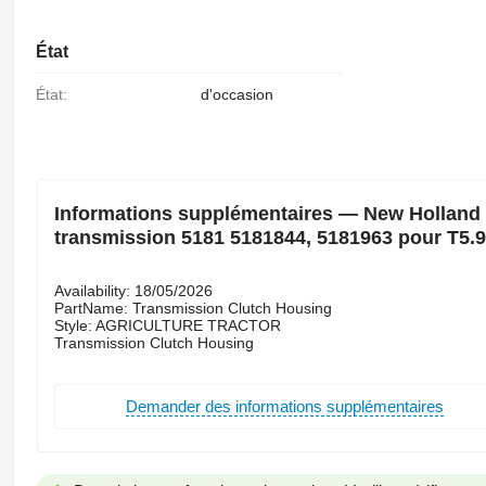
État
État:
d'occasion
Informations supplémentaires — New Holland Bo
transmission 5181 5181844, 5181963 pour T5.
Availability: 18/05/2026
PartName: Transmission Clutch Housing
Style: AGRICULTURE TRACTOR
Transmission Clutch Housing
Demander des informations supplémentaires