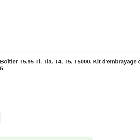
îtier T5.95 Tl. Tla. T4, T5, T5000, Kit d'embrayage 
95