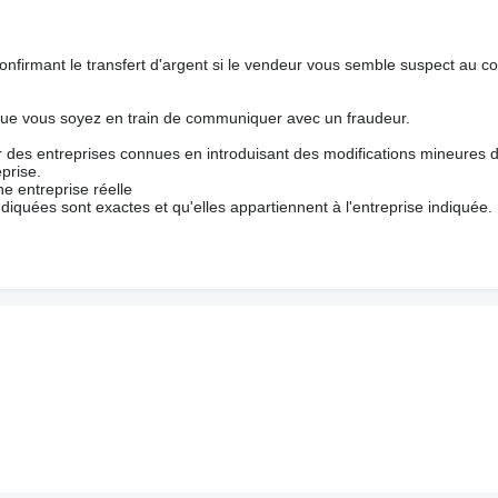
nfirmant le transfert d'argent si le vendeur vous semble suspect au c
que vous soyez en train de communiquer avec un fraudeur.
ur des entreprises connues en introduisant des modifications mineures 
prise.
e entreprise réelle
ndiquées sont exactes et qu'elles appartiennent à l'entreprise indiquée.