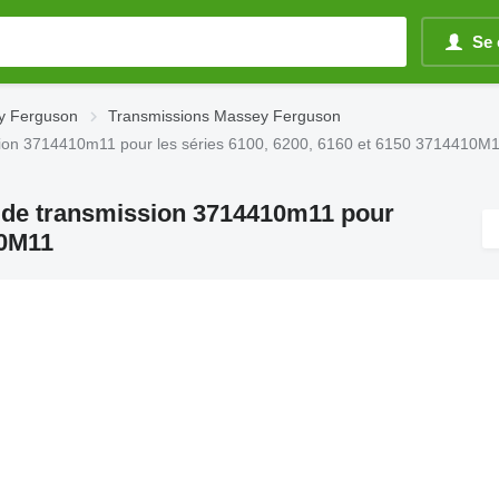
Se 
y Ferguson
Transmissions Massey Ferguson
on 3714410m11 pour les séries 6100, 6200, 6160 et 6150 3714410M
de transmission 3714410m11 pour
10M11