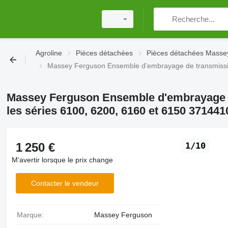
Agroline
Pièces détachées
Pièces détachées Masse
Massey Ferguson Ensemble d'embrayage de transmissi
Massey Ferguson Ensemble d'embrayage 
les séries 6100, 6200, 6160 et 6150 37144
1 250 €
1/10
M'avertir lorsque le prix change
Contacter le vendeur
Marque:
Massey Ferguson