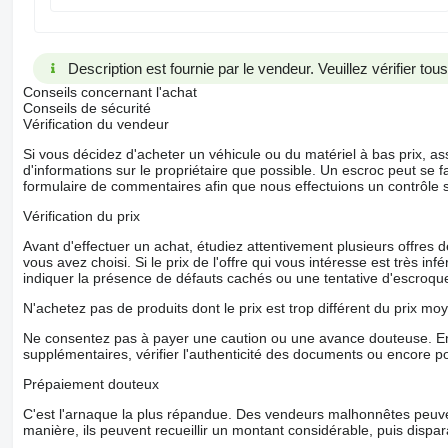
Description est fournie par le vendeur. Veuillez vérifier to
Conseils concernant l'achat
Conseils de sécurité
Vérification du vendeur
Si vous décidez d'acheter un véhicule ou du matériel à bas prix,
d'informations sur le propriétaire que possible. Un escroc peut se f
formulaire de commentaires afin que nous effectuions un contrôle 
Vérification du prix
Avant d'effectuer un achat, étudiez attentivement plusieurs offres
vous avez choisi. Si le prix de l'offre qui vous intéresse est très in
indiquer la présence de défauts cachés ou une tentative d'escroque
N'achetez pas de produits dont le prix est trop différent du prix moy
Ne consentez pas à payer une caution ou une avance douteuse. En
supplémentaires, vérifier l'authenticité des documents ou encore p
Prépaiement douteux
C'est l'arnaque la plus répandue. Des vendeurs malhonnêtes peuve
manière, ils peuvent recueillir un montant considérable, puis dispara