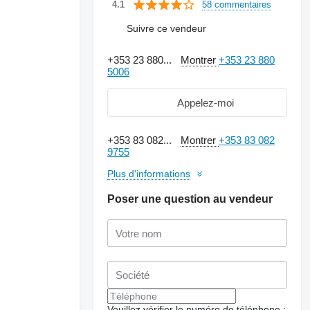
58 commentaires
4.1
Suivre ce vendeur
+353 23 880...
Montrer
+353 23 880
5006
Appelez-moi
+353 83 082...
Montrer
+353 83 082
9755
Plus d'informations
Poser une question au vendeur
Veuillez vérifier le numéro de téléphone :