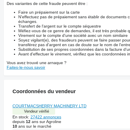
Des variantes de cette fraude peuvent être :
Faire un prépaiement sur la carte
N'effectuez pas de prépaiement sans établir de documents co
échanges.
Transfert de l'argent sur le compte séquestre
Méfiez-vous de ce genre de demandes, il est très probable 
Virement sur le compte d'une société avec un nom similaire
Soyez vigilant(e), des fraudeurs peuvent se faire passer po
transférez pas d'argent en cas de doute sur le nom de l'entre
Substitution de ses propres coordonnées dans la facture d'un
Avant d'effectuer le virement, vérifiez que les coordonnées i
Vous avez trouvé une arnaque ?
Faites-le-nous savoir
Coordonnées du vendeur
COURTMACSHERRY MACHINERY LTD
Vendeur vérifié
En stock:
27422 annonces
depuis
12
ans sur Agroline
10
ans sur le marché