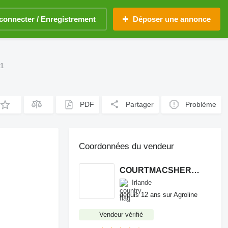
connecter / Enregistrement
Déposer une annonce
11
PDF
Partager
Problème
Coordonnées du vendeur
COURTMACSHERRY MACHINERY LTD
Irlande
depuis 12 ans sur Agroline
Vendeur vérifié