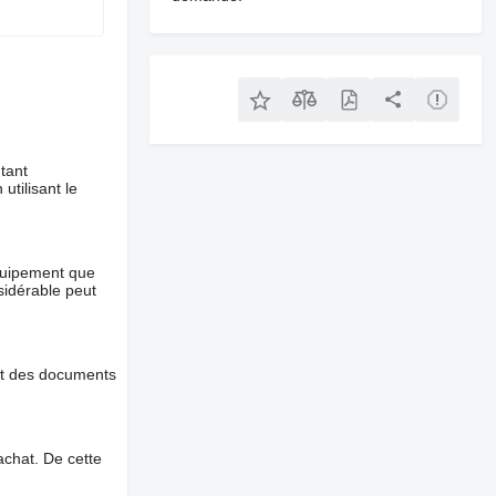
tant
utilisant le
équipement que
nsidérable peut
et des documents
chat. De cette