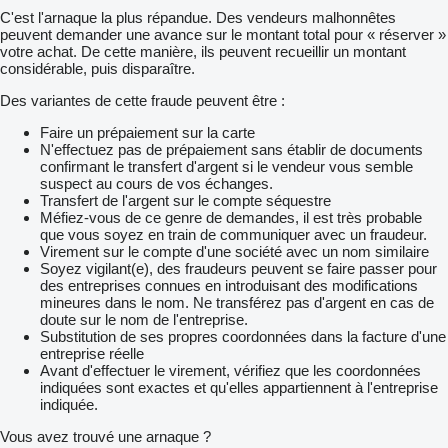
C'est l'arnaque la plus répandue. Des vendeurs malhonnêtes
peuvent demander une avance sur le montant total pour « réserver »
votre achat. De cette manière, ils peuvent recueillir un montant
considérable, puis disparaître.
Des variantes de cette fraude peuvent être :
Faire un prépaiement sur la carte
N'effectuez pas de prépaiement sans établir de documents
confirmant le transfert d'argent si le vendeur vous semble
suspect au cours de vos échanges.
Transfert de l'argent sur le compte séquestre
Méfiez-vous de ce genre de demandes, il est très probable
que vous soyez en train de communiquer avec un fraudeur.
Virement sur le compte d'une société avec un nom similaire
Soyez vigilant(e), des fraudeurs peuvent se faire passer pour
des entreprises connues en introduisant des modifications
mineures dans le nom. Ne transférez pas d'argent en cas de
doute sur le nom de l'entreprise.
Substitution de ses propres coordonnées dans la facture d'une
entreprise réelle
Avant d'effectuer le virement, vérifiez que les coordonnées
indiquées sont exactes et qu'elles appartiennent à l'entreprise
indiquée.
Vous avez trouvé une arnaque ?