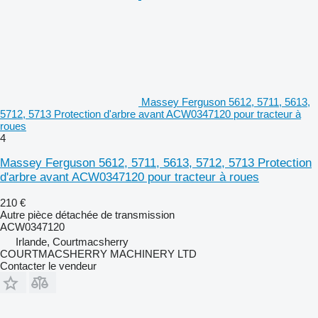
Massey Ferguson 5612, 5711, 5613,
5712, 5713 Protection d'arbre avant ACW0347120 pour tracteur à
roues
4
Massey Ferguson 5612, 5711, 5613, 5712, 5713 Protection
d'arbre avant ACW0347120 pour tracteur à roues
210 €
Autre pièce détachée de transmission
ACW0347120
Irlande, Courtmacsherry
COURTMACSHERRY MACHINERY LTD
Contacter le vendeur