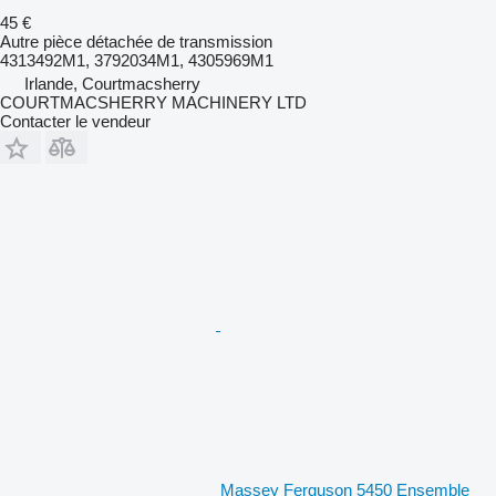
45 €
Autre pièce détachée de transmission
4313492M1, 3792034M1, 4305969M1
Irlande, Courtmacsherry
COURTMACSHERRY MACHINERY LTD
Contacter le vendeur
Massey Ferguson 5450 Ensemble