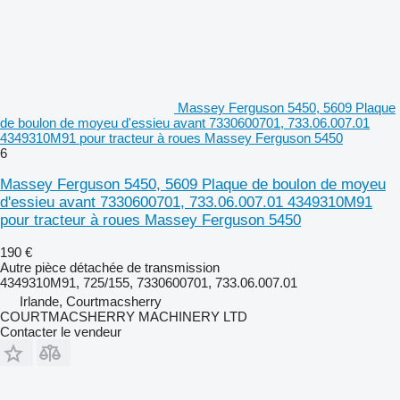
Massey Ferguson 5450, 5609 Plaque
de boulon de moyeu d'essieu avant 7330600701, 733.06.007.01
4349310M91 pour tracteur à roues Massey Ferguson 5450
6
Massey Ferguson 5450, 5609 Plaque de boulon de moyeu
d'essieu avant 7330600701, 733.06.007.01 4349310M91
pour tracteur à roues Massey Ferguson 5450
190 €
Autre pièce détachée de transmission
4349310M91, 725/155, 7330600701, 733.06.007.01
Irlande, Courtmacsherry
COURTMACSHERRY MACHINERY LTD
Contacter le vendeur