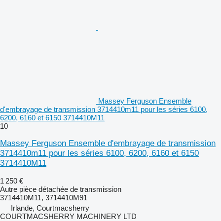
Massey Ferguson Ensemble
d'embrayage de transmission 3714410m11 pour les séries 6100,
6200, 6160 et 6150 3714410M11
10
Massey Ferguson Ensemble d'embrayage de transmission
3714410m11 pour les séries 6100, 6200, 6160 et 6150
3714410M11
1 250 €
Autre pièce détachée de transmission
3714410M11, 3714410M91
Irlande, Courtmacsherry
COURTMACSHERRY MACHINERY LTD