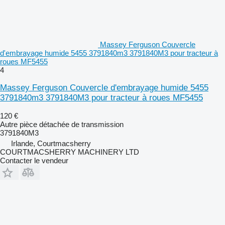
Massey Ferguson Couvercle
d'embrayage humide 5455 3791840m3 3791840M3 pour tracteur à
roues MF5455
4
Massey Ferguson Couvercle d'embrayage humide 5455
3791840m3 3791840M3 pour tracteur à roues MF5455
120 €
Autre pièce détachée de transmission
3791840M3
Irlande, Courtmacsherry
COURTMACSHERRY MACHINERY LTD
Contacter le vendeur