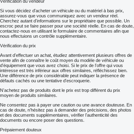
Vérification du vendeur
Si vous décidez d'acheter un véhicule ou du matériel à bas prix,
assurez-vous que vous communiquez avec un vendeur réel.
Cherchez autant d'informations sur le propriétaire que possible. Un
escroc peut se faire passer pour une société réelle. En cas de doute,
contactez-nous en utilisant le formulaire de commentaires afin que
nous effectuions un contrôle supplémentaire.
Vérification du prix
Avant d'effectuer un achat, étudiez attentivement plusieurs offres de
vente afin de connaître le coût moyen du modèle de véhicule ou
d'équipement que vous avez choisi. Si le prix de l'offre qui vous
intéresse est très inférieur aux offres similaires, réfléchissez bien.
Une différence de prix considérable peut indiquer la présence de
défauts cachés ou une tentative d'escroquerie.
N'achetez pas de produits dont le prix est trop différent du prix
moyen de produits similaires.
Ne consentez pas à payer une caution ou une avance douteuse. En
cas de doute, n’hésitez pas à demander des précisions, des photos
et des documents supplémentaires, vérifier l'authenticité des
documents ou encore poser des questions.
Prépaiement douteux