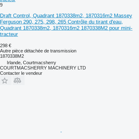
9
Draft Control, Quadrant 1870338m2, 1870316m2 Massey
Ferguson 290, 275, 298, 265 Contrôle du tirant d'eau,
Quadrant 1870338m2, 1870316m2 1870338M2 pour mini-
tracteur
298 €
Autre pièce détachée de transmission
1870338M2
Irlande, Courtmacsherry
COURTMACSHERRY MACHINERY LTD
Contacter le vendeur