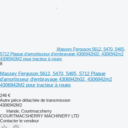
Massey Ferguson 5612, 5470, 5465,
5712 Plaque d'amortisseur d'embrayage 4306942h02, 4306942m2
4306942M2 pour tracteur à roues
8
Massey Ferguson 5612, 5470, 5465, 5712 Plaque
d'amortisseur d'embrayage 4306942h02, 4306942m2
4306942M2 pour tracteur à roues
246 €
Autre pièce détachée de transmission
4306942M2
Irlande, Courtmacsherry
COURTMACSHERRY MACHINERY LTD
Contacter le vendeur