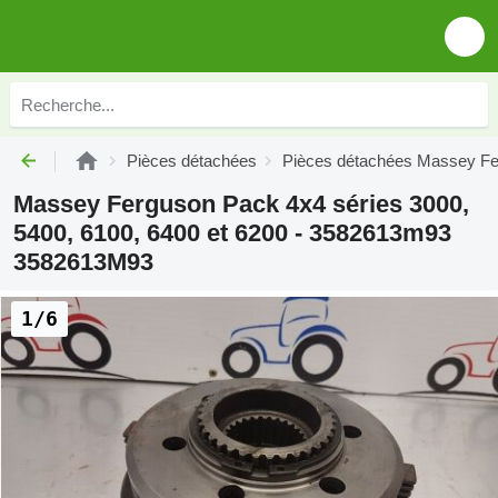
Pièces détachées
Pièces détachées Massey F
Massey Ferguson Pack 4x4 séries 3000,
5400, 6100, 6400 et 6200 - 3582613m93
3582613M93
1/6