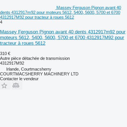
Massey Ferguson Pignon avant 40
dents 4312917m92 pour moteurs 5612, 5400, 5600, 5700 et 6700
4312917M92 pour tracteur à roues 5612
4
Massey Ferguson Pignon avant 40 dents 4312917m92 pour
moteurs 5612, 5400, 5600, 5700 et 6700 4312917M92 pour
tracteur à roues 5612
310 €
Autre pièce détachée de transmission
4312917M92
Irlande, Courtmacsherry
COURTMACSHERRY MACHINERY LTD
Contacter le vendeur