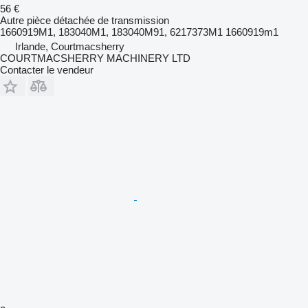
56 €
Autre pièce détachée de transmission
1660919M1, 183040M1, 183040M91, 6217373M1 1660919m1
Irlande, Courtmacsherry
COURTMACSHERRY MACHINERY LTD
Contacter le vendeur