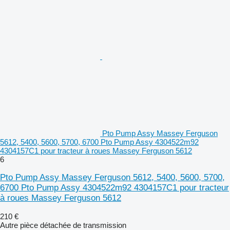
Pto Pump Assy Massey Ferguson
5612, 5400, 5600, 5700, 6700 Pto Pump Assy 4304522m92
4304157C1 pour tracteur à roues Massey Ferguson 5612
6
Pto Pump Assy Massey Ferguson 5612, 5400, 5600, 5700,
6700 Pto Pump Assy 4304522m92 4304157C1 pour tracteur
à roues Massey Ferguson 5612
210 €
Autre pièce détachée de transmission