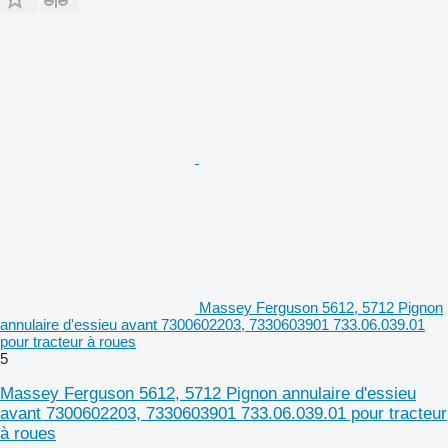
Massey Ferguson 5612, 5712 Pignon
annulaire d'essieu avant 7300602203, 7330603901 733.06.039.01
pour tracteur à roues
5
Massey Ferguson 5612, 5712 Pignon annulaire d'essieu
avant 7300602203, 7330603901 733.06.039.01 pour tracteur
à roues