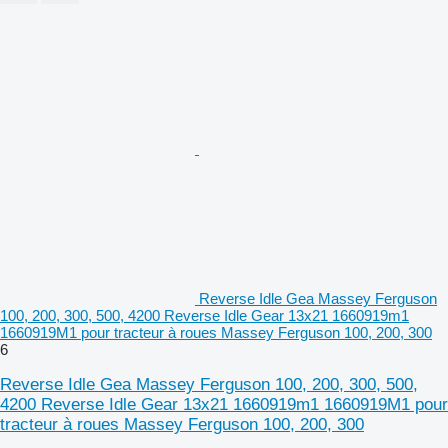
Reverse Idle Gea Massey Ferguson
100, 200, 300, 500, 4200 Reverse Idle Gear 13x21 1660919m1
1660919M1 pour tracteur à roues Massey Ferguson 100, 200, 300
6
Reverse Idle Gea Massey Ferguson 100, 200, 300, 500,
4200 Reverse Idle Gear 13x21 1660919m1 1660919M1 pour
tracteur à roues Massey Ferguson 100, 200, 300