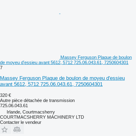
Massey Ferguson Plaque de boulon
de moyeu d'essieu avant 5612, 5712 725.06.043.61, 7250604301
7
Massey Ferguson Plaque de boulon de moyeu d'essieu
avant 5612, 5712 725.06.043.61, 7250604301
320 €
Autre pièce détachée de transmission
725.06.043.61
Irlande, Courtmacsherry
COURTMACSHERRY MACHINERY LTD
Contacter le vendeur