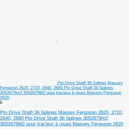
Pto Drive Shaft 36 Splines Massey
Ferguson 2620, 2720, 2640, 2680 Pto Drive Shaft 36 Splines
3052679m2 3052679M2 pour tracteur à roues Massey Ferguson
2620
6
Pto Drive Shaft 36 Splines Massey Ferguson 2620, 2720,
2640, 2680 Pto Drive Shaft 36 Splines 3052679m2
3052679M2 pour tracteur à roues Massey Ferguson 2620