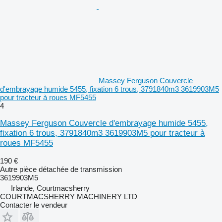
Massey Ferguson Couvercle
d'embrayage humide 5455, fixation 6 trous, 3791840m3 3619903M5
pour tracteur à roues MF5455
4
Massey Ferguson Couvercle d'embrayage humide 5455,
fixation 6 trous, 3791840m3 3619903M5 pour tracteur à
roues MF5455
190 €
Autre pièce détachée de transmission
3619903M5
Irlande, Courtmacsherry
COURTMACSHERRY MACHINERY LTD
Contacter le vendeur