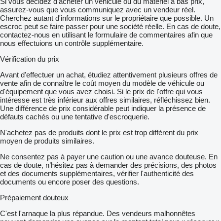
Si vous décidez d'acheter un véhicule ou du matériel à bas prix,
assurez-vous que vous communiquez avec un vendeur réel.
Cherchez autant d'informations sur le propriétaire que possible. Un
escroc peut se faire passer pour une société réelle. En cas de doute,
contactez-nous en utilisant le formulaire de commentaires afin que
nous effectuions un contrôle supplémentaire.
Vérification du prix
Avant d'effectuer un achat, étudiez attentivement plusieurs offres de
vente afin de connaître le coût moyen du modèle de véhicule ou
d'équipement que vous avez choisi. Si le prix de l'offre qui vous
intéresse est très inférieur aux offres similaires, réfléchissez bien.
Une différence de prix considérable peut indiquer la présence de
défauts cachés ou une tentative d'escroquerie.
N'achetez pas de produits dont le prix est trop différent du prix
moyen de produits similaires.
Ne consentez pas à payer une caution ou une avance douteuse. En
cas de doute, n’hésitez pas à demander des précisions, des photos
et des documents supplémentaires, vérifier l'authenticité des
documents ou encore poser des questions.
Prépaiement douteux
C'est l'arnaque la plus répandue. Des vendeurs malhonnêtes