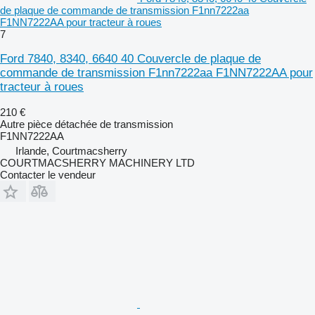
de plaque de commande de transmission F1nn7222aa
F1NN7222AA pour tracteur à roues
7
Ford 7840, 8340, 6640 40 Couvercle de plaque de
commande de transmission F1nn7222aa F1NN7222AA pour
tracteur à roues
210 €
Autre pièce détachée de transmission
F1NN7222AA
Irlande, Courtmacsherry
COURTMACSHERRY MACHINERY LTD
Contacter le vendeur