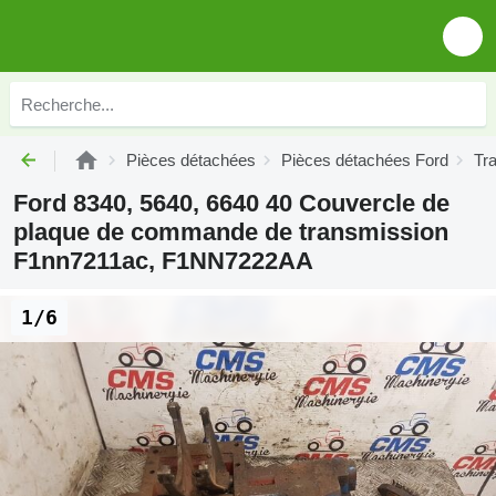
Pièces détachées
Pièces détachées Ford
Tr
Ford 8340, 5640, 6640 40 Couvercle de
plaque de commande de transmission
F1nn7211ac, F1NN7222AA
1/6