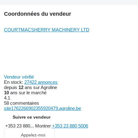
Coordonnées du vendeur
COURTMACSHERRY MACHINERY LTD
Vendeur vérifié
En stock:
27422 annonces
depuis
12
ans sur Agroline
10
ans sur le marché
4.1
58 commentaires
site1762266902355920479.agroline.be
Suivre ce vendeur
+353 23 880...
Montrer
+353 23 880 5006
Appelez-moi