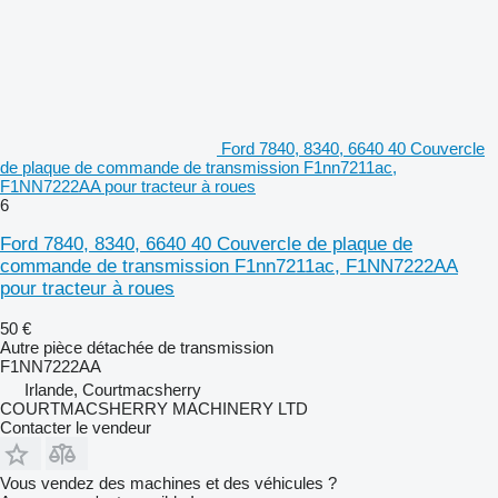
Ford 7840, 8340, 6640 40 Couvercle
de plaque de commande de transmission F1nn7211ac,
F1NN7222AA pour tracteur à roues
6
Ford 7840, 8340, 6640 40 Couvercle de plaque de
commande de transmission F1nn7211ac, F1NN7222AA
pour tracteur à roues
50 €
Autre pièce détachée de transmission
F1NN7222AA
Irlande, Courtmacsherry
COURTMACSHERRY MACHINERY LTD
Contacter le vendeur
Vous vendez des machines et des véhicules ?