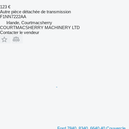
123 €
Autre pièce détachée de transmission
F1NN7222AA
Irlande, Courtmacsherry
COURTMACSHERRY MACHINERY LTD
Contacter le vendeur
Ford 7840, 8340, 6640 40 Couvercle