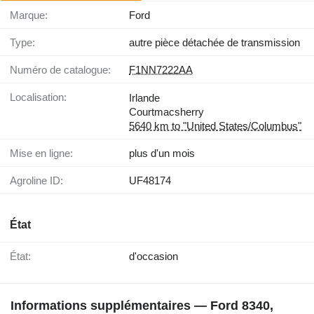
Marque:
Ford
Type:
autre pièce détachée de transmission
Numéro de catalogue:
F1NN7222AA
Localisation:
Irlande
Courtmacsherry
5640 km to "United States/Columbus"
Mise en ligne:
plus d'un mois
Agroline ID:
UF48174
État
État:
d'occasion
Informations supplémentaires — Ford 8340,