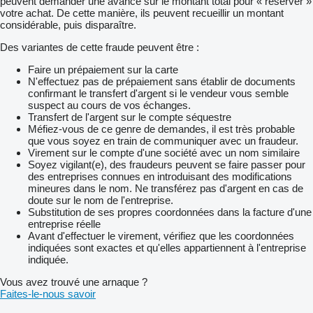
peuvent demander une avance sur le montant total pour « réserver »
votre achat. De cette manière, ils peuvent recueillir un montant
considérable, puis disparaître.
Des variantes de cette fraude peuvent être :
Faire un prépaiement sur la carte
N'effectuez pas de prépaiement sans établir de documents
confirmant le transfert d'argent si le vendeur vous semble
suspect au cours de vos échanges.
Transfert de l'argent sur le compte séquestre
Méfiez-vous de ce genre de demandes, il est très probable
que vous soyez en train de communiquer avec un fraudeur.
Virement sur le compte d'une société avec un nom similaire
Soyez vigilant(e), des fraudeurs peuvent se faire passer pour
des entreprises connues en introduisant des modifications
mineures dans le nom. Ne transférez pas d'argent en cas de
doute sur le nom de l'entreprise.
Substitution de ses propres coordonnées dans la facture d'une
entreprise réelle
Avant d'effectuer le virement, vérifiez que les coordonnées
indiquées sont exactes et qu'elles appartiennent à l'entreprise
indiquée.
Vous avez trouvé une arnaque ?
Faites-le-nous savoir