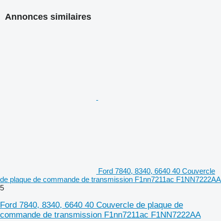
Annonces similaires
Ford 7840, 8340, 6640 40 Couvercle
de plaque de commande de transmission F1nn7211ac F1NN7222AA
5
Ford 7840, 8340, 6640 40 Couvercle de plaque de
commande de transmission F1nn7211ac F1NN7222AA