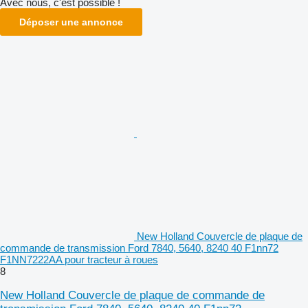
Avec nous, c'est possible !
Déposer une annonce
New Holland Couvercle de plaque de
commande de transmission Ford 7840, 5640, 8240 40 F1nn72
F1NN7222AA pour tracteur à roues
8
New Holland Couvercle de plaque de commande de