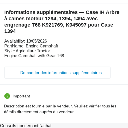
Informations supplémentaires — Case IH Arbre
à cames moteur 1294, 1394, 1494 avec
engrenage T68 K921769, K945097 pour Case
1394
Availability: 18/05/2026
PartName: Engine Camshaft
Style: Agriculture Tractor
Engine Camshaft with Gear T68
Demander des informations supplémentaires
Important
Description est fournie par le vendeur. Veuillez vérifier tous les
détails directement auprès du vendeur.
Conseils concernant l'achat