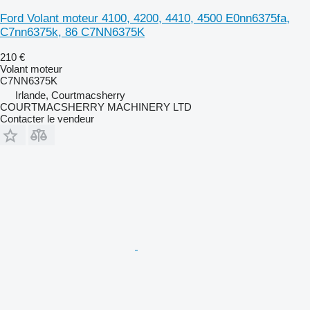
Ford Volant moteur 4100, 4200, 4410, 4500 E0nn6375fa,
C7nn6375k, 86 C7NN6375K
210 €
Volant moteur
C7NN6375K
Irlande, Courtmacsherry
COURTMACSHERRY MACHINERY LTD
Contacter le vendeur