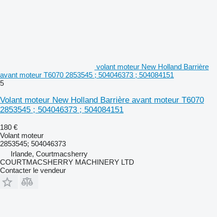
volant moteur New Holland Barrière
avant moteur T6070 2853545 ; 504046373 ; 504084151
5
Volant moteur New Holland Barrière avant moteur T6070
2853545 ; 504046373 ; 504084151
180 €
Volant moteur
2853545; 504046373
Irlande, Courtmacsherry
COURTMACSHERRY MACHINERY LTD
Contacter le vendeur