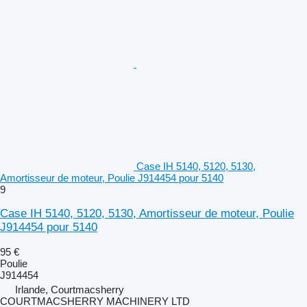
Case IH 5140, 5120, 5130,
Amortisseur de moteur, Poulie J914454 pour 5140
9
Case IH 5140, 5120, 5130, Amortisseur de moteur, Poulie
J914454 pour 5140
95 €
Poulie
J914454
Irlande, Courtmacsherry
COURTMACSHERRY MACHINERY LTD