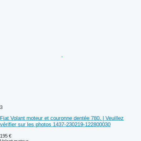
3
Fiat Volant moteur et couronne dentée 780. | Veuillez
vérifier sur les photos 1437-230219-122800030
195 €