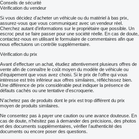
Conseils de sécurité
Vérification du vendeur
Si vous décidez d'acheter un véhicule ou du matériel à bas prix,
assurez-vous que vous communiquez avec un vendeur réel.
Cherchez autant d'informations sur le propriétaire que possible. Un
escroc peut se faire passer pour une société réelle. En cas de doute,
contactez-nous en utilisant le formulaire de commentaires afin que
nous effectuions un contrôle supplémentaire.
Vérification du prix
Avant d'effectuer un achat, étudiez attentivement plusieurs offres de
vente afin de connaître le coût moyen du modèle de véhicule ou
d'équipement que vous avez choisi. Si le prix de l'offre qui vous
intéresse est très inférieur aux offres similaires, réfléchissez bien.
Une différence de prix considérable peut indiquer la présence de
défauts cachés ou une tentative d'escroquerie.
N'achetez pas de produits dont le prix est trop différent du prix
moyen de produits similaires.
Ne consentez pas à payer une caution ou une avance douteuse. En
cas de doute, n’hésitez pas à demander des précisions, des photos
et des documents supplémentaires, vérifier l'authenticité des
documents ou encore poser des questions.