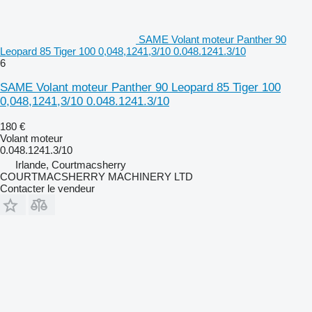
SAME Volant moteur Panther 90
Leopard 85 Tiger 100 0,048,1241,3/10 0.048.1241.3/10
6
SAME Volant moteur Panther 90 Leopard 85 Tiger 100
0,048,1241,3/10 0.048.1241.3/10
180 €
Volant moteur
0.048.1241.3/10
Irlande, Courtmacsherry
COURTMACSHERRY MACHINERY LTD
Contacter le vendeur