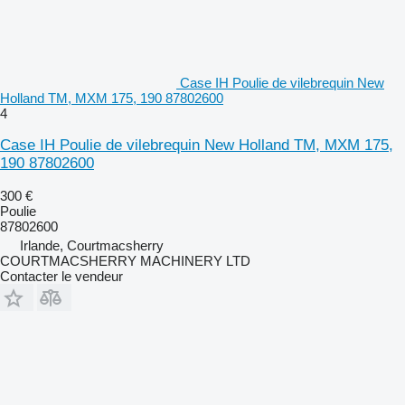
Case IH Poulie de vilebrequin New
Holland TM, MXM 175, 190 87802600
4
Case IH Poulie de vilebrequin New Holland TM, MXM 175,
190 87802600
300 €
Poulie
87802600
Irlande, Courtmacsherry
COURTMACSHERRY MACHINERY LTD
Contacter le vendeur