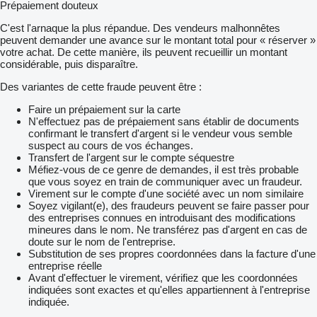
Prépaiement douteux
C'est l'arnaque la plus répandue. Des vendeurs malhonnêtes
peuvent demander une avance sur le montant total pour « réserver »
votre achat. De cette manière, ils peuvent recueillir un montant
considérable, puis disparaître.
Des variantes de cette fraude peuvent être :
Faire un prépaiement sur la carte
N'effectuez pas de prépaiement sans établir de documents
confirmant le transfert d'argent si le vendeur vous semble
suspect au cours de vos échanges.
Transfert de l'argent sur le compte séquestre
Méfiez-vous de ce genre de demandes, il est très probable
que vous soyez en train de communiquer avec un fraudeur.
Virement sur le compte d'une société avec un nom similaire
Soyez vigilant(e), des fraudeurs peuvent se faire passer pour
des entreprises connues en introduisant des modifications
mineures dans le nom. Ne transférez pas d'argent en cas de
doute sur le nom de l'entreprise.
Substitution de ses propres coordonnées dans la facture d'une
entreprise réelle
Avant d'effectuer le virement, vérifiez que les coordonnées
indiquées sont exactes et qu'elles appartiennent à l'entreprise
indiquée.