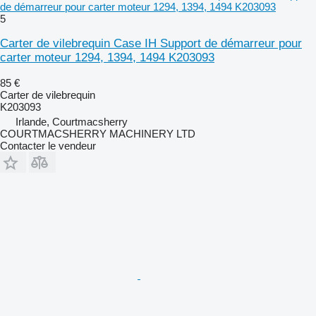
de démarreur pour carter moteur 1294, 1394, 1494 K203093
5
Carter de vilebrequin Case IH Support de démarreur pour
carter moteur 1294, 1394, 1494 K203093
85 €
Carter de vilebrequin
K203093
Irlande, Courtmacsherry
COURTMACSHERRY MACHINERY LTD
Contacter le vendeur