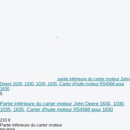
partie inférieure du carter moteur John
Deere 1630, 1030, 1035, 1635, Carter d'huile moteur R54568 pour
1630
5
Partie inférieure du carter moteur John Deere 1630, 1030,
1035, 1635, Carter d'huile moteur R54568 pour 1630
210 €
Partie inférieure du carter moteur
R54568