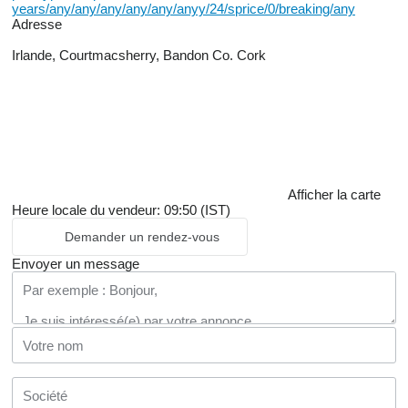
years/any/any/any/any/any/anyy/24/sprice/0/breaking/any
Adresse
Irlande, Courtmacsherry, Bandon Co. Cork
Afficher la carte
Heure locale du vendeur: 09:50 (IST)
Demander un rendez-vous
Envoyer un message