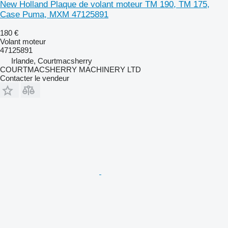
New Holland Plaque de volant moteur TM 190, TM 175,
Case Puma, MXM 47125891
180 €
Volant moteur
47125891
Irlande, Courtmacsherry
COURTMACSHERRY MACHINERY LTD
Contacter le vendeur