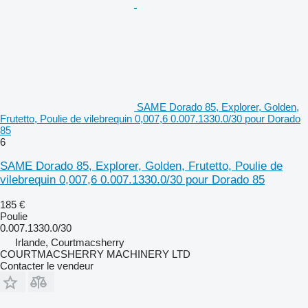
SAME Dorado 85, Explorer, Golden,
Frutetto, Poulie de vilebrequin 0,007,6 0.007.1330.0/30 pour Dorado
85
6
SAME Dorado 85, Explorer, Golden, Frutetto, Poulie de
vilebrequin 0,007,6 0.007.1330.0/30 pour Dorado 85
185 €
Poulie
0.007.1330.0/30
Irlande, Courtmacsherry
COURTMACSHERRY MACHINERY LTD
Contacter le vendeur