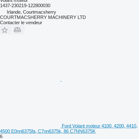
Volant moteur
1437-230219-122800030
Irlande, Courtmacsherry
COURTMACSHERRY MACHINERY LTD
Contacter le vendeur
Ford Volant moteur 4100, 4200, 4410,
4500 E0nn6375fa, C7nn6375k, 86 C7NN6375K
6