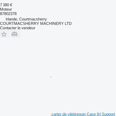
7 380 €
Moteur
87802378
Irlande, Courtmacsherry
COURTMACSHERRY MACHINERY LTD
Contacter le vendeur
carter de vilebrequin Case IH Support