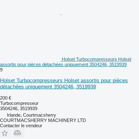
Holset Turbocompresseurs Holset
assortis pour pièces détachées uniquement 3504246, 3519939
9
Holset Turbocompresseurs Holset assortis pour pièces
détachées uniquement 3504246, 3519939
200 €
Turbocompresseur
3504246, 3519939
Irlande, Courtmacsherry
COURTMACSHERRY MACHINERY LTD
Contacter le vendeur