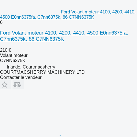
Ford Volant moteur 4100, 4200, 4410,
4500 E0nn6375fa, C7nn6375k, 86 C7NN6375K
6
Ford Volant moteur 4100, 4200, 4410, 4500 E0nn6375fa,
C7nn6375k, 86 C7NN6375K
210 €
Volant moteur
C7NN6375K
Irlande, Courtmacsherry
COURTMACSHERRY MACHINERY LTD
Contacter le vendeur