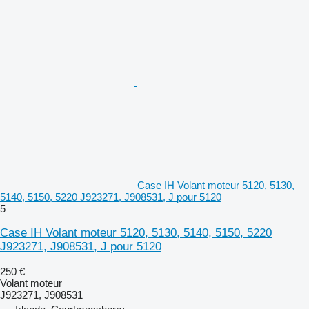
Case IH Volant moteur 5120, 5130,
5140, 5150, 5220 J923271, J908531, J pour 5120
5
Case IH Volant moteur 5120, 5130, 5140, 5150, 5220
J923271, J908531, J pour 5120
250 €
Volant moteur
J923271, J908531