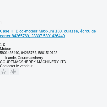
1
Case IH Bloc-moteur Maxxum 130, culasse, écrou de
carter 84265769, 28307 5801436440
1 €
Moteur
5801436440, 84265769, 5801510128
Irlande, Courtmacsherry
COURTMACSHERRY MACHINERY LTD
Contacter le vendeur