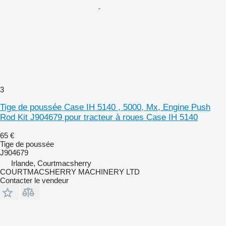
3
Tige de poussée Case IH 5140 , 5000, Mx, Engine Push
Rod Kit J904679 pour tracteur à roues Case IH 5140
65 €
Tige de poussée
J904679
Irlande, Courtmacsherry
COURTMACSHERRY MACHINERY LTD
Contacter le vendeur