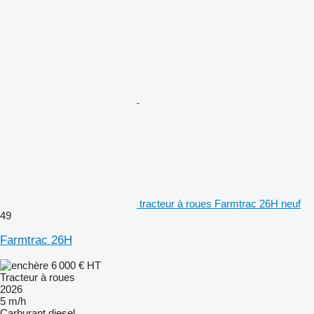
tracteur à roues Farmtrac 26H neuf
49
Farmtrac 26H
6 000 €
HT
Tracteur à roues
2026
5 m/h
Carburant
diesel