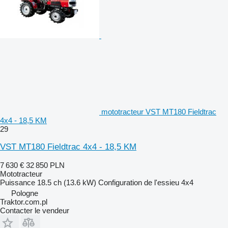
mototracteur VST MT180 Fieldtrac
4x4 - 18,5 KM
29
VST MT180 Fieldtrac 4x4 - 18,5 KM
7 630 €
32 850 PLN
Mototracteur
Puissance
18.5 ch (13.6 kW)
Configuration de l'essieu
4x4
Pologne
Traktor.com.pl
Contacter le vendeur