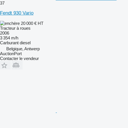
37
Fendt 930 Vario
20 000 €
HT
Tracteur à roues
2006
3 354 m/h
Carburant
diesel
Belgique, Antwerp
AuctionPort
Contacter le vendeur