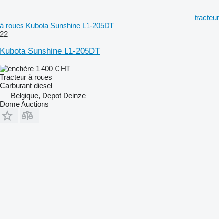
tracteur
à roues Kubota Sunshine L1-205DT
22
Kubota Sunshine L1-205DT
1 400 €
HT
Tracteur à roues
Carburant
diesel
Belgique, Depot Deinze
Dome Auctions