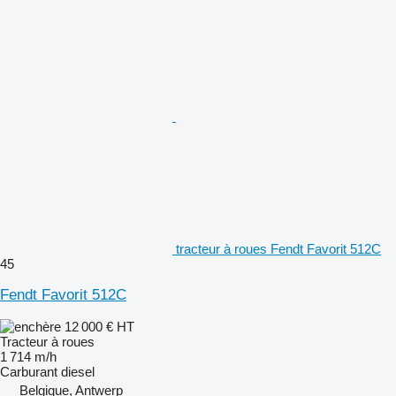
tracteur à roues Fendt Favorit 512C
45
Fendt Favorit 512C
12 000 €
HT
Tracteur à roues
1 714 m/h
Carburant
diesel
Belgique, Antwerp