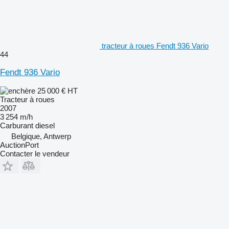
tracteur à roues Fendt 936 Vario
44
Fendt 936 Vario
25 000 €
HT
Tracteur à roues
2007
3 254 m/h
Carburant
diesel
Belgique, Antwerp
AuctionPort
Contacter le vendeur