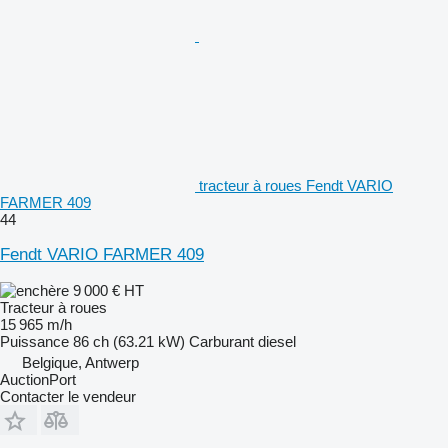
tracteur à roues Fendt VARIO
FARMER 409
44
Fendt VARIO FARMER 409
9 000 €
HT
Tracteur à roues
15 965 m/h
Puissance
86 ch (63.21 kW)
Carburant
diesel
Belgique, Antwerp
AuctionPort
Contacter le vendeur