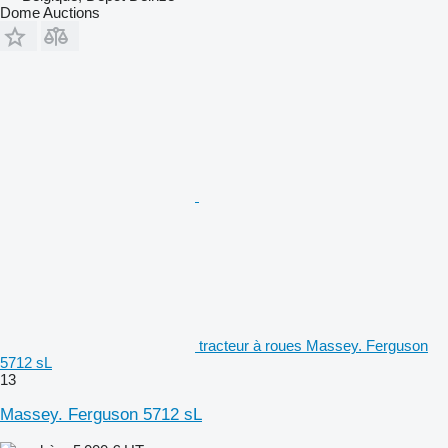
Dome Auctions
tracteur à roues Massey. Ferguson
5712 sL
13
Massey. Ferguson 5712 sL