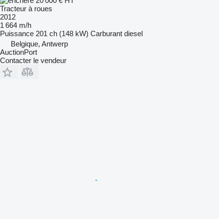
20 000 €
HT
Tracteur à roues
2012
1 664 m/h
Puissance
201 ch (148 kW)
Carburant
diesel
Belgique, Antwerp
AuctionPort
Contacter le vendeur