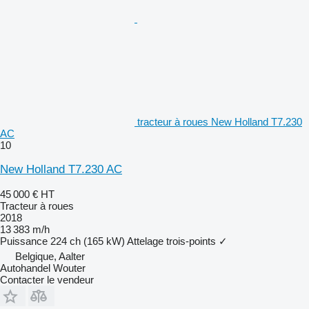
tracteur à roues New Holland T7.230
AC
10
New Holland T7.230 AC
45 000 €
HT
Tracteur à roues
2018
13 383 m/h
Puissance
224 ch (165 kW)
Attelage trois-points
✓
Belgique, Aalter
Autohandel Wouter
Contacter le vendeur