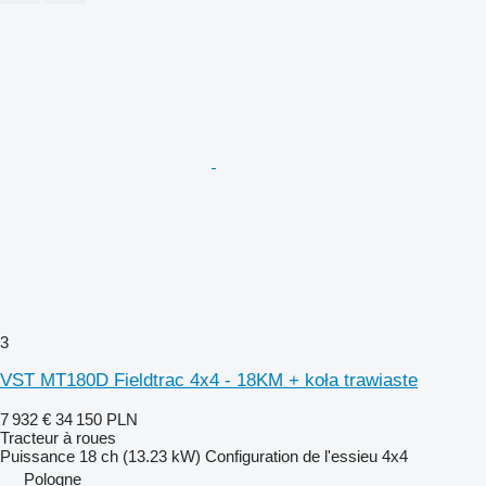
3
VST MT180D Fieldtrac 4x4 - 18KM + koła trawiaste
7 932 €
34 150 PLN
Tracteur à roues
Puissance
18 ch (13.23 kW)
Configuration de l'essieu
4x4
Pologne