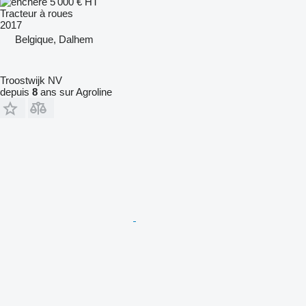
5 000 €
HT
Tracteur à roues
2017
Belgique, Dalhem
Troostwijk NV
depuis
8
ans sur Agroline