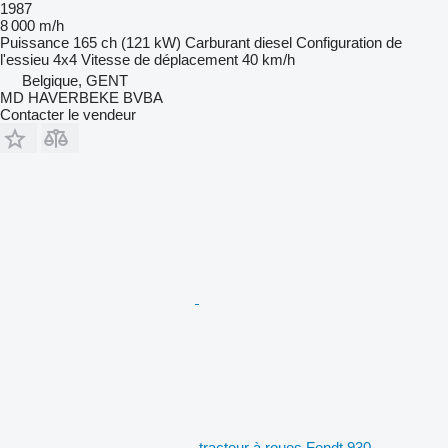
1987
8 000 m/h
Puissance
165 ch (121 kW)
Carburant
diesel
Configuration de
l'essieu
4x4
Vitesse de déplacement
40 km/h
Belgique, GENT
MD HAVERBEKE BVBA
Contacter le vendeur
tracteur à roues Fendt 930