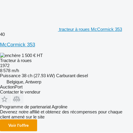
tracteur à roues McCormick 353
40
McCormick 353
1 500 €
HT
Tracteur à roues
1972
8 578 m/h
Puissance
38 ch (27.93 kW)
Carburant
diesel
Belgique, Antwerp
AuctionPort
Contacter le vendeur
Programme de partenariat Agroline
Devenez notre affilié et obtenez des récompenses pour chaque
client amené sur le site
Voir l'offre