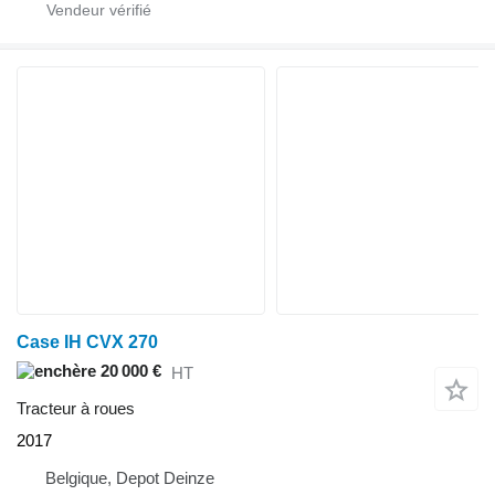
Case IH CVX 270
20 000 €
HT
Tracteur à roues
2017
Belgique, Depot Deinze