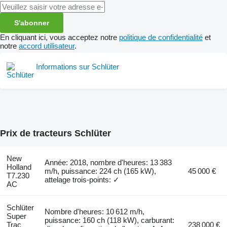
S'abonner
En cliquant ici, vous acceptez notre
politique de confidentialité
et
notre
accord utilisateur
.
Informations sur Schlüter
Prix de tracteurs Schlüter
New
Année: 2018, nombre d'heures: 13 383
Holland
m/h, puissance: 224 ch (165 kW),
45 000 €
T7.230
attelage trois-points: ✓
AC
Schlüter
Nombre d'heures: 10 612 m/h,
Super
puissance: 160 ch (118 kW), carburant:
Trac
238 000 €