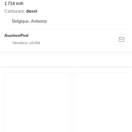
1 714 m/h
Carburant
diesel
Belgique, Antwerp
AuctionPort