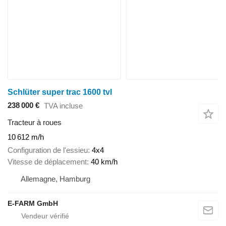
Schlüter super trac 1600 tvl
238 000 €
TVA incluse
Tracteur à roues
10 612 m/h
Configuration de l'essieu
4x4
Vitesse de déplacement
40 km/h
Allemagne, Hamburg
E-FARM GmbH