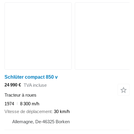
Schlüter compact 850 v
24 990 €
TVA incluse
Tracteur à roues
1974
8 300 m/h
Vitesse de déplacement
30 km/h
Allemagne, De-46325 Borken