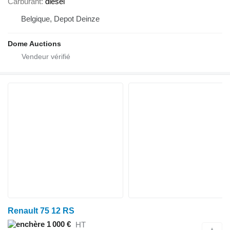
Carburant
diesel
Belgique, Depot Deinze
Dome Auctions
Renault 75 12 RS
1 000 €
HT