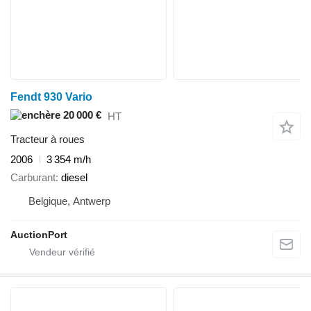
Fendt 930 Vario
20 000 €
HT
Tracteur à roues
2006
3 354 m/h
Carburant
diesel
Belgique, Antwerp
AuctionPort