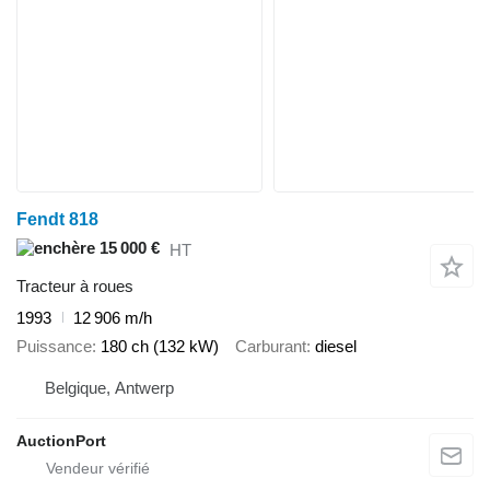
Fendt 818
15 000 €
HT
Tracteur à roues
1993
12 906 m/h
Puissance
180 ch (132 kW)
Carburant
diesel
Belgique, Antwerp
AuctionPort