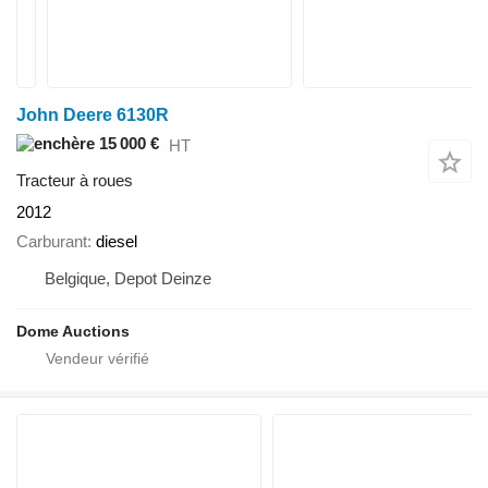
John Deere 6130R
15 000 €
HT
Tracteur à roues
2012
Carburant
diesel
Belgique, Depot Deinze
Dome Auctions