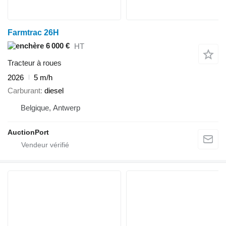
Farmtrac 26H
6 000 €
HT
Tracteur à roues
2026
5 m/h
Carburant
diesel
Belgique, Antwerp
AuctionPort