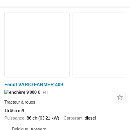
Fendt VARIO FARMER 409
9 000 €
HT
Tracteur à roues
15 965 m/h
Puissance
86 ch (63.21 kW)
Carburant
diesel
Belgique, Antwerp