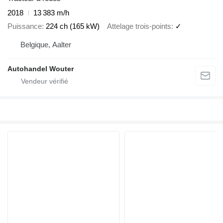
2018
13 383 m/h
Puissance
224 ch (165 kW)
Attelage trois-points
✓
Belgique, Aalter
Autohandel Wouter