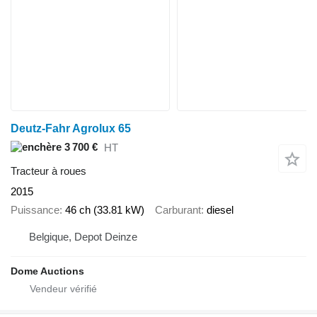
Deutz-Fahr Agrolux 65
3 700 €
HT
Tracteur à roues
2015
Puissance
46 ch (33.81 kW)
Carburant
diesel
Belgique, Depot Deinze
Dome Auctions