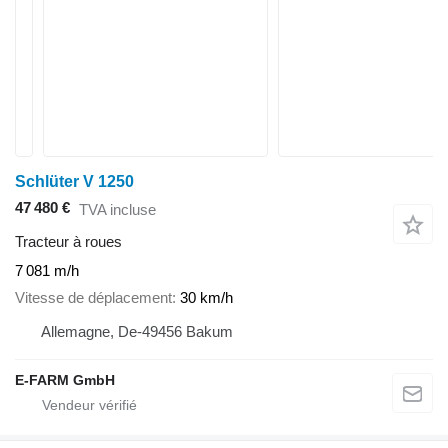
Schlüter V 1250
47 480 €
TVA incluse
Tracteur à roues
7 081 m/h
Vitesse de déplacement
30 km/h
Allemagne, De-49456 Bakum
E-FARM GmbH