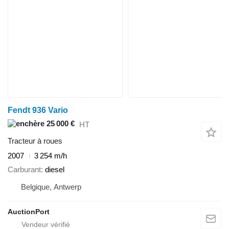
Fendt 936 Vario
25 000 €
HT
Tracteur à roues
2007
3 254 m/h
Carburant
diesel
Belgique, Antwerp
AuctionPort