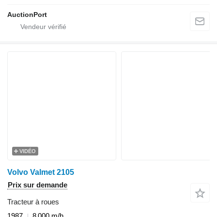
AuctionPort
VIDÉO
Volvo Valmet 2105
Prix sur demande
Tracteur à roues
1987
8 000 m/h