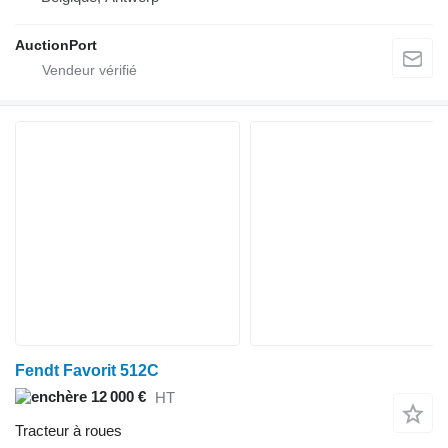
AuctionPort
Fendt Favorit 512C
12 000 €
HT
Tracteur à roues