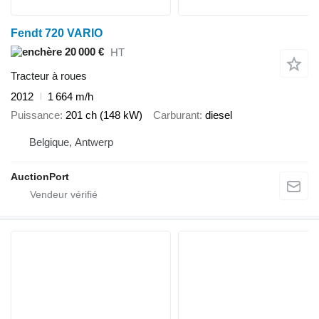
Fendt 720 VARIO
20 000 €
HT
Tracteur à roues
2012
1 664 m/h
Puissance
201 ch (148 kW)
Carburant
diesel
Belgique, Antwerp
AuctionPort