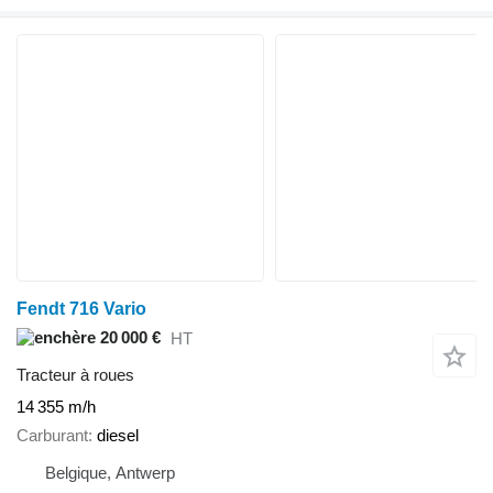
Fendt 716 Vario
20 000 €
HT
Tracteur à roues
14 355 m/h
Carburant
diesel
Belgique, Antwerp