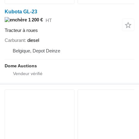
Kubota GL-23
1 200 €
HT
Tracteur à roues
Carburant
diesel
Belgique, Depot Deinze
Dome Auctions