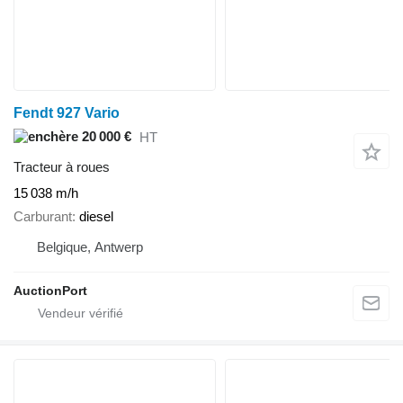
Fendt 927 Vario
20 000 €
HT
Tracteur à roues
15 038 m/h
Carburant
diesel
Belgique, Antwerp
AuctionPort