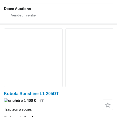
Dome Auctions
Kubota Sunshine L1-205DT
1 400 €
HT
Tracteur à roues