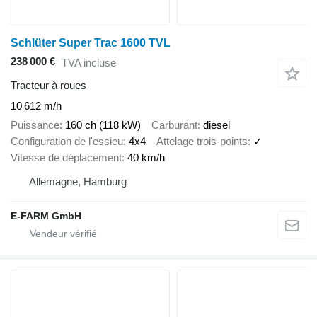
Schlüter Super Trac 1600 TVL
238 000 €
TVA incluse
Tracteur à roues
10 612 m/h
Puissance
160 ch (118 kW)
Carburant
diesel
Configuration de l'essieu
4x4
Attelage trois-points
✓
Vitesse de déplacement
40 km/h
Allemagne, Hamburg
E-FARM GmbH