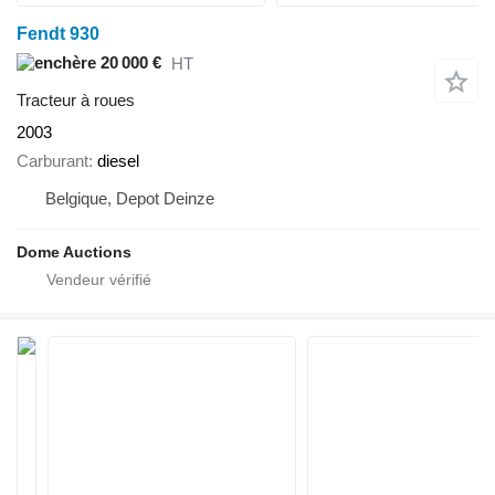
Fendt 930
20 000 €
HT
Tracteur à roues
2003
Carburant
diesel
Belgique, Depot Deinze
Dome Auctions