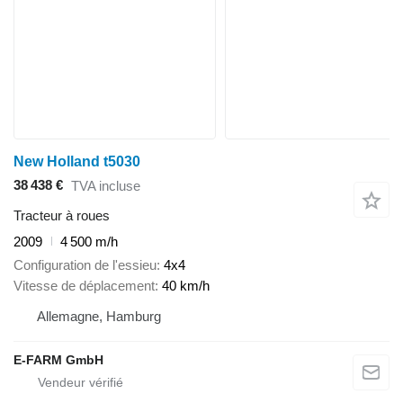
New Holland t5030
38 438 €
TVA incluse
Tracteur à roues
2009
4 500 m/h
Configuration de l'essieu
4x4
Vitesse de déplacement
40 km/h
Allemagne, Hamburg
E-FARM GmbH