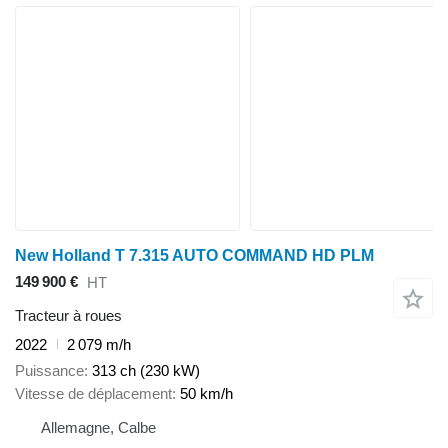
New Holland T 7.315 AUTO COMMAND HD PLM
149 900 €
HT
Tracteur à roues
2022
2 079 m/h
Puissance
313 ch (230 kW)
Vitesse de déplacement
50 km/h
Allemagne, Calbe