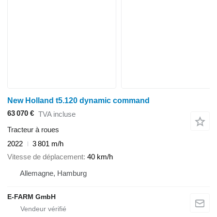
New Holland t5.120 dynamic command
63 070 €
TVA incluse
Tracteur à roues
2022
3 801 m/h
Vitesse de déplacement
40 km/h
Allemagne, Hamburg
E-FARM GmbH