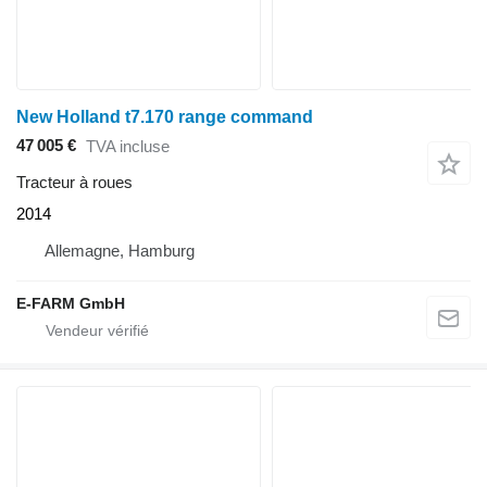
New Holland t7.170 range command
47 005 €
TVA incluse
Tracteur à roues
2014
Allemagne, Hamburg
E-FARM GmbH