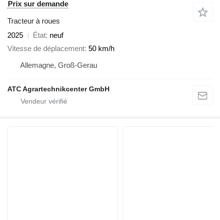
Prix sur demande
Tracteur à roues
2025
État
neuf
Vitesse de déplacement
50 km/h
Allemagne, Groß-Gerau
ATC Agrartechnikcenter GmbH