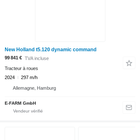
New Holland t5.120 dynamic command
99 841 €
TVA incluse
Tracteur à roues
2024
297 m/h
Allemagne, Hamburg
E-FARM GmbH