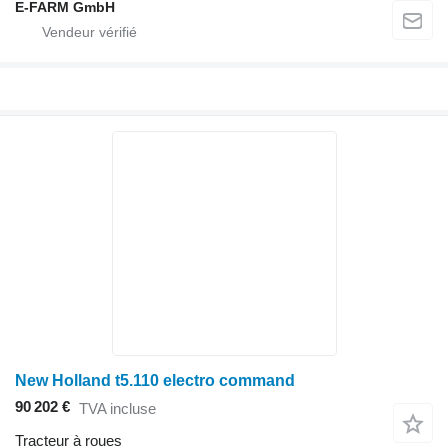
E-FARM GmbH
New Holland t5.110 electro command
90 202 €
TVA incluse
Tracteur à roues