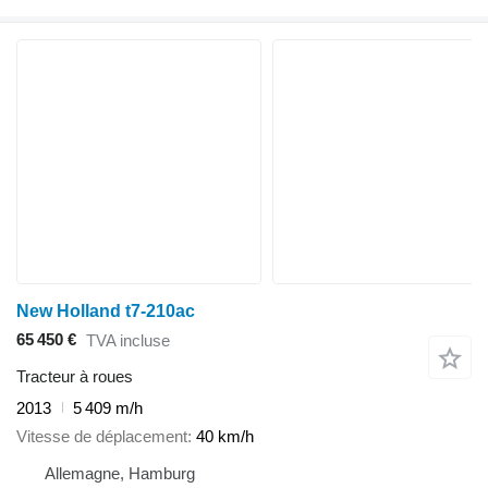
New Holland t7-210ac
65 450 €
TVA incluse
Tracteur à roues
2013
5 409 m/h
Vitesse de déplacement
40 km/h
Allemagne, Hamburg