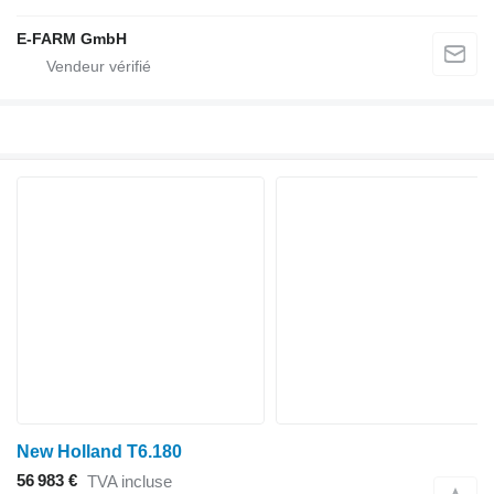
E-FARM GmbH
New Holland T6.180
56 983 €
TVA incluse