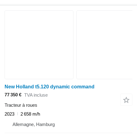
New Holland t5.120 dynamic command
77 350 €
TVA incluse
Tracteur à roues
2023
2 658 m/h
Allemagne, Hamburg