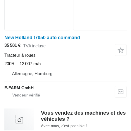
New Holland t7050 auto command
35 581 €
TVA incluse
Tracteur à roues
2009
12 007 m/h
Allemagne, Hamburg
E-FARM GmbH
Vous vendez des machines et des
véhicules ?
Avec nous, c'est possible !