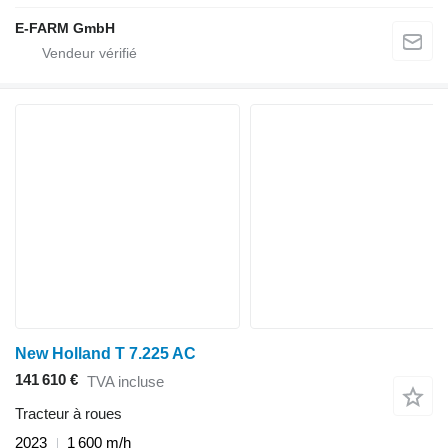
E-FARM GmbH
New Holland T 7.225 AC
141 610 €
TVA incluse
Tracteur à roues
2023
1 600 m/h