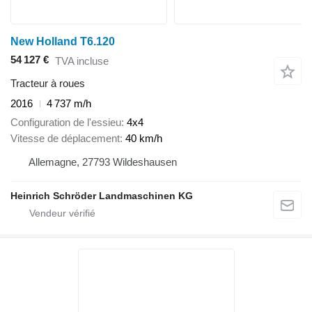
New Holland T6.120
54 127 €
TVA incluse
Tracteur à roues
2016
4 737 m/h
Configuration de l'essieu
4x4
Vitesse de déplacement
40 km/h
Allemagne, 27793 Wildeshausen
Heinrich Schröder Landmaschinen KG