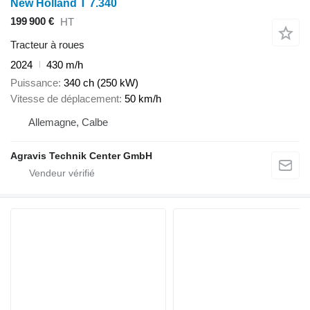
New Holland T 7.340
199 900 €
HT
Tracteur à roues
2024
430 m/h
Puissance
340 ch (250 kW)
Vitesse de déplacement
50 km/h
Allemagne, Calbe
Agravis Technik Center GmbH