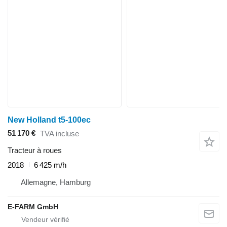
New Holland t5-100ec
51 170 €
TVA incluse
Tracteur à roues
2018
6 425 m/h
Allemagne, Hamburg
E-FARM GmbH