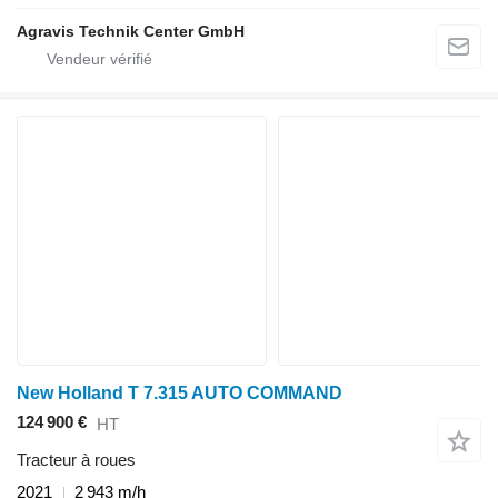
Agravis Technik Center GmbH
New Holland T 7.315 AUTO COMMAND
124 900 €
HT
Tracteur à roues
2021
2 943 m/h