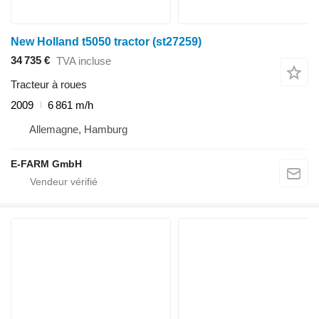
New Holland t5050 tractor (st27259)
34 735 €
TVA incluse
Tracteur à roues
2009
6 861 m/h
Allemagne, Hamburg
E-FARM GmbH