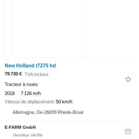
New Holland t7275 hd
79 730 €
TVA incluse
Tracteur à roues
2018
7 126 m/h
Vitesse de déplacement
50 km/h
Allemagne, De-26899 Rhede-Brual
E-FARM GmbH