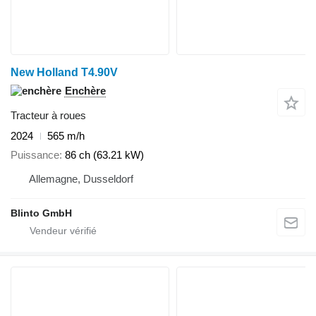
New Holland T4.90V
Enchère
Tracteur à roues
2024
565 m/h
Puissance
86 ch (63.21 kW)
Allemagne, Dusseldorf
Blinto GmbH