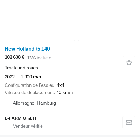
New Holland t5.140
102 638 €
TVA incluse
Tracteur à roues
2022
1 300 m/h
Configuration de l'essieu
4x4
Vitesse de déplacement
40 km/h
Allemagne, Hamburg
E-FARM GmbH