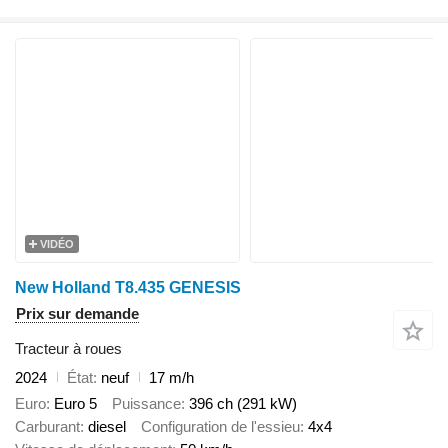
VIDÉO
New Holland T8.435 GENESIS
Prix sur demande
Tracteur à roues
2024
État
neuf
17 m/h
Euro
Euro 5
Puissance
396 ch (291 kW)
Carburant
diesel
Configuration de l'essieu
4x4