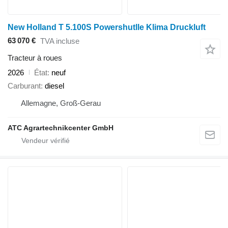
New Holland T 5.100S Powershutlle Klima Druckluft
63 070 €
TVA incluse
Tracteur à roues
2026
État
neuf
Carburant
diesel
Allemagne, Groß-Gerau
ATC Agrartechnikcenter GmbH