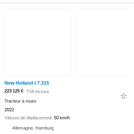
New Holland t 7.315
223 125 €
TVA incluse
Tracteur à roues
2022
Vitesse de déplacement
50 km/h
Allemagne, Hamburg