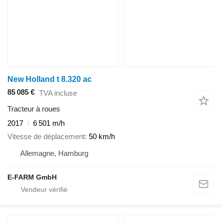
New Holland t 8.320 ac
85 085 €
TVA incluse
Tracteur à roues
2017
6 501 m/h
Vitesse de déplacement
50 km/h
Allemagne, Hamburg
E-FARM GmbH