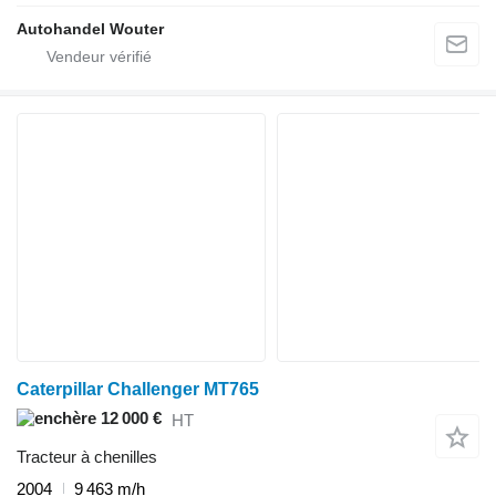
Autohandel Wouter
Caterpillar Challenger MT765
12 000 €
HT
Tracteur à chenilles
2004
9 463 m/h