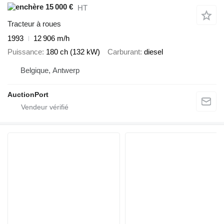
15 000 €
HT
Tracteur à roues
1993
12 906 m/h
Puissance
180 ch (132 kW)
Carburant
diesel
Belgique, Antwerp
AuctionPort