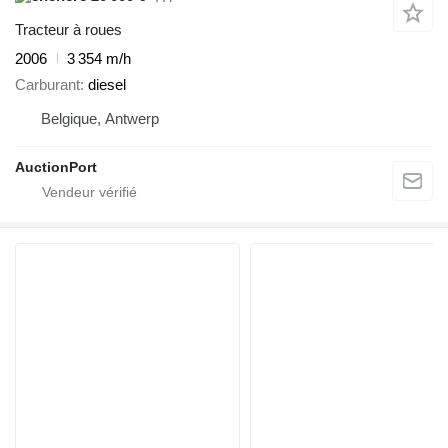
Tracteur à roues
2006
3 354 m/h
Carburant
diesel
Belgique, Antwerp
AuctionPort