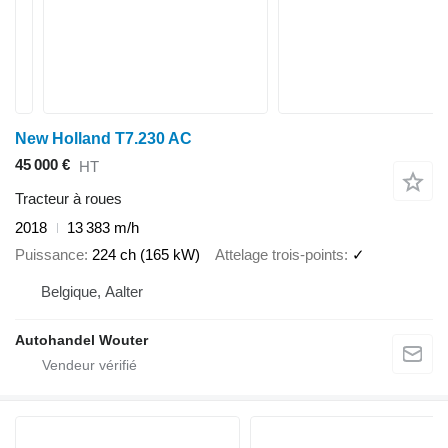
New Holland T7.230 AC
45 000 €
HT
Tracteur à roues
2018
13 383 m/h
Puissance
224 ch (165 kW)
Attelage trois-points
✓
Belgique, Aalter
Autohandel Wouter