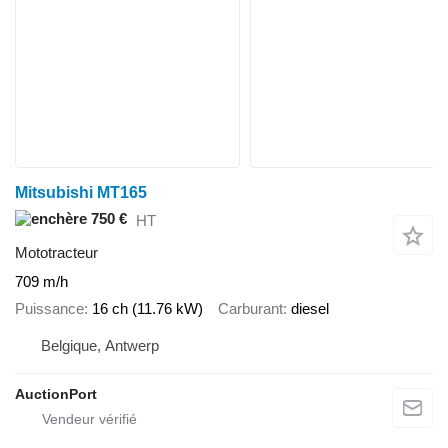
Mitsubishi MT165
750 €
HT
Mototracteur
709 m/h
Puissance
16 ch (11.76 kW)
Carburant
diesel
Belgique, Antwerp
AuctionPort