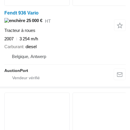
Fendt 936 Vario
25 000 €
HT
Tracteur à roues
2007
3 254 m/h
Carburant
diesel
Belgique, Antwerp
AuctionPort