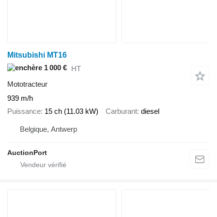
Mitsubishi MT16
1 000 €
HT
Mototracteur
939 m/h
Puissance
15 ch (11.03 kW)
Carburant
diesel
Belgique, Antwerp
AuctionPort