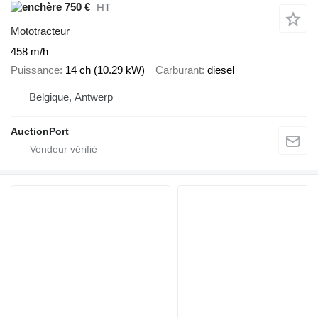
750 €
HT
Mototracteur
458 m/h
Puissance
14 ch (10.29 kW)
Carburant
diesel
Belgique, Antwerp
AuctionPort