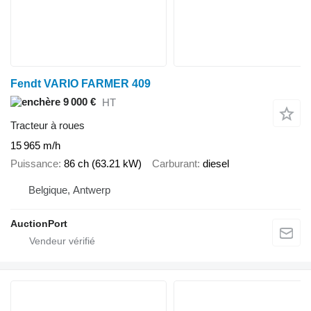
Fendt VARIO FARMER 409
9 000 €
HT
Tracteur à roues
15 965 m/h
Puissance
86 ch (63.21 kW)
Carburant
diesel
Belgique, Antwerp
AuctionPort