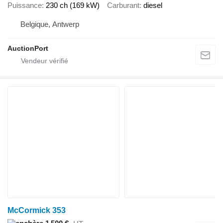
Puissance
230 ch (169 kW)
Carburant
diesel
Belgique, Antwerp
AuctionPort
McCormick 353