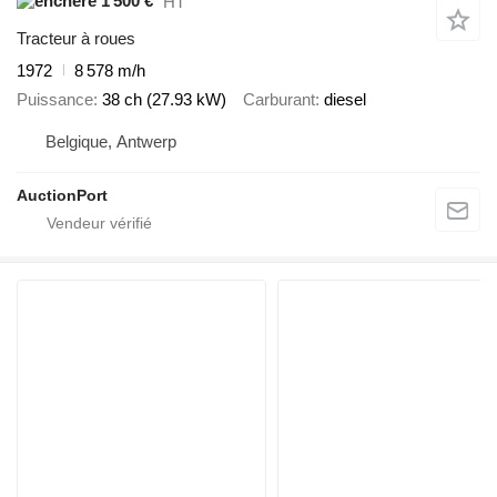
1 500 €
HT
Tracteur à roues
1972
8 578 m/h
Puissance
38 ch (27.93 kW)
Carburant
diesel
Belgique, Antwerp
AuctionPort