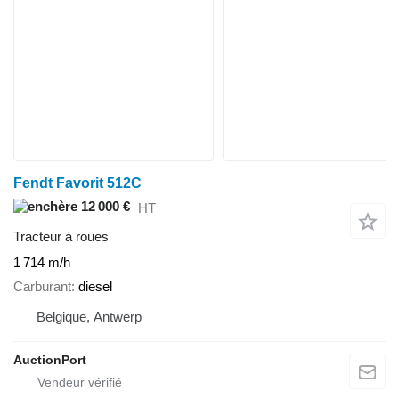
Fendt Favorit 512C
12 000 €
HT
Tracteur à roues
1 714 m/h
Carburant
diesel
Belgique, Antwerp
AuctionPort