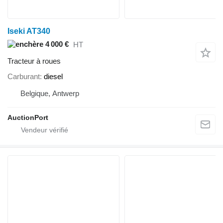
Iseki AT340
4 000 €
HT
Tracteur à roues
Carburant
diesel
Belgique, Antwerp
AuctionPort