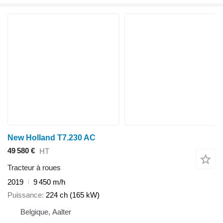
New Holland T7.230 AC
49 580 €
HT
Tracteur à roues
2019
9 450 m/h
Puissance
224 ch (165 kW)
Belgique, Aalter