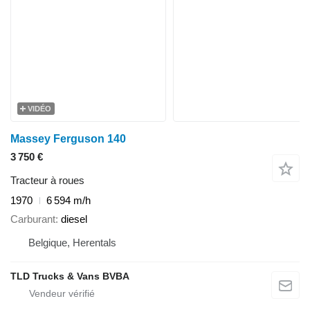
VIDÉO
Massey Ferguson 140
3 750 €
Tracteur à roues
1970
6 594 m/h
Carburant
diesel
Belgique, Herentals
TLD Trucks & Vans BVBA