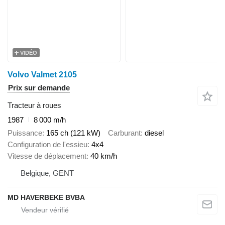
VIDÉO
Volvo Valmet 2105
Prix sur demande
Tracteur à roues
1987
8 000 m/h
Puissance
165 ch (121 kW)
Carburant
diesel
Configuration de l'essieu
4x4
Vitesse de déplacement
40 km/h
Belgique, GENT
MD HAVERBEKE BVBA