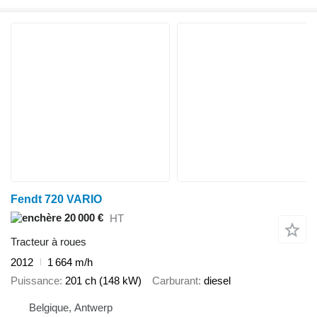
Fendt 720 VARIO
20 000 €
HT
Tracteur à roues
2012
1 664 m/h
Puissance
201 ch (148 kW)
Carburant
diesel
Belgique, Antwerp