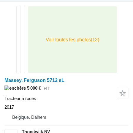
Massey. Ferguson 5712 sL
5 000 €
HT
Tracteur à roues
2017
Belgique, Dalhem
Troostwijk NV