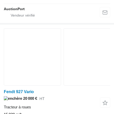
AuctionPort
Fendt 927 Vario
20 000 €
HT
Tracteur à roues