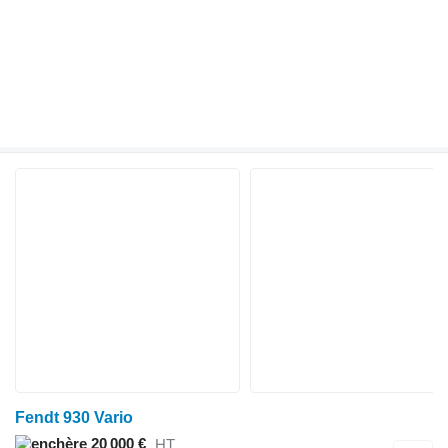
Fendt 930 Vario
20 000 €
HT