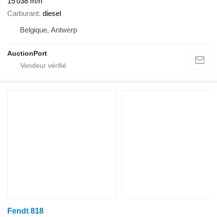
15 038 m/h
Carburant
diesel
Belgique, Antwerp
AuctionPort
Fendt 818