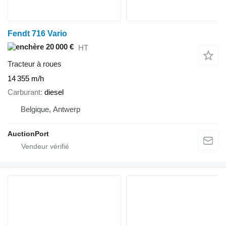
Fendt 716 Vario
20 000 €
HT
Tracteur à roues
14 355 m/h
Carburant
diesel
Belgique, Antwerp
AuctionPort