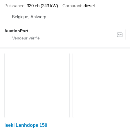
Puissance
330 ch (243 kW)
Carburant
diesel
Belgique, Antwerp
AuctionPort
Iseki Lanhdope 150