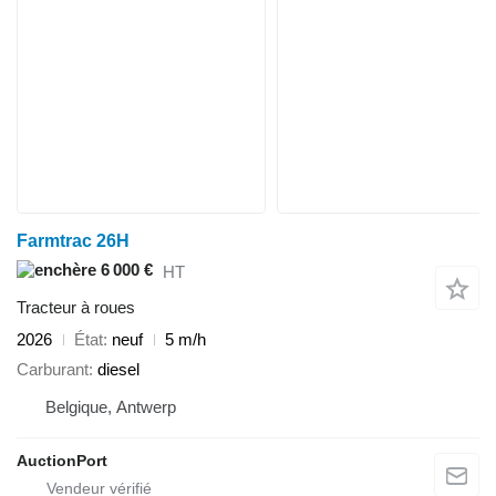
Farmtrac 26H
6 000 €
HT
Tracteur à roues
2026
État
neuf
5 m/h
Carburant
diesel
Belgique, Antwerp
AuctionPort