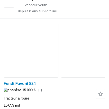
depuis
8
ans sur Agroline
Fendt Favorit 824
15 000 €
HT
Tracteur à roues
15 093 m/h