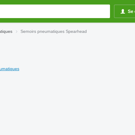
Se 
tiques
Semoirs pneumatiques Spearhead
eumatiques