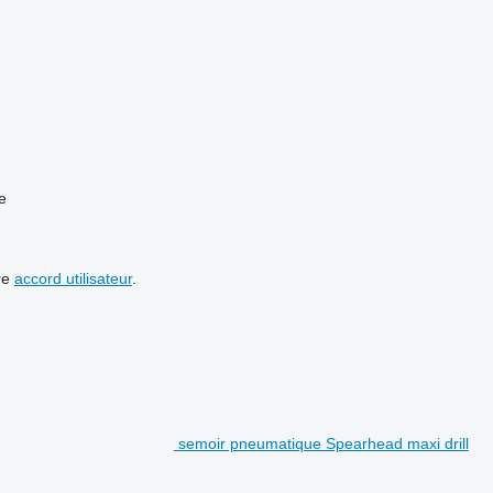
e
re
accord utilisateur
.
semoir pneumatique Spearhead maxi drill