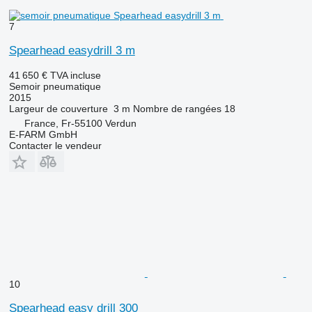
7
Spearhead easydrill 3 m
41 650 €
TVA incluse
Semoir pneumatique
2015
Largeur de couverture
3 m
Nombre de rangées
18
France, Fr-55100 Verdun
E-FARM GmbH
Contacter le vendeur
10
Spearhead easy drill 300