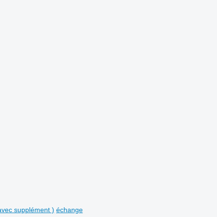
avec supplément )
échange