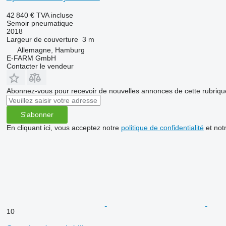
42 840 €
TVA incluse
Semoir pneumatique
2018
Largeur de couverture
3 m
Allemagne, Hamburg
E-FARM GmbH
Contacter le vendeur
Abonnez-vous pour recevoir de nouvelles annonces de cette rubriqu
S'abonner
En cliquant ici, vous acceptez notre
politique de confidentialité
et not
10