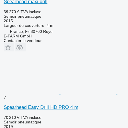
Spearhead maxi drill
39 270 €
TVA incluse
Semoir pneumatique
2015
Largeur de couverture
4 m
France, Fr-80700 Roye
E-FARM GmbH
Contacter le vendeur
7
Spearhead Easy Drill HD PRO 4 m
70 210 €
TVA incluse
Semoir pneumatique
2019