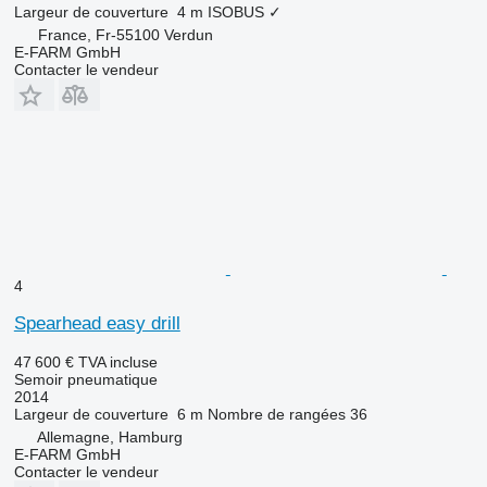
Largeur de couverture
4 m
ISOBUS
✓
France, Fr-55100 Verdun
E-FARM GmbH
Contacter le vendeur
4
Spearhead easy drill
47 600 €
TVA incluse
Semoir pneumatique
2014
Largeur de couverture
6 m
Nombre de rangées
36
Allemagne, Hamburg
E-FARM GmbH
Contacter le vendeur