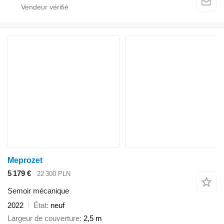
Meprozet
5 179 €
22 300 PLN
Semoir mécanique
2022
État
neuf
Largeur de couverture
2,5 m