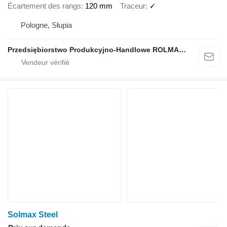
Écartement des rangs
120 mm
Traceur
✓
Pologne, Słupia
Przedsiębiorstwo Produkcyjno-Handlowe ROLMAPOL Marcin Dziekan
Solmax Steel