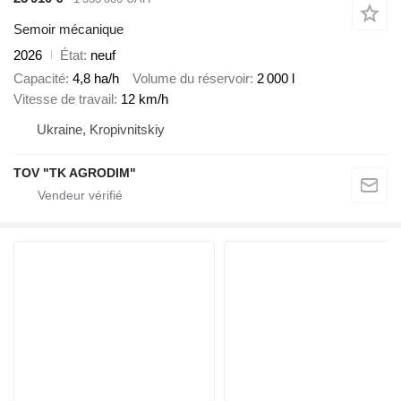
Semoir mécanique
2026
État
neuf
Capacité
4,8 ha/h
Volume du réservoir
2 000 l
Vitesse de travail
12 km/h
Ukraine, Kropivnitskiy
TOV "TK AGRODIM"