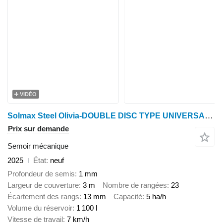
VIDÉO
Solmax Steel Olivia-DOUBLE DISC TYPE UNIVERSAL SEEDER
Prix sur demande
Semoir mécanique
2025
État
neuf
Profondeur de semis
1 mm
Largeur de couverture
3 m
Nombre de rangées
23
Écartement des rangs
13 mm
Capacité
5 ha/h
Volume du réservoir
1 100 l
Vitesse de travail
7 km/h