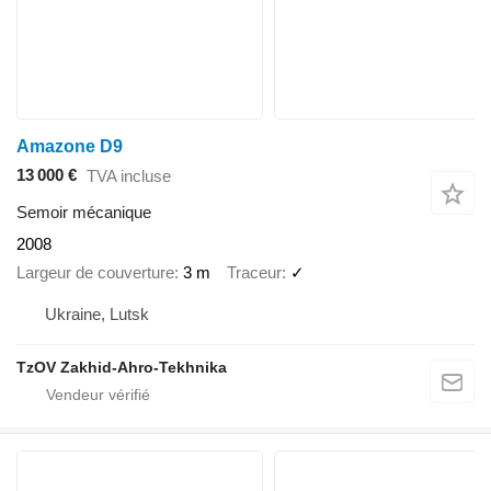
Amazone D9
13 000 €
TVA incluse
Semoir mécanique
2008
Largeur de couverture
3 m
Traceur
✓
Ukraine, Lutsk
TzOV Zakhid-Ahro-Tekhnika