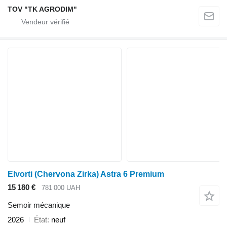
TOV "TK AGRODIM"
Elvorti (Chervona Zirka) Astra 6 Premium
15 180 €
781 000 UAH
Semoir mécanique
2026
État
neuf