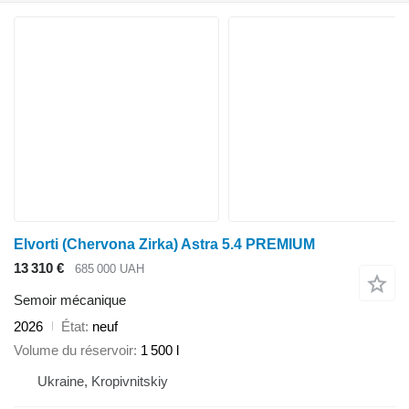
Elvorti (Chervona Zirka) Astra 5.4 PREMIUM
13 310 €
685 000 UAH
Semoir mécanique
2026
État
neuf
Volume du réservoir
1 500 l
Ukraine, Kropivnitskiy