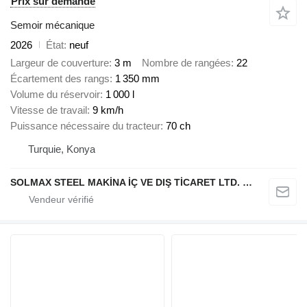
Prix sur demande
Semoir mécanique
2026
État
neuf
Largeur de couverture
3 m
Nombre de rangées
22
Écartement des rangs
1 350 mm
Volume du réservoir
1 000 l
Vitesse de travail
9 km/h
Puissance nécessaire du tracteur
70 ch
Turquie, Konya
SOLMAX STEEL MAKİNA İÇ VE DIŞ TİCARET LTD. ŞTİ.