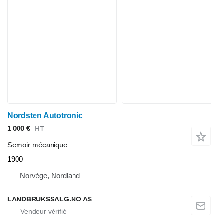
Nordsten Autotronic
1 000 €
HT
Semoir mécanique
1900
Norvège, Nordland
LANDBRUKSSALG.NO AS