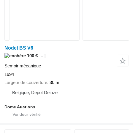
Nodet BS V6
100 €
HT
Semoir mécanique
1994
Largeur de couverture
30 m
Belgique, Depot Deinze
Dome Auctions