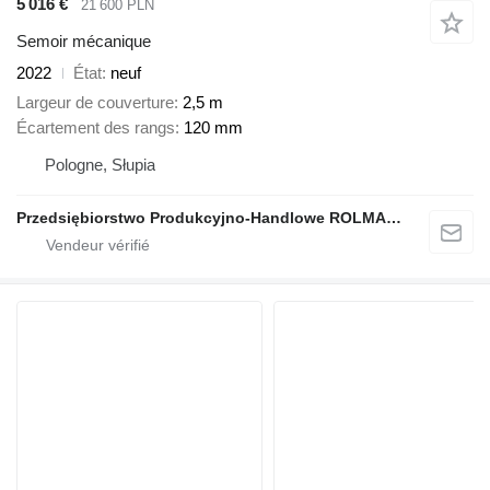
5 016 €
21 600 PLN
Semoir mécanique
2022
État
neuf
Largeur de couverture
2,5 m
Écartement des rangs
120 mm
Pologne, Słupia
Przedsiębiorstwo Produkcyjno-Handlowe ROLMAPOL Marcin Dziekan