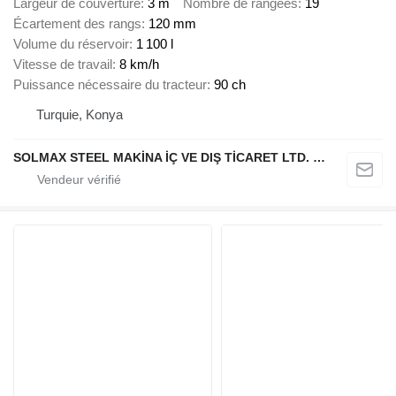
Largeur de couverture
3 m
Nombre de rangées
19
Écartement des rangs
120 mm
Volume du réservoir
1 100 l
Vitesse de travail
8 km/h
Puissance nécessaire du tracteur
90 ch
Turquie, Konya
SOLMAX STEEL MAKİNA İÇ VE DIŞ TİCARET LTD. ŞTİ.