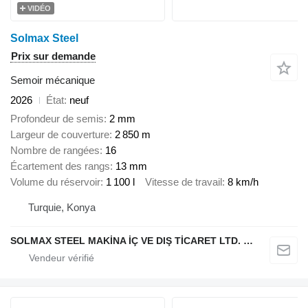
VIDÉO
Solmax Steel
Prix sur demande
Semoir mécanique
2026
État
neuf
Profondeur de semis
2 mm
Largeur de couverture
2 850 m
Nombre de rangées
16
Écartement des rangs
13 mm
Volume du réservoir
1 100 l
Vitesse de travail
8 km/h
Turquie, Konya
SOLMAX STEEL MAKİNA İÇ VE DIŞ TİCARET LTD. ŞTİ.