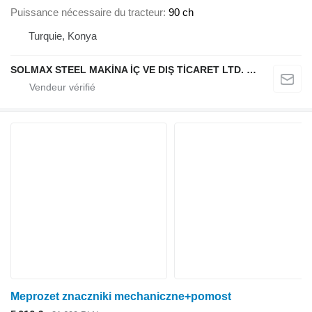
Puissance nécessaire du tracteur
90 ch
Turquie, Konya
SOLMAX STEEL MAKİNA İÇ VE DIŞ TİCARET LTD. ŞTİ.
Meprozet znaczniki mechaniczne+pomost