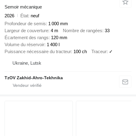
Semoir mécanique
2026
État
neuf
Profondeur de semis
1 000 mm
Largeur de couverture
4 m
Nombre de rangées
33
Écartement des rangs
120 mm
Volume du réservoir
1 400 l
Puissance nécessaire du tracteur
100 ch
Traceur
✓
Ukraine, Lutsk
TzOV Zakhid-Ahro-Tekhnika