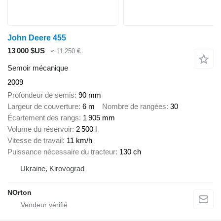
John Deere 455
13 000 $US
≈ 11 250 €
Semoir mécanique
2009
Profondeur de semis
90 mm
Largeur de couverture
6 m
Nombre de rangées
30
Écartement des rangs
1 905 mm
Volume du réservoir
2 500 l
Vitesse de travail
11 km/h
Puissance nécessaire du tracteur
130 ch
Ukraine, Kirovograd
NOrton