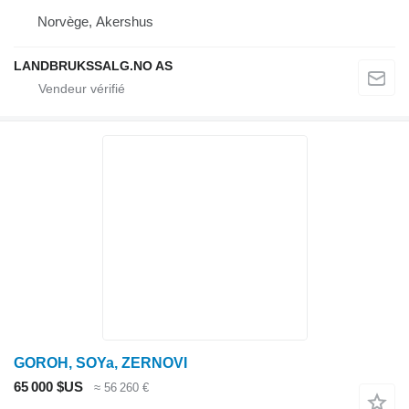
Norvège, Akershus
LANDBRUKSSALG.NO AS
GOROH, SOYa, ZERNOVI
65 000 $US
≈ 56 260 €