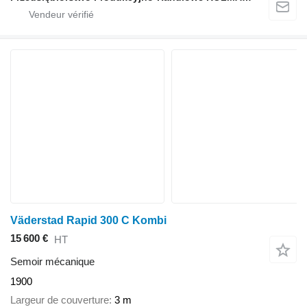
Väderstad Rapid 300 C Kombi
15 600 €
HT
Semoir mécanique
1900
Largeur de couverture
3 m