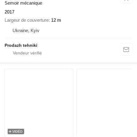
Semoir mécanique
2017
Largeur de couverture
12 m
Ukraine, Kyiv
Prodazh tehniki
VIDÉO