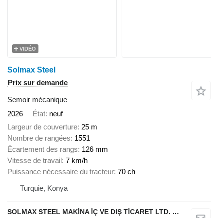
VIDÉO
Solmax Steel
Prix sur demande
Semoir mécanique
2026
État
neuf
Largeur de couverture
25 m
Nombre de rangées
1551
Écartement des rangs
126 mm
Vitesse de travail
7 km/h
Puissance nécessaire du tracteur
70 ch
Turquie, Konya
SOLMAX STEEL MAKİNA İÇ VE DIŞ TİCARET LTD. ŞTİ.