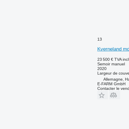
13
Kverneland m
23 500 €
TVA inc
Semoir manuel
2020
Largeur de couve
Allemagne, 
E-FARM GmbH
Contacter le ven