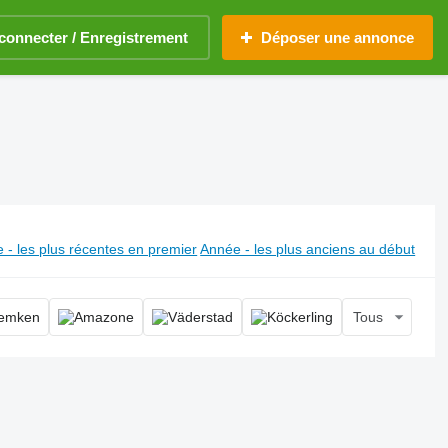
connecter / Enregistrement
Déposer une annonce
 semoir de précision manuel
 - les plus récentes en premier
Année - les plus anciens au début
Tous