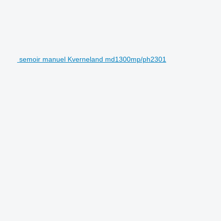
semoir manuel Kverneland md1300mp/ph2301