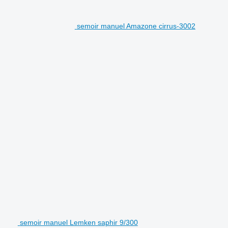
semoir manuel Amazone cirrus-3002
semoir manuel Lemken saphir 9/300