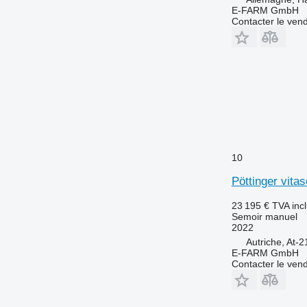
E-FARM GmbH
Contacter le ven
10
Pöttinger vita
23 195 €
TVA inc
Semoir manuel
2022
Autriche, At-
E-FARM GmbH
Contacter le ven