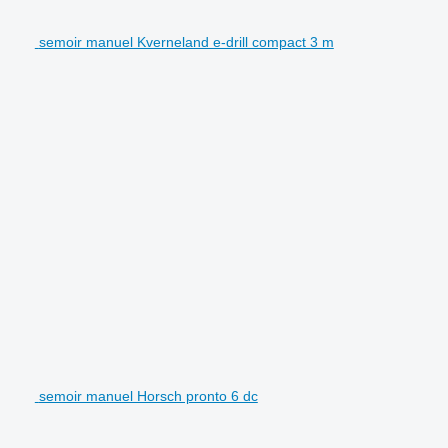
semoir manuel Kverneland e-drill compact 3 m
semoir manuel Horsch pronto 6 dc