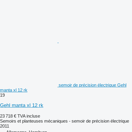
semoir de précision électrique Gehl
manta xl 12 rk
19
Gehl manta xl 12 rk
23 718 €
TVA incluse
Semoirs et planteuses mécaniques - semoir de précision électrique
2011