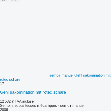
semoir manuel Gehl säkomination mit
rotec schare
17
Gehl säkomination mit rotec schare
12 532 €
TVA incluse
Semoirs et planteuses mécaniques - semoir manuel
2006