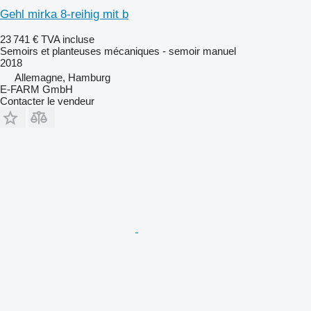
Gehl mirka 8-reihig mit b
23 741 €
TVA incluse
Semoirs et planteuses mécaniques - semoir manuel
2018
Allemagne, Hamburg
E-FARM GmbH
Contacter le vendeur