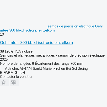
semoir de précision électrique Gehl
mte-r 300 bb-xl isotronic einzelkorn
10
Gehl mte-r 300 bb-xl isotronic einzelkorn
38 120 €
TVA incluse
Semoirs et planteuses mécaniques - semoir de précision électrique
2025
Nombre de rangées
6
Écartement des rangs
700 mm
Autriche, At-4774 Sankt Marienkirchen Bei Schärding
E-FARM GmbH
Contacter le vendeur