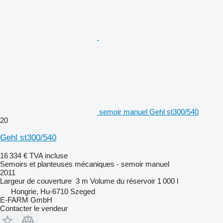
semoir manuel Gehl st300/540
20
Gehl st300/540
16 334 €
TVA incluse
Semoirs et planteuses mécaniques - semoir manuel
2011
Largeur de couverture
3 m
Volume du réservoir
1 000 l
Hongrie, Hu-6710 Szeged
E-FARM GmbH
Contacter le vendeur