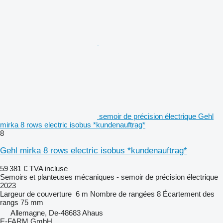
semoir de précision électrique Gehl
mirka 8 rows electric isobus *kundenauftrag*
8
Gehl mirka 8 rows electric isobus *kundenauftrag*
59 381 €
TVA incluse
Semoirs et planteuses mécaniques - semoir de précision électrique
2023
Largeur de couverture
6 m
Nombre de rangées
8
Écartement des
rangs
75 mm
Allemagne, De-48683 Ahaus
E-FARM GmbH