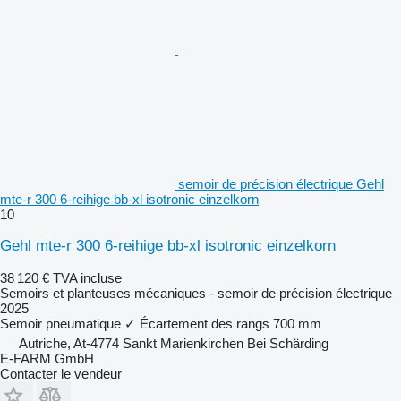
semoir de précision électrique Gehl
mte-r 300 6-reihige bb-xl isotronic einzelkorn
10
Gehl mte-r 300 6-reihige bb-xl isotronic einzelkorn
38 120 €
TVA incluse
Semoirs et planteuses mécaniques - semoir de précision électrique
2025
Semoir pneumatique
✓
Écartement des rangs
700 mm
Autriche, At-4774 Sankt Marienkirchen Bei Schärding
E-FARM GmbH
Contacter le vendeur