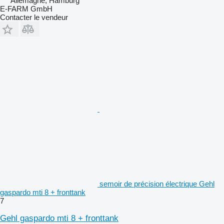
Allemagne, Hamburg
E-FARM GmbH
Contacter le vendeur
semoir de précision électrique Gehl
gaspardo mti 8 + fronttank
7
Gehl gaspardo mti 8 + fronttank