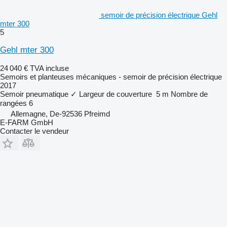
semoir de précision électrique Gehl
mter 300
5
Gehl mter 300
24 040 €
TVA incluse
Semoirs et planteuses mécaniques - semoir de précision électrique
2017
Semoir pneumatique
✓
Largeur de couverture
5 m
Nombre de
rangées
6
Allemagne, De-92536 Pfreimd
E-FARM GmbH
Contacter le vendeur