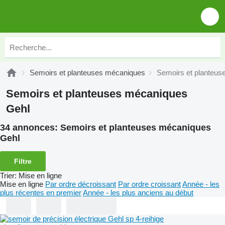
Semoirs et planteuses mécaniques
Semoirs et planteu
Semoirs et planteuses mécaniques
Gehl
34 annonces:
Semoirs et planteuses mécaniques
Gehl
Filtre
Trier
:
Mise en ligne
Mise en ligne
Par ordre décroissant
Par ordre croissant
Année - les
plus récentes en premier
Année - les plus anciens au début