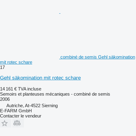
combiné de semis Gehl säkomination
mit rotec schare
17
Gehl säkomination mit rotec schare
14 161 €
TVA incluse
Semoirs et planteuses mécaniques - combiné de semis
2006
Autriche, At-4522 Sierning
E-FARM GmbH
Contacter le vendeur