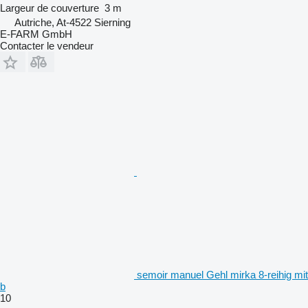
Largeur de couverture
3 m
Autriche, At-4522 Sierning
E-FARM GmbH
Contacter le vendeur
semoir manuel Gehl mirka 8-reihig mit
b
10