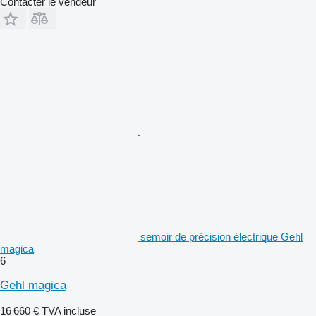
Contacter le vendeur
semoir de précision électrique Gehl
magica
6
Gehl magica
16 660 €
TVA incluse