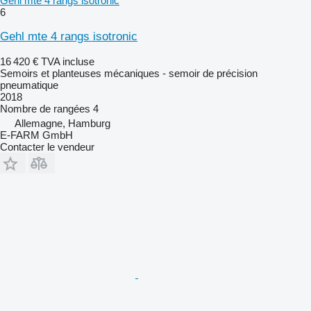
Gehl mte 4 rangs isotronic
6
Gehl mte 4 rangs isotronic
16 420 €
TVA incluse
Semoirs et planteuses mécaniques - semoir de précision
pneumatique
2018
Nombre de rangées
4
Allemagne, Hamburg
E-FARM GmbH
Contacter le vendeur