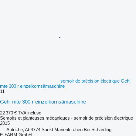
semoir de précision électrique Gehl
mte 300 r einzelkornsämaschine
11
Gehl mte 300 r einzelkornsämaschine
22 370 €
TVA incluse
Semoirs et planteuses mécaniques - semoir de précision électrique
2015
Autriche, At-4774 Sankt Marienkirchen Bei Schärding
E-FARM GmbH