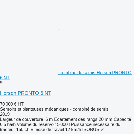
combiné de semis Horsch PRONTO
6 NT
9
Horsch PRONTO 6 NT
70 000 €
HT
Semoirs et planteuses mécaniques - combiné de semis
2019
Largeur de couverture
6 m
Écartement des rangs
20 mm
Capacité
6,5 ha/h
Volume du réservoir
5 000 l
Puissance nécessaire du
tracteur
150 ch
Vitesse de travail
12 km/h
ISOBUS
✓