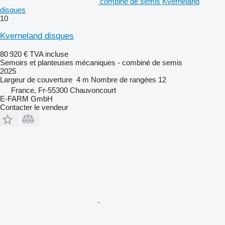
combiné de semis Kverneland
disques
10
Kverneland disques
80 920 €
TVA incluse
Semoirs et planteuses mécaniques - combiné de semis
2025
Largeur de couverture
4 m
Nombre de rangées
12
France, Fr-55300 Chauvoncourt
E-FARM GmbH
Contacter le vendeur