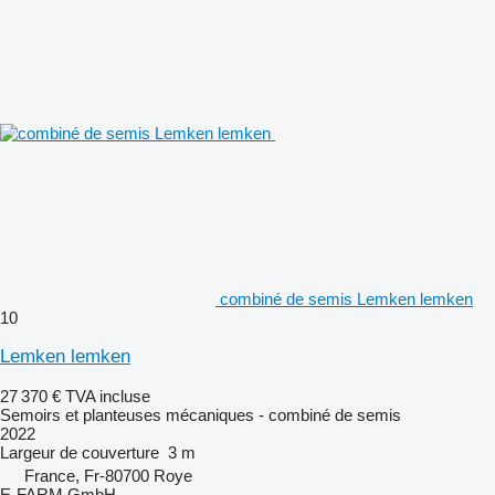
combiné de semis Lemken lemken
10
Lemken lemken
27 370 €
TVA incluse
Semoirs et planteuses mécaniques - combiné de semis
2022
Largeur de couverture
3 m
France, Fr-80700 Roye
E-FARM GmbH