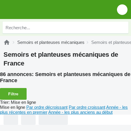
Semoirs et planteuses mécaniques
Semoirs et planteus
Semoirs et planteuses mécaniques de
France
86 annonces:
Semoirs et planteuses mécaniques de
France
Filtre
Trier
:
Mise en ligne
Mise en ligne
Par ordre décroissant
Par ordre croissant
Année - les
plus récentes en premier
Année - les plus anciens au début