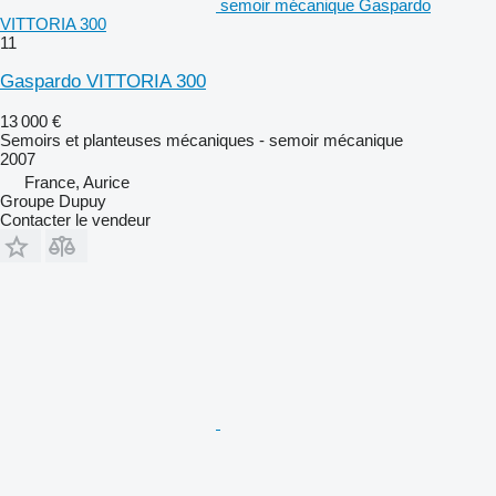
semoir mécanique Gaspardo
VITTORIA 300
11
Gaspardo VITTORIA 300
13 000 €
Semoirs et planteuses mécaniques - semoir mécanique
2007
France, Aurice
Groupe Dupuy
Contacter le vendeur