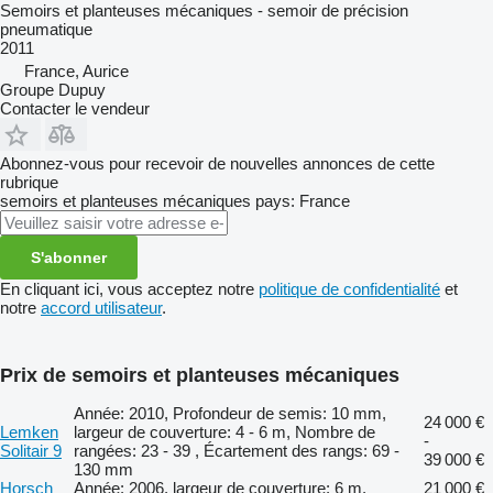
Semoirs et planteuses mécaniques - semoir de précision
pneumatique
2011
France, Aurice
Groupe Dupuy
Contacter le vendeur
Abonnez-vous pour recevoir de nouvelles annonces de cette
rubrique
semoirs et planteuses mécaniques
pays: France
S'abonner
En cliquant ici, vous acceptez notre
politique de confidentialité
et
notre
accord utilisateur
.
Prix de semoirs et planteuses mécaniques
Année: 2010, Profondeur de semis: 10 mm,
24 000 €
Lemken
largeur de couverture: 4 - 6 m, Nombre de
-
Solitair 9
rangées: 23 - 39 , Écartement des rangs: 69 -
39 000 €
130 mm
Horsch
Année: 2006, largeur de couverture: 6 m,
21 000 €