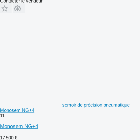
Contacter le vendeur
semoir de précision pneumatique
Monosem NG+4
11
Monosem NG+4
17 500 €