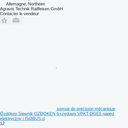
Allemagne, Northeim
Agravis Technik Raiffeisen GmbH
Contacter le vendeur
semoir de précision mécanique
Özdöken Siewnik OZDOKEN 6-rzędowy VPKT-DGE6 napęd
elektryczny i ISOBUS d
12