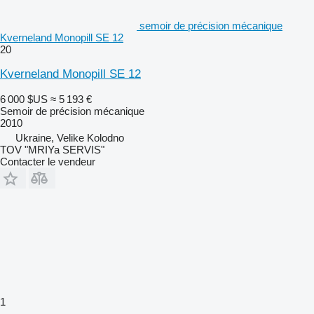
semoir de précision mécanique
Kverneland Monopill SE 12
20
Kverneland Monopill SE 12
6 000 $US
≈ 5 193 €
Semoir de précision mécanique
2010
Ukraine, Velike Kolodno
TOV "MRIYa SERVIS"
Contacter le vendeur
1