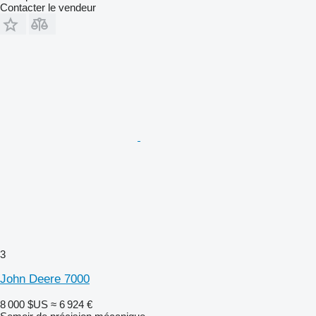
Contacter le vendeur
3
John Deere 7000
8 000 $US
≈ 6 924 €