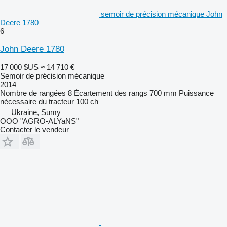
semoir de précision mécanique John
Deere 1780
6
John Deere 1780
17 000 $US
≈ 14 710 €
Semoir de précision mécanique
2014
Nombre de rangées
8
Écartement des rangs
700 mm
Puissance
nécessaire du tracteur
100 ch
Ukraine, Sumy
OOO "AGRO-ALYaNS"
Contacter le vendeur