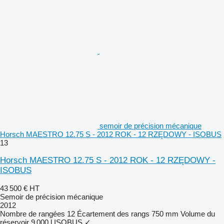
semoir de précision mécanique
Horsch MAESTRO 12.75 S - 2012 ROK - 12 RZĘDOWY - ISOBUS
13
Horsch MAESTRO 12.75 S - 2012 ROK - 12 RZĘDOWY -
ISOBUS
43 500 €
HT
Semoir de précision mécanique
2012
Nombre de rangées
12
Écartement des rangs
750 mm
Volume du
réservoir
9 000 l
ISOBUS
✓