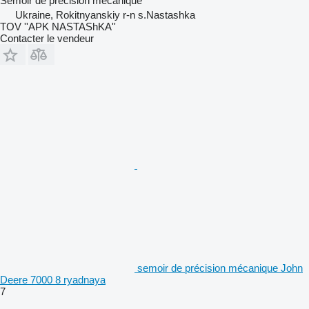
Semoir de précision mécanique
Ukraine, Rokitnyanskiy r-n s.Nastashka
TOV ''APK NASTAShKA''
Contacter le vendeur
semoir de précision mécanique John
Deere 7000 8 ryadnaya
7