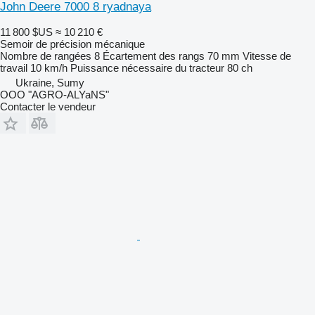
John Deere 7000 8 ryadnaya
11 800 $US
≈ 10 210 €
Semoir de précision mécanique
Nombre de rangées
8
Écartement des rangs
70 mm
Vitesse de
travail
10 km/h
Puissance nécessaire du tracteur
80 ch
Ukraine, Sumy
OOO "AGRO-ALYaNS"
Contacter le vendeur