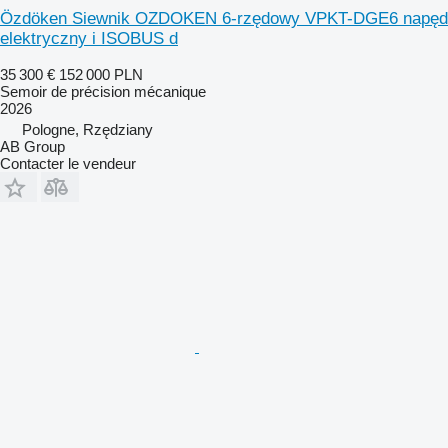
Özdöken Siewnik OZDOKEN 6-rzędowy VPKT-DGE6 napęd
elektryczny i ISOBUS d
35 300 €
152 000 PLN
Semoir de précision mécanique
2026
Pologne, Rzędziany
AB Group
Contacter le vendeur