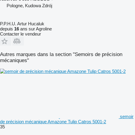
Pologne, Kudowa Zdrój
P.P.H.U. Artur Hucaluk
depuis
16
ans sur Agroline
Contacter le vendeur
Autres marques dans la section "Semoirs de précision
mécaniques"
semoir
de précision mécanique Amazone Tulip Catros 5001-2
35