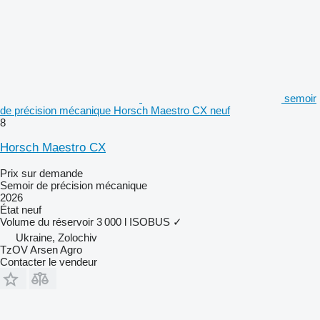
semoir
de précision mécanique Horsch Maestro CX neuf
8
Horsch Maestro CX
Prix sur demande
Semoir de précision mécanique
2026
État
neuf
Volume du réservoir
3 000 l
ISOBUS
✓
Ukraine, Zolochiv
TzOV Arsen Agro
Contacter le vendeur