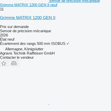
semoir de précision mécanique
Grimme MATRIX 1200 GEN II neuf
11
Grimme MATRIX 1200 GEN II
Prix sur demande
Semoir de précision mécanique
2026
État
neuf
Écartement des rangs
500 mm
ISOBUS
✓
Allemagne, Königslutter
Agravis Technik Raiffeisen GmbH
Contacter le vendeur