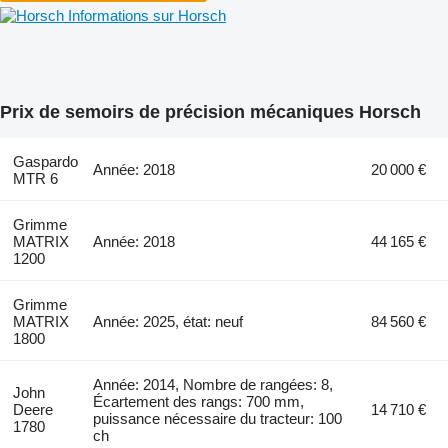
Informations sur Horsch
Prix de semoirs de précision mécaniques Horsch
Gaspardo
Année: 2018
20 000 €
MTR 6
Grimme
MATRIX
Année: 2018
44 165 €
1200
Grimme
MATRIX
Année: 2025, état: neuf
84 560 €
1800
Année: 2014, Nombre de rangées: 8,
John
Écartement des rangs: 700 mm,
Deere
14 710 €
puissance nécessaire du tracteur: 100
1780
ch