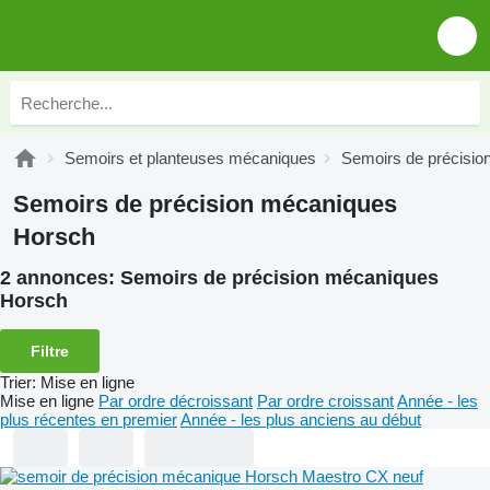
Semoirs et planteuses mécaniques
Semoirs de précisi
Semoirs de précision mécaniques
Horsch
2 annonces:
Semoirs de précision mécaniques
Horsch
Filtre
Trier
:
Mise en ligne
Mise en ligne
Par ordre décroissant
Par ordre croissant
Année - les
plus récentes en premier
Année - les plus anciens au début