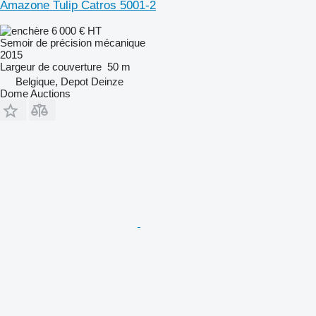
Amazone Tulip Catros 5001-2
6 000 €
HT
Semoir de précision mécanique
2015
Largeur de couverture
50 m
Belgique, Depot Deinze
Dome Auctions