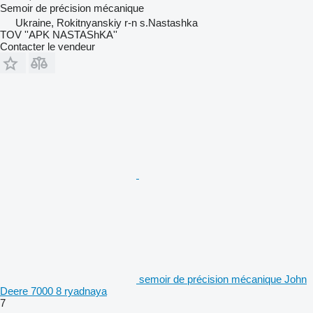
Semoir de précision mécanique
Ukraine, Rokitnyanskiy r-n s.Nastashka
TOV ''APK NASTAShKA''
Contacter le vendeur
semoir de précision mécanique John
Deere 7000 8 ryadnaya
7