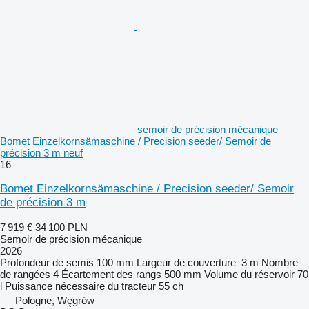
semoir de précision mécanique
Bomet Einzelkornsämaschine / Precision seeder/ Semoir de
précision 3 m neuf
16
Bomet Einzelkornsämaschine / Precision seeder/ Semoir
de précision 3 m
7 919 €
34 100 PLN
Semoir de précision mécanique
2026
Profondeur de semis
100 mm
Largeur de couverture
3 m
Nombre
de rangées
4
Écartement des rangs
500 mm
Volume du réservoir
70
l
Puissance nécessaire du tracteur
55 ch
Pologne, Węgrów