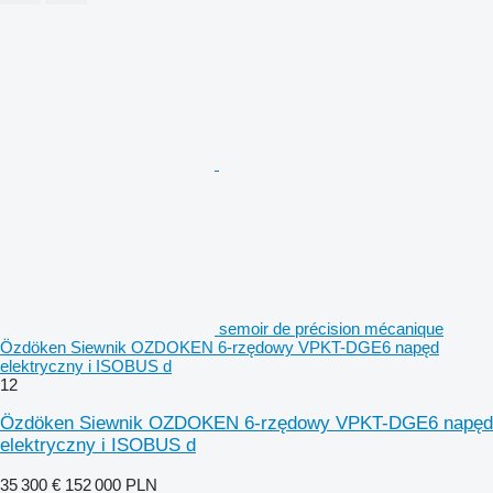
semoir de précision mécanique
Özdöken Siewnik OZDOKEN 6-rzędowy VPKT-DGE6 napęd
elektryczny i ISOBUS d
12
Özdöken Siewnik OZDOKEN 6-rzędowy VPKT-DGE6 napęd
elektryczny i ISOBUS d
35 300 €
152 000 PLN