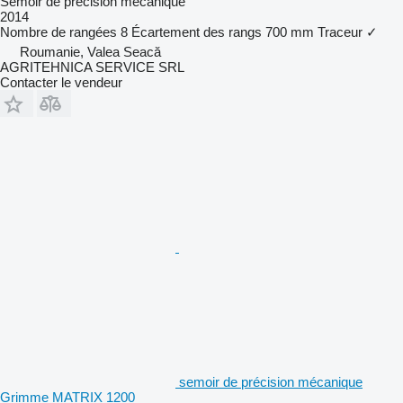
Semoir de précision mécanique
2014
Nombre de rangées
8
Écartement des rangs
700 mm
Traceur
✓
Roumanie, Valea Seacă
AGRITEHNICA SERVICE SRL
Contacter le vendeur
semoir de précision mécanique
Grimme MATRIX 1200