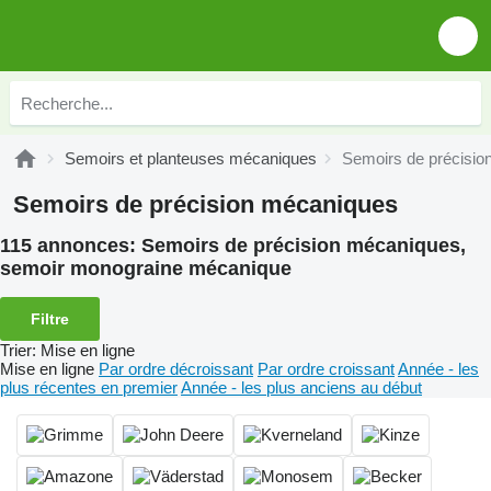
Semoirs et planteuses mécaniques
Semoirs de précisi
Semoirs de précision mécaniques
115 annonces:
Semoirs de précision mécaniques,
semoir monograine mécanique
Filtre
Trier
:
Mise en ligne
Mise en ligne
Par ordre décroissant
Par ordre croissant
Année - les
plus récentes en premier
Année - les plus anciens au début