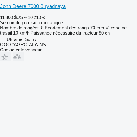
John Deere 7000 8 ryadnaya
11 800 $US
≈ 10 210 €
Semoir de précision mécanique
Nombre de rangées
8
Écartement des rangs
70 mm
Vitesse de
travail
10 km/h
Puissance nécessaire du tracteur
80 ch
Ukraine, Sumy
OOO "AGRO-ALYaNS"
Contacter le vendeur