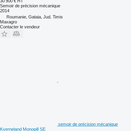
30 900 €
HT
Semoir de précision mécanique
2014
Roumanie, Gataia, Jud. Timis
Maxagro
Contacter le vendeur
semoir de précision mécanique
Kverneland Monopill SE