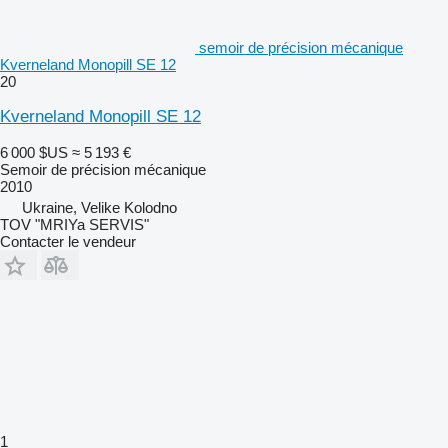
semoir de précision mécanique
Kverneland Monopill SE 12
20
Kverneland Monopill SE 12
6 000 $US
≈ 5 193 €
Semoir de précision mécanique
2010
Ukraine, Velike Kolodno
TOV "MRIYa SERVIS"
Contacter le vendeur
1