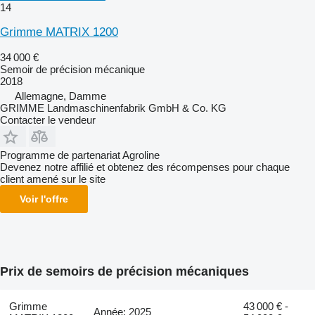
14
Grimme MATRIX 1200
34 000 €
Semoir de précision mécanique
2018
Allemagne, Damme
GRIMME Landmaschinenfabrik GmbH & Co. KG
Contacter le vendeur
Programme de partenariat Agroline
Devenez notre affilié et obtenez des récompenses pour chaque
client amené sur le site
Voir l'offre
Prix de semoirs de précision mécaniques
Grimme
43 000 € -
Année: 2025