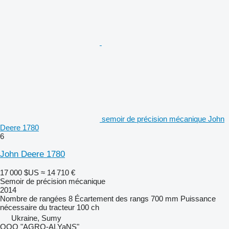
semoir de précision mécanique John
Deere 1780
6
John Deere 1780
17 000 $US
≈ 14 710 €
Semoir de précision mécanique
2014
Nombre de rangées
8
Écartement des rangs
700 mm
Puissance
nécessaire du tracteur
100 ch
Ukraine, Sumy
OOO "AGRO-ALYaNS"