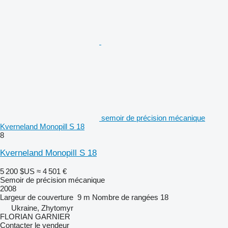
semoir de précision mécanique
Kverneland Monopill S 18
8
Kverneland Monopill S 18
5 200 $US
≈ 4 501 €
Semoir de précision mécanique
2008
Largeur de couverture
9 m
Nombre de rangées
18
Ukraine, Zhytomyr
FLORIAN GARNIER
Contacter le vendeur