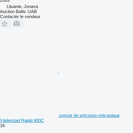
2003
Lituanie, Jonava
Auction Baltic UAB
Contacter le vendeur
semoir de précision mécanique
Väderstad Rapid 400C
16