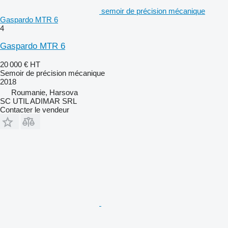
semoir de précision mécanique
Gaspardo MTR 6
4
Gaspardo MTR 6
20 000 €
HT
Semoir de précision mécanique
2018
Roumanie, Harsova
SC UTIL ADIMAR SRL
Contacter le vendeur