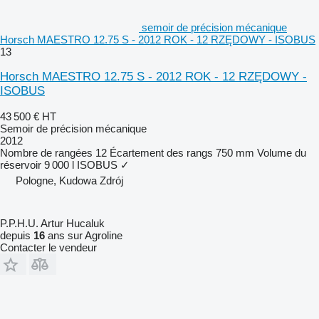
semoir de précision mécanique
Horsch MAESTRO 12.75 S - 2012 ROK - 12 RZĘDOWY - ISOBUS
13
Horsch MAESTRO 12.75 S - 2012 ROK - 12 RZĘDOWY -
ISOBUS
43 500 €
HT
Semoir de précision mécanique
2012
Nombre de rangées
12
Écartement des rangs
750 mm
Volume du
réservoir
9 000 l
ISOBUS
✓
Pologne, Kudowa Zdrój
P.P.H.U. Artur Hucaluk
depuis
16
ans sur Agroline
Contacter le vendeur