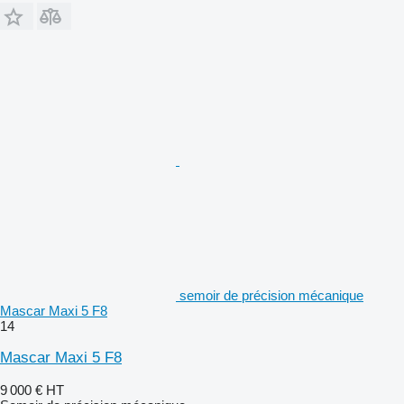
semoir de précision mécanique
Mascar Maxi 5 F8
14
Mascar Maxi 5 F8
9 000 €
HT