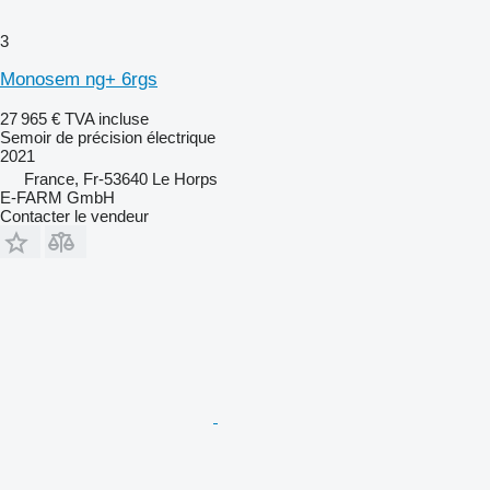
3
Monosem ng+ 6rgs
27 965 €
TVA incluse
Semoir de précision électrique
2021
France, Fr-53640 Le Horps
E-FARM GmbH
Contacter le vendeur