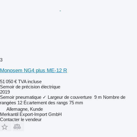
3
Monosem NG4 plus ME-12 R
51 050 €
TVA incluse
Semoir de précision électrique
2019
Semoir pneumatique
✓
Largeur de couverture
9 m
Nombre de
rangées
12
Écartement des rangs
75 mm
Allemagne, Kunde
Merkantil Export-Import GmbH
Contacter le vendeur