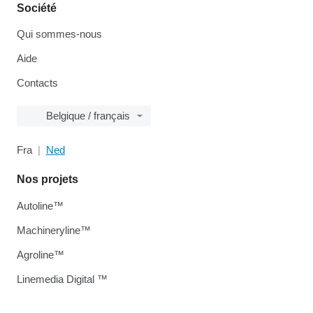
Société
Qui sommes-nous
Aide
Contacts
Belgique / français
Fra
Ned
Nos projets
Autoline™
Machineryline™
Agroline™
Linemedia Digital ™