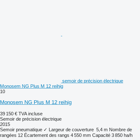
semoir de précision électrique
Monosem NG Plus M 12 reihig
10
Monosem NG Plus M 12 reihig
39 150 €
TVA incluse
Semoir de précision électrique
2015
Semoir pneumatique
✓
Largeur de couverture
5,4 m
Nombre de
rangées
12
Écartement des rangs
4 550 mm
Capacité
3 850 ha/h