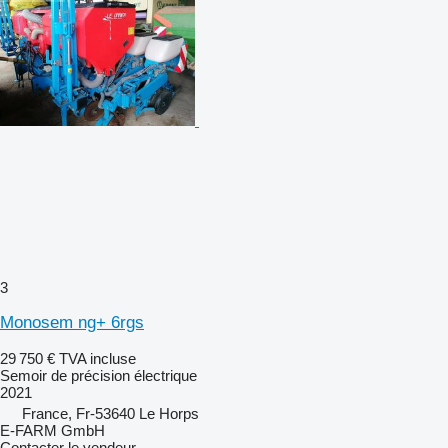
3
Monosem ng+ 6rgs
29 750 €
TVA incluse
Semoir de précision électrique
2021
France, Fr-53640 Le Horps
E-FARM GmbH
Contacter le vendeur