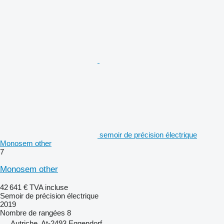
semoir de précision électrique
Monosem other
7
Monosem other
42 641 €
TVA incluse
Semoir de précision électrique
2019
Nombre de rangées
8
Autriche, At-2493 Eggendorf