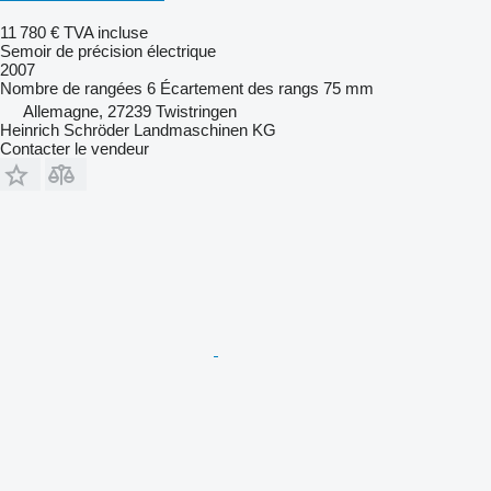
11 780 €
TVA incluse
Semoir de précision électrique
2007
Nombre de rangées
6
Écartement des rangs
75 mm
Allemagne, 27239 Twistringen
Heinrich Schröder Landmaschinen KG
Contacter le vendeur