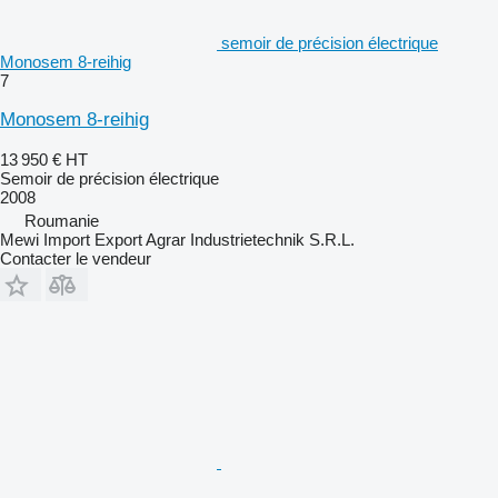
semoir de précision électrique
Monosem 8-reihig
7
Monosem 8-reihig
13 950 €
HT
Semoir de précision électrique
2008
Roumanie
Mewi Import Export Agrar Industrietechnik S.R.L.
Contacter le vendeur