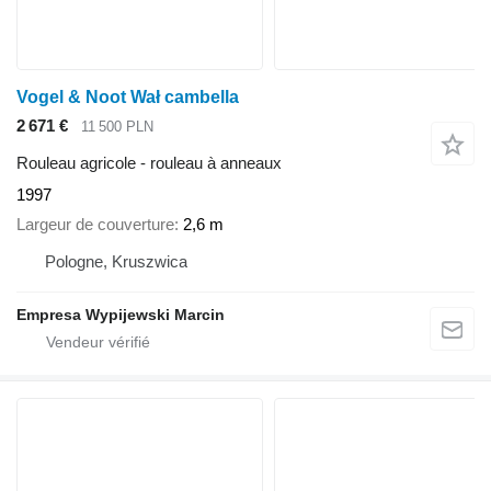
Vogel & Noot Wał cambella
2 671 €
11 500 PLN
Rouleau agricole - rouleau à anneaux
1997
Largeur de couverture
2,6 m
Pologne, Kruszwica
Empresa Wypijewski Marcin