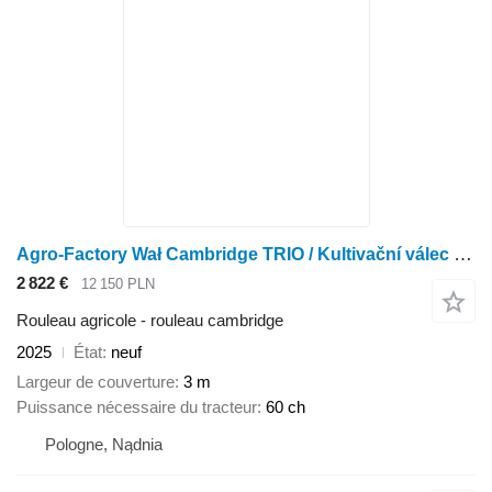
Agro-Factory Wał Cambridge TRIO / Kultivační válec Cambridge TRIO
2 822 €
12 150 PLN
Rouleau agricole - rouleau cambridge
2025
État
neuf
Largeur de couverture
3 m
Puissance nécessaire du tracteur
60 ch
Pologne, Nądnia