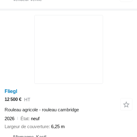
Fliegl
12 500 €
HT
Rouleau agricole - rouleau cambridge
2026
État
neuf
Largeur de couverture
6,25 m
Allemagne, Kastl