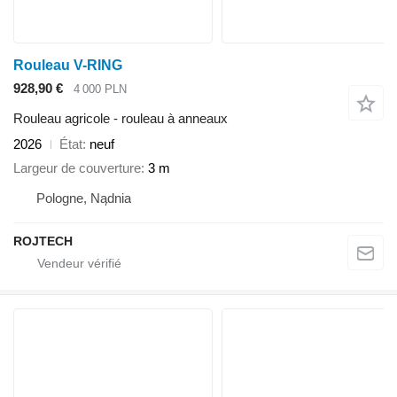
Rouleau V-RING
928,90 €
4 000 PLN
Rouleau agricole - rouleau à anneaux
2026
État
neuf
Largeur de couverture
3 m
Pologne, Nądnia
ROJTECH