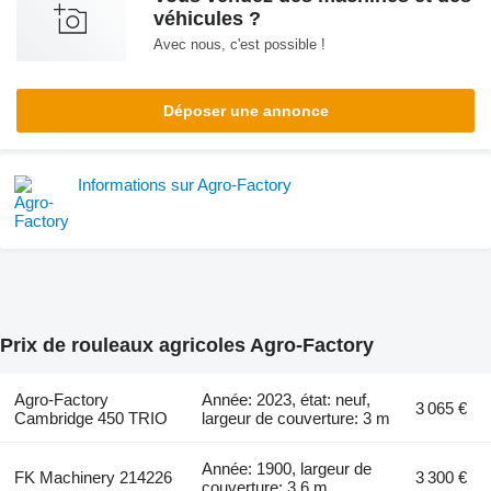
véhicules ?
Avec nous, c'est possible !
Déposer une annonce
Informations sur Agro-Factory
Prix de rouleaux agricoles Agro-Factory
Agro-Factory
Année: 2023, état: neuf,
3 065 €
Cambridge 450 TRIO
largeur de couverture: 3 m
Année: 1900, largeur de
FK Machinery 214226
3 300 €
couverture: 3,6 m