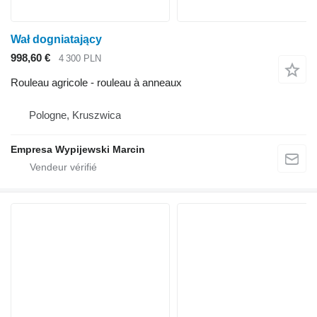
Wał dogniatający
998,60 €
4 300 PLN
Rouleau agricole - rouleau à anneaux
Pologne, Kruszwica
Empresa Wypijewski Marcin