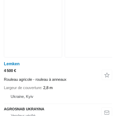
Lemken
4 500 €
Rouleau agricole - rouleau à anneaux
Largeur de couverture
2,8 m
Ukraine, Kyiv
AGROSNAB UKRAYiNA