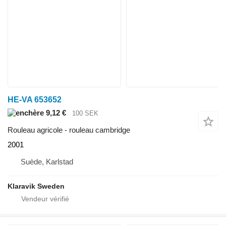
HE-VA 653652
9,12 €
100 SEK
Rouleau agricole - rouleau cambridge
2001
Suède, Karlstad
Klaravik Sweden