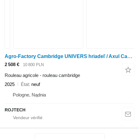
Agro-Factory Cambridge UNIVERS hriadeľ / Axul Cambridge UNIVERS
2 508 €
10 800 PLN
Rouleau agricole - rouleau cambridge
2025
État
neuf
Pologne, Nądnia
ROJTECH