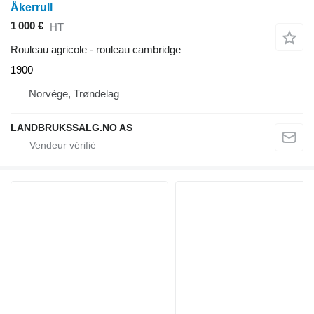
Åkerrull
1 000 €
HT
Rouleau agricole - rouleau cambridge
1900
Norvège, Trøndelag
LANDBRUKSSALG.NO AS