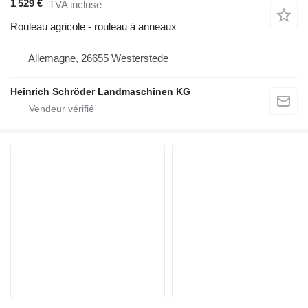
1 529 €
TVA incluse
Rouleau agricole - rouleau à anneaux
Allemagne, 26655 Westerstede
Heinrich Schröder Landmaschinen KG