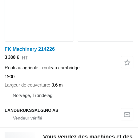
FK Machinery 214226
3 300 €
HT
Rouleau agricole - rouleau cambridge
1900
Largeur de couverture
3,6 m
Norvège, Trøndelag
LANDBRUKSSALG.NO AS
Vous vendez des machines et des