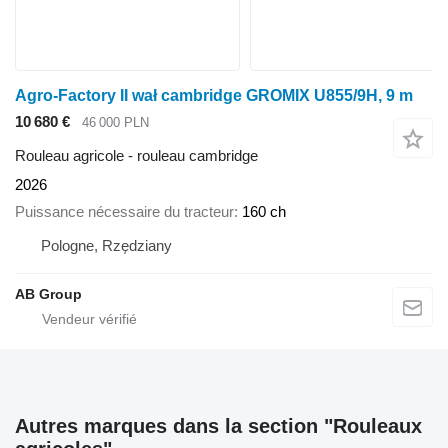
Agro-Factory II wał cambridge GROMIX U855/9H, 9 m
10 680 €
46 000 PLN
Rouleau agricole - rouleau cambridge
2026
Puissance nécessaire du tracteur
160 ch
Pologne, Rzędziany
AB Group
Autres marques dans la section "Rouleaux