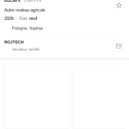
812,80 €
3 500 PLN
Autre rouleau agricole
2026
État
neuf
Pologne, Nądnia
ROJTECH