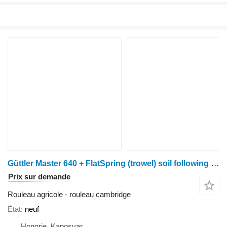
Güttler Master 640 + FlatSpring (trowel) soil following roller
Prix sur demande
Rouleau agricole - rouleau cambridge
État
neuf
Hongrie, Kaposvar