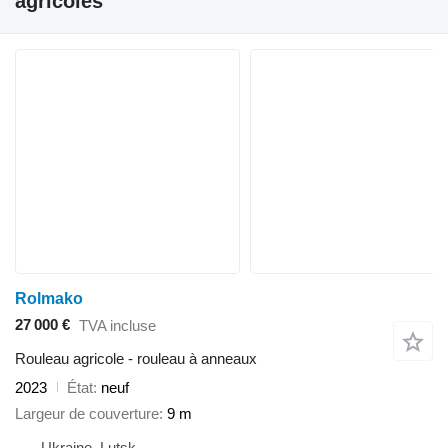
agricoles"
Rolmako
27 000 €
TVA incluse
Rouleau agricole - rouleau à anneaux
2023
État
neuf
Largeur de couverture
9 m
Ukraine, Lutsk