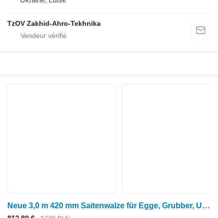
TzOV Zakhid-Ahro-Tekhnika
Neue 3,0 m 420 mm Saitenwalze für Egge, Grubber, Untergrundlocke