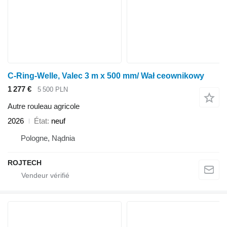
C-Ring-Welle, Valec 3 m x 500 mm/ Wał ceownikowy
1 277 €
5 500 PLN
Autre rouleau agricole
2026
État
neuf
Pologne, Nądnia
ROJTECH