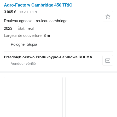
Agro-Factory Cambridge 450 TRIO
3 065 €
13 200 PLN
Rouleau agricole - rouleau cambridge
2023
État
neuf
Largeur de couverture
3 m
Pologne, Słupia
Przedsiębiorstwo Produkcyjno-Handlowe ROLMAPOL Marcin Dziekan