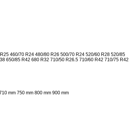
 R25
460/70 R24
480/80 R26
500/70 R24
520/60 R28
520/85
R38
650/85 R42
680 R32
710/50 R26.5
710/60 R42
710/75 R42
710 mm
750 mm
800 mm
900 mm