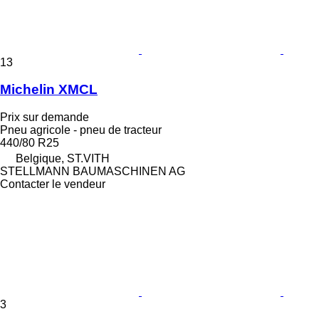
13
Michelin XMCL
Prix sur demande
Pneu agricole - pneu de tracteur
440/80 R25
Belgique, ST.VITH
STELLMANN BAUMASCHINEN AG
Contacter le vendeur
3