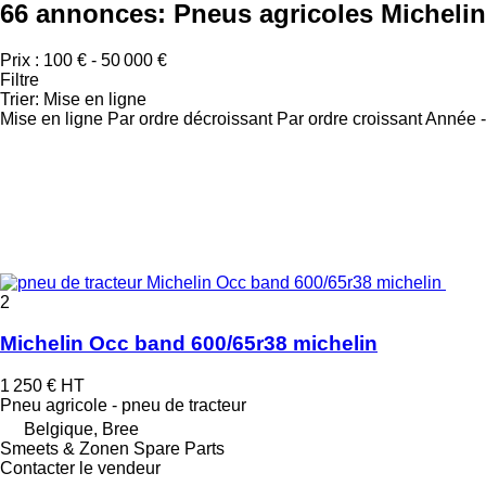
66 annonces:
Pneus agricoles Michelin
Prix :
100 € - 50 000 €
Filtre
Trier
:
Mise en ligne
Mise en ligne
Par ordre décroissant
Par ordre croissant
Année -
2
Michelin Occ band 600/65r38 michelin
1 250 €
HT
Pneu agricole - pneu de tracteur
Belgique, Bree
Smeets & Zonen Spare Parts
Contacter le vendeur