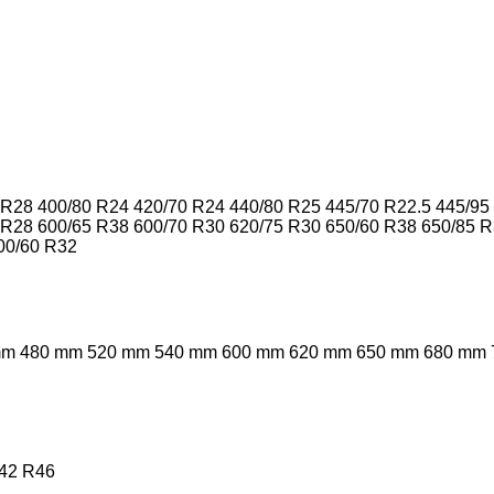
 R28
400/80 R24
420/70 R24
440/80 R25
445/70 R22.5
445/95
 R28
600/65 R38
600/70 R30
620/75 R30
650/60 R38
650/85 
00/60 R32
mm
480 mm
520 mm
540 mm
600 mm
620 mm
650 mm
680 mm
42
R46