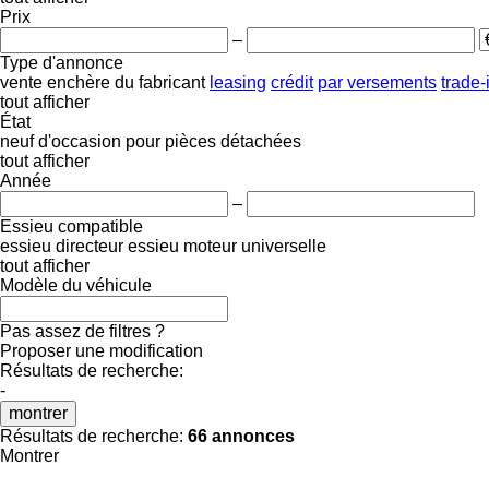
Prix
–
Type d'annonce
vente
enchère
du fabricant
leasing
crédit
par versements
trade-
tout afficher
État
neuf
d'occasion
pour pièces détachées
tout afficher
Année
–
Essieu compatible
essieu directeur
essieu moteur
universelle
tout afficher
Modèle du véhicule
Pas assez de filtres ?
Proposer une modification
Résultats de recherche:
-
montrer
Résultats de recherche:
66 annonces
Montrer