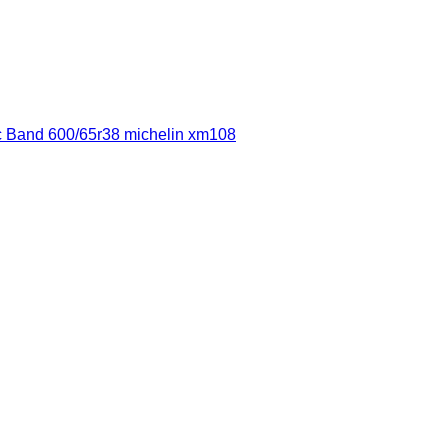
c Band 600/65r38 michelin xm108