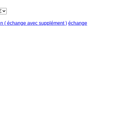
in ( échange avec supplément )
échange