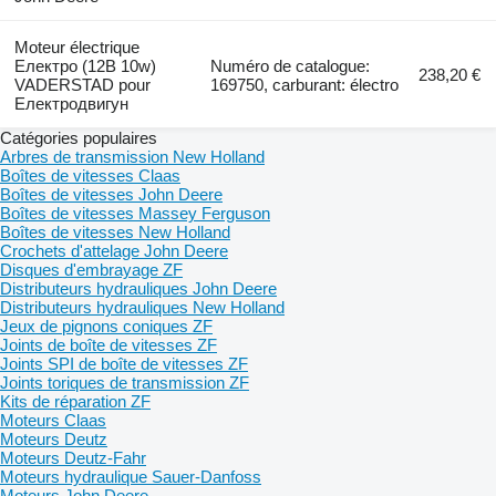
Moteur électrique
Електро (12B 10w)
Numéro de catalogue:
238,20 €
VADERSTAD pour
169750, carburant: électro
Електродвигун
Catégories populaires
Arbres de transmission New Holland
Boîtes de vitesses Claas
Boîtes de vitesses John Deere
Boîtes de vitesses Massey Ferguson
Boîtes de vitesses New Holland
Crochets d'attelage John Deere
Disques d'embrayage ZF
Distributeurs hydrauliques John Deere
Distributeurs hydrauliques New Holland
Jeux de pignons coniques ZF
Joints de boîte de vitesses ZF
Joints SPI de boîte de vitesses ZF
Joints toriques de transmission ZF
Kits de réparation ZF
Moteurs Claas
Moteurs Deutz
Moteurs Deutz-Fahr
Moteurs hydraulique Sauer-Danfoss
Moteurs John Deere