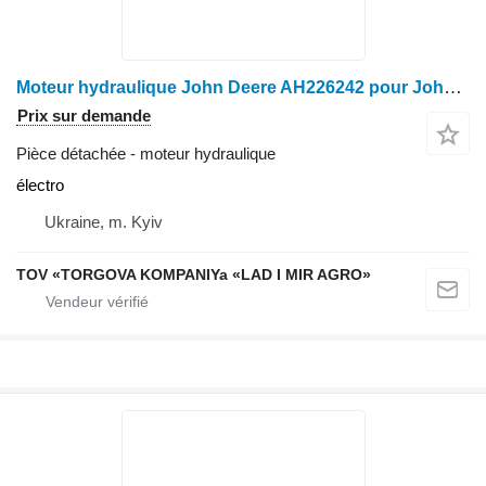
Moteur hydraulique John Deere AH226242 pour John Deere 625D, 640D, 640X, 735D, 740
Prix sur demande
Pièce détachée - moteur hydraulique
électro
Ukraine, m. Kyiv
TOV «TORGOVA KOMPANIYa «LAD I MIR AGRO»