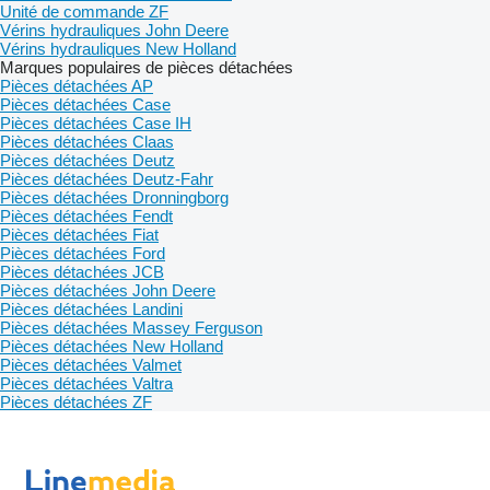
Unité de commande ZF
Vérins hydrauliques John Deere
Vérins hydrauliques New Holland
Marques populaires de pièces détachées
Pièces détachées AP
Pièces détachées Case
Pièces détachées Case IH
Pièces détachées Claas
Pièces détachées Deutz
Pièces détachées Deutz-Fahr
Pièces détachées Dronningborg
Pièces détachées Fendt
Pièces détachées Fiat
Pièces détachées Ford
Pièces détachées JCB
Pièces détachées John Deere
Pièces détachées Landini
Pièces détachées Massey Ferguson
Pièces détachées New Holland
Pièces détachées Valmet
Pièces détachées Valtra
Pièces détachées ZF