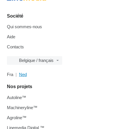
Société
Qui sommes-nous
Aide
Contacts
Belgique / français
Fra
Ned
Nos projets
Autoline™
Machineryline™
Agroline™
Linemedia Digital ™