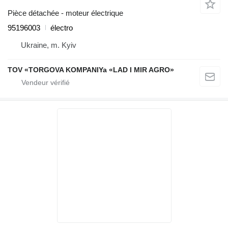
Pièce détachée - moteur électrique
95196003
électro
Ukraine, m. Kyiv
TOV «TORGOVA KOMPANIYa «LAD I MIR AGRO»