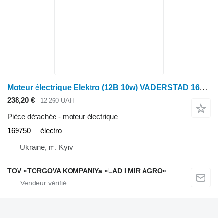
Moteur électrique Elektro (12B 10w) VADERSTAD 169750 pour Elektrodvigun
238,20 €
12 260 UAH
Pièce détachée - moteur électrique
169750
électro
Ukraine, m. Kyiv
TOV «TORGOVA KOMPANIYa «LAD I MIR AGRO»