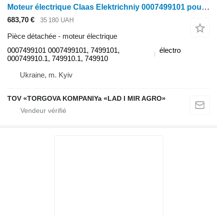
Moteur électrique Claas Elektrichniy 0007499101 pour Claas Elektrichniy dvigun
683,70 €
35 180 UAH
Pièce détachée - moteur électrique
0007499101 0007499101, 7499101,
électro
000749910.1, 749910.1, 749910
Ukraine, m. Kyiv
TOV «TORGOVA KOMPANIYa «LAD I MIR AGRO»