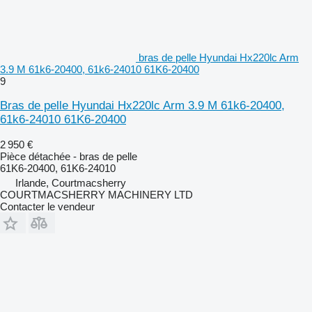
bras de pelle Hyundai Hx220lc Arm
3.9 M 61k6-20400, 61k6-24010 61K6-20400
9
Bras de pelle Hyundai Hx220lc Arm 3.9 M 61k6-20400,
61k6-24010 61K6-20400
2 950 €
Pièce détachée - bras de pelle
61K6-20400, 61K6-24010
Irlande, Courtmacsherry
COURTMACSHERRY MACHINERY LTD
Contacter le vendeur