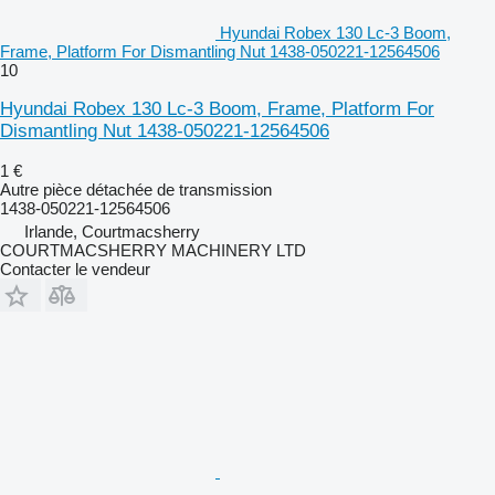
Hyundai Robex 130 Lc-3 Boom,
Frame, Platform For Dismantling Nut 1438-050221-12564506
10
Hyundai Robex 130 Lc-3 Boom, Frame, Platform For
Dismantling Nut 1438-050221-12564506
1 €
Autre pièce détachée de transmission
1438-050221-12564506
Irlande, Courtmacsherry
COURTMACSHERRY MACHINERY LTD
Contacter le vendeur