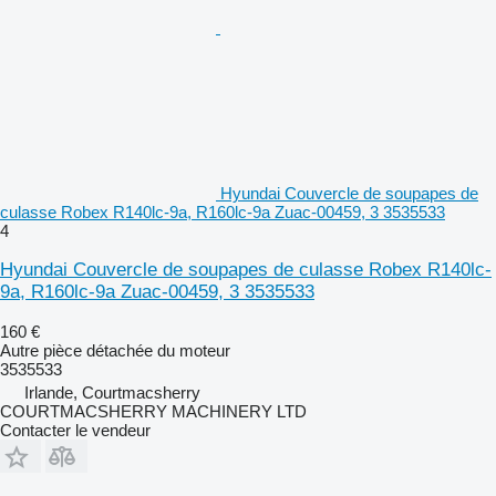
Hyundai Couvercle de soupapes de
culasse Robex R140lc-9a, R160lc-9a Zuac-00459, 3 3535533
4
Hyundai Couvercle de soupapes de culasse Robex R140lc-
9a, R160lc-9a Zuac-00459, 3 3535533
160 €
Autre pièce détachée du moteur
3535533
Irlande, Courtmacsherry
COURTMACSHERRY MACHINERY LTD
Contacter le vendeur