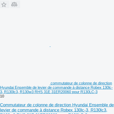
commutateur de colonne de direction
Hyundai Ensemble de levier de commande à distance Robex 130lc-
3, R130lc3, R130w3 RHS 31E 31ER20060 pour R130LC-3
10
Commutateur de colonne de direction Hyundai Ensemble de
levier de commande à distance Robex 130lc-3, R130lc3,