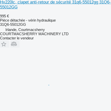
Hx220lc, clapet anti-retour de sécurité 31q6-55012gg 31Q6-
55012GG
995 €
Pièce détachée - vérin hydraulique
31Q6-55012GG
Irlande, Courtmacsherry
COURTMACSHERRY MACHINERY LTD
Contacter le vendeur