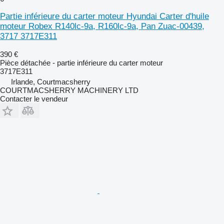
Partie inférieure du carter moteur Hyundai Carter d'huile
moteur Robex R140lc-9a, R160lc-9a, Pan Zuac-00439,
3717 3717E311
390 €
Pièce détachée - partie inférieure du carter moteur
3717E311
Irlande, Courtmacsherry
COURTMACSHERRY MACHINERY LTD
Contacter le vendeur