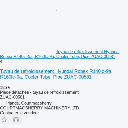
tuyau de refroidissement Hyundai
Robex R140lc-9a, R160lc-9a, Cooler Tube, Pipe ZUAC-00581
4
Tuyau de refroidissement Hyundai Robex R140lc-9a,
R160lc-9a, Cooler Tube, Pipe ZUAC-00581
185 €
Pièce détachée - tuyau de refroidissement
ZUAC-00581
Irlande, Courtmacsherry
COURTMACSHERRY MACHINERY LTD
Contacter le vendeur