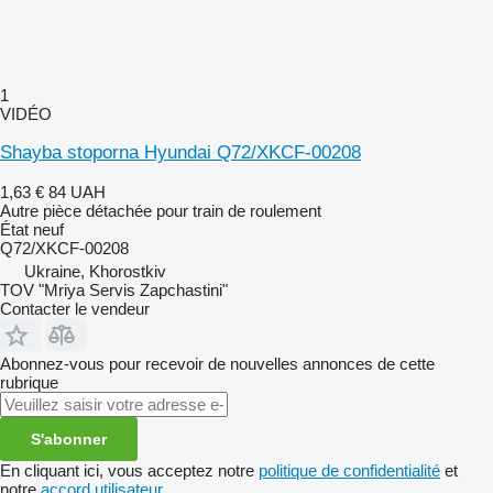
1
VIDÉO
Shayba stoporna Hyundai Q72/XKCF-00208
1,63 €
84 UAH
Autre pièce détachée pour train de roulement
État
neuf
Q72/XKCF-00208
Ukraine, Khorostkiv
TOV "Mriya Servis Zapchastini"
Contacter le vendeur
Abonnez-vous pour recevoir de nouvelles annonces de cette
rubrique
S'abonner
En cliquant ici, vous acceptez notre
politique de confidentialité
et
notre
accord utilisateur
.