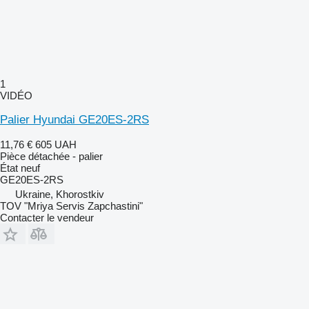
1
VIDÉO
Palier Hyundai GE20ES-2RS
11,76 €
605 UAH
Pièce détachée - palier
État
neuf
GE20ES-2RS
Ukraine, Khorostkiv
TOV "Mriya Servis Zapchastini"
Contacter le vendeur