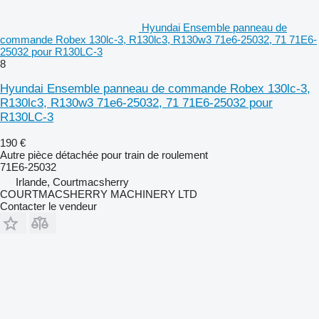
Hyundai Ensemble panneau de
commande Robex 130lc-3, R130lc3, R130w3 71e6-25032, 71 71E6-
25032 pour R130LC-3
8
Hyundai Ensemble panneau de commande Robex 130lc-3,
R130lc3, R130w3 71e6-25032, 71 71E6-25032 pour
R130LC-3
190 €
Autre pièce détachée pour train de roulement
71E6-25032
Irlande, Courtmacsherry
COURTMACSHERRY MACHINERY LTD
Contacter le vendeur