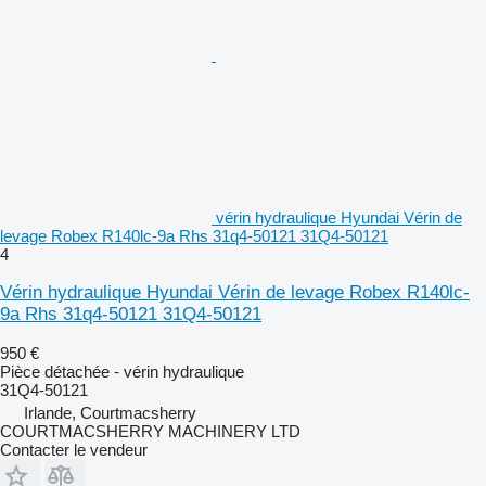
vérin hydraulique Hyundai Vérin de
levage Robex R140lc-9a Rhs 31q4-50121 31Q4-50121
4
Vérin hydraulique Hyundai Vérin de levage Robex R140lc-
9a Rhs 31q4-50121 31Q4-50121
950 €
Pièce détachée - vérin hydraulique
31Q4-50121
Irlande, Courtmacsherry
COURTMACSHERRY MACHINERY LTD
Contacter le vendeur