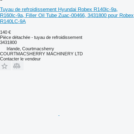
Tuyau de refroidissement Hyundai Robex R140lc-9a,
R160lc-9a, Filler Oil Tube Zuac-00466, 3431800 pour Robex
R140LC-9A
140 €
Pièce détachée - tuyau de refroidissement
3431800
Irlande, Courtmacsherry
COURTMACSHERRY MACHINERY LTD
Contacter le vendeur