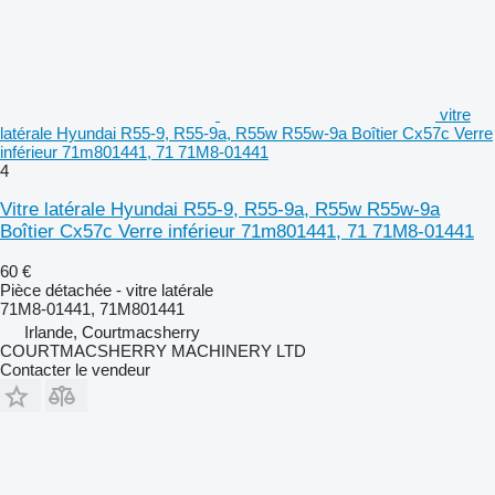
vitre
latérale Hyundai R55-9, R55-9a, R55w R55w-9a Boîtier Cx57c Verre
inférieur 71m801441, 71 71M8-01441
4
Vitre latérale Hyundai R55-9, R55-9a, R55w R55w-9a
Boîtier Cx57c Verre inférieur 71m801441, 71 71M8-01441
60 €
Pièce détachée - vitre latérale
71M8-01441, 71M801441
Irlande, Courtmacsherry
COURTMACSHERRY MACHINERY LTD
Contacter le vendeur