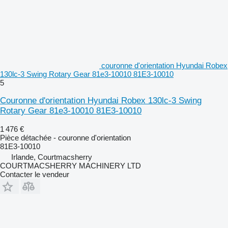
couronne d'orientation Hyundai Robex
130lc-3 Swing Rotary Gear 81e3-10010 81E3-10010
5
Couronne d'orientation Hyundai Robex 130lc-3 Swing
Rotary Gear 81e3-10010 81E3-10010
1 476 €
Pièce détachée - couronne d'orientation
81E3-10010
Irlande, Courtmacsherry
COURTMACSHERRY MACHINERY LTD
Contacter le vendeur