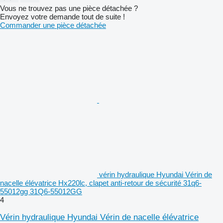
Vous ne trouvez pas une pièce détachée ?
Envoyez votre demande tout de suite !
Commander une pièce détachée
vérin hydraulique Hyundai Vérin de
nacelle élévatrice Hx220lc, clapet anti-retour de sécurité 31q6-
55012gg 31Q6-55012GG
4
Vérin hydraulique Hyundai Vérin de nacelle élévatrice