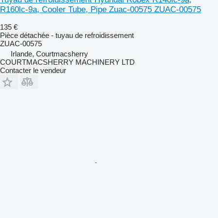
R160lc-9a, Cooler Tube, Pipe Zuac-00575 ZUAC-00575
135 €
Pièce détachée - tuyau de refroidissement
ZUAC-00575
Irlande, Courtmacsherry
COURTMACSHERRY MACHINERY LTD
Contacter le vendeur