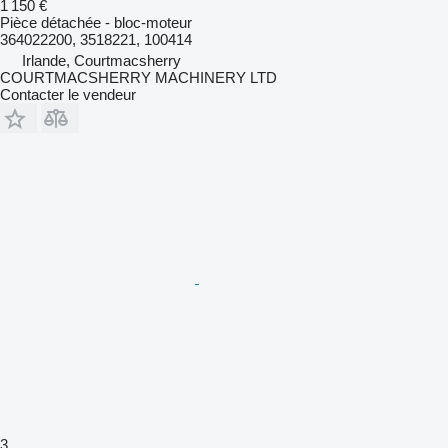
1 150 €
Pièce détachée - bloc-moteur
364022200, 3518221, 100414
Irlande, Courtmacsherry
COURTMACSHERRY MACHINERY LTD
Contacter le vendeur
3