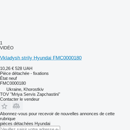
1
VIDÉO
Vkladysh strily Hyundai FMC0000180
10,26 €
528 UAH
Pièce détachée - fixations
État
neuf
FMC0000180
Ukraine, Khorostkiv
TOV "Mriya Servis Zapchastini"
Contacter le vendeur
Abonnez-vous pour recevoir de nouvelles annonces de cette
rubrique
pièces détachées
Hyundai