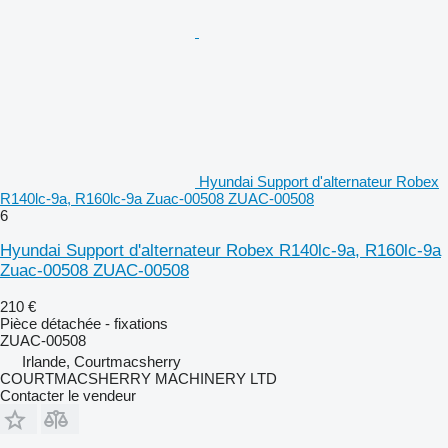
Hyundai Support d'alternateur Robex
R140lc-9a, R160lc-9a Zuac-00508 ZUAC-00508
6
Hyundai Support d'alternateur Robex R140lc-9a, R160lc-9a
Zuac-00508 ZUAC-00508
210 €
Pièce détachée - fixations
ZUAC-00508
Irlande, Courtmacsherry
COURTMACSHERRY MACHINERY LTD
Contacter le vendeur