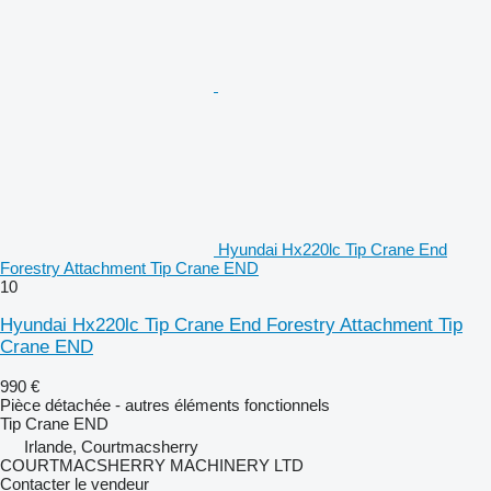
Hyundai Hx220lc Tip Crane End
Forestry Attachment Tip Crane END
10
Hyundai Hx220lc Tip Crane End Forestry Attachment Tip
Crane END
990 €
Pièce détachée - autres éléments fonctionnels
Tip Crane END
Irlande, Courtmacsherry
COURTMACSHERRY MACHINERY LTD
Contacter le vendeur