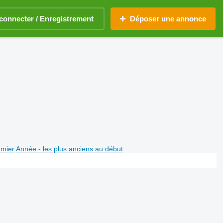
connecter / Enregistrement
Déposer une annonce
emier
Année - les plus anciens au début