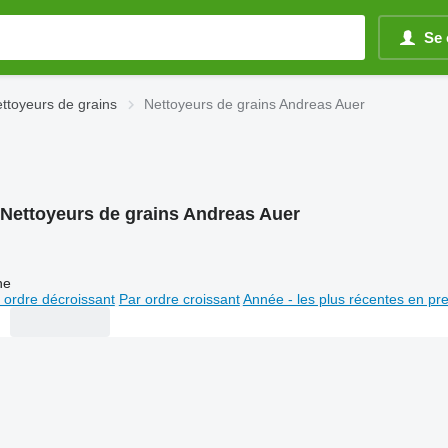
Se 
ttoyeurs de grains
Nettoyeurs de grains Andreas Auer
Nettoyeurs de grains Andreas Auer
ne
 ordre décroissant
Par ordre croissant
Année - les plus récentes en pr