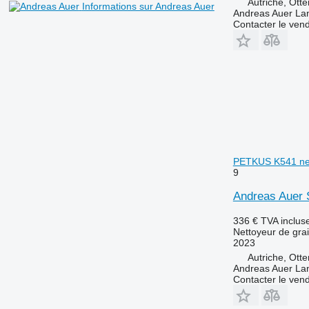
Autriche, Ott
Informations sur Andreas Auer
Andreas Auer La
Contacter le ven
PETKUS K541 ne
9
Andreas Auer
336 €
TVA inclus
Nettoyeur de gra
2023
Autriche, Ott
Andreas Auer La
Contacter le ven