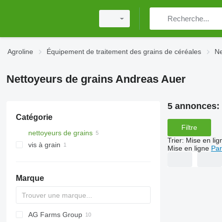
Agroline
Équipement de traitement des grains de céréales
Ne
Nettoyeurs de grains Andreas Auer
5 annonces:
Catégorie
Filtre
nettoyeurs de grains
Trier
:
Mise en lig
vis à grain
Mise en ligne
Par
Marque
AG Farms Group