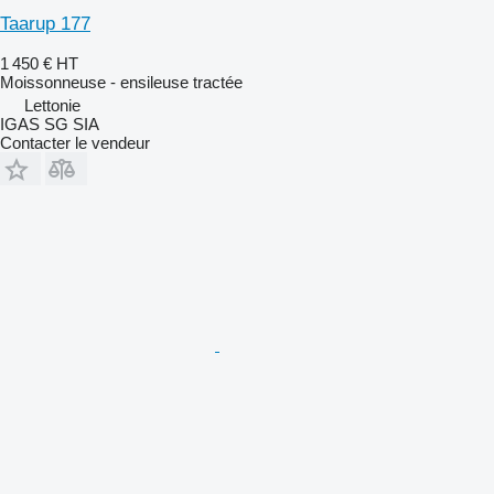
Taarup 177
1 450 €
HT
Moissonneuse - ensileuse tractée
Lettonie
IGAS SG SIA
Contacter le vendeur