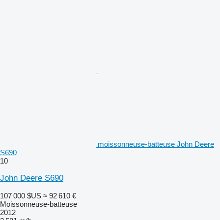
moissonneuse-batteuse John Deere
S690
10
John Deere S690
107 000 $US
≈ 92 610 €
Moissonneuse-batteuse
2012