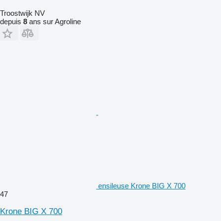
Troostwijk NV
depuis
8
ans sur Agroline
ensileuse Krone BIG X 700
47
Krone BIG X 700