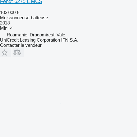
Fendt 6275 L MCS
103 000 €
Moissonneuse-batteuse
2018
Mini
✓
Roumanie, Dragomiresti Vale
UniCredit Leasing Corporation IFN S.A.
Contacter le vendeur