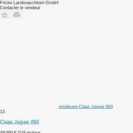
Fricke Landmaschinen GmbH
Contacter le vendeur
ensileuse Claas Jaguar 850
13
Claas Jaguar 850
49 000 €
TVA incluse