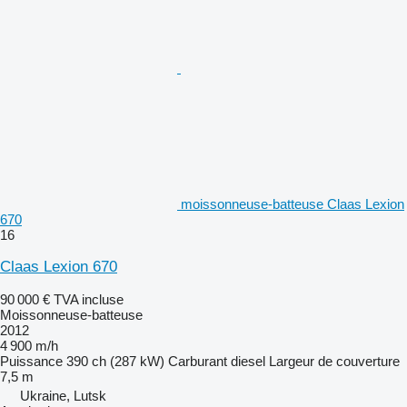
moissonneuse-batteuse Claas Lexion
670
16
Claas Lexion 670
90 000 €
TVA incluse
Moissonneuse-batteuse
2012
4 900 m/h
Puissance
390 ch (287 kW)
Carburant
diesel
Largeur de couverture
7,5 m
Ukraine, Lutsk