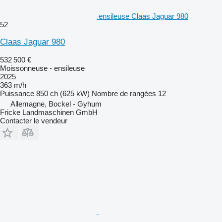
ensileuse Claas Jaguar 980
52
Claas Jaguar 980
532 500 €
Moissonneuse - ensileuse
2025
363 m/h
Puissance
850 ch (625 kW)
Nombre de rangées
12
Allemagne, Bockel - Gyhum
Fricke Landmaschinen GmbH
Contacter le vendeur