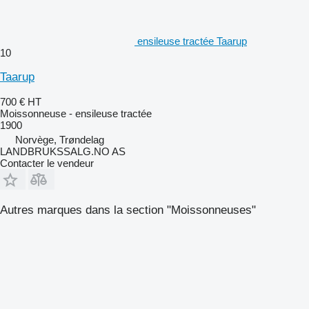
ensileuse tractée Taarup
10
Taarup
700 €
HT
Moissonneuse - ensileuse tractée
1900
Norvège, Trøndelag
LANDBRUKSSALG.NO AS
Contacter le vendeur
Autres marques dans la section "Moissonneuses"