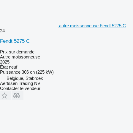
autre moissonneuse Fendt 5275 C
24
Fendt 5275 C
Prix sur demande
Autre moissonneuse
2025
État
neuf
Puissance
306 ch (225 kW)
Belgique, Stabroek
Aertssen Trading NV
Contacter le vendeur