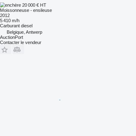
20 000 €
HT
Moissonneuse - ensileuse
2012
5 410 m/h
Carburant
diesel
Belgique, Antwerp
AuctionPort
Contacter le vendeur