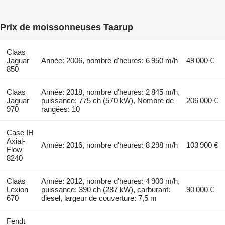
Prix de moissonneuses Taarup
Claas
Jaguar
Année: 2006, nombre d'heures: 6 950 m/h
49 000 €
850
Claas
Année: 2018, nombre d'heures: 2 845 m/h,
Jaguar
puissance: 775 ch (570 kW), Nombre de
206 000 €
970
rangées: 10
Case IH
Axial-
Année: 2016, nombre d'heures: 8 298 m/h
103 900 €
Flow
8240
Claas
Année: 2012, nombre d'heures: 4 900 m/h,
Lexion
puissance: 390 ch (287 kW), carburant:
90 000 €
670
diesel, largeur de couverture: 7,5 m
Fendt