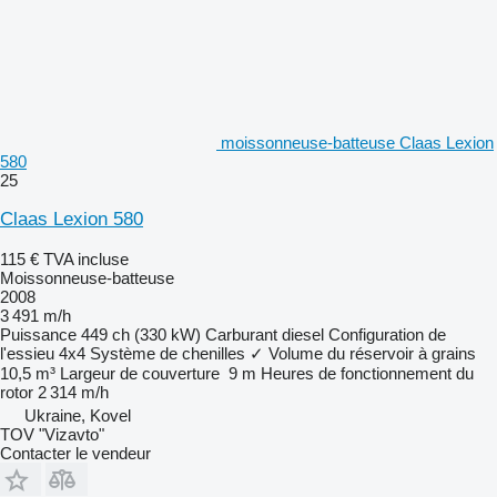
moissonneuse-batteuse Claas Lexion
580
25
Claas Lexion 580
115 €
TVA incluse
Moissonneuse-batteuse
2008
3 491 m/h
Puissance
449 ch (330 kW)
Carburant
diesel
Configuration de
l'essieu
4x4
Système de chenilles
✓
Volume du réservoir à grains
10,5 m³
Largeur de couverture
9 m
Heures de fonctionnement du
rotor
2 314 m/h
Ukraine, Kovel
TOV "Vizavto"
Contacter le vendeur