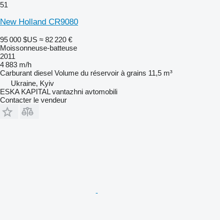
51
New Holland CR9080
95 000 $US
≈ 82 220 €
Moissonneuse-batteuse
2011
4 883 m/h
Carburant
diesel
Volume du réservoir à grains
11,5 m³
Ukraine, Kyiv
ESKA KAPITAL vantazhni avtomobili
Contacter le vendeur