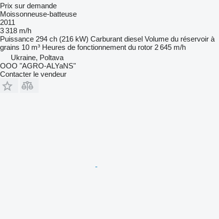
Prix sur demande
Moissonneuse-batteuse
2011
3 318 m/h
Puissance
294 ch (216 kW)
Carburant
diesel
Volume du réservoir à
grains
10 m³
Heures de fonctionnement du rotor
2 645 m/h
Ukraine, Poltava
OOO "AGRO-ALYaNS"
Contacter le vendeur