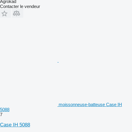
Agrokad
Contacter le vendeur
moissonneuse-batteuse Case IH
5088
7
Case IH 5088