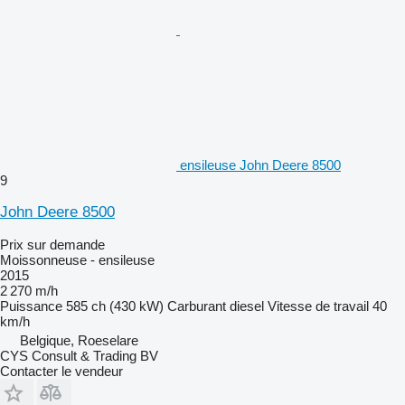
ensileuse John Deere 8500
9
John Deere 8500
Prix sur demande
Moissonneuse - ensileuse
2015
2 270 m/h
Puissance
585 ch (430 kW)
Carburant
diesel
Vitesse de travail
40
km/h
Belgique, Roeselare
CYS Consult & Trading BV
Contacter le vendeur