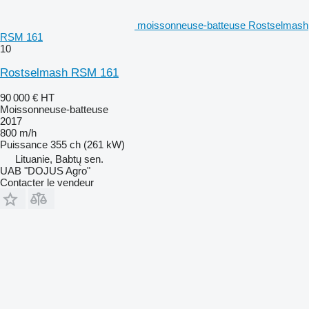
moissonneuse-batteuse Rostselmash
RSM 161
10
Rostselmash RSM 161
90 000 €
HT
Moissonneuse-batteuse
2017
800 m/h
Puissance
355 ch (261 kW)
Lituanie, Babtų sen.
UAB "DOJUS Agro"
Contacter le vendeur