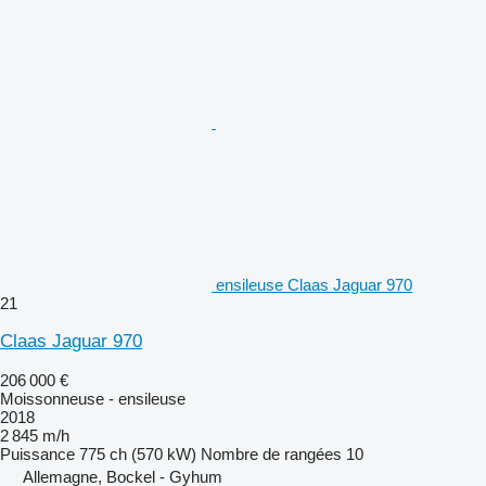
ensileuse Claas Jaguar 970
21
Claas Jaguar 970
206 000 €
Moissonneuse - ensileuse
2018
2 845 m/h
Puissance
775 ch (570 kW)
Nombre de rangées
10
Allemagne, Bockel - Gyhum