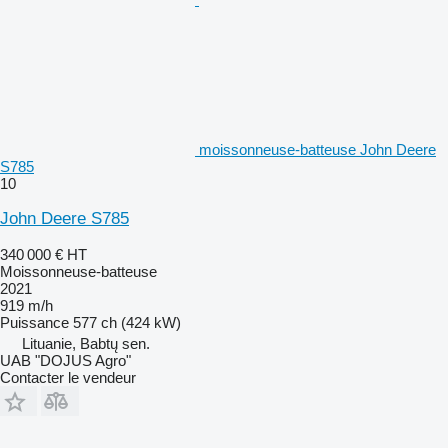
moissonneuse-batteuse John Deere
S785
10
John Deere S785
340 000 €
HT
Moissonneuse-batteuse
2021
919 m/h
Puissance
577 ch (424 kW)
Lituanie, Babtų sen.
UAB "DOJUS Agro"
Contacter le vendeur