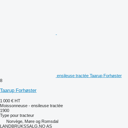
ensileuse tractée Taarup Forhøster
8
Taarup Forhøster
1 000 €
HT
Moissonneuse - ensileuse tractée
1900
Type
pour tracteur
Norvège, Møre og Romsdal
LANDBRUKSSALG.NO AS