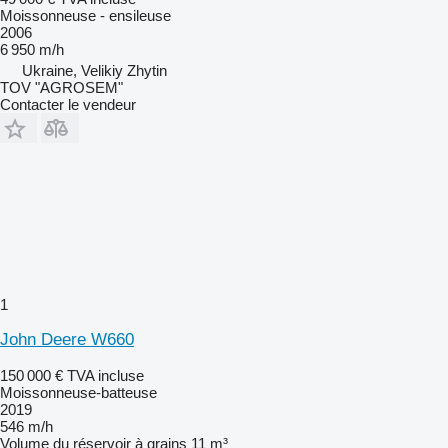
Moissonneuse - ensileuse
2006
6 950 m/h
Ukraine, Velikiy Zhytin
TOV "AGROSEM"
Contacter le vendeur
1
John Deere W660
150 000 €
TVA incluse
Moissonneuse-batteuse
2019
546 m/h
Volume du réservoir à grains
11 m³