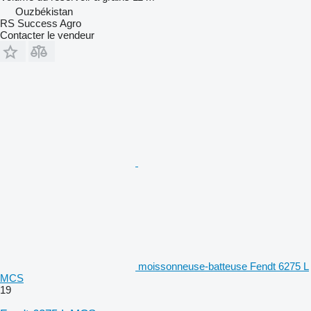
Ouzbékistan
RS Success Agro
Contacter le vendeur
moissonneuse-batteuse Fendt 6275 L
MCS
19