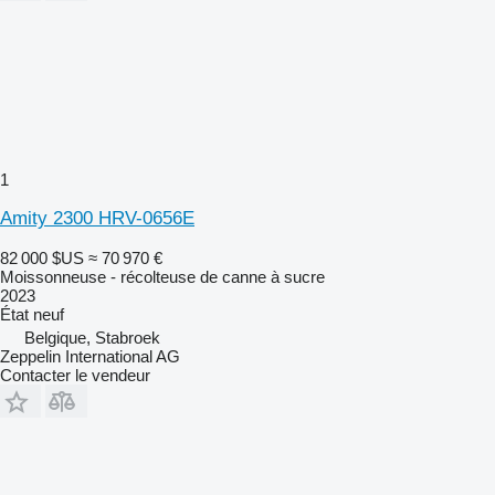
1
Amity 2300 HRV-0656E
82 000 $US
≈ 70 970 €
Moissonneuse - récolteuse de canne à sucre
2023
État
neuf
Belgique, Stabroek
Zeppelin International AG
Contacter le vendeur