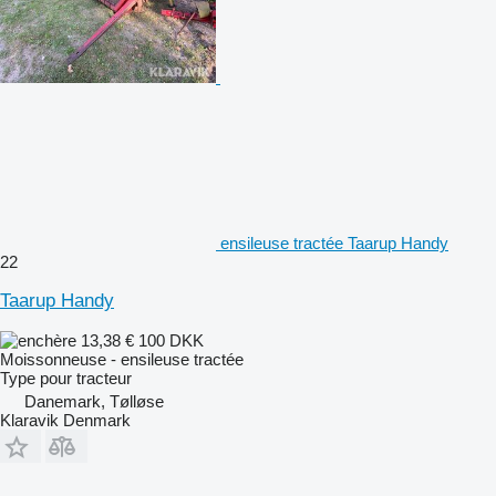
ensileuse tractée Taarup Handy
22
Taarup Handy
13,38 €
100 DKK
Moissonneuse - ensileuse tractée
Type
pour tracteur
Danemark, Tølløse
Klaravik Denmark