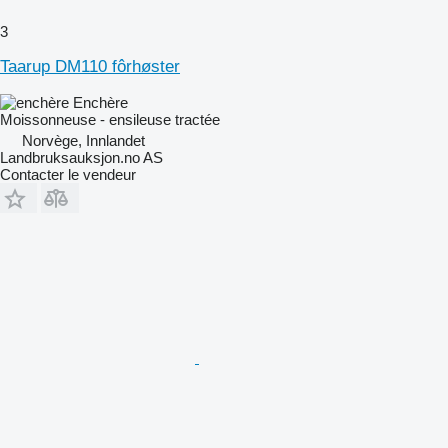
3
Taarup DM110 fôrhøster
Enchère
Moissonneuse - ensileuse tractée
Norvège, Innlandet
Landbruksauksjon.no AS
Contacter le vendeur