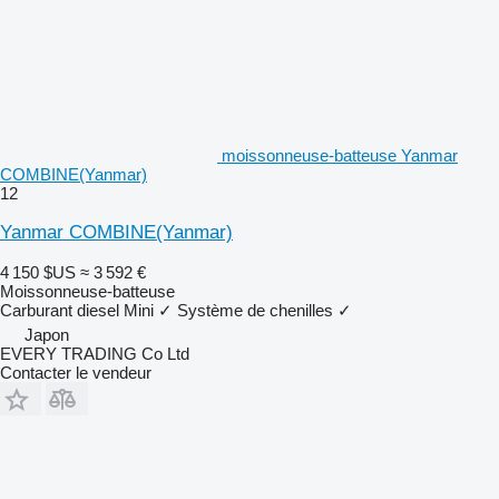
moissonneuse-batteuse Yanmar
COMBINE(Yanmar)
12
Yanmar COMBINE(Yanmar)
4 150 $US
≈ 3 592 €
Moissonneuse-batteuse
Carburant
diesel
Mini
✓
Système de chenilles
✓
Japon
EVERY TRADING Co Ltd
Contacter le vendeur