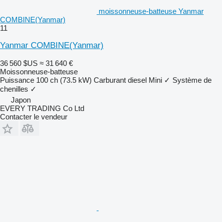
moissonneuse-batteuse Yanmar
COMBINE(Yanmar)
11
Yanmar COMBINE(Yanmar)
36 560 $US
≈ 31 640 €
Moissonneuse-batteuse
Puissance
100 ch (73.5 kW)
Carburant
diesel
Mini
✓
Système de
chenilles
✓
Japon
EVERY TRADING Co Ltd
Contacter le vendeur