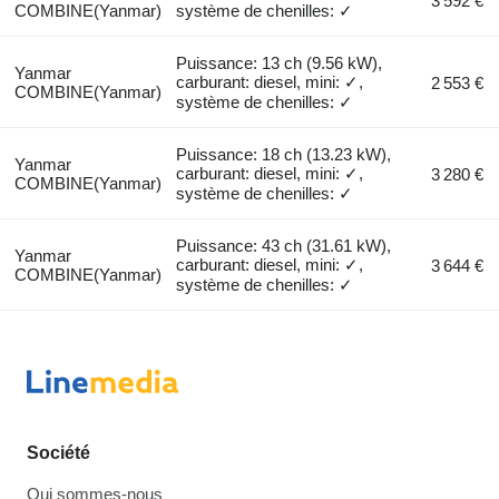
3 592 €
COMBINE(Yanmar)
système de chenilles: ✓
Puissance: 13 ch (9.56 kW),
Yanmar
carburant: diesel, mini: ✓,
2 553 €
COMBINE(Yanmar)
système de chenilles: ✓
Puissance: 18 ch (13.23 kW),
Yanmar
carburant: diesel, mini: ✓,
3 280 €
COMBINE(Yanmar)
système de chenilles: ✓
Puissance: 43 ch (31.61 kW),
Yanmar
carburant: diesel, mini: ✓,
3 644 €
COMBINE(Yanmar)
système de chenilles: ✓
Société
Qui sommes-nous