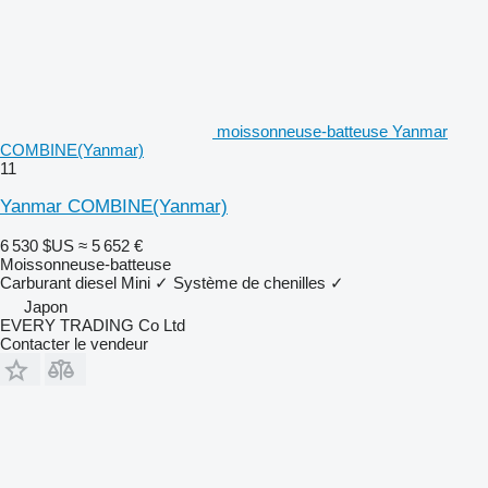
moissonneuse-batteuse Yanmar
COMBINE(Yanmar)
11
Yanmar COMBINE(Yanmar)
6 530 $US
≈ 5 652 €
Moissonneuse-batteuse
Carburant
diesel
Mini
✓
Système de chenilles
✓
Japon
EVERY TRADING Co Ltd
Contacter le vendeur