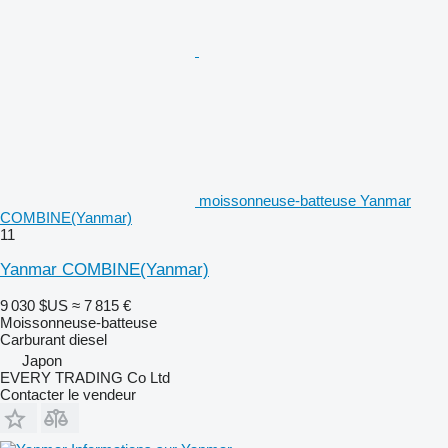
moissonneuse-batteuse Yanmar
COMBINE(Yanmar)
11
Yanmar COMBINE(Yanmar)
9 030 $US
≈ 7 815 €
Moissonneuse-batteuse
Carburant
diesel
Japon
EVERY TRADING Co Ltd
Contacter le vendeur