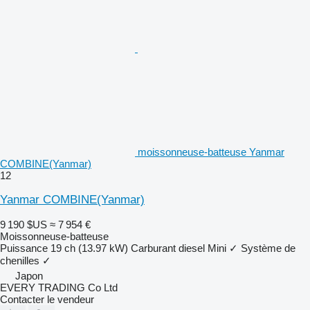
moissonneuse-batteuse Yanmar
COMBINE(Yanmar)
12
Yanmar COMBINE(Yanmar)
9 190 $US
≈ 7 954 €
Moissonneuse-batteuse
Puissance
19 ch (13.97 kW)
Carburant
diesel
Mini
✓
Système de
chenilles
✓
Japon
EVERY TRADING Co Ltd
Contacter le vendeur