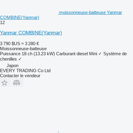
moissonneuse-batteuse Yanmar
COMBINE(Yanmar)
12
Yanmar COMBINE(Yanmar)
3 790 $US
≈ 3 280 €
Moissonneuse-batteuse
Puissance
18 ch (13.23 kW)
Carburant
diesel
Mini
✓
Système de
chenilles
✓
Japon
EVERY TRADING Co Ltd
Contacter le vendeur