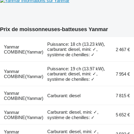
Informations sur Yanmar
Prix de moissonneuses-batteuses Yanmar
Puissance: 18 ch (13.23 kW),
Yanmar
carburant: diesel, mini: ✓,
2 467 €
COMBINE(Yanmar)
système de chenilles: ✓
Puissance: 19 ch (13.97 kW),
Yanmar
carburant: diesel, mini: ✓,
7 954 €
COMBINE(Yanmar)
système de chenilles: ✓
Yanmar
Carburant: diesel
7 815 €
COMBINE(Yanmar)
Carburant: diesel, mini: ✓,
Yanmar
5 652 €
COMBINE(Yanmar)
système de chenilles: ✓
Carburant: diesel, mini: ✓,
Yanmar