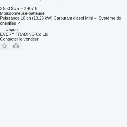
2 850 $US
≈ 2 467 €
Moissonneuse-batteuse
Puissance
18 ch (13.23 kW)
Carburant
diesel
Mini
✓
Système de
chenilles
✓
Japon
EVERY TRADING Co Ltd
Contacter le vendeur