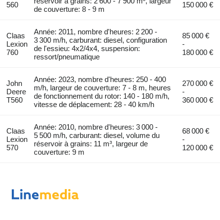
réservoir à grains: 2 600 - 7 900 m³, largeur
560
150 000 €
de couverture: 8 - 9 m
Année: 2011, nombre d'heures: 2 200 -
Claas
85 000 €
3 300 m/h, carburant: diesel, configuration
Lexion
-
de l'essieu: 4x2/4x4, suspension:
760
180 000 €
ressort/pneumatique
Année: 2023, nombre d'heures: 250 - 400
John
270 000 €
m/h, largeur de couverture: 7 - 8 m, heures
Deere
-
de fonctionnement du rotor: 140 - 180 m/h,
T560
360 000 €
vitesse de déplacement: 28 - 40 km/h
Année: 2010, nombre d'heures: 3 000 -
Claas
68 000 €
5 500 m/h, carburant: diesel, volume du
Lexion
-
réservoir à grains: 11 m³, largeur de
570
120 000 €
couverture: 9 m