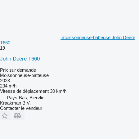
moissonneuse-batteuse John Deere
T660
19
John Deere T660
Prix sur demande
Moissonneuse-batteuse
2023
234 m/h
Vitesse de déplacement
30 km/h
Pays-Bas, Biervliet
Kraakman B.V.
Contacter le vendeur