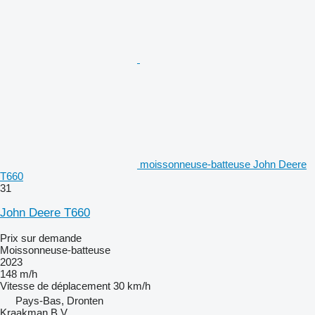
moissonneuse-batteuse John Deere
T660
31
John Deere T660
Prix sur demande
Moissonneuse-batteuse
2023
148 m/h
Vitesse de déplacement
30 km/h
Pays-Bas, Dronten
Kraakman B.V.