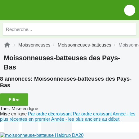
Moissonneuses
Moissonneuses-batteuses
Moissonn
Moissonneuses-batteuses des Pays-
Bas
8 annonces:
Moissonneuses-batteuses des Pays-
Bas
Filtre
Trier
:
Mise en ligne
Mise en ligne
Par ordre décroissant
Par ordre croissant
Année - les
plus récentes en premier
Année - les plus anciens au début