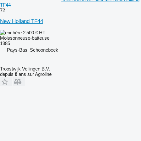
TF44
72
New Holland TF44
2 500 €
HT
Moissonneuse-batteuse
1985
Pays-Bas, Schoonebeek
Troostwijk Veilingen B.V.
depuis
8
ans sur Agroline