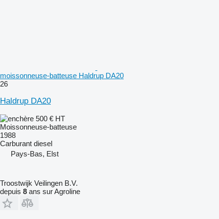
moissonneuse-batteuse Haldrup DA20
26
Haldrup DA20
500 €
HT
Moissonneuse-batteuse
1988
Carburant
diesel
Pays-Bas, Elst
Troostwijk Veilingen B.V.
depuis
8
ans sur Agroline