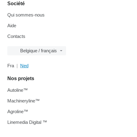
Société
Qui sommes-nous
Aide
Contacts
Belgique / français
Fra
Ned
Nos projets
Autoline™
Machineryline™
Agroline™
Linemedia Digital ™