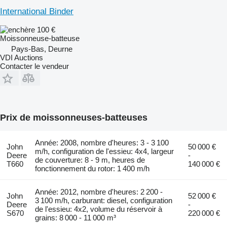
International Binder
100 €
Moissonneuse-batteuse
Pays-Bas, Deurne
VDI Auctions
Contacter le vendeur
Prix de moissonneuses-batteuses
Année: 2008, nombre d'heures: 3 - 3 100
John
50 000 €
m/h, configuration de l'essieu: 4x4, largeur
Deere
-
de couverture: 8 - 9 m, heures de
T660
140 000 €
fonctionnement du rotor: 1 400 m/h
Année: 2012, nombre d'heures: 2 200 -
John
52 000 €
3 100 m/h, carburant: diesel, configuration
Deere
-
de l'essieu: 4x2, volume du réservoir à
S670
220 000 €
grains: 8 000 - 11 000 m³