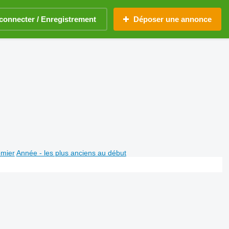
connecter / Enregistrement
Déposer une annonce
emier
Année - les plus anciens au début