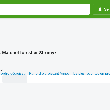
Se 
:
Matériel forestier Strumyk
ne
 ordre décroissant
Par ordre croissant
Année - les plus récentes en pr