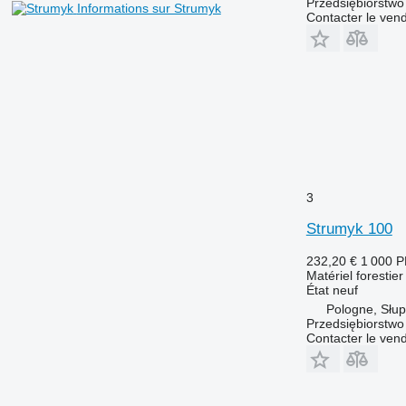
Przedsiębiorstw
Informations sur Strumyk
Contacter le ven
3
Strumyk 100
232,20 €
1 000 
Matériel forestie
État
neuf
Pologne, Słup
Przedsiębiorstw
Contacter le ven