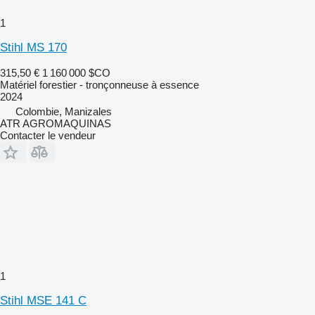
1
Stihl MS 170
315,50 €
1 160 000 $CO
Matériel forestier - tronçonneuse à essence
2024
Colombie, Manizales
ATR AGROMAQUINAS
Contacter le vendeur
1
Stihl MSE 141 C