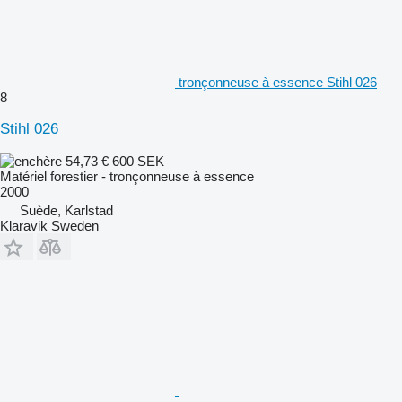
tronçonneuse à essence Stihl 026
8
Stihl 026
54,73 €
600 SEK
Matériel forestier - tronçonneuse à essence
2000
Suède, Karlstad
Klaravik Sweden