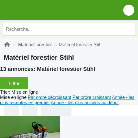
Matériel forestier
Matériel forestier Stihl
Matériel forestier Stihl
13 annonces:
Matériel forestier Stihl
Filtre
Trier
:
Mise en ligne
Mise en ligne
Par ordre décroissant
Par ordre croissant
Année - les
plus récentes en premier
Année - les plus anciens au début