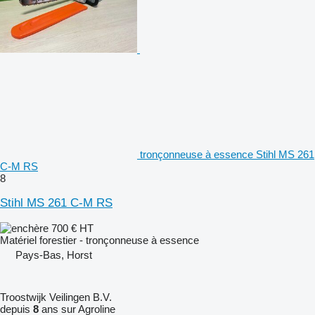
tronçonneuse à essence Stihl MS 261
C-M RS
8
Stihl MS 261 C-M RS
700 €
HT
Matériel forestier - tronçonneuse à essence
Pays-Bas, Horst
Troostwijk Veilingen B.V.
depuis
8
ans sur Agroline