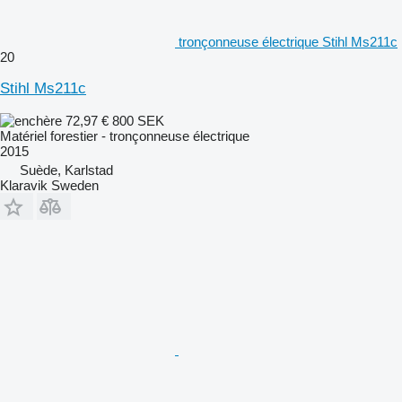
tronçonneuse électrique Stihl Ms211c
20
Stihl Ms211c
72,97 €
800 SEK
Matériel forestier - tronçonneuse électrique
2015
Suède, Karlstad
Klaravik Sweden