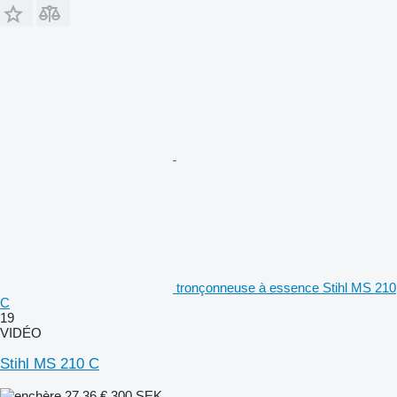
tronçonneuse à essence Stihl MS 210
C
19
VIDÉO
Stihl MS 210 C
27,36 €
300 SEK