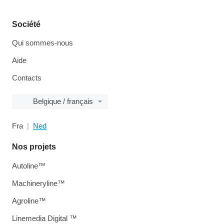
Société
Qui sommes-nous
Aide
Contacts
Belgique / français
Fra
Ned
Nos projets
Autoline™
Machineryline™
Agroline™
Linemedia Digital ™