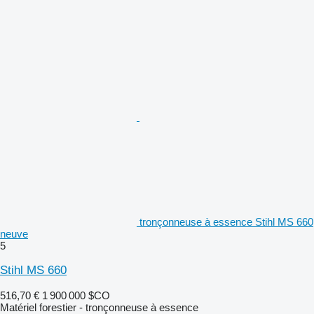
tronçonneuse à essence Stihl MS 660
neuve
5
Stihl MS 660
516,70 €
1 900 000 $CO
Matériel forestier - tronçonneuse à essence