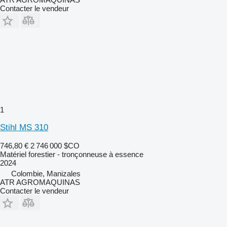
Contacter le vendeur
1
Stihl MS 310
746,80 €
2 746 000 $CO
Matériel forestier - tronçonneuse à essence
2024
Colombie, Manizales
ATR AGROMAQUINAS
Contacter le vendeur